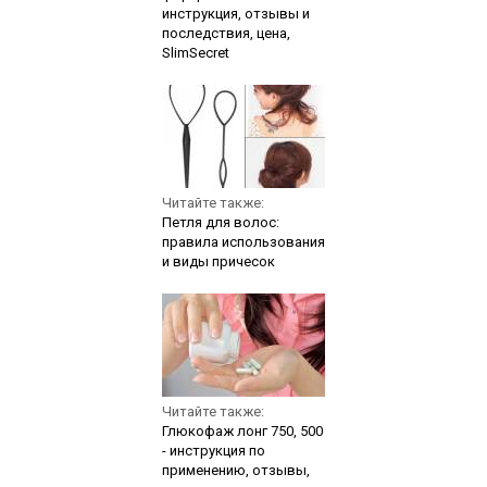
инструкция, отзывы и
последствия, цена,
SlimSecret
Читайте также:
Петля для волос:
правила использования
и виды причесок
Читайте также:
Глюкофаж лонг 750, 500
- инструкция по
применению, отзывы,