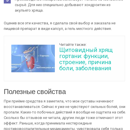
сырьё. Для них специально добывают хондроитин из
акульего хряща.
Оценив все эти качества, я сделала свой выбор и заказала не
пищевой препарат в виде капсул, а гель местного действия.
Читайте также:
Щитовидный хрящ
гортани: функции,
строение, причина
боли, заболевания
Полезные свойства
При приёме средства я заметила, что мои суставы начинают
восстанавливаться. Сейчас я уже не чувствуют сильных болей, они
пропали. Каких-то побочных действий я вообще не ощутила на себе.
Сколько бы отзывов не читала, другие люди тоже отмечают этот
эффект. Раньше, когда принимала нестероидные
противовоспалительные медикаменты, чувствовала себя только