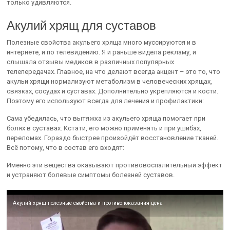
только удивляются.
Акулий хрящ для суставов
Полезные свойства акульего хряща много муссируются и в
интернете, и по телевидению. Я и раньше видела рекламу, и
слышала отзывы медиков в различных популярных
телепередачах. Главное, на что делают всегда акцент – это то, что
акульи хрящи нормализуют метаболизм в человеческих хрящах,
связках, сосудах и суставах. Дополнительно укрепляются и кости.
Поэтому его используют всегда для лечения и профилактики:
Сама убедилась, что вытяжка из акульего хряща помогает при
болях в суставах. Кстати, его можно применять и при ушибах,
переломах. Гораздо быстрее произойдёт восстановление тканей.
Всё потому, что в состав его входят:
Именно эти вещества оказывают противовоспалительный эффект
и устраняют болевые симптомы болезней суставов.
Акулий хрящ полезные свойства и противопоказания цена