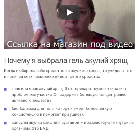
Почему я выбрала гель акулий хрящ
Когда выбирала себе средство из акульего хряща, то увидела, что
в наличии есть несколько видов такого средства:
гель или мазь акулий хрящ. Этот препарат нужно втирать в
проблемные участки. Он содержит большую концентрацию
активного вещества;
био-бальзам для тела, который имеет более лёгкую
консистенцию и помогает при ушибах;
капсулы акулий хрящ для суставов – воздействуют изнутри на
организм. Это БАД.