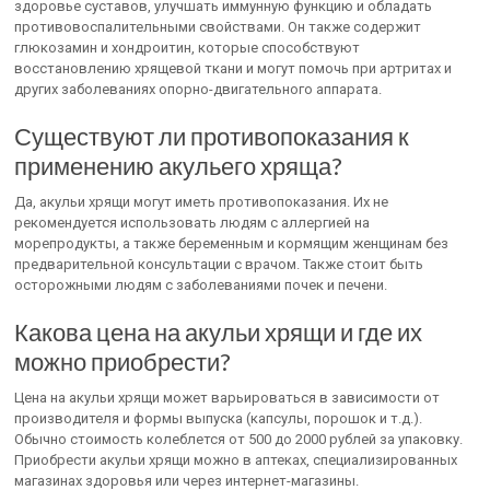
здоровье суставов, улучшать иммунную функцию и обладать
противовоспалительными свойствами. Он также содержит
глюкозамин и хондроитин, которые способствуют
восстановлению хрящевой ткани и могут помочь при артритах и
других заболеваниях опорно-двигательного аппарата.
Существуют ли противопоказания к
применению акульего хряща?
Да, акульи хрящи могут иметь противопоказания. Их не
рекомендуется использовать людям с аллергией на
морепродукты, а также беременным и кормящим женщинам без
предварительной консультации с врачом. Также стоит быть
осторожными людям с заболеваниями почек и печени.
Какова цена на акульи хрящи и где их
можно приобрести?
Цена на акульи хрящи может варьироваться в зависимости от
производителя и формы выпуска (капсулы, порошок и т.д.).
Обычно стоимость колеблется от 500 до 2000 рублей за упаковку.
Приобрести акульи хрящи можно в аптеках, специализированных
магазинах здоровья или через интернет-магазины.