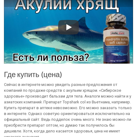
Где купить (цена)
Сейчас в интернете можно увидеть разные предложения от
компаний по продаже средств с акульим хрящом. «Сибирское
здоровье» производит бальзам для тела. Аналоги можно найти и у
азиатских компаний. Препарат Topshark col из Вьетнама, например.
Купить препарат в аптеке невозможно. Его можно заказать только
в интернете. Однако советую ориентироваться исключительно на
официальный сайт. Ведь подделок очень много. Не знаю можно-ли
приобрести препарат оптом, но думаю так получилось бы
дешевле. Хотя, когда дело касается здоровья, цена не имеет
никакого значения.