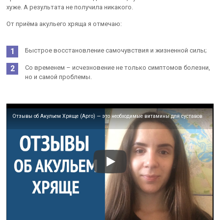
хуже. А результата не получила никакого.
От приёма акульего хряща я отмечаю:
Быстрое восстановление самочувствия и жизненной силы;
Со временем – исчезновение не только симптомов болезни,
но и самой проблемы.
Отзывы об Акульем Хряще (Арго) — это необходимые витамины для суставов