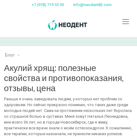
+7 (978) 719 55 95
info@neodent82.com
Блог
›
Акулий хрящ: полезные
свойства и противопоказания,
отзывы, цена
Раньше я очень завидовала людям, у которых нет проблем со
здоровьем. Но сейчас прекрасно понимаю, что таких даже среди
молодых людей нет. Сама на протяжении нескольких лет боролась
со страшной болью в суставах. Меня зовут Наталья Леонидовна,
мне всего 36 лет, но в городе Новосибирск, где я живу,
практически все врачи знали о моём остеохондрозе. К сожалению,
все терапии, которые назначали, не принесли никаких успехов.