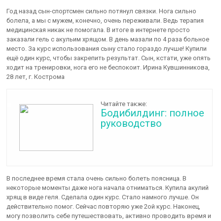
Год назад сын-спортсмен сильно потянул связки. Нога сильно
болела, а мы с мужем, конечно, очень переживали. Ведь терапия
медицинская никак не помогала. В итоге в интернете просто
заказали гель с акульим хрящом. В день мазали по 4 раза больное
место. За курс использования сыну стало гораздо лучше! Купили
ещё один курс, чтобы закрепить результат. Сын, кстати, уже опять
ходит на тренировки, нога его не беспокоит. Ирина Кувшинникова,
28 лет, г. Кострома
Читайте также:
Бодибилдинг: полное
руководство
В последнее время стала очень сильно болеть поясница. В
некоторые моменты даже нога начала отниматься. Купила акулий
хрящ в виде геля. Сделала один курс. Стало намного лучше. Он
действительно помог. Сейчас повторяю уже 2ой курс. Наконец,
могу позволить себе путешествовать, активно проводить время и