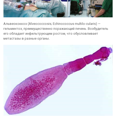
Альвеококкоз (Alveococcosis; Echinococcus multilo-cularis) —
гельминтоз, преимущественно поражающий печень. Возбудитель
его обладает инфильтрующим ростом, что обусловливает
метастазы в разные органы.