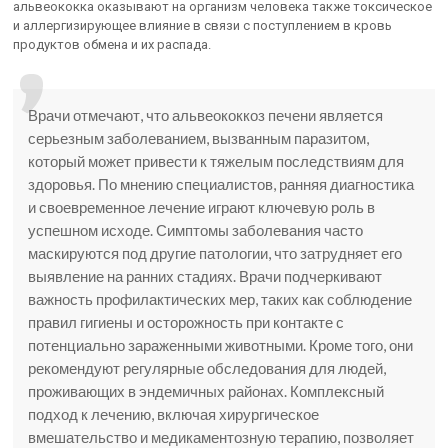
альвеококка оказывают на организм человека также токсическое
и аллергизирующее влияние в связи с поступлением в кровь
продуктов обмена и их распада.
Врачи отмечают, что альвеококкоз печени является
серьезным заболеванием, вызванным паразитом,
который может привести к тяжелым последствиям для
здоровья. По мнению специалистов, ранняя диагностика
и своевременное лечение играют ключевую роль в
успешном исходе. Симптомы заболевания часто
маскируются под другие патологии, что затрудняет его
выявление на ранних стадиях. Врачи подчеркивают
важность профилактических мер, таких как соблюдение
правил гигиены и осторожность при контакте с
потенциально зараженными животными. Кроме того, они
рекомендуют регулярные обследования для людей,
проживающих в эндемичных районах. Комплексный
подход к лечению, включая хирургическое
вмешательство и медикаментозную терапию, позволяет