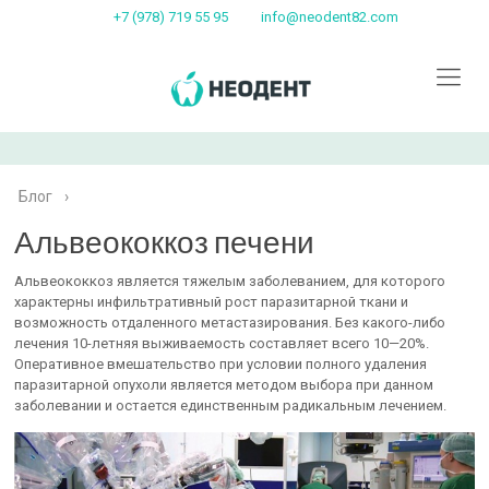
+7 (978) 719 55 95
info@neodent82.com
Блог
›
Альвеококкоз печени
Альвеококкоз является тяжелым заболеванием, для которого
характерны инфильтративный рост паразитарной ткани и
возможность отдаленного метастазирования. Без какого-либо
лечения 10-летняя выживаемость составляет всего 10—20%.
Оперативное вмешательство при условии полного удаления
паразитарной опухоли является методом выбора при данном
заболевании и остается единственным радикальным лечением.