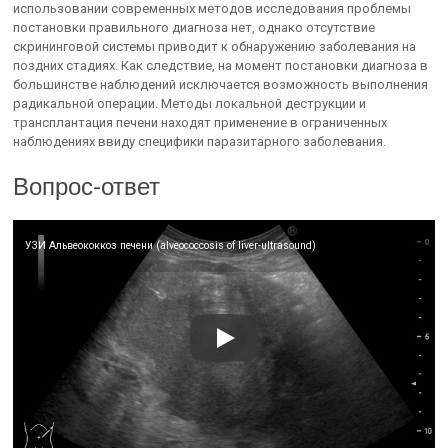
использовании современных методов исследования проблемы
постановки правильного диагноза нет, однако отсутствие
скрининговой системы приводит к обнаружению заболевания на
поздних стадиях. Как следствие, на момент постановки диагноза в
большинстве наблюдений исключается возможность выполнения
радикальной операции. Методы локальной деструкции и
трансплантация печени находят применение в ограниченных
наблюдениях ввиду специфики паразитарного заболевания.
Вопрос-ответ
УЗИ Альвеококкоз печени (alveococcosis of liver-ultrasound)