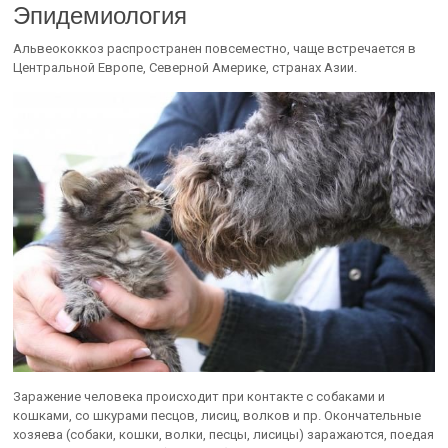
Эпидемиология
Альвеококкоз распространен повсеместно, чаще встречается в
Центральной Европе, Северной Америке, странах Азии.
Заражение человека происходит при контакте с собаками и
кошками, со шкурами песцов, лисиц, волков и пр. Окончательные
хозяева (собаки, кошки, волки, песцы, лисицы) заражаются, поедая