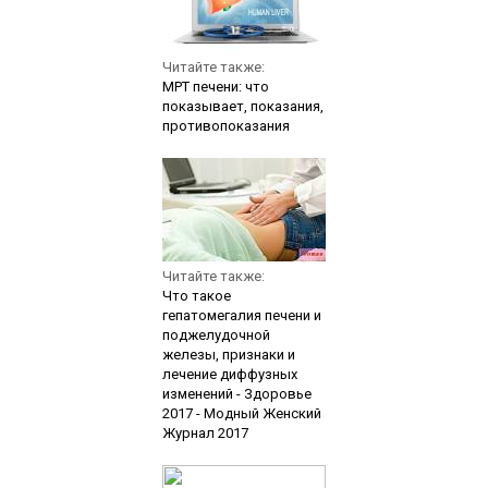
Читайте также:
МРТ печени: что
показывает, показания,
противопоказания
Читайте также:
Что такое
гепатомегалия печени и
поджелудочной
железы, признаки и
лечение диффузных
изменений - Здоровье
2017 - Модный Женский
Журнал 2017