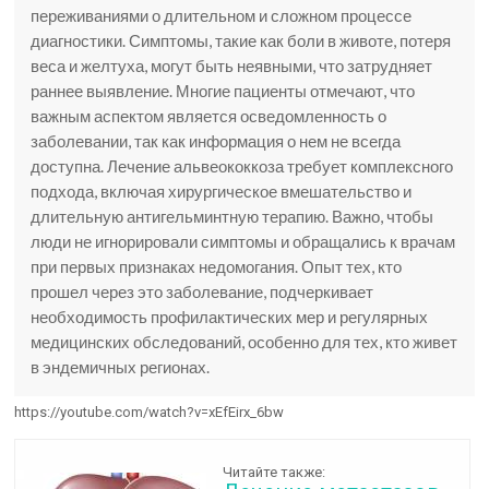
переживаниями о длительном и сложном процессе
диагностики. Симптомы, такие как боли в животе, потеря
веса и желтуха, могут быть неявными, что затрудняет
раннее выявление. Многие пациенты отмечают, что
важным аспектом является осведомленность о
заболевании, так как информация о нем не всегда
доступна. Лечение альвеококкоза требует комплексного
подхода, включая хирургическое вмешательство и
длительную антигельминтную терапию. Важно, чтобы
люди не игнорировали симптомы и обращались к врачам
при первых признаках недомогания. Опыт тех, кто
прошел через это заболевание, подчеркивает
необходимость профилактических мер и регулярных
медицинских обследований, особенно для тех, кто живет
в эндемичных регионах.
https://youtube.com/watch?v=xEfEirx_6bw
Читайте также: