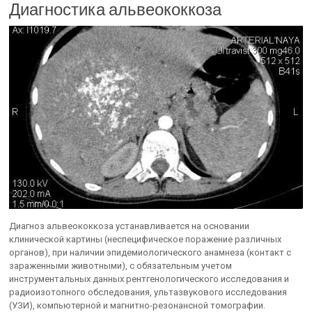
Диагностика альвеококкоза
Диагноз альвеококкоза устанавливается на основании
клинической картины (неспецифическое поражение различных
органов), при наличии эпидемиологического анамнеза (контакт с
зараженными животными), с обязательным учетом
инструментальных данных рентгенологического исследования и
радиоизотопного обследования, ультазвукового исследования
(УЗИ), компьютерной и магнитно-резонансной томографии.