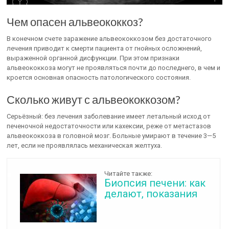
Чем опасен альвеококкоз?
В конечном счете заражение альвеококкозом без достаточного
лечения приводит к смерти пациента от гнойных осложнений,
выраженной органной дисфункции. При этом признаки
альвеококкоза могут не проявляться почти до последнего, в чем и
кроется основная опасность патологического состояния.
Сколько живут с альвеококкозом?
Серьёзный: без лечения заболевание имеет летальный исход от
печеночной недостаточности или кахексии, реже от метастазов
альвеококкоза в головной мозг. Больные умирают в течение 3—5
лет, если не проявлялась механическая желтуха.
Читайте также:
Биопсия печени: как
делают, показания