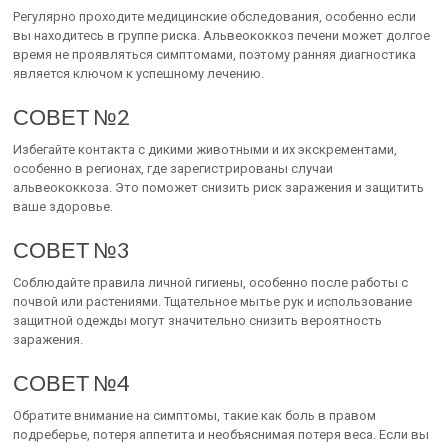
Регулярно проходите медицинские обследования, особенно если
вы находитесь в группе риска. Альвеококкоз печени может долгое
время не проявляться симптомами, поэтому ранняя диагностика
является ключом к успешному лечению.
СОВЕТ №2
Избегайте контакта с дикими животными и их экскрементами,
особенно в регионах, где зарегистрированы случаи
альвеококкоза. Это поможет снизить риск заражения и защитить
ваше здоровье.
СОВЕТ №3
Соблюдайте правила личной гигиены, особенно после работы с
почвой или растениями. Тщательное мытье рук и использование
защитной одежды могут значительно снизить вероятность
заражения.
СОВЕТ №4
Обратите внимание на симптомы, такие как боль в правом
подреберье, потеря аппетита и необъяснимая потеря веса. Если вы