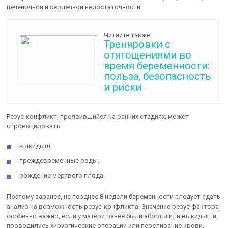
печеночной и сердечной недостаточности.
Читайте также:
Тренировки с
отягощениями во
время беременности:
польза, безопасность
и риски
Резус-конфликт, проявившийся на ранних стадиях, может
спровоцировать:
выкидыш,
преждевременные роды,
рождение мертвого плода.
Поэтому заранее, не позднее 8 недели беременности следует сдать
анализ на возможность резус-конфликта. Значение резус фактора
особенно важно, если у матери ранее были аборты или выкидыши,
проводились хирургические операции или переливание крови.