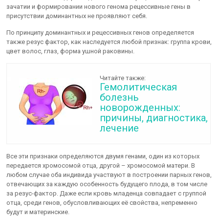
зачатии и формировании нового генома рецессивные гены в
присутствии доминантных не проявляют себя.
По принципу доминантных и рецессивных генов определяется
также резус фактор, как наследуется любой признак: группа крови,
цвет волос, глаз, форма ушной раковины.
Читайте также:
Гемолитическая
болезнь
новорожденных:
причины, диагностика,
лечение
Все эти признаки определяются двумя генами, один из которых
передается хромосомой отца, другой – хромосомой матери. В
любом случае оба индивида участвуют в построении парных генов,
отвечающих за каждую особенность будущего плода, в том числе
за резус-фактор. Даже если кровь младенца совпадает с группой
отца, среди генов, обусловливающих её свойства, непременно
будут и материнские.