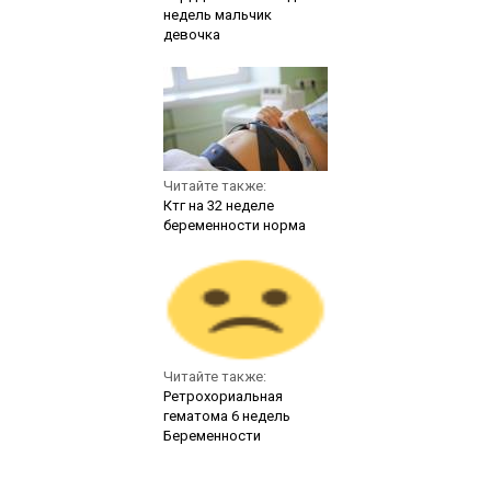
недель мальчик
девочка
Читайте также:
Ктг на 32 неделе
беременности норма
Читайте также:
Ретрохориальная
гематома 6 недель
Беременности