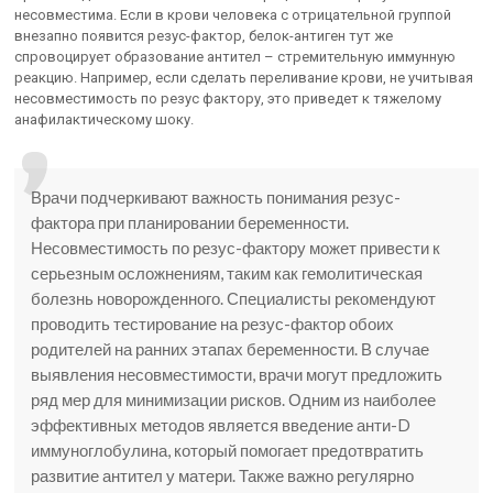
несовместима. Если в крови человека с отрицательной группой
внезапно появится резус-фактор, белок-антиген тут же
спровоцирует образование антител – стремительную иммунную
реакцию. Например, если сделать переливание крови, не учитывая
несовместимость по резус фактору, это приведет к тяжелому
анафилактическому шоку.
Врачи подчеркивают важность понимания резус-
фактора при планировании беременности.
Несовместимость по резус-фактору может привести к
серьезным осложнениям, таким как гемолитическая
болезнь новорожденного. Специалисты рекомендуют
проводить тестирование на резус-фактор обоих
родителей на ранних этапах беременности. В случае
выявления несовместимости, врачи могут предложить
ряд мер для минимизации рисков. Одним из наиболее
эффективных методов является введение анти-D
иммуноглобулина, который помогает предотвратить
развитие антител у матери. Также важно регулярно