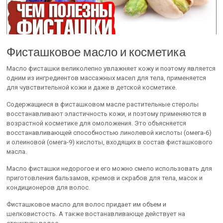
Фисташковое масло и косметика
Масло фисташки великолепно увлажняет кожу и поэтому является
одним из ингредиентов массажных масел для тела, применяется
для чувствительной кожи и даже в детской косметике.
Содержащиеся в фисташковом масле растительные стеролы
восстанавливают эластичность кожи, и поэтому применяются в
возрастной косметике для омоложения. Это объясняется
восстанавливающей способностью линолевой кислоты (омега-6)
и олеиновой (омега-9) кислоты, входящих в состав фисташкового
масла.
Масло фисташки недорогое и его можно смело использовать для
приготовления бальзамов, кремов и скрабов для тела, масок и
кондиционеров для волос.
Фисташковое масло для волос придает им объем и
шелковистость. А также востанавливающе действует на