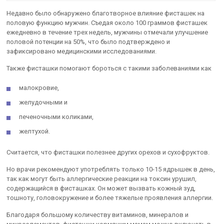
Недавно было обнаружено благотворное влияние фисташек на
половую функцию мужчин. Съедая около 100 граммов фисташек
ежедневно в течение трех недель, мужчины отмечали улучшение
половой потенции на 50%, что было подтверждено и
зафиксировано медицинскими исследованиями.
Также фисташки помогают бороться с такими заболеваниями как
малокровие,
желудочными и
печеночными коликами,
желтухой.
Считается, что фисташки полезнее других орехов и сухофруктов.
Но врачи рекомендуют употреблять только 10-15 ядрышек в день,
так как могут быть аллергические реакции на токсин урушил,
содержащийся в фисташках. Он может вызвать кожный зуд,
тошноту, головокружение и более тяжелые проявления аллергии.
Благодаря большому количеству витаминов, минералов и