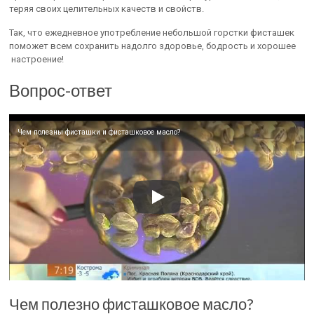
теряя своих целительных качеств и свойств.
Так, что ежедневное употребление небольшой горстки фисташек
поможет всем сохранить надолго здоровье, бодрость и хорошее
настроение!
Вопрос-ответ
Чем полезны фисташки и фисташковое масло?
Чем полезно фисташковое масло?