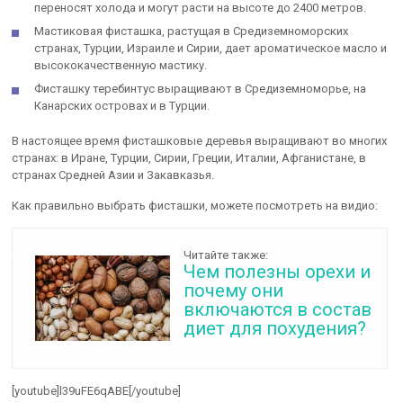
переносят холода и могут расти на высоте до 2400 метров.
Мастиковая фисташка, растущая в Средиземноморских
странах, Турции, Израиле и Сирии, дает ароматическое масло и
высококачественную мастику.
Фисташку теребинтус выращивают в Средиземноморье, на
Канарских островах и в Турции.
В настоящее время фисташковые деревья выращивают во многих
странах: в Иране, Турции, Сирии, Греции, Италии, Афганистане, в
странах Средней Азии и Закавказья.
Как правильно выбрать фисташки, можете посмотреть на видио:
Читайте также:
Чем полезны орехи и
почему они
включаются в состав
диет для похудения?
[youtube]l39uFE6qABE[/youtube]