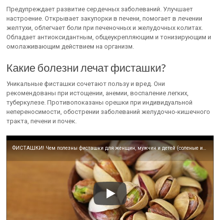
Предупреждает развитие сердечных заболеваний. Улучшает
настроение. Открывает закупорки в печени, помогает в лечении
желтухи, облегчает боли при печеночных и желудочных колитах.
Обладает антиоксидантным, общеукрепляющим и тонизирующим и
омолаживающим действием на организм.
Какие болезни лечат фисташки?
Уникальные фисташки сочетают пользу и вред. Они
рекомендованы при истощении, анемии, воспаление легких,
туберкулезе. Противопоказаны орешки при индивидуальной
непереносимости, обострении заболеваний желудочно-кишечного
тракта, печени и почек.
ФИСТАШКИ! Чем полезны фисташки для женщин, мужчин и детей (соленые и в скорлупе).