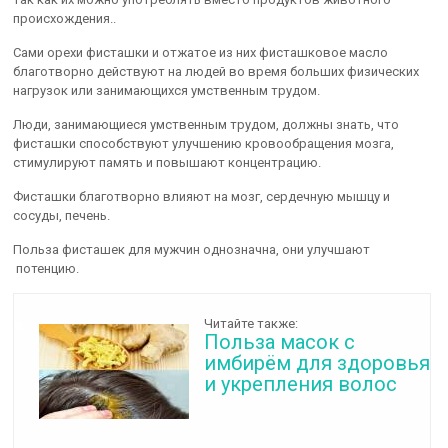
происхождения..
Сами орехи фисташки и отжатое из них фисташковое масло
благотворно действуют на людей во время больших физических
нагрузок или занимающихся умственным трудом.
Люди, занимающиеся умственным трудом, должны знать, что
фисташки способствуют улучшению кровообращения мозга,
стимулируют память и повышают концентрацию.
Фисташки благотворно влияют на мозг, сердечную мышцу и
сосуды, печень.
Польза фисташек для мужчин однозначна, они улучшают
потенцию.
Читайте также:
Польза масок с
имбирём для здоровья
и укрепления волос