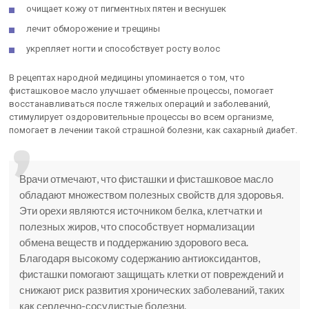
очищает кожу от пигментных пятен и веснушек
лечит обморожение и трещины
укрепляет ногти и способствует росту волос
В рецептах народной медицины упоминается о том, что
фисташковое масло улучшает обменные процессы, помогает
восстанавливаться после тяжелых операций и заболеваний,
стимулирует оздоровительные процессы во всем организме,
помогает в лечении такой страшной болезни, как сахарный диабет.
Врачи отмечают, что фисташки и фисташковое масло
обладают множеством полезных свойств для здоровья.
Эти орехи являются источником белка, клетчатки и
полезных жиров, что способствует нормализации
обмена веществ и поддержанию здорового веса.
Благодаря высокому содержанию антиоксидантов,
фисташки помогают защищать клетки от повреждений и
снижают риск развития хронических заболеваний, таких
как сердечно-сосудистые болезни.