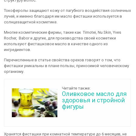
структуру волос.
Токоферолы защищают кожу от пагубного воздействия солнечных
лучей, и именно благодаря им масло фисташки используется в
солнцезащитной косметике.
Многие косметические фирмы, такие как Timotei, Nu Skin, Yves
Rocher, Babor и другие, для производства своей косметики
используют фисташковое масло в качестве одного из
ингредиентов.
Перечисленные в статье свойства орехов говорят о том, что
фисташки уникальны в плане пользы, приносимой человеческому
организму.
Читайте также:
Оливковое масло для
здоровья и стройной
фигуры
Хранятся фисташки при комнатной температуре до 6 месяцев, не