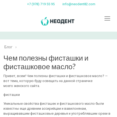
+7 (978) 719 55 95
info@neodent82.com
Блог
›
Чем полезны фисташки и
фисташковое масло?
Привет, всем! Чем полезны фисташки и фисташковое масло? —
вот тема, которую буду освещать на данной страничке
моего женского сайта.
фисташки
Уникальные свойства фисташек и фисташкового масло были
известны еще древним ассирийцам и вавилонянам,
выращивавшим фисташковые деревья и употреблявшим орехи в