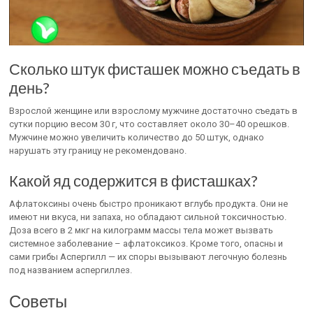
Сколько штук фисташек можно съедать в
день?
Взрослой женщине или взрослому мужчине достаточно съедать в
сутки порцию весом 30 г, что составляет около 30–40 орешков.
Мужчине можно увеличить количество до 50 штук, однако
нарушать эту границу не рекомендовано.
Какой яд содержится в фисташках?
Афлатоксины очень быстро проникают вглубь продукта. Они не
имеют ни вкуса, ни запаха, но обладают сильной токсичностью.
Доза всего в 2 мкг на килограмм массы тела может вызвать
системное заболевание – афлатоксикоз. Кроме того, опасны и
сами грибы Аспергилл — их споры вызывают легочную болезнь
под названием аспергиллез.
Советы