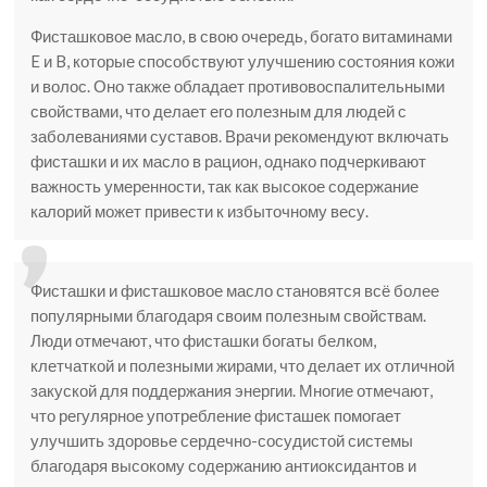
Фисташковое масло, в свою очередь, богато витаминами
E и B, которые способствуют улучшению состояния кожи
и волос. Оно также обладает противовоспалительными
свойствами, что делает его полезным для людей с
заболеваниями суставов. Врачи рекомендуют включать
фисташки и их масло в рацион, однако подчеркивают
важность умеренности, так как высокое содержание
калорий может привести к избыточному весу.
Фисташки и фисташковое масло становятся всё более
популярными благодаря своим полезным свойствам.
Люди отмечают, что фисташки богаты белком,
клетчаткой и полезными жирами, что делает их отличной
закуской для поддержания энергии. Многие отмечают,
что регулярное употребление фисташек помогает
улучшить здоровье сердечно-сосудистой системы
благодаря высокому содержанию антиоксидантов и