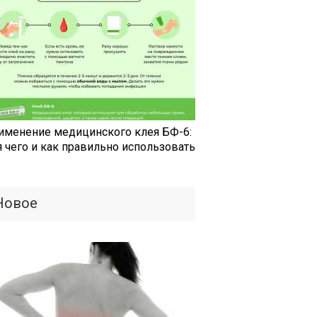
именение медицинского клея БФ-6:
я чего и как правильно использовать
Новое