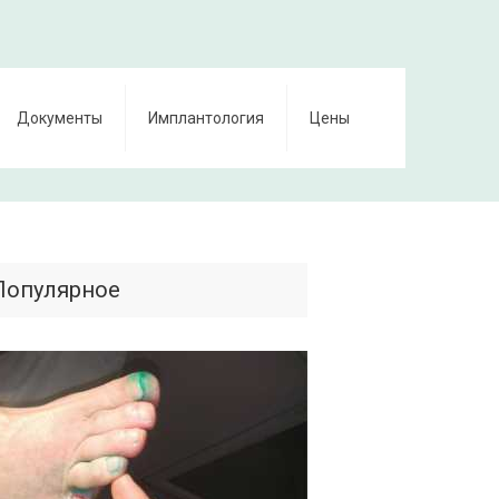
Документы
Имплантология
Цены
Популярное