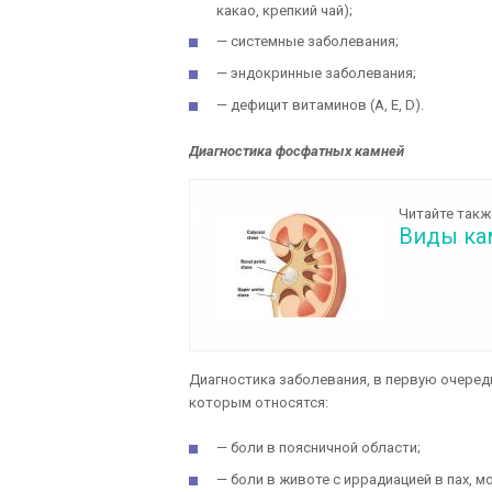
какао, крепкий чай);
— системные заболевания;
— эндокринные заболевания;
— дефицит витаминов (А, Е, D).
Диагностика фосфатных камней
Читайте такж
Виды ка
Диагностика заболевания, в первую очередь
которым относятся:
— боли в поясничной области;
— боли в животе с иррадиацией в пах, 