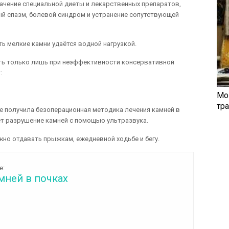
ачение специальной диеты и лекарственных препаратов,
й спазм, болевой синдром и устранение сопутствующей
ть мелкие камни удаётся водной нагрузкой.
ть только лишь при неэффективности консервативной
:
Мо
тр
е получила безоперационная методика лечения камней в
ет разрушение камней с помощью ультразвука.
жно отдавать прыжкам, ежедневной ходьбе и бегу.
е:
мней в почках