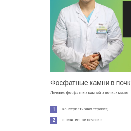
Фосфатные камни в почк
Лечение фосфатных камней в почках может
консервативная терапия;
оперативное лечение.