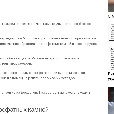
О 
х камней является то, что такие камни довольно быстро
превращаются в большие коралловые камни, которые опасны
ило, именно образование фосфатных камней и ассоциируется
о или белого цвета образования, которые могут в
чительных размеров.
ущественно кальциевых) фосфорной кислоты, по этой
Ви
 УЗИ и с помощью рентгенологических методов
тя
 не только из фосфатов. В их состав также могут входить
осфатных камней