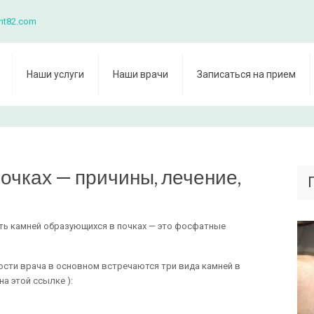
nt82.com
Наши услуги
Наши врачи
Записаться на прием
очках — причины, лечение,
ть камней образующихся в почках — это фосфатные
ости врача в основном встречаются три вида камней в
на этой ссылке ):