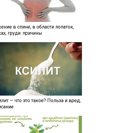
ение в спине, в области лопаток,
ах, груди: причины
лит — что это такое? Польза и вред,
исание