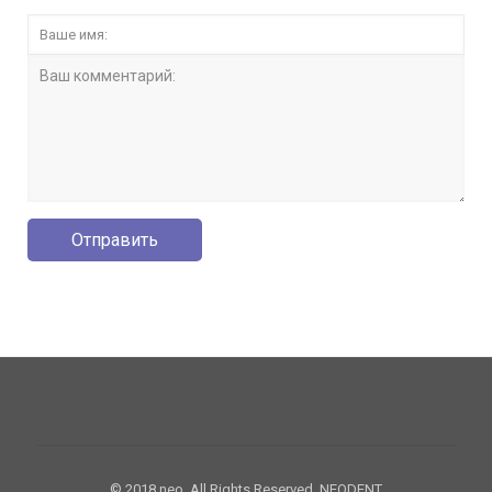
© 2018 neo. All Rights Reserved. NEODENT