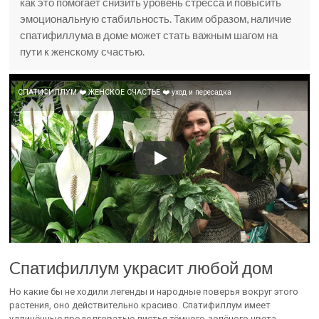
как это помогает снизить уровень стресса и повысить
эмоциональную стабильность. Таким образом, наличие
спатифиллума в доме может стать важным шагом на
пути к женскому счастью.
СПАТИФИЛЛУМ ❤️ ЖЕНСКОЕ СЧАСТЬЕ ❤️ уход и пересадка
Cпатифиллум украсит любой дом
Но какие бы не ходили легенды и народные поверья вокруг этого
растения, оно действительно красиво. Спатифиллум имеет
удлинённые продолговатые листья тёмного-зелёного цвета.