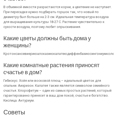
В объемной емкости разрастаются корни, а цветение не наступает.
При пересадке нужно подбирать горшок так, что новый по
диаметру был больше на 2-3 см. Идеальная температура воздуха
для выращивания культуры 18-27 С. Растение чувствительно к
сухости воздуха, поэтому любит опрыскивания.
Какие цветы должны быть дома у
женщины?
Кротонсансевиериюалоказиюкалатеюдиффенбахиюсингониумколеус
Какие комнатные растения приносят
счастье в дом?
Гибискус. Хойя или восковой плющ – идеальный цветок для
спальни. Аихризон. Калатея также является символом семейного
счастья. Хлорофитум – один из самых простых растений, который
гарантированно принесет в ваш дом покой, счастье и богатство.
Кислица. Антуриум.
Советы