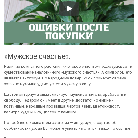
«Мужское счастье».
Наличие комнатного растения «женское счастье» подразумевает и
существование аналогичного «мужского счастья». А символом его
является антуриум. По народному поверью он принесёт своему
хозяину-мужчине удачу, успех и мужскую силу.
Цветок антуриума символизирует мужское начало, храбрость и
свободу. Недаром он имеет и другие, достаточно ёмкие и
поэтичные, народные прозвища: чёртов язык, цветок-хвост,
палитра художника, цветок-фламинго.
Подробнее о комнатном растении — антуриум, о сортах, об
особенностях ухода Вы можете узнать из статьи, зайдя по ссылке.