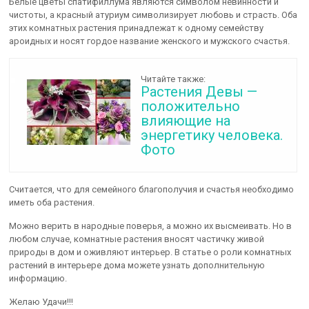
Белые цветы спатифиллума являются символом невинности и
чистоты, а красный атуриум символизирует любовь и страсть. Оба
этих комнатных растения принадлежат к одному семейству
ароидных и носят гордое название женского и мужского счастья.
Читайте также:
Растения Девы —
положительно
влияющие на
энергетику человека.
Фото
Считается, что для семейного благополучия и счастья необходимо
иметь оба растения.
Можно верить в народные поверья, а можно их высмеивать. Но в
любом случае, комнатные растения вносят частичку живой
природы в дом и оживляют интерьер. В статье о роли комнатных
растений в интерьере дома можете узнать дополнительную
информацию.
Желаю Удачи!!!