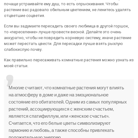
почаще устраивайте ему душ, то есть опрыскивания. Чтобы
растение вас радовало обильным цветением, не ленитесь удалять
отцветшие соцветия.
Если вы задумаете пересадить своего любимца в другой горшок,
то «переселение» лучше провести весной. Делайте это очень
аккуратно, чтобы не повредить корневую систему, иначе растение
может перестать цвести. Для пересадки лучше взять рыхлую
слабокислую почву.
Как правильно пересаживать комнатные растения можно узнать из
моей статьи.
Многие считают, что комнатные растения могут влиять
на атмосферу в доме и даже на эмоциональное
состояние его обитателей. Одним из самых популярных
растений, ассоциирующихся с женским счастьем,
является спатифиллум, или «женское счастье».
Считается, что его белые цветы символизируют
гармонию и любовь, а также способны привлекать
положительную энергию.