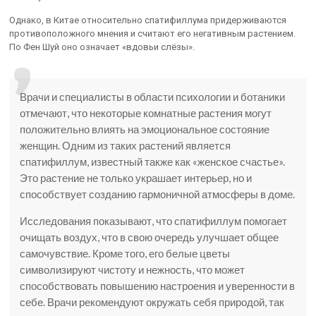
Однако, в Китае относительно спатифиллума придерживаются
противоположного мнения и считают его негативным растением.
По Фен Шуй оно означает «вдовьи слёзы».
Врачи и специалисты в области психологии и ботаники
отмечают, что некоторые комнатные растения могут
положительно влиять на эмоциональное состояние
женщин. Одним из таких растений является
спатифиллум, известный также как «женское счастье».
Это растение не только украшает интерьер, но и
способствует созданию гармоничной атмосферы в доме.
Исследования показывают, что спатифиллум помогает
очищать воздух, что в свою очередь улучшает общее
самочувствие. Кроме того, его белые цветы
символизируют чистоту и нежность, что может
способствовать повышению настроения и уверенности в
себе. Врачи рекомендуют окружать себя природой, так