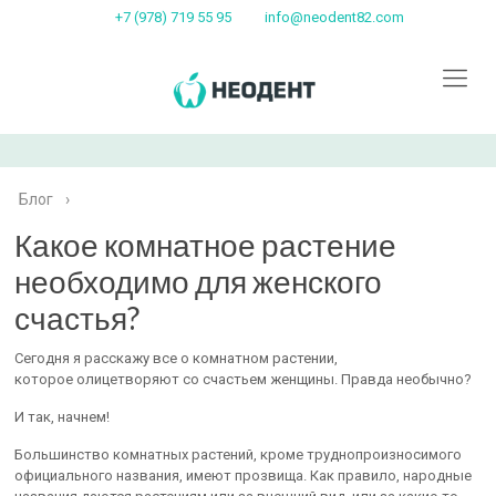
+7 (978) 719 55 95
info@neodent82.com
Блог
›
Какое комнатное растение
необходимо для женского
счастья?
Сегодня я расскажу все о комнатном растении,
которое олицетворяют со счастьем женщины. Правда необычно?
И так, начнем!
Большинство комнатных растений, кроме труднопроизносимого
официального названия, имеют прозвища. Как правило, народные