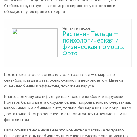
Стебель отсутствует — листья расширяются у основания и
образуют пучок прямо от корня.
Читайте также:
Растения Тельца —
психологическая и
физическая помощь.
Фото
Цветёт «женское счастье» или один раз в год — с марта по
сентябрь, или два раза: осенью-зимой и весной-летом. Цветки
очень необычны и эффектны, похожи на паруса.
Благодаря чему спатифиллум называют ещё «белым парусом».
Початок белого цвета окружён белым покрывалом, по очертаниям
напоминающим обычный лист, только без черешка. Но покрывало
достаточно быстро зеленеет и становится почти незаметным на
фоне листвы.
Своё официальное название это комнатное растение получило
благодаря столь необычному цветению Греческие слова: «спата» —