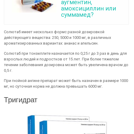
аугментин,
амоксициллин или
суммамед?
Солютаб имеет несколько формс разной дозировкой
действующего вещества: 250, 5000 и 1000 мг, в различных
ароматизированных вариантах: ананас и апельсин.
Солютаб при тонзиллите назначается по 0,25 г до 3 раз в день для
взрослых людей и подростков от 15 лет. При более тяжелом
течении заболевания дозировка может быть увеличена врачом до
0,5 г.
При гнойной ангине препарат может быть назначен в размере 1000
мг, но суточная норма не должна превышать 6000 мг.
Тригидрат