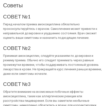
Советы
СОВЕТ №1
Перед началом приема амоксициллина обязательно
проконсультируйтесь с врачом. Самолечение может привести к
неправильной дозировке и ухудшению состояния. Врач сможет
оценить ваши симптомы и назначить подходящее лечение.
СОВЕТ №2
Принимая амоксициллин, следуйте указаниям по дозировке и
режиму приема. Обычно его следует принимать через равные
промежутки времени, чтобы поддерживать постоянный уровень
лекарства в крови. Не прекращайте курс лечения раньше времени,
даже если симптомы исчезли.
СОВЕТ №3
Обратите внимание на возможные побочные эффекты
амоксициллина, такие как аллергические реакции или
расстройства пищеварения. Если вы заметили необычные
симптомы, немедленно обратитесь к врачу для корректировки