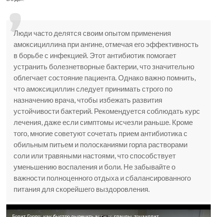
Люди часто делятся своим опытом применения
амоксициллина при ангине, отмечая его эффективность
в борьбе с инфекцией. Этот антибиотик помогает
устранить болезнетворные бактерии, что значительно
облегчает состояние пациента. Однако важно помнить,
что амоксициллин следует принимать строго по
назначению врача, чтобы избежать развития
устойчивости бактерий. Рекомендуется соблюдать курс
лечения, даже если симптомы исчезли раньше. Кроме
того, многие советуют сочетать прием антибиотика с
обильным питьем и полосканиями горла растворами
соли или травяными настоями, что способствует
уменьшению воспаления и боли. Не забывайте о
важности полноценного отдыха и сбалансированного
питания для скорейшего выздоровления.
Болит Горло: как быстро вылечить ангину, гланды, тонзиллит.