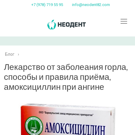
+7 (978) 719 55 95
info@neodent82.com
Блог
›
Лекарство от заболеания горла,
способы и правила приёма,
амоксициллин при ангине