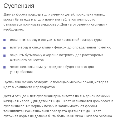
Суспензия
Данная форма подходит для лечения детей, поскольку малыш
может быть еще мал для принятия таблеток или просто
отказаться принимать лекарство. Для изготовления суспензии
необходимо:
вскипятить воду и остудить до комнатной температуры;
влить воду в специальный флакон до определенной пометки;
закрыть бутылочку и хорошо потрясти для растворения
активного вещества.
через несколько минут средство будет готово для
употребления.
Суспензию можно отмерять с помощью мерной ложки, которая
идет в комплекте с препаратом.
Детям от 2 до 5 лет суспензия применяется по ½ мерной ложечки
каждые 8 часов. Для детей от 5 до 10 лет назначается дозировка в
суспензии по 1-2 мерных ложки в зависимости от формы
тонзиллита.При назначении препарата детям от 2 до 10 лет
суточная норма не должна быть больше 30 мг на 1 кг веса ребенка