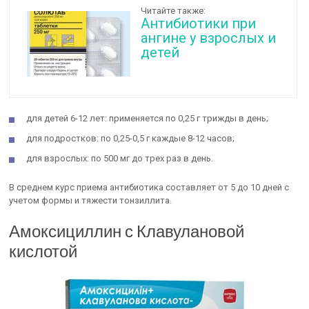
Читайте также:
Антибиотики при
ангине у взрослых и
детей
для детей 6-12 лет: применяется по 0,25 г трижды в день;
для подростков: по 0,25-0,5 г каждые 8-12 часов;
для взрослых: по 500 мг до трех раз в день.
В среднем курс приема антибиотика составляет от 5 до 10 дней с
учетом формы и тяжести тонзиллита.
Амоксициллин с Клавулановой
кислотой