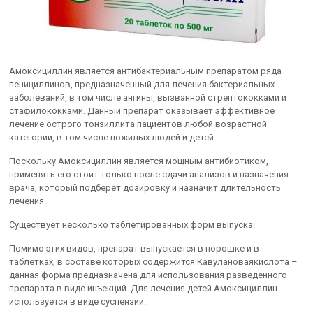
Амоксициллин является антибактериальным препаратом ряда
пенициллинов, предназначенный для лечения бактериальных
заболеваний, в том числе ангины, вызванной стрептококками и
стафилококками. Данный препарат оказывает эффективное
лечение острого тонзиллита пациентов любой возрастной
категории, в том числе пожилых людей и детей.
Поскольку Амоксициллин является мощным антибиотиком,
применять его стоит только после сдачи анализов и назначения
врача, который подберет дозировку и назначит длительность
лечения.
Существует несколько таблетированных форм выпуска:
Помимо этих видов, препарат выпускается в порошке и в
таблетках, в составе которых содержится Кавулановаякислота –
данная форма предназначена для использования разведенного
препарата в виде инъекций. Для лечения детей Амоксициллин
используется в виде суспензии.