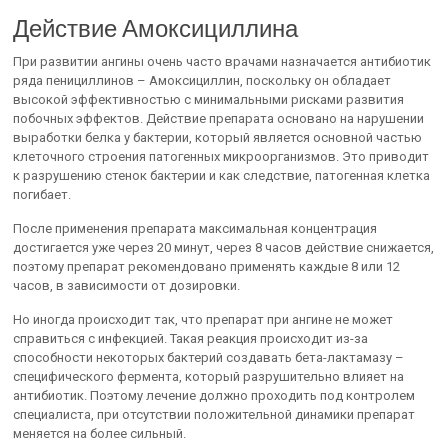
Действие Амоксициллина
При развитии ангины очень часто врачами назначается антибиотик
ряда пенициллинов – Амоксициллин, поскольку он обладает
высокой эффективностью с минимальными рисками развития
побочных эффектов. Действие препарата основано на нарушении
выработки белка у бактерии, который является основной частью
клеточного строения патогенных микроорганизмов. Это приводит
к разрушению стенок бактерии и как следствие, патогенная клетка
погибает.
После применения препарата максимальная концентрация
достигается уже через 20 минут, через 8 часов действие снижается,
поэтому препарат рекомендовано применять каждые 8 или 12
часов, в зависимости от дозировки.
Но иногда происходит так, что препарат при ангине не может
справиться с инфекцией. Такая реакция происходит из-за
способности некоторых бактерий создавать бета-лактамазу –
специфического фермента, который разрушительно влияет на
антибиотик. Поэтому лечение должно проходить под контролем
специалиста, при отсутствии положительной динамики препарат
меняется на более сильный.