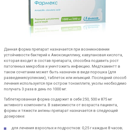
Данная форма препарат назначается при возникновении
устойчивости бактерий к Амоксициллину, кавулановая кислота,
которая входит в состав препарата, способна подавить рост
патогенных микробов и уничтожить инфекцию. Медткаментт в
таком сочетании может быть назначен в виде порошка (для
разведениясуспензии), таблеток или инъекций. Последний способ
лечения используется при остром тонзиллите, уколы необходимо
получать 3 раза в день по 1000 мг.
Таблетированная форма содержит в себе 250, 500 и 875 мг
активного компонента. В зависимости от возраста пациента,
формы и тяжести ангины препарат назначается в следующей
дозировке:
для лечения взрослых и подростков: 0,25 г каждые 8 часов;