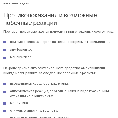
несколько дней.
Противопоказания и возможные
побочные реакции
Препарат не рекомендуется применять при следующих состояниях:
при имеющейся аллергии на Цефалоспорины и Пенициллины;
лимфолейкоз;
мононуклеоз.
На фоне приема антибактериального средства Амоксициллин
иногда могут развиться следующие побочные эффекты:
нарушение микрофлоры кишечника;
аллергическая реакция, проявляющаяся в виде крапивницы,
отека или конъюнктивита;
молочница;
снижение аппетита, тошнота;