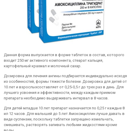
Данная форма выпускается в форме таблеток в состав, которого
входит 250 мг активного компонента, стеарат кальция,
картофельный крахмал и молочный сахар.
Дозировка для лечения ангины подбирается индивидуально исходя
из особенностей, формы тяжести болезни. Дозировка для детей от
10 лет и взрослыхсоставляет от 0,25-0,5 г до трех раз в день. Для
лучшего усвоения и эффективности, между каждым приемом
препарата необходимо выдерживать интервал в 8 часов.
Для детей младше 10 лет препарат назначается по 0,25 г каждые 8
ил 12 часов. Для малышей до 5 лет Амоксициллин лучше давать в
виде суспензии, поскольку таблетки запрещено измельчать,
смешивать, растворять запивать любыми жидкостями кроме
воды.