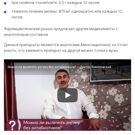
при гнойном тонзиллите: 0,5 г каждые 12 часов;
тяжелое течение ангины: 875 мг однократно или каждые 12
часов.
Фармацевтический рынок предлагает другие медикаменты с
аналогичным составом:
Данные препараты являются аналогами Амоксициллина, но стоит
учесть, что заменить препарат на другой может только врач.
Можно ли вылечить ангину без антибиотиков? — Доктор Комаровский