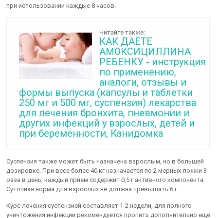
при использовании каждые 8 часов.
Читайте также:
КАК ДАЕТЕ
АМОКСИЦИЛЛИНА
РЕБЕНКУ - инструкция
по применению,
аналоги, отзывы и
формы выпуска (капсулы и таблетки
250 мг и 500 мг, суспензия) лекарства
для лечения бронхита, пневмонии и
других инфекций у взрослых, детей и
при беременности, Канидомка
Суспензия также может быть назначена взрослым, но в большей
дозировке. При весе более 40 кг назначается по 2 мерных ложки 3
раза в день, каждый прием содержит 0,5 г активного компонента.
Суточная норма для взрослых не должна превышать 6 г.
Курс лечения суспензией составляет 1-2 недели, для полного
уничтожения инфекции рекомендуется пропить дополнительно еще