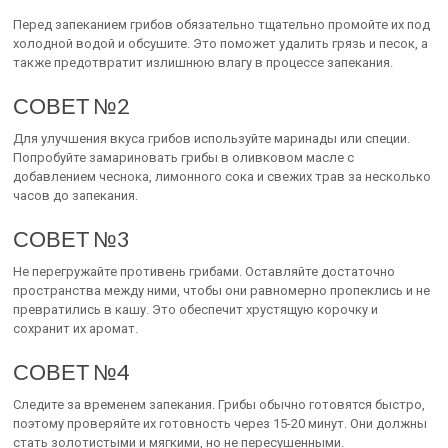
Перед запеканием грибов обязательно тщательно промойте их под
холодной водой и обсушите. Это поможет удалить грязь и песок, а
также предотвратит излишнюю влагу в процессе запекания.
СОВЕТ №2
Для улучшения вкуса грибов используйте маринады или специи.
Попробуйте замариновать грибы в оливковом масле с
добавлением чеснока, лимонного сока и свежих трав за несколько
часов до запекания.
СОВЕТ №3
Не перегружайте противень грибами. Оставляйте достаточно
пространства между ними, чтобы они равномерно пропеклись и не
превратились в кашу. Это обеспечит хрустящую корочку и
сохранит их аромат.
СОВЕТ №4
Следите за временем запекания. Грибы обычно готовятся быстро,
поэтому проверяйте их готовность через 15-20 минут. Они должны
стать золотистыми и мягкими, но не пересушенными.