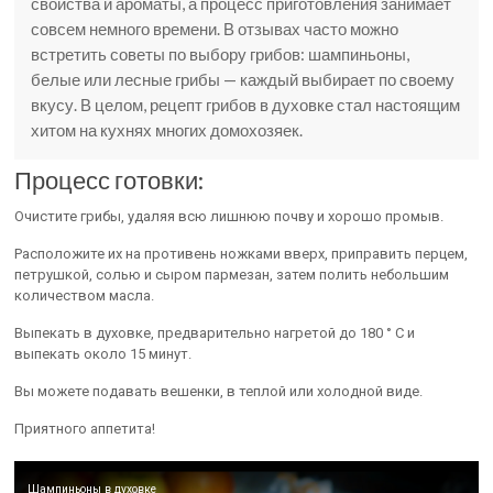
свойства и ароматы, а процесс приготовления занимает
совсем немного времени. В отзывах часто можно
встретить советы по выбору грибов: шампиньоны,
белые или лесные грибы — каждый выбирает по своему
вкусу. В целом, рецепт грибов в духовке стал настоящим
хитом на кухнях многих домохозяек.
Процесс готовки:
Очистите грибы, удаляя всю лишнюю почву и хорошо промыв.
Расположите их на противень ножками вверх, приправить перцем,
петрушкой, солью и сыром пармезан, затем полить небольшим
количеством масла.
Выпекать в духовке, предварительно нагретой до 180 ° С и
выпекать около 15 минут.
Вы можете подавать вешенки, в теплой или холодной виде.
Приятного аппетита!
Шампиньоны в духовке