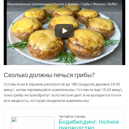
Фаршированные Шампиньоны с Сыром в Духовке / Грибы с Фаршем / Stuffed Champignons
Сколько должны печься грибы?
Готовьте их в заранее разогретой до 180 градусов духовке 25-30
минут, затем перемешайте шампиньоны. Готовьте еще 15-20 минут,
пока грибы не приобретут золотистый цвет и не выпарится почти
вся жидкость, которую выделили шампиньоны.
Читайте также:
Бодибилдинг: полное
руководство