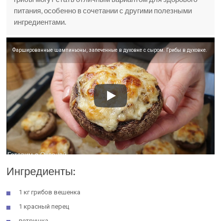
питания, особенно в сочетании с другими полезными
ингредиентами.
Фаршированные шампиньоны, запеченные в духовке с сыром. Грибы в духовке.
Ингредиенты:
1 кг грибов вешенка
1 красный перец
петрушка