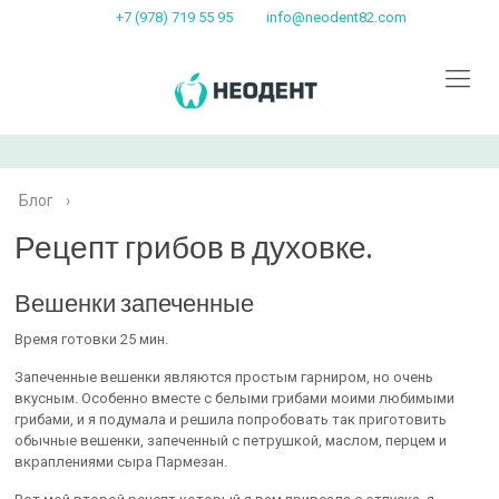
+7 (978) 719 55 95
info@neodent82.com
Блог
›
Рецепт грибов в духовке.
Вешенки запеченные
Время готовки 25 мин.
Запеченные вешенки являются простым гарниром, но очень
вкусным. Особенно вместе с белыми грибами моими любимыми
грибами, и я подумала и решила попробовать так приготовить
обычные вешенки, запеченный с петрушкой, маслом, перцем и
вкраплениями сыра Пармезан.