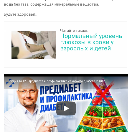
вода без газа, содержащая минеральные вещества.
Будьте здоровы!!!
Читайте также:
Нормальный уровень
глюкозы в крови у
взрослых и детей
Лекция №12. Предиабет и профилактика сахарного диабета 2 типа