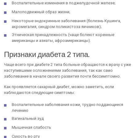
Воспалительные изменения в поджелудочной железе;
Малоподвижный образ жизни;
Некоторые эндокринные заболевания (болезнь Кушинга,
акромегалия, синдром поликистоза яичников);
Этническая принадлежность (чаще болеют коренные
американцы и азиаты, афроамериканцы).
Признаки диабета 2 типа.
Чаще всего при диабете 2 типа больные обращаются к врачу с уже
наступившими осложнениями заболевания, так как само
заболевание в начале своего развития почти бессимптомно.
Как проявляется сахарный диабет, можно заметить, если
наблюдаются следующие симптомы:
Воспалительные заболевания кожи, трудно поддающиеся
лечению
Вагинальный зуд
Мышечная слабость
Сухость во рту