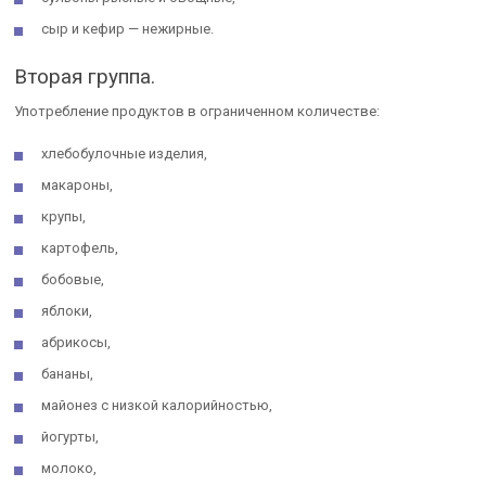
сыр и кефир — нежирные.
Вторая группа.
Употребление продуктов в ограниченном количестве:
хлебобулочные изделия,
макароны,
крупы,
картофель,
бобовые,
яблоки,
абрикосы,
бананы,
майонез с низкой калорийностью,
йогурты,
молоко,