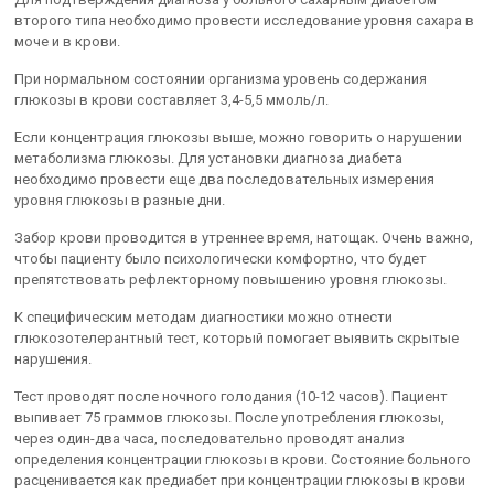
второго типа необходимо провести исследование уровня сахара в
моче и в крови.
При нормальном состоянии организма уровень содержания
глюкозы в крови составляет 3,4-5,5 ммоль/л.
Если концентрация глюкозы выше, можно говорить о нарушении
метаболизма глюкозы. Для установки диагноза диабета
необходимо провести еще два последовательных измерения
уровня глюкозы в разные дни.
Забор крови проводится в утреннее время, натощак. Очень важно,
чтобы пациенту было психологически комфортно, что будет
препятствовать рефлекторному повышению уровня глюкозы.
К специфическим методам диагностики можно отнести
глюкозотелерантный тест, который помогает выявить скрытые
нарушения.
Тест проводят после ночного голодания (10-12 часов). Пациент
выпивает 75 граммов глюкозы. После употребления глюкозы,
через один-два часа, последовательно проводят анализ
определения концентрации глюкозы в крови. Состояние больного
расценивается как предиабет при концентрации глюкозы в крови