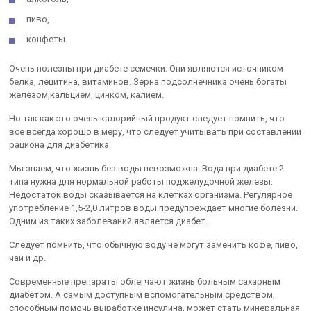
пиво,
конфеты.
Очень полезны при диабете семечки. Они являются источником
белка, лецитина, витаминов. Зерна подсолнечника очень богаты
железом,кальцием, цинком, калием.
Но так как это очень калорийный продукт следует помнить, что
все всегда хорошо в меру, что следует учитывать при составлении
рациона для диабетика.
Мы знаем, что жизнь без воды невозможна. Вода при диабете 2
типа нужна для нормальной работы поджелудочной железы.
Недостаток воды сказывается на клетках организма. Регулярное
употребление 1,5-2,0 литров воды предупреждает многие болезни.
Одним из таких заболеваний является диабет.
Следует помнить, что обычную воду не могут заменить кофе, пиво,
чай и др.
Современные препараты облегчают жизнь больным сахарным
диабетом. А самым доступным вспомогательным средством,
способным помочь выработке инсулина, может стать минеральная