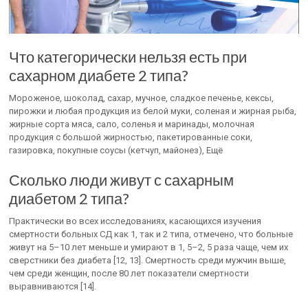
Что категорически нельзя есть при
сахарном диабете 2 типа?
Мороженое, шоколад, сахар, мучное, сладкое печенье, кексы,
пирожки и любая продукция из белой муки, соленая и жирная рыба,
жирные сорта мяса, сало, соленья и маринады, молочная
продукция с большой жирностью, пакетированные соки,
газировка, покупные соусы (кетчуп, майонез), Ещё
Сколько люди живут с сахарным
диабетом 2 типа?
Практически во всех исследованиях, касающихся изучения
смертности больных СД как 1, так и 2 типа, отмечено, что больные
живут на 5–10 лет меньше и умирают в 1, 5–2, 5 раза чаще, чем их
сверстники без диабета [12, 13]. Смертность среди мужчин выше,
чем среди женщин, после 80 лет показатели смертности
выравниваются [14].