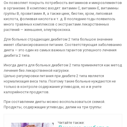
Он позволяет покрыть потребность витаминов и микроэлементов
в организме. В комплекс входят: витамин С, витамин Е, витамины
группы В, провитамин А, а также цинк, биотин, хром, липоевая
кислота, фолиевая кислота и т. д. В последние годы появилось
много травяных комплексов с экстрактами лекарственных
растений — женьшеня, элеутерококка.
Для больных страдающих диабетом 2 типа большое значение
имеет сбалансированное питание. Соответствующая заболеванию
диета — это один из самых важных гарантов успешного лечения
диабета 2 типа.
Иногда диета для больных диабетом 2 типа применяется как метод
лечения без лекарственной нагрузки.
Целью регулировки питания при диабете 2 типа является
нормализация веса тела. Поэтому такие больные нуждаются не
только в контроле содержания углеводов, но и в учете
калорийности продуктов.
При составлении диеты можно воспользоваться схемой.
Продукты, содержащие углеводы, делим на три группы:
Читайте также: