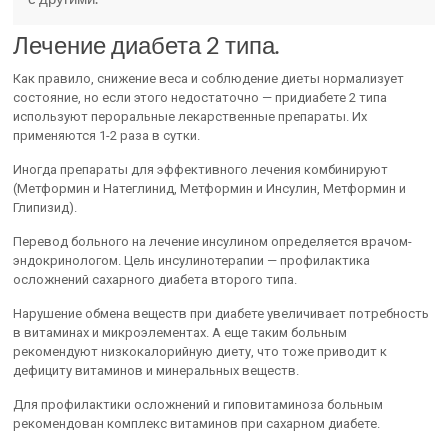
Лечение диабета 2 типа
.
Как правило, снижение веса и соблюдение диеты нормализует
состояние, но если этого недостаточно — придиабете 2 типа
используют пероральные лекарственные препараты. Их
применяются 1-2 раза в сутки.
Иногда препараты для эффективного лечения комбинируют
(Метформин и Натеглинид, Метформин и Инсулин, Метформин и
Глипизид).
Перевод больного на лечение инсулином определяется врачом-
эндокринологом. Цель инсулинотерапии — профилактика
осложнений сахарного диабета второго типа.
Нарушение обмена веществ при диабете увеличивает потребность
в витаминах и микроэлементах. А еще таким больным
рекомендуют низкокалорийную диету, что тоже приводит к
дефициту витаминов и минеральных веществ.
Для профилактики осложнений и гиповитаминоза больным
рекомендован комплекс витаминов при сахарном диабете.