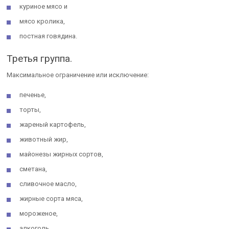
куриное мясо и
мясо кролика,
постная говядина.
Третья группа.
Максимальное ограничение или исключение:
печенье,
торты,
жареный картофель,
животный жир,
майонезы жирных сортов,
сметана,
сливочное масло,
жирные сорта мяса,
мороженое,
алкоголь,