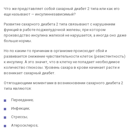
Что же представляет собой сахарный диабет 2 типа или как его
еще называют — инсулиннезависимый?
Развитие сахарного диабета 2 типа связывают с нарушением
функций в работе поджелудочной железы, при котором
производство инсулина железой не нарушается, а иногда оно даже
больше нормы.
Но по каким-то причинам в организме происходит сбой и
развивается снижение чувствительности клеток (резистентность)
к инсулину. А это значит, что в клетку не попадает необходимое
количество глюкозы. Уровень сахара в крови начинает расти и
возникает сахарный диабет.
Отягощающими моментами в возникновении сахарного диабета 2
типа являются:
Переедание;
Инфекции;
Стрессы;
Атеросклероз;