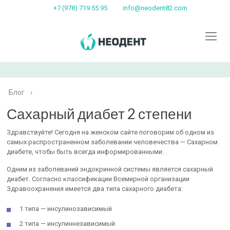
+7 (978) 719 55 95
info@neodent82.com
Блог
›
Сахарный диабет 2 степени
Здравствуйте! Сегодня на женском сайте поговорим об одном из
самых распространенном заболевании человечества — Сахарном
диабете, чтобы быть всегда информированными.
Одним из заболеваний эндокринной системы является сахарный
диабет. Согласно классификации Всемирной организации
Здравоохранения имеется два типа сахарного диабета:
1 типа — инсулинозависимый
2 типа — инсулиннезависимый.