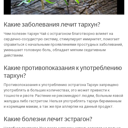
Какие заболевания лечит тархун?
Чем полезен тархун Чай с эстрагоном благотворно влияет на
сердечно-сосудистую систему, стимулирует иммунитет, помогает
справиться с начальными проявлениями простудных заболеваний,
уменьшает головную боль, обладает мягким седативным
действием.
Какие противопоказания к употреблению
тархун?
Противопоказания к употреблению эстрагона Тархун запрещено
употреблять в больших количествах, это может привести к
тошноте и рвоте. Растение не рекомендуют людям, больным язвой
желудка либо гастритом. Нельзя употреблять тархун беременным
и кормящим мамам, а так же при аллергии на данный продукт.
Какие болезни лечит эстрагон?