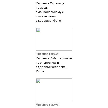
Растения Стрельца —
помощь
эмоциональному и
физическому
здоровью. Фото
Читайте также:
Растения Рыб — влияние
на энергетику и
здоровье человека.
Фото
Читайте также: