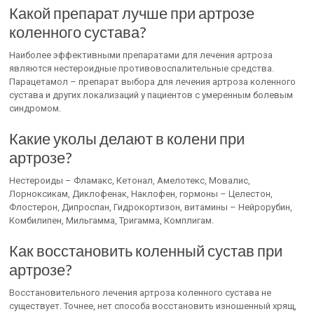
Какой препарат лучше при артрозе
коленного сустава?
Наиболее эффективными препаратами для лечения артроза
являются нестероидные противовоспалительные средства.
Парацетамол – препарат выбора для лечения артроза коленного
сустава и других локализаций у пациентов с умеренным болевым
синдромом.
Какие уколы делают в колени при
артрозе?
Нестероиды – Фламакс, Кетонал, Амелотекс, Мовалис,
Лорноксикам, Диклофенак, Наклофен, гормоны – Целестон,
Флостерон, Дипроспан, Гидрокортизон, витамины – Нейрорубин,
Комбилипен, Мильгамма, Тригамма, Комплигам.
Как восстановить коленный сустав при
артрозе?
Восстановительного лечения артроза коленного сустава не
существует. Точнее, нет способа восстановить изношенный хрящ,