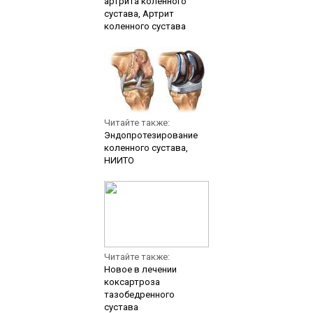
артрита коленного
сустава, Артрит
коленного сустава
Читайте также:
Эндопротезирование
коленного сустава,
НИИТО
Читайте также:
Новое в лечении
коксартроза
тазобедренного
сустава