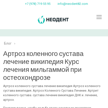
+7 (978) 719 55 95
info@neodent82.com
Блог
›
Артроз коленного сустава
лечение википедия Курс
лечения мильгаммой при
остеохондрозе
Артроз коленного сустава лечение википедия Артроз коленного
сустава википедия. Артроз Коленного Сустава Лечение. Артрит
коленного сустава. сустава лечение википедия ДНК и. лечение,
артроз.
Поэтому важно, чтобы ходьба стала основным средством