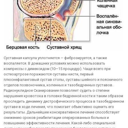
Суставная капсула уплотняется — фиброзируется, а также
воспаляется. В домашних условиях можно использовать
компрессы с димексидом (10—15 процедур). Чаще всего при
остеоартрозе поражаются суставы кисти, первый
плюснефаланговый сустав стопы, суставы шейного и поясничного
отделов позвоночника, коленных и тазобедренных суставов.
Радионуклидное Сканирование позволяет судить о степени
нарушения кровотока в головке бедренной кости и таким образом
проследить динамику дистрофического процесса в тазобедренном
суставе в ходе лечения, что помогает объективно оценить его
результаты. Дальнейшее консервативное лечение способствует
снижению сроков реабилитации оперированных больных и
повышению эффективности лечения. Какой-либо специальной