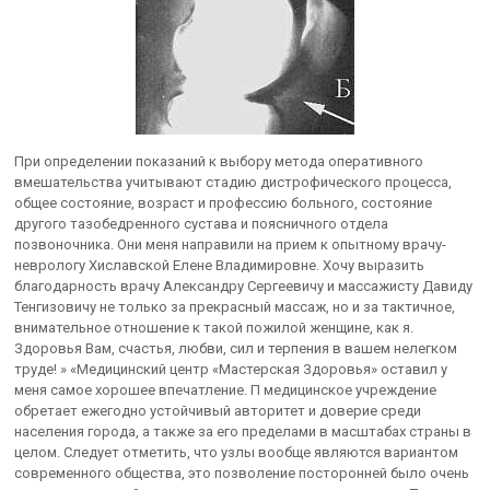
При определении показаний к выбору метода оперативного
вмешательства учитывают стадию дистрофического процесса,
общее состояние, возраст и профессию больного, состояние
другого тазобедренного сустава и поясничного отдела
позвоночника. Они меня направили на прием к опытному врачу-
неврологу Хиславской Елене Владимировне. Хочу выразить
благодарность врачу Александру Сергеевичу и массажисту Давиду
Тенгизовичу не только за прекрасный массаж, но и за тактичное,
внимательное отношение к такой пожилой женщине, как я.
Здоровья Вам, счастья, любви, сил и терпения в вашем нелегком
труде! » «Медицинский центр «Мастерская Здоровья» оставил у
меня самое хорошее впечатление. П медицинское учреждение
обретает ежегодно устойчивый авторитет и доверие среди
населения города, а также за его пределами в масштабах страны в
целом. Следует отметить, что узлы вообще являются вариантом
современного общества, это позволение посторонней было очень