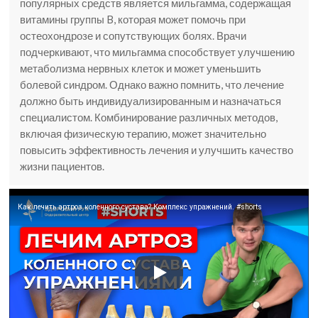
популярных средств является мильгамма, содержащая
витамины группы B, которая может помочь при
остеохондрозе и сопутствующих болях. Врачи
подчеркивают, что мильгамма способствует улучшению
метаболизма нервных клеток и может уменьшить
болевой синдром. Однако важно помнить, что лечение
должно быть индивидуализированным и назначаться
специалистом. Комбинирование различных методов,
включая физическую терапию, может значительно
повысить эффективность лечения и улучшить качество
жизни пациентов.
Как лечить артроз коленного сустава? Комплекс упражнений. #shorts