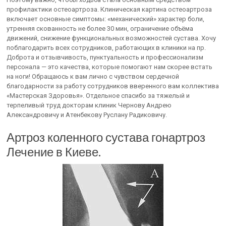
профилактики остеоартроза. Клиническая картина остеоартроза
включает основные симптомы: «механический» характер боли,
утренняя скованность не более 30 мин, ограничение объёма
движений, снижение функциональных возможностей сустава. Хочу
поблагодарить всех сотрудников, работающих в клиники на пр.
Доброта и отзывчивость, пунктуальность и профессионализм
персонала — это качества, которые помогают нам скорее встать
на ноги! Обращаюсь к вам лично с чувством сердечной
благодарности за работу сотрудников вверенного вам коллектива
«Мастерская Здоровья». Отдельное спасибо за тяжелый и
терпеливый труд докторам клиник Чернову Андрею
Александровичу и Атенбекову Руслану Радиковичу.
Артроз коленного сустава гонартроз
Лечение в Киеве.