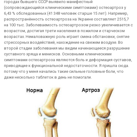
городах бывшего СССР выявило манифестный
(сопровождающийся клиническими симптомами) остеоартроз у
6,43 % обследованных (41 348 человек старше 15 лет). Например,
распространённость остеоартроза на Украине составляет 2515,7
на 100 тыс. Заболеваемость остеоартрозом резко увеличивается с
возрастом, достигая трети населения в пожилом и старческом
возрастах. Немаловажную роль играет смена обстановки, снятие
стрессорных воздействий, нахождение на свежем воздухе. Во
второй стадии заболевания мы видим начинающееся разрушение
суставного хряща и менисков. Основными клиническими
симптомами остеоартроза являются боль и деформация суставов,
приводящие к функциональной недостаточности. Я пришла сюда.
потому что у меня начались такие сильные головные боли, что
даже несколько таблеток в день не помогали.