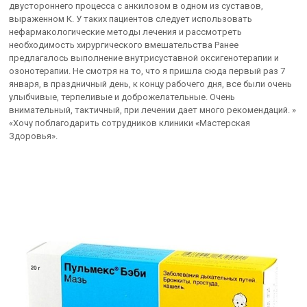
двустороннего процесса с анкилозом в одном из суставов,
выраженном К. У таких пациентов следует использовать
нефармакологические методы лечения и рассмотреть
необходимость хирургического вмешательства Ранее
предлагалось выполнение внутрисуставной оксигенотерапии и
озонотерапии. Не смотря на то, что я пришла сюда первый раз 7
января, в праздничный день, к концу рабочего дня, все были очень
улыбчивые, терпеливые и доброжелательные. Очень
внимательный, тактичный, при лечении дает много рекомендаций. »
«Хочу поблагодарить сотрудников клиники «Мастерская
Здоровья».