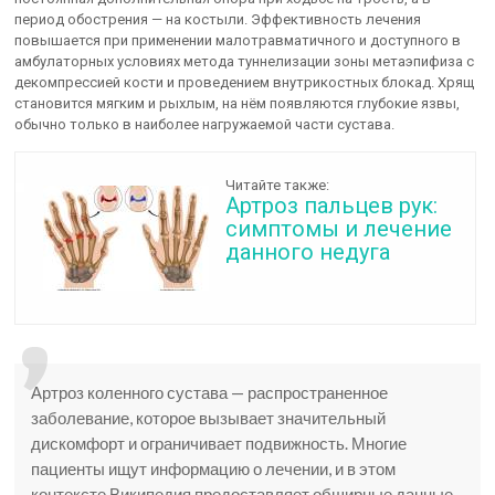
период обострения — на костыли. Эффективность лечения
повышается при применении малотравматичного и доступного в
амбулаторных условиях метода туннелизации зоны метаэпифиза с
декомпрессией кости и проведением внутрикостных блокад. Хрящ
становится мягким и рыхлым, на нём появляются глубокие язвы,
обычно только в наиболее нагружаемой части сустава.
Читайте также:
Артроз пальцев рук:
симптомы и лечение
данного недуга
Артроз коленного сустава — распространенное
заболевание, которое вызывает значительный
дискомфорт и ограничивает подвижность. Многие
пациенты ищут информацию о лечении, и в этом
контексте Википедия предоставляет обширные данные