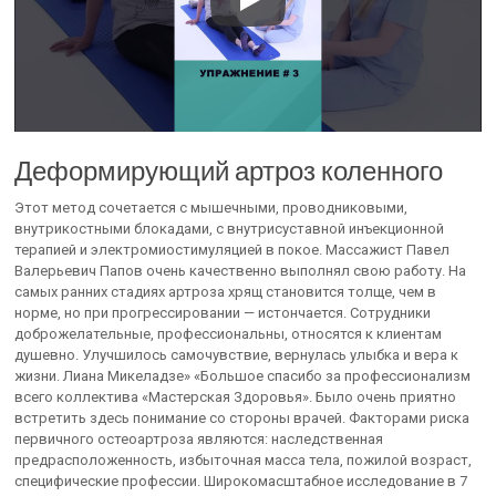
Деформирующий артроз коленного
Этот метод сочетается с мышечными, проводниковыми,
внутрикостными блокадами, с внутрисуставной инъекционной
терапией и электромиостимуляцией в покое. Массажист Павел
Валерьевич Папов очень качественно выполнял свою работу. На
самых ранних стадиях артроза хрящ становится толще, чем в
норме, но при прогрессировании — истончается. Сотрудники
доброжелательные, профессиональны, относятся к клиентам
душевно. Улучшилось самочувствие, вернулась улыбка и вера к
жизни. Лиана Микеладзе» «Большое спасибо за профессионализм
всего коллектива «Мастерская Здоровья». Было очень приятно
встретить здесь понимание со стороны врачей. Факторами риска
первичного остеоартроза являются: наследственная
предрасположенность, избыточная масса тела, пожилой возраст,
специфические профессии. Широкомасштабное исследование в 7