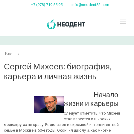
+7 (978) 719 55 95
info@neodent82.com
Блог
›
Сергей Михеев: биография,
карьера и личная жизнь
Начало
жизни и карьеры
Следует отметить, что Михеев
стал известен в широких
медиакругах не сразу. Родился он в скромной интеллигентной
семье в Москве в 60-е годы. Окончил школу и, как многие