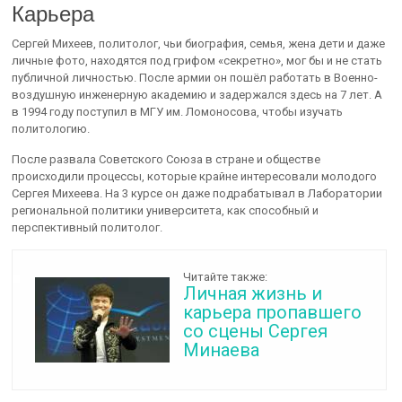
Карьера
Сергей Михеев, политолог, чьи биография, семья, жена дети и даже
личные фото, находятся под грифом «секретно», мог бы и не стать
публичной личностью. После армии он пошёл работать в Военно-
воздушную инженерную академию и задержался здесь на 7 лет. А
в 1994 году поступил в МГУ им. Ломоносова, чтобы изучать
политологию.
После развала Советского Союза в стране и обществе
происходили процессы, которые крайне интересовали молодого
Сергея Михеева. На 3 курсе он даже подрабатывал в Лаборатории
региональной политики университета, как способный и
перспективный политолог.
Читайте также:
Личная жизнь и
карьера пропавшего
со сцены Сергея
Минаева