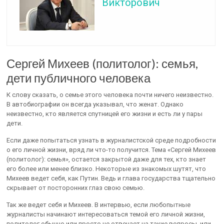
Викторович
Сергей Михеев (политолог): семья,
дети публичного человека
К слову сказать, о семье этого человека почти ничего неизвестно.
В автобиографии он всегда указывал, что женат. Однако
неизвестно, кто является спутницей его жизни и есть ли у пары
дети.
Если даже попытаться узнать в журналистской среде подробности
о его личной жизни, вряд ли что-то получится. Тема «Сергей Михеев
(политолог): семья», остается закрытой даже для тех, кто знает
его более или менее близко. Некоторые из знакомых шутят, что
Михеев ведет себя, как Путин. Ведь и глава государства тщательно
скрывает от посторонних глаз свою семью.
Так же ведет себя и Михеев. В интервью, если любопытные
журналисты начинают интересоваться темой его личной жизни,
политолог обычно или просто не отвечает на такие вопросы, или