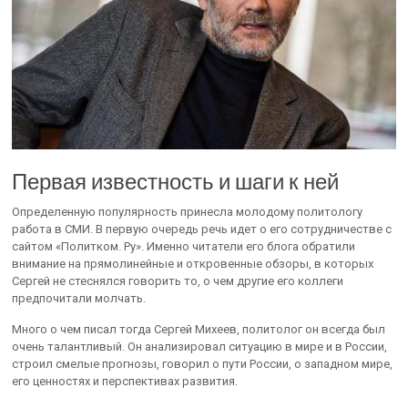
Первая известность и шаги к ней
Определенную популярность принесла молодому политологу
работа в СМИ. В первую очередь речь идет о его сотрудничестве с
сайтом «Политком. Ру». Именно читатели его блога обратили
внимание на прямолинейные и откровенные обзоры, в которых
Сергей не стеснялся говорить то, о чем другие его коллеги
предпочитали молчать.
Много о чем писал тогда Сергей Михеев, политолог он всегда был
очень талантливый. Он анализировал ситуацию в мире и в России,
строил смелые прогнозы, говорил о пути России, о западном мире,
его ценностях и перспективах развития.