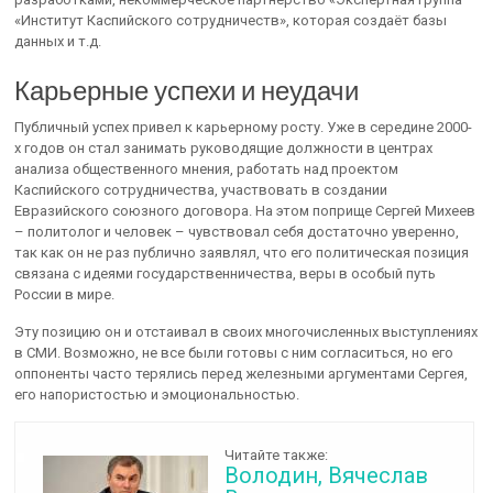
«Институт Каспийского сотрудничеств», которая создаёт базы
данных и т.д.
Карьерные успехи и неудачи
Публичный успех привел к карьерному росту. Уже в середине 2000-
х годов он стал занимать руководящие должности в центрах
анализа общественного мнения, работать над проектом
Каспийского сотрудничества, участвовать в создании
Евразийского союзного договора. На этом поприще Сергей Михеев
– политолог и человек – чувствовал себя достаточно уверенно,
так как он не раз публично заявлял, что его политическая позиция
связана с идеями государственничества, веры в особый путь
России в мире.
Эту позицию он и отстаивал в своих многочисленных выступлениях
в СМИ. Возможно, не все были готовы с ним согласиться, но его
оппоненты часто терялись перед железными аргументами Сергея,
его напористостью и эмоциональностью.
Читайте также:
Володин, Вячеслав