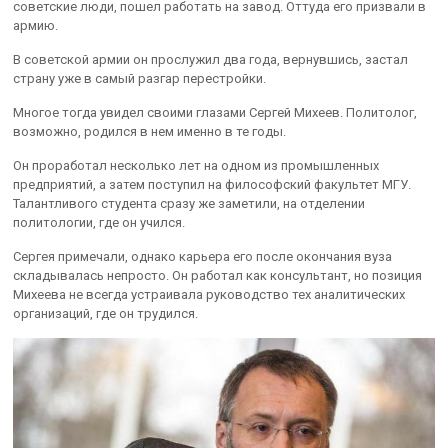
советские люди, пошел работать на завод. Оттуда его призвали в
армию.
В советской армии он прослужил два года, вернувшись, застал
страну уже в самый разгар перестройки.
Многое тогда увидел своими глазами Сергей Михеев. Политолог,
возможно, родился в нем именно в те годы.
Он проработал несколько лет на одном из промышленных
предприятий, а затем поступил на философский факультет МГУ.
Талантливого студента сразу же заметили, на отделении
политологии, где он учился.
Сергея примечали, однако карьера его после окончания вуза
складывалась непросто. Он работал как консультант, но позиция
Михеева не всегда устраивала руководство тех аналитических
организаций, где он трудился.