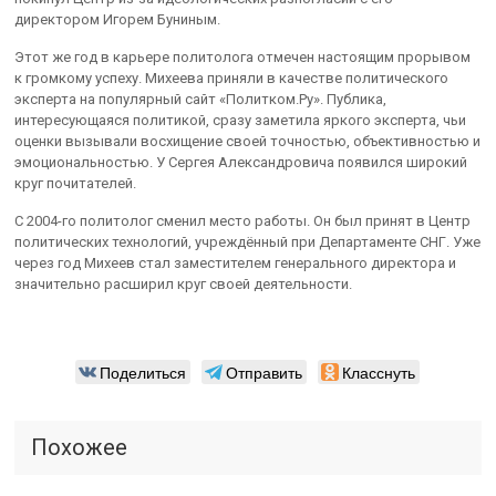
директором Игорем Буниным.
Этот же год в карьере политолога отмечен настоящим прорывом
к громкому успеху. Михеева приняли в качестве политического
эксперта на популярный сайт «Политком.Ру». Публика,
интересующаяся политикой, сразу заметила яркого эксперта, чьи
оценки вызывали восхищение своей точностью, объективностью и
эмоциональностью. У Сергея Александровича появился широкий
круг почитателей.
С 2004-го политолог сменил место работы. Он был принят в Центр
политических технологий, учреждённый при Департаменте СНГ. Уже
через год Михеев стал заместителем генерального директора и
значительно расширил круг своей деятельности.
Поделиться
Отправить
Класснуть
Похожее