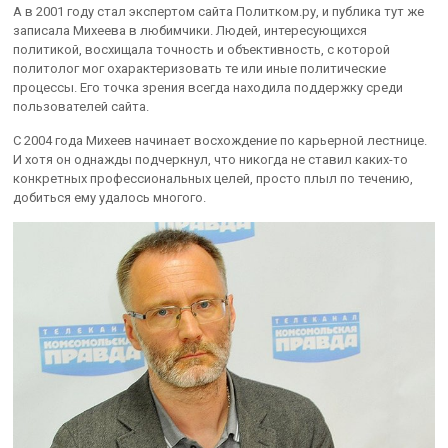
А в 2001 году стал экспертом сайта Политком.ру, и публика тут же
записала Михеева в любимчики. Людей, интересующихся
политикой, восхищала точность и объективность, с которой
политолог мог охарактеризовать те или иные политические
процессы. Его точка зрения всегда находила поддержку среди
пользователей сайта.
С 2004 года Михеев начинает восхождение по карьерной лестнице.
И хотя он однажды подчеркнул, что никогда не ставил каких-то
конкретных профессиональных целей, просто плыл по течению,
добиться ему удалось многого.