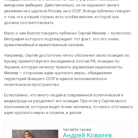
имперских амбициях. Действительно, он не скрывает своего
уважения ни к царской России, ни к СССР. Всегда публично говорит
о том, что у нашей страны есть особая миссия, которой она
должна соответствовать.
Мало о чем боится говорить публично Сергей Михеев – политолог,
биография которого подтверждает тот факт, что это очень
прямолинейный и мужественный человек.
Например, Сергей достаточно четко обозначил свою позицию по
Крыму, приветствуя его вхождение в состав РФ, позицию по
Украине, которую не могут принять украинские националисты.
Михеев — сторонник идеи «русского мира», объединения
территорий бывшего СССР в единое экономическое и
политическое пространство.
Естественно, что много людей в современной политической и
медиасреде не разделяют его позиции. При этом у Сергея много
поклонников, которые видят в нем человека, готового отстаивать
идеи «русского мира» и словом, и делом.
Читайте также:
Андрей Ковалев: