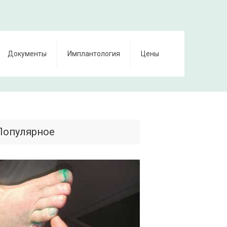
Документы
Имплантология
Цены
Популярное