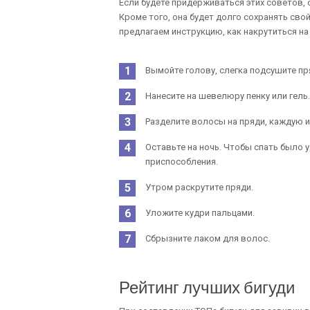
Если будете придерживаться этих советов,
Кроме того, она будет долго сохранять св
предлагаем инструкцию, как накрутиться на
Вымойте голову, слегка подсушите пр
Нанесите на шевелюру пенку или гель.
Разделите волосы на пряди, каждую из
Оставьте на ночь. Чтобы спать было 
приспособления.
Утром раскрутите пряди.
Уложите кудри пальцами.
Сбрызните лаком для волос.
Рейтинг лучших бигуди