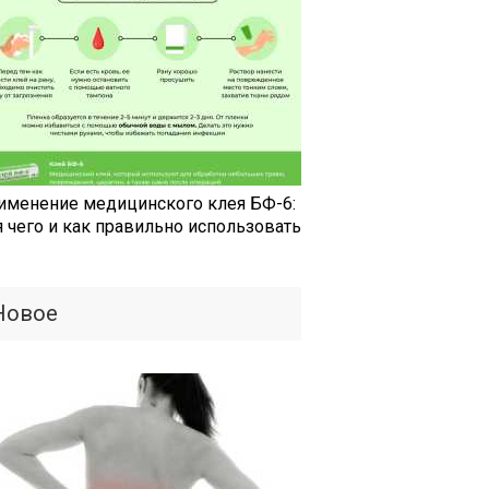
именение медицинского клея БФ-6:
я чего и как правильно использовать
Новое