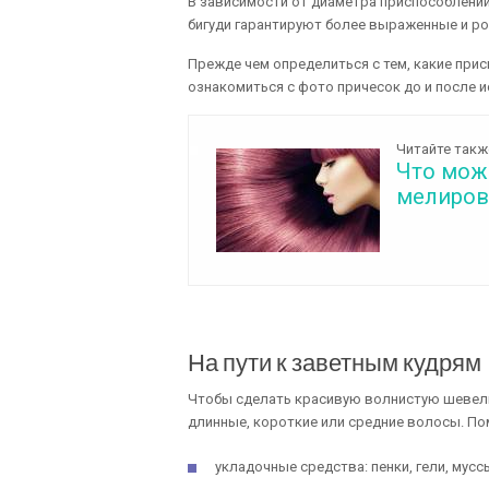
В зависимости от диаметра приспособлений
бигуди гарантируют более выраженные и ров
Прежде чем определиться с тем, какие при
ознакомиться с фото причесок до и после и
Читайте такж
Что мож
мелиров
На пути к заветным кудрям
Чтобы сделать красивую волнистую шевелюр
длинные, короткие или средние волосы. По
укладочные средства: пенки, гели, мусс