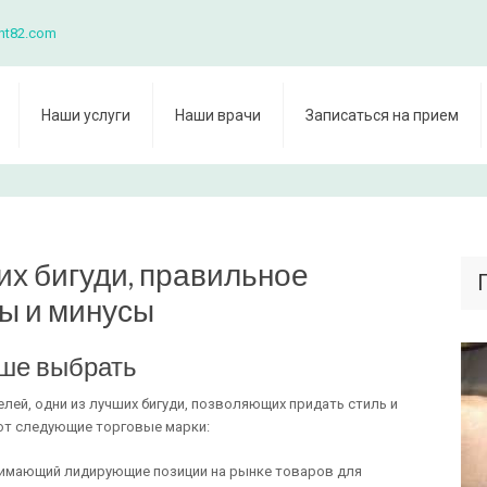
nt82.com
Наши услуги
Наши врачи
Записаться на прием
х бигуди, правильное
ы и минусы
чше выбрать
лей, одни из лучших бигуди, позволяющих придать стиль и
ют следующие торговые марки:
нимающий лидирующие позиции на рынке товаров для