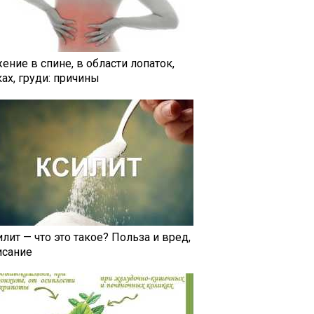
ение в спине, в области лопаток,
ах, груди: причины
лит — что это такое? Польза и вред,
исание