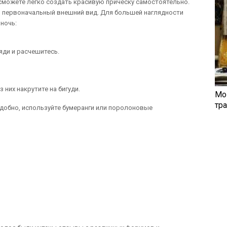
 сможете легко создать красивую прическу самостоятельно.
ой первоначальный внешний вид. Для большей наглядности
 ночь:
яди и расчешитесь.
 них накрутите на бигуди.
Мо
тр
удобно, используйте бумеранги или поролоновые