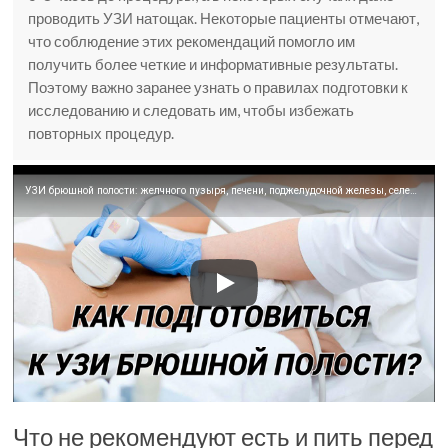
проводить УЗИ натощак. Некоторые пациенты отмечают,
что соблюдение этих рекомендаций помогло им
получить более четкие и информативные результаты.
Поэтому важно заранее узнать о правилах подготовки к
исследованию и следовать им, чтобы избежать
повторных процедур.
УЗИ брюшной полости: желчного пузыря, печени, поджелудочной железы, селезёнки. Как подготовиться?
Что не рекомендуют есть и пить перед