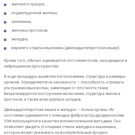
желчного пузыря;
поджелудочной железы;
селезенки;
желчных протоков;
желудка;
верхнего отдела кишечника (двенадцатиперстной кишки).
Кроме того, обычно оценивается состояние почек, находящихся в
забрюшинном пространстве.
В ходе процедуры выявляются положение, структура и размеры
органов. Определяется их эхогенность – способность отражать
ультразвуковые волны, зависящая от плотности ткани.
Визуализируются посторонние включения, структура желчи и
протоков, а также всех крупных сосудов.
Двенадцатиперстная кишка и желудок – полые органы. Их
состояние оценивается с помощью фиброгастродуоденоскопии.
УЗИ используется в качестве вспомогательной методики. Оно
позволяет увидеть утолщение стенок желудка и кишечника,
которое может указывать на воспалительный процесс.