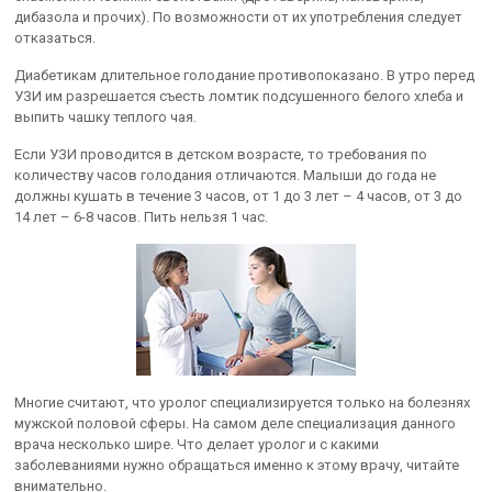
дибазола и прочих). По возможности от их употребления следует
отказаться.
Диабетикам длительное голодание противопоказано. В утро перед
УЗИ им разрешается съесть ломтик подсушенного белого хлеба и
выпить чашку теплого чая.
Если УЗИ проводится в детском возрасте, то требования по
количеству часов голодания отличаются. Малыши до года не
должны кушать в течение 3 часов, от 1 до 3 лет – 4 часов, от 3 до
14 лет – 6-8 часов. Пить нельзя 1 час.
Многие считают, что уролог специализируется только на болезнях
мужской половой сферы. На самом деле специализация данного
врача несколько шире. Что делает уролог и с какими
заболеваниями нужно обращаться именно к этому врачу, читайте
внимательно.