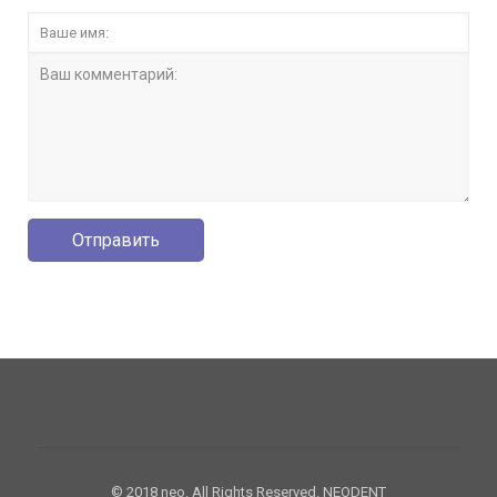
© 2018 neo. All Rights Reserved. NEODENT