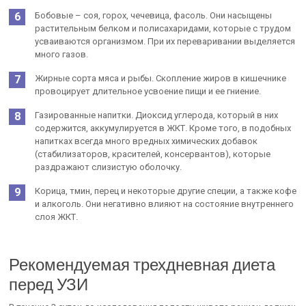
Бобовые – соя, горох, чечевица, фасоль. Они насыщены
растительным белком и полисахаридами, которые с трудом
усваиваются организмом. При их переваривании выделяется
много газов.
Жирные сорта мяса и рыбы. Скопление жиров в кишечнике
провоцирует длительное усвоение пищи и ее гниение.
Газированные напитки. Диоксид углерода, который в них
содержится, аккумулируется в ЖКТ. Кроме того, в подобных
напитках всегда много вредных химических добавок
(стабилизаторов, красителей, консервантов), которые
раздражают слизистую оболочку.
Корица, тмин, перец и некоторые другие специи, а также кофе
и алкоголь. Они негативно влияют на состояние внутреннего
слоя ЖКТ.
Рекомендуемая трехдневная диета
перед УЗИ