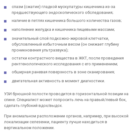
спазм (сжатие) гладкой мускулатуры кишечника из-за
предшествующего эндоскопического обследования;
наличие в петлях кишечника большого количества газов;
наполнение желудка и кишечника пищевыми массами;
значительный слой подкожно-жировой клетчатки,
обусловленный избыточным весом (он снижает глубину
проникновения ультразвука);
остатки контрастного вещества в ЖКТ, после проведения
рентгенологического исследования с его применением;
обширная раневая поверхность в зоне сканирования;
двигательная активность в момент диагностики.
УЗИ брюшной полости проводится в горизонтальной позиции на
спине. Специалист может попросить лечь на правый/левый бок,
сделать глубокий вдох/выдох.
При аномальном расположении органов, например, при высокой
локализации селезенки, пациенту лучше находиться в
вертикальном положении.