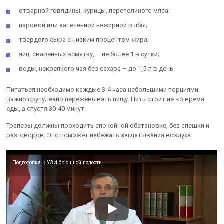
отварной говядины, курицы, перепелиного мяса;
паровой или запеченной нежирной рыбы;
твердого сыра с низким процентом жира;
яиц, сваренных всмятку, – не более 1 в сутки;
воды, некрепкого чая без сахара – до 1,5 л в день.
Питаться необходимо каждые 3-4 часа небольшими порциями.
Важно срупулезно пережевывать пищу. Пить стоит не во время
еды, а спустя 30-40 минут.
Трапезы должны проходить спокойной обстановке, без спешки и
разговоров. Это поможет избежать заглатывания воздуха.
Подготовка к УЗИ брюшной полости