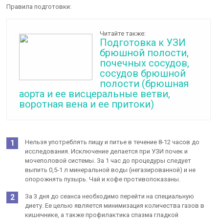
Правила подготовки:
Читайте также:
Подготовка к УЗИ
брюшной полости,
почечных сосудов,
сосудов брюшной
полости (брюшная
аорта и ее висцеральные ветви,
воротная вена и ее притоки)
Нельзя употреблять пищу и питье в течение 8-12 часов до
исследования. Исключение делается при УЗИ почек и
мочеполовой системы. За 1 час до процедуры следует
выпить 0,5-1 л минеральной воды (негазированной) и не
опорожнять пузырь. Чай и кофе противопоказаны.
За 3 дня до сеанса необходимо перейти на специальную
диету. Ее целью является минимизация количества газов в
кишечнике, а также профилактика спазма гладкой