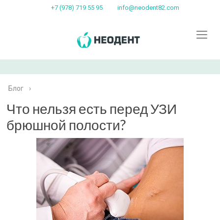
+7 (978) 719 55 95
info@neodent82.com
Блог
›
Что нельзя есть перед УЗИ
брюшной полости?