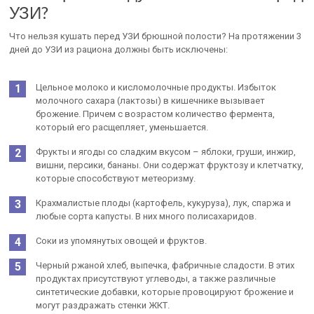
УЗИ?
Что нельзя кушать перед УЗИ брюшной полости? На протяжении 3
дней до УЗИ из рациона должны быть исключены:
Цельное молоко и кисломолочные продукты. Избыток
молочного сахара (лактозы) в кишечнике вызывает
брожение. Причем с возрастом количество фермента,
который его расщепляет, уменьшается.
Фрукты и ягоды со сладким вкусом – яблоки, груши, инжир,
вишни, персики, бананы. Они содержат фруктозу и клетчатку,
которые способствуют метеоризму.
Крахмалистые плоды (картофель, кукуруза), лук, спаржа и
любые сорта капусты. В них много полисахаридов.
Соки из упомянутых овощей и фруктов.
Черный ржаной хлеб, выпечка, фабричные сладости. В этих
продуктах присутствуют углеводы, а также различные
синтетические добавки, которые провоцируют брожение и
могут раздражать стенки ЖКТ.