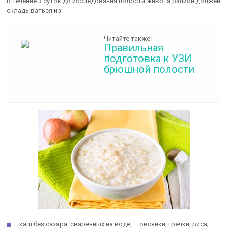
В течение 3 суток до исследования полости живота рацион должен
складываться из:
Читайте также:
Правильная
подготовка к УЗИ
брюшной полости
каш без сахара, сваренных на воде, – овсянки, гречки, риса;