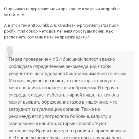
О причинах недержания мочи при кашле и чихании подробно
читайте тут .
А в этой теме http://mkb2.ru/klinicheskie-proyavleniya/zastudil-
pochki.html обзор методов лечения простуды почек. Как
распознать болезнь и как ее предупредить?
Перед проведением УЗИ брюшной полости важно
соблюдать определенные рекомендации, чтобы
результаты исследования были максимально точными.
Многие люди не осознают, что некоторые продукты
могут повлиять на качество изображения. В первую
очередь, следует избегать жирной пищи, так как она
может вызвать образование газов в кишечнике, что
затруднит визуализацию органов. Также не
рекомендуется употреблять бобовые, капусту и
газированные напитки, которые способствуют
метеоризму. Врачи советуют ограничить прием пищи за
6-8 часов до процедуры, а в некоторых случаях даже