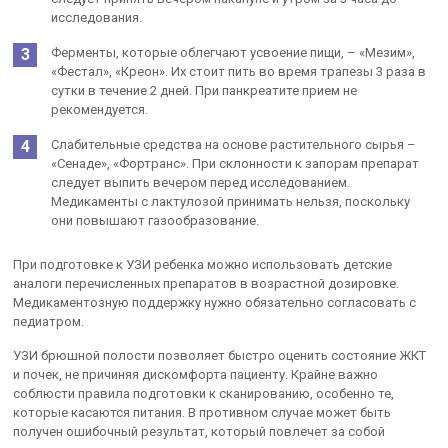
исследования.
Ферменты, которые облегчают усвоение пищи, – «Мезим»,
«Фестал», «Креон». Их стоит пить во время трапезы 3 раза в
сутки в течение 2 дней. При панкреатите прием не
рекомендуется.
Слабительные средства на основе растительного сырья –
«Сенаде», «Фортранс». При склонности к запорам препарат
следует выпить вечером перед исследованием.
Медикаменты с лактулозой принимать нельзя, поскольку
они повышают газообразование.
При подготовке к УЗИ ребенка можно использовать детские
аналоги перечисленных препаратов в возрастной дозировке.
Медикаментозную поддержку нужно обязательно согласовать с
педиатром.
УЗИ брюшной полости позволяет быстро оценить состояние ЖКТ
и почек, не причиняя дискомфорта пациенту. Крайне важно
соблюсти правила подготовки к сканированию, особенно те,
которые касаются питания. В противном случае может быть
получен ошибочный результат, который повлечет за собой