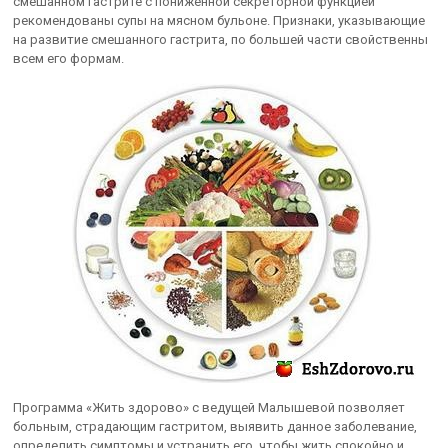
смешанном гастрите с пониженной секреторной функцией
рекомендованы супы на мясном бульоне. Признаки, указывающие
на развитие смешанного гастрита, по большей части свойственны
всем его формам.
Программа «Жить здорово» с ведущей Малышевой позволяет
больным, страдающим гастритом, выявить данное заболевание,
определить симптомы и устранить его, чтобы жить спокойно и