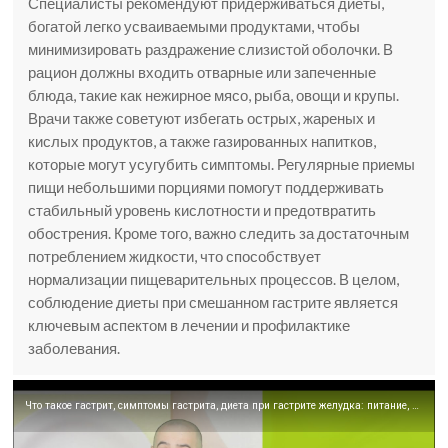
Специалисты рекомендуют придерживаться диеты,
богатой легко усваиваемыми продуктами, чтобы
минимизировать раздражение слизистой оболочки. В
рацион должны входить отварные или запеченные
блюда, такие как нежирное мясо, рыба, овощи и крупы.
Врачи также советуют избегать острых, жареных и
кислых продуктов, а также газированных напитков,
которые могут усугубить симптомы. Регулярные приемы
пищи небольшими порциями помогут поддерживать
стабильный уровень кислотности и предотвратить
обострения. Кроме того, важно следить за достаточным
потреблением жидкости, что способствует
нормализации пищеварительных процессов. В целом,
соблюдение диеты при смешанном гастрите является
ключевым аспектом в лечении и профилактике
заболевания.
Что такое гастрит, симптомы гастрита, диета при гастрите желудка: питание, меню, лечение