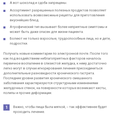
А вот шоколад и сдоба запрещены.
Ассортимент разрешенных полезных продуктов позволяет
использовать всевозможные рецепты для приготовления
вкуснейших блюд.
Атрофический тип вызывает более неприятные симптомы и
может быть даже опасен для жизни пациента.
Болеют не только взрослые, трудоспособные лица, но и дети,
подростки.
Получать новые комментарии по электронной почте. После того
как под воздействием неблагоприятных факторов началось
первичное воспаление в слизистой желудка, к нему достаточно
легко могут в случае игнорирования лечения присоединиться
дополнительные разновидности хронического гастрита.
Последние уровни развития хронического смешанного
заболевания характеризуются структурными изменениями
желудочных стенок, на поверхности которых возникают кисты,
полипы и прочие деформации.
Важно, чтобы пища была мягкой, ‒ так эффективнее будет
проходить лечение.