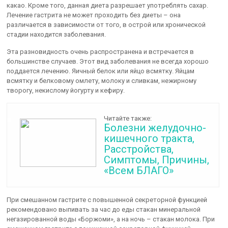
какао. Кроме того, данная диета разрешает употреблять сахар.
Лечение гастрита не может проходить без диеты – она
различается в зависимости от того, в острой или хронической
стадии находится заболевания.
Эта разновидность очень распространена и встречается в
большинстве случаев. Этот вид заболевания не всегда хорошо
поддается лечению. Яичный белок или яйцо всмятку. Яйцам
всмятку и белковому омлету, молоку и сливкам, нежирному
творогу, некислому йогурту и кефиру.
Читайте также:
Болезни желудочно-
кишечного тракта,
Расстройства,
Симптомы, Причины,
«Всем БЛАГО»
При смешанном гастрите с повышенной секреторной функцией
рекомендовано выпивать за час до еды стакан минеральной
негазированной воды «Боржоми», а на ночь – стакан молока. При