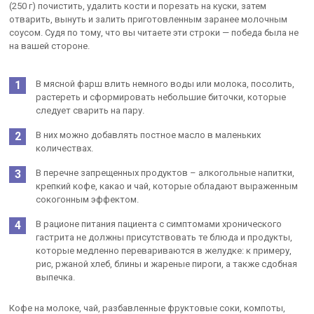
(250 г) почистить, удалить кости и порезать на куски, затем
отварить, вынуть и залить приготовленным заранее молочным
соусом. Судя по тому, что вы читаете эти строки — победа была не
на вашей стороне.
В мясной фарш влить немного воды или молока, посолить,
растереть и сформировать небольшие биточки, которые
следует сварить на пару.
В них можно добавлять постное масло в маленьких
количествах.
В перечне запрещенных продуктов – алкогольные напитки,
крепкий кофе, какао и чай, которые обладают выраженным
сокогонным эффектом.
В рационе питания пациента с симптомами хронического
гастрита не должны присутствовать те блюда и продукты,
которые медленно перевариваются в желудке: к примеру,
рис, ржаной хлеб, блины и жареные пироги, а также сдобная
выпечка.
Кофе на молоке, чай, разбавленные фруктовые соки, компоты,