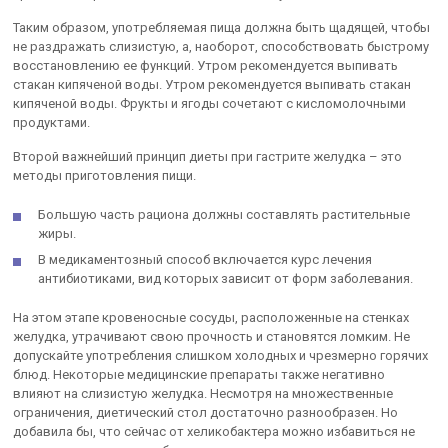
Таким образом, употребляемая пища должна быть щадящей, чтобы
не раздражать слизистую, а, наоборот, способствовать быстрому
восстановлению ее функций. Утром рекомендуется выпивать
стакан кипяченой воды. Утром рекомендуется выпивать стакан
кипяченой воды. Фрукты и ягоды сочетают с кисломолочными
продуктами.
Второй важнейший принцип диеты при гастрите желудка – это
методы приготовления пищи.
Большую часть рациона должны составлять растительные
жиры.
В медикаментозный способ включается курс лечения
антибиотиками, вид которых зависит от форм заболевания.
На этом этапе кровеносные сосуды, расположенные на стенках
желудка, утрачивают свою прочность и становятся ломким. Не
допускайте употребления слишком холодных и чрезмерно горячих
блюд. Некоторые медицинские препараты также негативно
влияют на слизистую желудка. Несмотря на множественные
ограничения, диетический стол достаточно разнообразен. Но
добавила бы, что сейчас от хеликобактера можно избавиться не