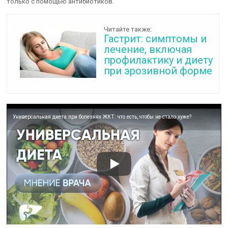
только с помощью антибиотиков.
Читайте также:
Гастрит: симптомы и
лечение, включая
профилактику и диету
при эрозивной форме
Универсальная диета при болезнях ЖКТ: что есть, чтобы не стало хуже?