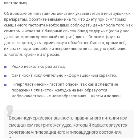
кастрюльку.
Об возможном негативном действии указывается в инструкциях к
препаратам. Обратите внимание на то, что диету при симптомах
смешанного гастрита необходимо соблюдать даже после того, как
симптомы исчезли. Обширный список блюд содержит (если у вас
диагностирован эрозивный гастрит) диета. Овощи и фрукты
должны проходить термическую обработку. Однако, кроме неё,
вызвать недуг способно и неправильное питание, употребление
алкоголя, курение и стрессы.
Редко несколько раз за год.
Сайт носит исключительно информационный характер.
Гиперпластический гастрит опасен, так как вследствие
поражения слизистой желудка на ней образуются
доброкачественные новообразования — кисты и полипы.
Врачи подчеркивают важность правильного питания при
смешанном гастрите желудка, который характеризуется
сочетанием гиперацидного и гипоацидного состояния.