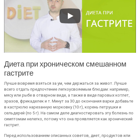
Диета при хроническом смешанном
гастрите
Лучше вовремя взяться за ум, чем держаться за живот. Лучше
всего отдать предпочтение легкоусвояемым блюдам: например,
мясу или рыбе в отварном виде, а также в виде паровых котлет,
зразов, фрикаделек и т. Минут за 30 до окончания варки добавьте
в кастрюлю нарезанную морковку (10 г), корень петрушки и
сельдерей (по 5 г). На самом деле диагностировать эту болезнь по
симптомам нелегко, потому что она проявляется как хронический
гастрит.
Перед использованием описанных советов, диет, продуктов или