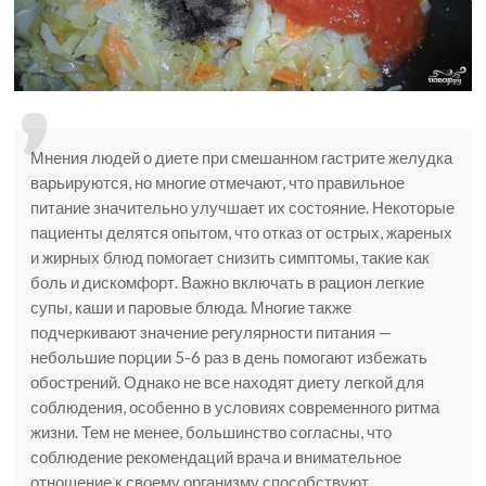
Мнения людей о диете при смешанном гастрите желудка
варьируются, но многие отмечают, что правильное
питание значительно улучшает их состояние. Некоторые
пациенты делятся опытом, что отказ от острых, жареных
и жирных блюд помогает снизить симптомы, такие как
боль и дискомфорт. Важно включать в рацион легкие
супы, каши и паровые блюда. Многие также
подчеркивают значение регулярности питания —
небольшие порции 5-6 раз в день помогают избежать
обострений. Однако не все находят диету легкой для
соблюдения, особенно в условиях современного ритма
жизни. Тем не менее, большинство согласны, что
соблюдение рекомендаций врача и внимательное
отношение к своему организму способствуют