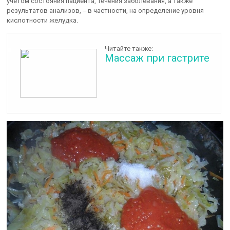
учетом состояния пациента, течения заболевания, а также
результатов анализов, ‒ в частности, на определение уровня
кислотности желудка.
Читайте также:
Массаж при гастрите