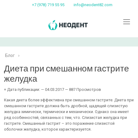
+7 (978) 719 55 95
info@neodent82.com
Блог
›
Диета при смешанном гастрите
желудка
+ Дата публикации: — 04.03.2017 — 887 Просмотров
Какая диета более эффективна при смешанном гастрите. Диета при
смешанном гастрите должна быть дробной, щадящей слизистую
желудка химически, термически и механически. Однако она имеет
ряд особенностей, связанных с тем, что. Слизистая желудка при
гастрите. Смешанный гастрит – это поражение слизистой
оболочки желудка, которое характеризуется.