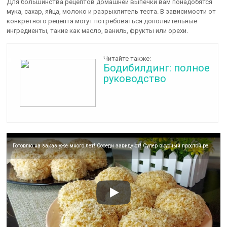
Для большинства рецептов домашней выпечки вам понадобятся
мука, сахар, яйца, молоко и разрыхлитель теста. В зависимости от
конкретного рецепта могут потребоваться дополнительные
ингредиенты, такие как масло, ваниль, фрукты или орехи.
Читайте также:
Бодибилдинг: полное
руководство
Готовлю на заказ уже много лет! Соседи завидуют! Супер вкусный простой рецепт‼️ Пирожное НЕЖНОСТЬ ☆