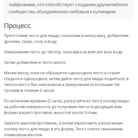
лайфхаками, что способствует созданию дружелюбного
сообщества, объединенного любовью к кулинарии.
Процесс
Приготовим тесто для пиццы, насыпаем в миску муку, добавляем
дрожжи, сахар, соль и воду.
Замешиваем тесто до тех пор, пока мука не впитает всю воду.
Затем добавляем в тесто масло.
Месим массу, пока не образуется однородное тесто и станет
гладкое и однородное, затем дайте тесту для пиццы подняться, в
теплое место без сквозняков и прикрываем полотенцем. Не
трогаем в течение 2 часов.
По истечении времени (2 часа), раскатайте из теста основу пиццы
на рабочей поверхности до получения листа подходящей вам
формы вашего противня, высотой около 3-4 мм.
Смазать маслом противень, а затем переложить раскатанную
основу тесто для пиццы в эту форму. Тесто слегка смазываем
оливковым маслом.