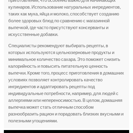
приготовления, что особенно важно для начинающих
кулинаров. Использование натуральных ингредиентов,
таких как мука, яйца и молоко, способствует созданию
более здоровых блюд по сравнению с магазинной
выпечкой, где часто присутствуют консерванты и
искусственные добавки.
Специалисты рекомендуют выбирать рецепты, в
которых используются цельнозерновые продукты и
минимальное количество сахара. Это поможет снизить
калорийность и повысить питательную ценность
выпечки. Кроме того, процесс приготовления в домашних
условиях позволяет контролировать качество
ингредиентов и адаптировать рецепты под
индивидуальные потребности, например, для людей с
аллергиями или непереносимостью. В целом, домашняя
выпечка может стать отличным способом
разнообразить рацион и порадовать близких вкусными и
полезными угощениями.