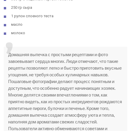
250 гр сыра
1 рулон слоеного теста
масло
молоко
Домашняя выпечка с простыми рецептами и фото
завоевывает сердца многих. Люди отмечают, что такие
рецепты позволяют легко и быстро приготовить вкусные
угощения, не требуя особых кулинарных навыков.
Пошаговые фотографии делают процесс понятным и
доступным, что особенно радует начинающих хозяек.
Многие делятся своими впечатлениями о том, как
приятно видеть, как из простых ингредиентов рождаются
аппетитные пироги, булочки и печенье. Кроме того,
домашняя выпечка создает атмосферу уюта и тепла,
наполняя дом ароматами свежих сладостей.
Пользователи активно обмениваются советами и