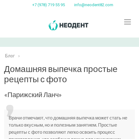
+7 (978) 719 55 95
info@neodent82.com
Блог
›
Домашняя выпечка простые
рецепты с фото
«Парижский Ланч»
Врачи отмечают, что домашняя выпечка может стать не
только вкусным, но и полезным занятием. Простые
рецепты с фото позволяют легко освоить процесс