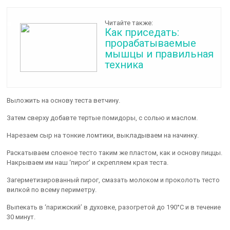
Читайте также:
Как приседать:
прорабатываемые
мышцы и правильная
техника
Выложить на основу теста ветчину.
Затем сверху добавте тертые помидоры, с солью и маслом.
Нарезаем сыр на тонкие ломтики, выкладываем на начинку.
Раскатываем слоеное тесто таким же пластом, как и основу пиццы.
Накрываем им наш ‘пирог’ и скрепляем края теста.
Загерметизированный пирог, смазать молоком и проколоть тесто
вилкой по всему периметру.
Выпекать в ‘парижский’ в духовке, разогретой до 190°C и в течение
30 минут.