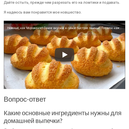
Дайте остыть, прежде чем разрезать его на ломтики и подавать.
Я надеюсь вам понравится мое новшество.
Нежные, как Мороженое❗️ Самое вкусное и самое быстрое печенье! Готовлю каждый день! Простой рецепт 😋
Вопрос-ответ
Какие основные ингредиенты нужны для
домашней выпечки?