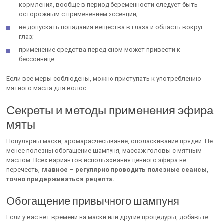
кормления, вообще в период беременности следует быть
осторожным с применением эссенций;
не допускать попадания вещества в глаза и область вокруг
глаз;
применение средства перед сном может привести к
бессоннице.
Если все меры соблюдены, можно приступать к употреблению
мятного масла для волос.
Секреты и методы применения эфира
мяты
Популярны маски, аромарасчёсывание, ополаскивание прядей. Не
менее полезны обогащение шампуня, массаж головы с мятным
маслом. Всех вариантов использования ценного эфира не
перечесть,
главное – регулярно проводить полезные сеансы,
точно придерживаться рецепта.
Обогащение привычного шампуня
Если у вас нет времени на маски или другие процедуры, добавьте