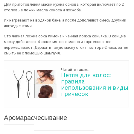
Для приготовления маски нужна основа, которая включает по 2
столовые ложки масла кокоса и жожоба.
Их нагревают на водяной бане, а после дополняют смесь другими
ингредиентами.
Это чайная ложка сока лимона и чайная ложка коньяка. В конце в
маску добавляют 4 капли мятного масла и тщательно все
перемешивают. Держать такую маску стоит полтора-2 часа, затем
смыть ее с помощью шампуня.
Читайте также:
Петля для волос:
правила
использования и виды
причесок
Аромарасчесывание