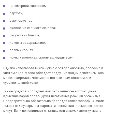
чрезмерной жирности;
перхоти;
закупорке пор;
скоплении сального секрета;
отсутствии блеска;
кожных раздражениях;
слабых корнях;
ломких волосках, склонных «пушиться».
Однако использовать его нужно с осторожностью, особенно в
чистом виде. Масло обладает подсушивающим действием: оно
может навредить чрезмерно истощенным локонам или
чувствительной коже.
Также средство обладает высокой аллергенностью: даже
вдыхание паров провоцирует негативные реакции организма.
Предварительно обязательно проводят аллергопробу. Сначала
дышат над пузырьком с ароматической жидкостью несколько
минут. Если не появилась отдышка или спазм, капельку масла