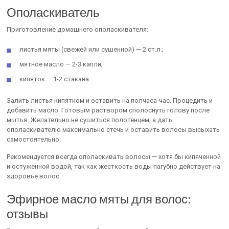
Ополаскиватель
Приготовление домашнего ополаскивателя:
листья мяты (свежей или сушенной) — 2 ст.л.;
мятное масло — 2-3 капли;
кипяток — 1-2 стакана.
Залить листья кипятком и оставить на полчаса-час. Процедить и
добавить масло. Готовым раствором сполоснуть голову после
мытья. Желательно не сушиться полотенцем, а дать
ополаскивателю максимально стечь и оставить волосы высыхать
самостоятельно.
Рекомендуется всегда ополаскивать волосы — хотя бы кипяченной
и остуженной водой, так как жесткость воды пагубно действует на
здоровье волос.
Эфирное масло мяты для волос:
отзывы