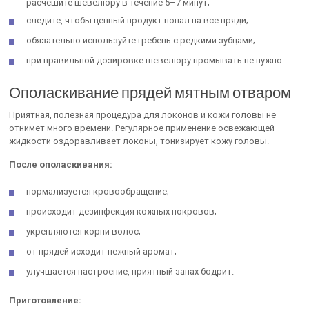
расчешите шевелюру в течение 5–7 минут;
следите, чтобы ценный продукт попал на все пряди;
обязательно используйте гребень с редкими зубцами;
при правильной дозировке шевелюру промывать не нужно.
Ополаскивание прядей мятным отваром
Приятная, полезная процедура для локонов и кожи головы не
отнимет много времени. Регулярное применение освежающей
жидкости оздоравливает локоны, тонизирует кожу головы.
После ополаскивания:
нормализуется кровообращение;
происходит дезинфекция кожных покровов;
укрепляются корни волос;
от прядей исходит нежный аромат;
улучшается настроение, приятный запах бодрит.
Приготовление: