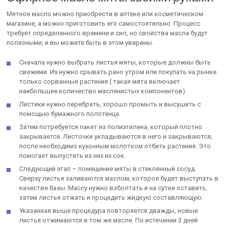
Мятное масло можно приобрести в аптеке или косметическом
магазине, а можно приготовить его самостоятельно. Процесс
требует определенного времени и сил, но свойства масла будут
полезными, и вы можете быть в этом уверены.
Сначала нужно выбрать листья мяты, которые должны быть
свежими. Их нужно срывать рано утром или покупать на рынке
только сорванные растения ( такая мята включает
наибольшее количество маслянистых компонентов).
Листики нужно перебрать, хорошо промыть и высушить с
помощью бумажного полотенца.
Затем потребуется пакет из полиэтилена, который плотно
закрывается. Листочки укладываются в него и закрываются,
после необходимо кухонным молотком отбить растения. Это
помогает выпустить из них их сок.
Следующий этап – помещение мяты в стеклянный сосуд.
Сверху листья заливаются маслом, которое будет выступать в
качестве базы. Массу нужно взболтать и на сутки оставить,
затем листья отжать и процедить жидкую составляющую.
Указанная выше процедура повторяется дважды, новые
листья отжимаются в том же масле. По истечении 3 дней