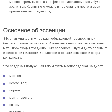
можно перелить состав во флакон, где ваше масло и будет
храниться. Хранить его можно в прохладном месте, а срок
применения его – один год.
Основное об эссенции
Эфирная жидкость — продукт, обладающий неоспоримыми
благотворными свойствами. Извлечение ее из цветов и листьев
мяты происходит традиционным способом — путем дистилляции, т.
е. перегонки жидкости, дальнейшего охлаждения пара и сбора
конденсата.
Что содержит полученная таким путем маслоподобная жидкость:
ментол;
неоментол;
корвакрол;
ментилацетат;
пинен;