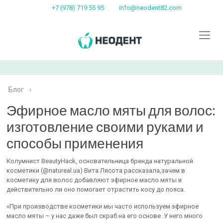
+7 (978) 719 55 95
info@neodent82.com
Блог
›
Эфирное масло мяты для волос:
изготовление своими руками и
способы применения
Колумнист BeautyHack, основательница бренда натуральной
косметики (@natureal.ua) Вита Лясота рассказала,зачем в
косметику для волос добавляют эфирное масло мяты и
действительно ли оно помогает отрастить косу до пояса.
«При производстве косметики мы часто используем эфирное
масло мяты – у нас даже был скраб на его основе. У него много