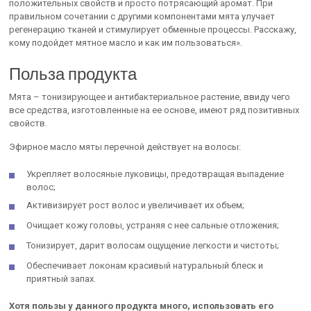
положительных свойств и просто потрясающий аромат. При
правильном сочетании с другими компонентами мята улучает
регенерацию тканей и стимулирует обменные процессы. Расскажу,
кому подойдет мятное масло и как им пользоваться».
Польза продукта
Мята – тонизирующее и антибактериальное растение, ввиду чего
все средства, изготовленные на ее основе, имеют ряд позитивных
свойств.
Эфирное масло мяты перечной действует на волосы:
Укрепляет волосяные луковицы, предотвращая выпадение
волос;
Активизирует рост волос и увеличивает их объем;
Очищает кожу головы, устраняя с нее сальные отложения;
Тонизирует, дарит волосам ощущение легкости и чистоты;
Обеспечивает локонам красивый натуральный блеск и
приятный запах.
Хотя пользы у данного продукта много, использовать его