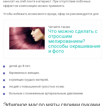
наносят на сгиб локтя и втирают. При отсутствии побочных
эффектов композицию можно применять.
Чтобы избежать возможного вреда, эфир не рекомендуется для:
Читайте также:
Что можно сделать с
отросшим
мелированием?
способы окрашивания
и фото
детей до 8 лет;
беременных женщин;
кормящих грудью матерей;
людей с повышенной сухостью кожи;
больным с пониженным артериальным давлением.
Эфирное масло мяты своими руками