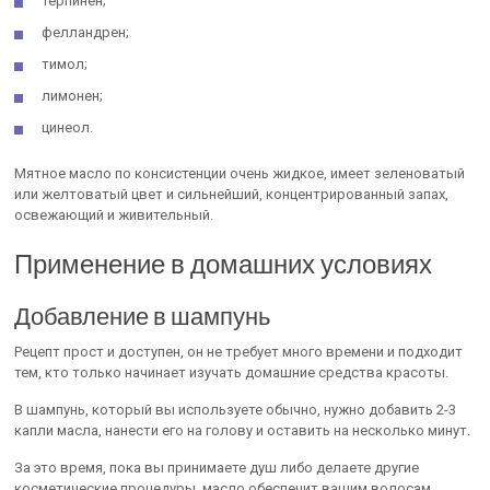
терпинен;
фелландрен;
тимол;
лимонен;
цинеол.
Мятное масло по консистенции очень жидкое, имеет зеленоватый
или желтоватый цвет и сильнейший, концентрированный запах,
освежающий и живительный.
Применение в домашних условиях
Добавление в шампунь
Рецепт прост и доступен, он не требует много времени и подходит
тем, кто только начинает изучать домашние средства красоты.
В шампунь, который вы используете обычно, нужно добавить 2-3
капли масла, нанести его на голову и оставить на несколько минут.
За это время, пока вы принимаете душ либо делаете другие
косметические процедуры, масло обеспечит вашим волосам