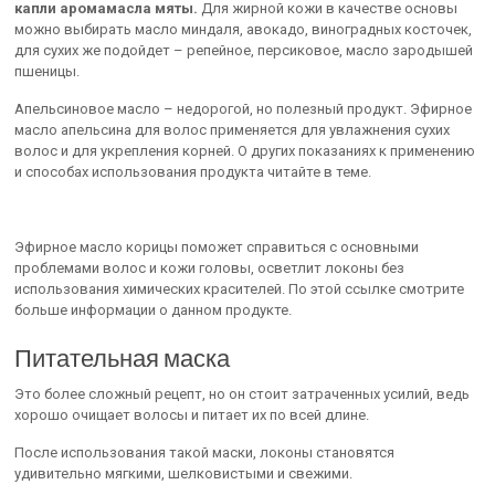
капли аромамасла мяты.
Для жирной кожи в качестве основы
можно выбирать масло миндаля, авокадо, виноградных косточек,
для сухих же подойдет – репейное, персиковое, масло зародышей
пшеницы.
Апельсиновое масло – недорогой, но полезный продукт. Эфирное
масло апельсина для волос применяется для увлажнения сухих
волос и для укрепления корней. О других показаниях к применению
и способах использования продукта читайте в теме.
Эфирное масло корицы поможет справиться с основными
проблемами волос и кожи головы, осветлит локоны без
использования химических красителей. По этой ссылке смотрите
больше информации о данном продукте.
Питательная маска
Это более сложный рецепт, но он стоит затраченных усилий, ведь
хорошо очищает волосы и питает их по всей длине.
После использования такой маски, локоны становятся
удивительно мягкими, шелковистыми и свежими.