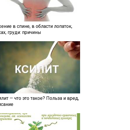
ение в спине, в области лопаток,
ах, груди: причины
лит — что это такое? Польза и вред,
исание