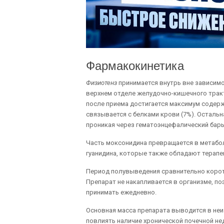
Фармакокинетика
Физиотенз
принимается внутрь вне зависимо
верхнем отделе желудочно-кишечного тракт
после приема достигается максимум содерж
связывается с белками крови (7%). Остальн
проникая через гематоэнцефалический барь
Часть моксонидина превращается в метабо
гуанидина, которые также обладают терапе
Период полувыведения сравнительно корото
Препарат не накапливается в организме, п
принимать ежедневно.
Основная масса препарата выводится в не
повлиять наличие хронической почечной не