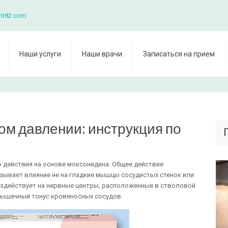
nt82.com
Наши услуги
Наши врачи
Записаться на прием
ом давлении: инструкция по
 действия на основе моксонидина. Общее действие
зывает влияние не на гладкие мышцы сосудистых стенок или
оздействует на нервные центры, расположенные в стволовой
мышечный тонус кровеносных сосудов.