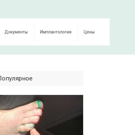
Документы
Имплантология
Цены
Популярное