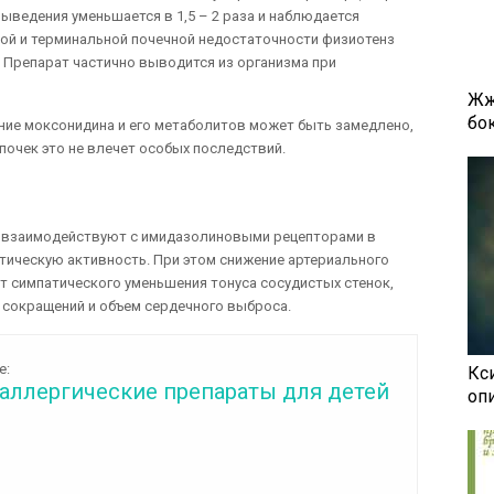
выведения уменьшается в 1,5 – 2 раза и наблюдается
лой и терминальной почечной недостаточности физиотенз
 Препарат частично выводится из организма при
Жж
бок
ние моксонидина и его метаболитов может быть замедлено,
очек это не влечет особых последствий.
о взаимодействуют с имидазолиновыми рецепторами в
тическую активность. При этом снижение артериального
т симпатического уменьшения тонуса сосудистых стенок,
х сокращений и объем сердечного выброса.
е:
Кси
аллергические препараты для детей
оп