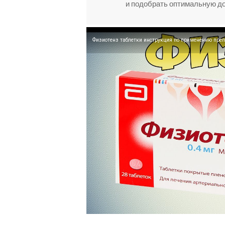
и подобрать оптимальную до
Физиотенз таблетки инструкция по применению преп