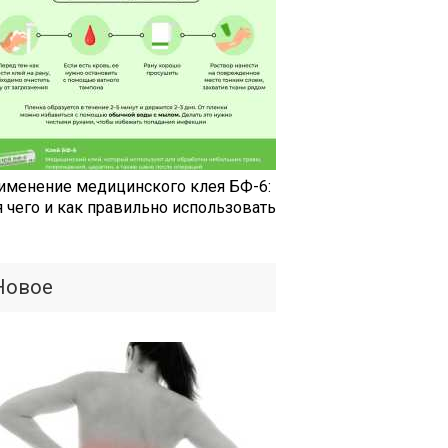
именение медицинского клея БФ-6:
я чего и как правильно использовать
Новое