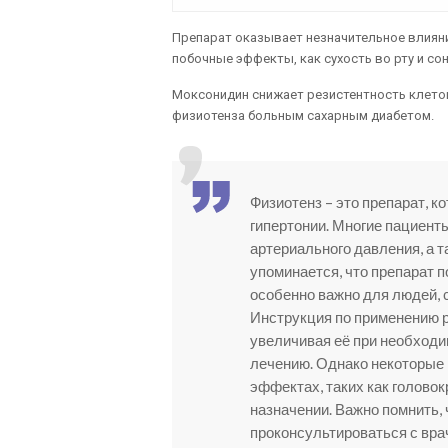
Препарат оказывает незначительное влиян
побочные эффекты, как сухость во рту и со
Моксонидин снижает резистентность клеток 
физиотенза больным сахарным диабетом.
Физиотенз – это препарат, к
гипертонии. Многие пациент
артериального давления, а 
упоминается, что препарат п
особенно важно для людей, 
Инструкция по применению р
увеличивая её при необходи
лечению. Однако некоторые
эффектах, таких как головок
назначении. Важно помнить,
проконсультироваться с вр