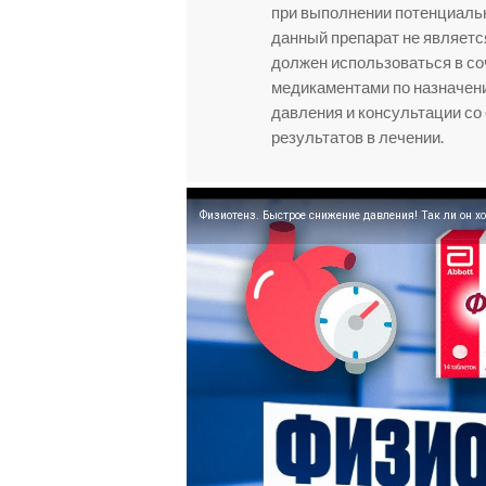
при выполнении потенциальн
данный препарат не являетс
должен использоваться в со
медикаментами по назначени
давления и консультации со
результатов в лечении.
Физиотенз. Быстрое снижение давления! Так ли он х