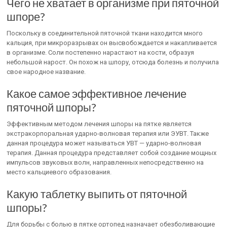
Чего не хватает в организме при пяточной
шпоре?
Поскольку в соединительной пяточной ткани находится много
кальция, при микроразрывах он высвобождается и накапливается
в организме. Соли постепенно нарастают на кости, образуя
небольшой нарост. Он похож на шпору, отсюда болезнь и получила
свое народное название.
Какое самое эффективное лечение
пяточной шпоры?
Эффективным методом лечения шпоры на пятке является
экстракорпоральная ударно-волновая терапия или ЭУВТ. Также
данная процедура может называться УВТ — ударно-волновая
терапия. Данная процедура представляет собой создание мощных
импульсов звуковых волн, направленных непосредственно на
место кальциевого образования.
Какую таблетку выпить от пяточной
шпоры?
Для борьбы с болью в пятке ортопед назначает обезболивающие