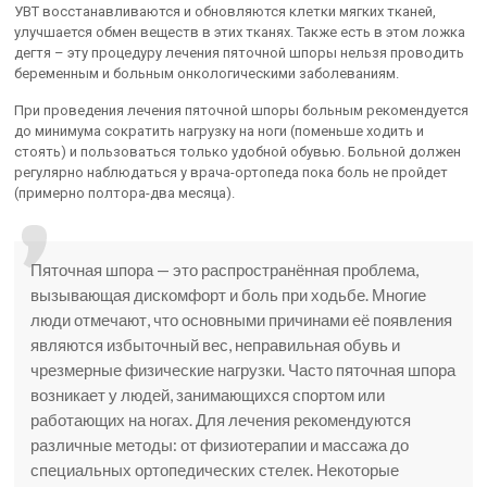
УВТ восстанавливаются и обновляются клетки мягких тканей,
улучшается обмен веществ в этих тканях. Также есть в этом ложка
дегтя – эту процедуру лечения пяточной шпоры нельзя проводить
беременным и больным онкологическими заболеваниям.
При проведения лечения пяточной шпоры больным рекомендуется
до минимума сократить нагрузку на ноги (поменьше ходить и
стоять) и пользоваться только удобной обувью. Больной должен
регулярно наблюдаться у врача-ортопеда пока боль не пройдет
(примерно полтора-два месяца).
Пяточная шпора — это распространённая проблема,
вызывающая дискомфорт и боль при ходьбе. Многие
люди отмечают, что основными причинами её появления
являются избыточный вес, неправильная обувь и
чрезмерные физические нагрузки. Часто пяточная шпора
возникает у людей, занимающихся спортом или
работающих на ногах. Для лечения рекомендуются
различные методы: от физиотерапии и массажа до
специальных ортопедических стелек. Некоторые