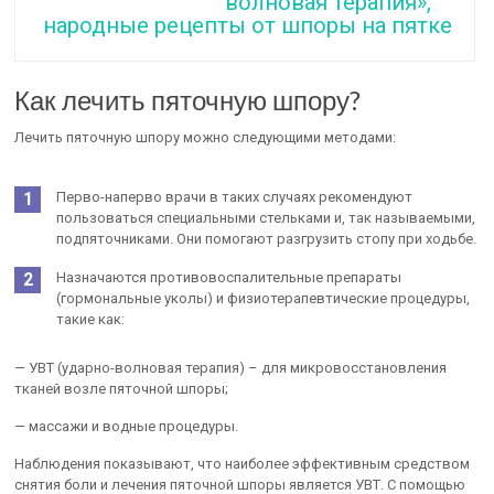
волновая терапия»,
народные рецепты от шпоры на пятке
Как лечить пяточную шпору?
Лечить пяточную шпору можно следующими методами:
Перво-наперво врачи в таких случаях рекомендуют
пользоваться специальными стельками и, так называемыми,
подпяточниками. Они помогают разгрузить стопу при ходьбе.
Назначаются противовоспалительные препараты
(гормональные уколы) и физиотерапевтические процедуры,
такие как:
— УВТ (ударно-волновая терапия) – для микровосстановления
тканей возле пяточной шпоры;
— массажи и водные процедуры.
Наблюдения показывают, что наиболее эффективным средством
снятия боли и лечения пяточной шпоры является УВТ. С помощью