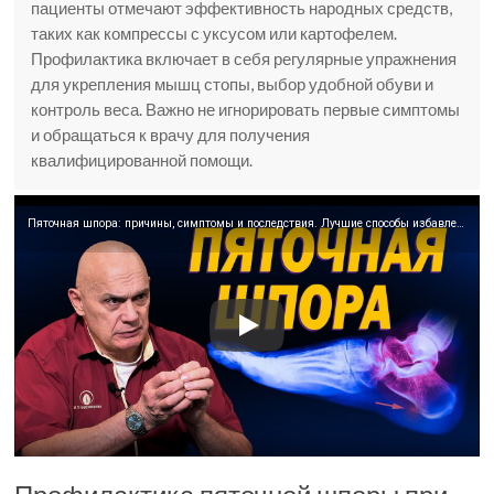
пациенты отмечают эффективность народных средств,
таких как компрессы с уксусом или картофелем.
Профилактика включает в себя регулярные упражнения
для укрепления мышц стопы, выбор удобной обуви и
контроль веса. Важно не игнорировать первые симптомы
и обращаться к врачу для получения
квалифицированной помощи.
Пяточная шпора: причины, симптомы и последствия. Лучшие способы избавления от боли в пятках