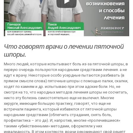
Что говорят врачи о лечении пяточной
шпоры.
Много людей, которые испытывают боль из-за пяточной шпоры, в
первую очередь пользуются народными средствами лечения. а не
идут к врачу. Некоторые особо усердные пытаются разбивать (в
прямом смысле слова) пяточные шпоры с помощью палки, скалки,
ходят по камням и др. испытываю при этом адские боли. Но, не
смотря на то, что народных методов лечения шпоры не сосчитать,
никто эту болезнь самостоятельно еще не вылечил. Многие
хирурги, имеющие большую практику, говорят, что еще не
встречали пациента, который избавился от пяточной шпоры
народными средствами (облегчить страдания, снять боль,
профилактика – это да). И, напротив, многие «пролечившиеся»
такими «убийственными» методами, оформляли у них
инвалидность. В этом контексте, врачи рекомендуют свой рецепт