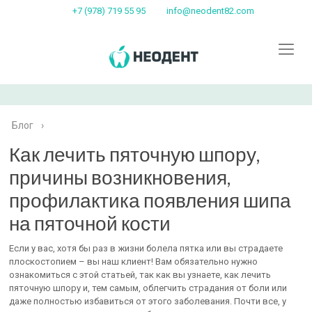
+7 (978) 719 55 95
info@neodent82.com
Блог
›
Как лечить пяточную шпору,
причины возникновения,
профилактика появления шипа
на пяточной кости
Если у вас, хотя бы раз в жизни болела пятка или вы страдаете
плоскостопием – вы наш клиент! Вам обязательно нужно
ознакомиться с этой статьей, так как вы узнаете, как лечить
пяточную шпору и, тем самым, облегчить страдания от боли или
даже полностью избавиться от этого заболевания. Почти все, у