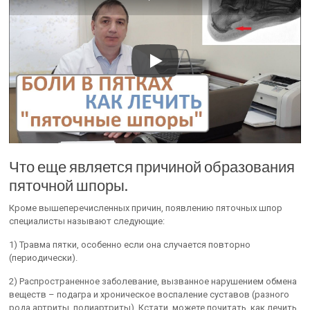
Что еще является причиной образования
пяточной шпоры.
Кроме вышеперечисленных причин, появлению пяточных шпор
специалисты называют следующие:
1) Травма пятки, особенно если она случается повторно
(периодически).
2) Распространенное заболевание, вызванное нарушением обмена
веществ – подагра и хроническое воспаление суставов (разного
рода артриты, полиартриты). Кстати, можете почитать, как лечить