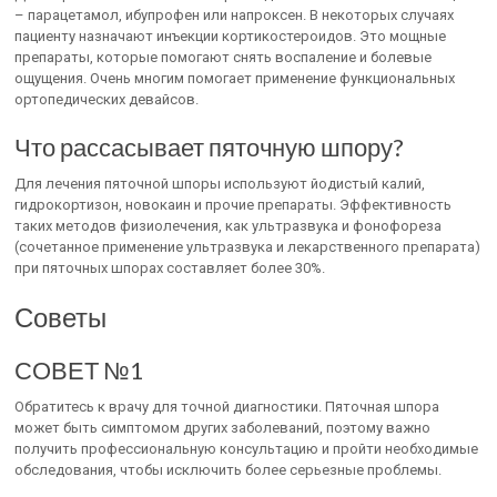
– парацетамол, ибупрофен или напроксен. В некоторых случаях
пациенту назначают инъекции кортикостероидов. Это мощные
препараты, которые помогают снять воспаление и болевые
ощущения. Очень многим помогает применение функциональных
ортопедических девайсов.
Что рассасывает пяточную шпору?
Для лечения пяточной шпоры используют йодистый калий,
гидрокортизон, новокаин и прочие препараты. Эффективность
таких методов физиолечения, как ультразвука и фонофореза
(сочетанное применение ультразвука и лекарственного препарата)
при пяточных шпорах составляет более 30%.
Советы
СОВЕТ №1
Обратитесь к врачу для точной диагностики. Пяточная шпора
может быть симптомом других заболеваний, поэтому важно
получить профессиональную консультацию и пройти необходимые
обследования, чтобы исключить более серьезные проблемы.