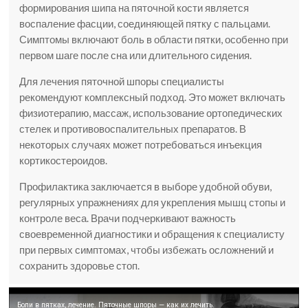
формирования шипа на пяточной кости является
воспаление фасции, соединяющей пятку с пальцами.
Симптомы включают боль в области пятки, особенно при
первом шаге после сна или длительного сидения.
Для лечения пяточной шпоры специалисты
рекомендуют комплексный подход. Это может включать
физиотерапию, массаж, использование ортопедических
стелек и противовоспалительных препаратов. В
некоторых случаях может потребоваться инъекция
кортикостероидов.
Профилактика заключается в выборе удобной обуви,
регулярных упражнениях для укрепления мышц стопы и
контроле веса. Врачи подчеркивают важность
своевременной диагностики и обращения к специалисту
при первых симптомах, чтобы избежать осложнений и
сохранить здоровье стоп.
Боли в пятках, лечение. Пяточные шпоры — как их лечить.