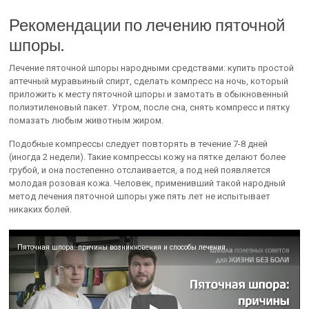
Рекомендации по лечению пяточной
шпоры.
Лечение пяточной шпоры народными средствами: купить простой
аптечный муравьиный спирт, сделать компресс на ночь, который
приложить к месту пяточной шпоры и замотать в обыкновенный
полиэтиленовый пакет. Утром, после сна, снять компресс и пятку
помазать любым животным жиром.
Подобные компрессы следует повторять в течение 7-8 дней
(иногда 2 недели). Такие компрессы кожу на пятке делают более
грубой, и она постепенно отслаивается, а под ней появляется
молодая розовая кожа. Человек, применивший такой народный
метод лечения пяточной шпоры уже пять лет не испытывает
никаких болей.
Пяточная шпора: причины возникновения и способы лечения