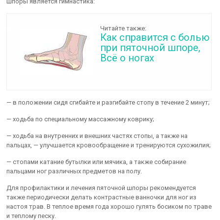
шпоры является гимнастика:
Читайте также:
Как справится с болью
при пяточной шпоре,
Всё о ногах
— в положении сидя сгибайте и разгибайте стопу в течение 2 минут;
— ходьба по специальному массажному коврику;
— ходьба на внутренних и внешних частях стопы, а также на
пальцах, — улучшается кровообращение и тренируются сухожилия;
— стопами катание бутылки или мячика, а также собирание
пальцами ног различных предметов на полу.
Для профилактики и лечения пяточной шпоры рекомендуется
также периодически делать контрастные ванночки для ног из
настоя трав. В теплое время года хорошо гулять босиком по траве
и теплому песку.