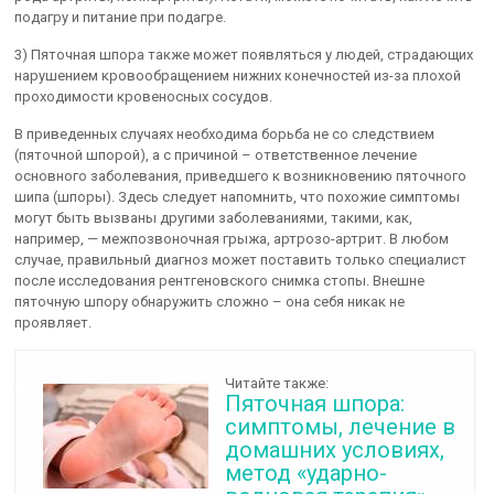
подагру и питание при подагре.
3) Пяточная шпора также может появляться у людей, страдающих
нарушением кровообращением нижних конечностей из-за плохой
проходимости кровеносных сосудов.
В приведенных случаях необходима борьба не со следствием
(пяточной шпорой), а с причиной – ответственное лечение
основного заболевания, приведшего к возникновению пяточного
шипа (шпоры). Здесь следует напомнить, что похожие симптомы
могут быть вызваны другими заболеваниями, такими, как,
например, — межпозвоночная грыжа, артрозо-артрит. В любом
случае, правильный диагноз может поставить только специалист
после исследования рентгеновского снимка стопы. Внешне
пяточную шпору обнаружить сложно – она себя никак не
проявляет.
Читайте также:
Пяточная шпора:
симптомы, лечение в
домашних условиях,
метод «ударно-