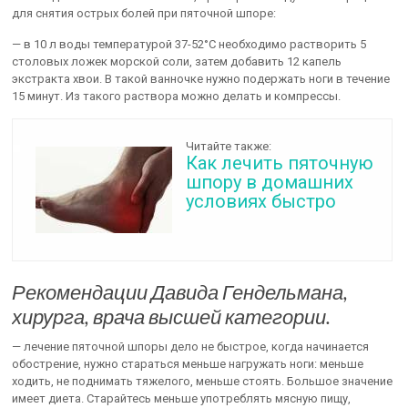
для снятия острых болей при пяточной шпоре:
— в 10 л воды температурой 37-52°С необходимо растворить 5
столовых ложек морской соли, затем добавить 12 капель
экстракта хвои. В такой ванночке нужно подержать ноги в течение
15 минут. Из такого раствора можно делать и компрессы.
Читайте также:
Как лечить пяточную
шпору в домашних
условиях быстро
Рекомендации Давида Гендельмана,
хирурга, врача высшей категории.
— лечение пяточной шпоры дело не быстрое, когда начинается
обострение, нужно стараться меньше нагружать ноги: меньше
ходить, не поднимать тяжелого, меньше стоять. Большое значение
имеет диета. Старайтесь меньше употреблять мясную пищу,