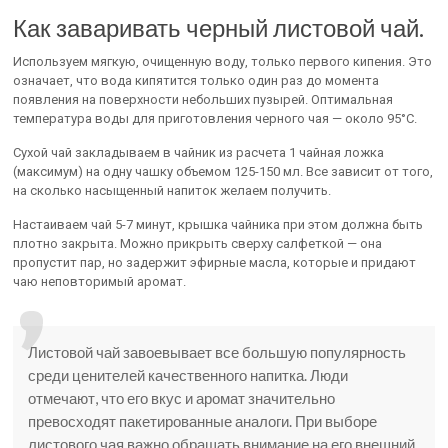
Как заваривать черный листовой чай.
Используем мягкую, очищенную воду, только первого кипения. Это
означает, что вода кипятится только один раз до момента
появления на поверхности небольших пузырей. Оптимальная
температура воды для приготовления черного чая — около 95°С.
Сухой чай закладываем в чайник из расчета 1 чайная ложка
(максимум) на одну чашку объемом 125-150 мл. Все зависит от того,
на сколько насыщенный напиток желаем получить.
Настаиваем чай 5-7 минут, крышка чайника при этом должна быть
плотно закрыта. Можно прикрыть сверху салфеткой — она
пропустит пар, но задержит эфирные масла, которые и придают
чаю неповторимый аромат.
Листовой чай завоевывает все большую популярность
среди ценителей качественного напитка. Люди
отмечают, что его вкус и аромат значительно
превосходят пакетированные аналоги. При выборе
листового чая важно обращать внимание на его внешний