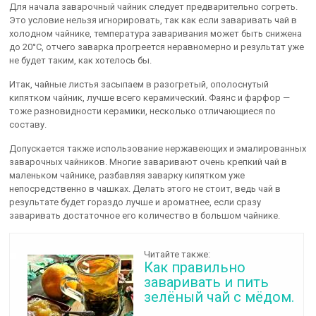
Для начала заварочный чайник следует предварительно согреть.
Это условие нельзя игнорировать, так как если заваривать чай в
холодном чайнике, температура заваривания может быть снижена
до 20°С, отчего заварка прогреется неравномерно и результат уже
не будет таким, как хотелось бы.
Итак, чайные листья засыпаем в разогретый, ополоснутый
кипятком чайник, лучше всего керамический. Фаянс и фарфор —
тоже разновидности керамики, несколько отличающиеся по
составу.
Допускается также использование нержавеющих и эмалированных
заварочных чайников. Многие заваривают очень крепкий чай в
маленьком чайнике, разбавляя заварку кипятком уже
непосредственно в чашках. Делать этого не стоит, ведь чай в
результате будет гораздо лучше и ароматнее, если сразу
заваривать достаточное его количество в большом чайнике.
Читайте также:
Как правильно
заваривать и пить
зелёный чай с мёдом.