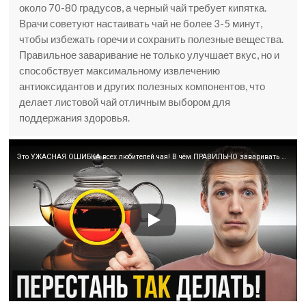
около 70-80 градусов, а черный чай требует кипятка.
Врачи советуют настаивать чай не более 3-5 минут,
чтобы избежать горечи и сохранить полезные вещества.
Правильное заваривание не только улучшает вкус, но и
способствует максимальному извлечению
антиоксидантов и других полезных компонентов, что
делает листовой чай отличным выбором для
поддержания здоровья.
Это УЖАСНАЯ ОШИБКА всех любителей чая! В чём ПРАВИЛЬНО заваривать чай?