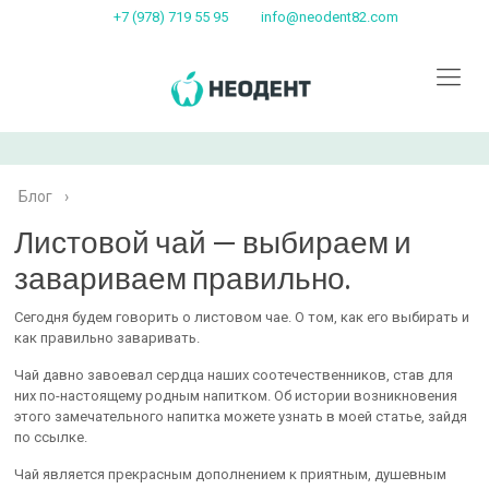
+7 (978) 719 55 95
info@neodent82.com
Блог
›
Листовой чай — выбираем и
завариваем правильно.
Сегодня будем говорить о листовом чае. О том, как его выбирать и
как правильно заваривать.
Чай давно завоевал сердца наших соотечественников, став для
них по-настоящему родным напитком. Об истории возникновения
этого замечательного напитка можете узнать в моей статье, зайдя
по ссылке.
Чай является прекрасным дополнением к приятным, душевным