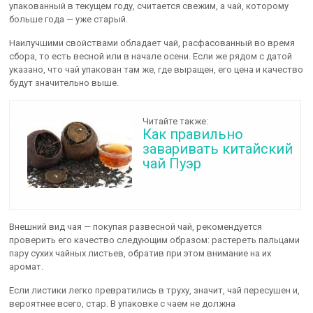
упакованный в текущем году, считается свежим, а чай, которому
больше года — уже старый.
Наилучшими свойствами обладает чай, расфасованный во время
сбора, то есть весной или в начале осени. Если же рядом с датой
указано, что чай упакован там же, где выращен, его цена и качество
будут значительно выше.
Читайте также:
Как правильно
заваривать китайский
чай Пуэр
Внешний вид чая — покупая развесной чай, рекомендуется
проверить его качество следующим образом: растереть пальцами
пару сухих чайных листьев, обратив при этом внимание на их
аромат.
Если листики легко превратились в труху, значит, чай пересушен и,
вероятнее всего, стар. В упаковке с чаем не должна