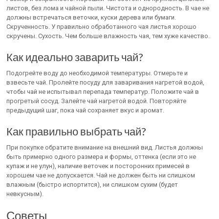
листов, без лома и чайной пыли. Чистота и однородность. В чае не
должны встречаться веточки, куски дерева или бумаги.
Скрученность. У правильно обработанного чая листья хорошо
скручены. Сухость. Чем больше влажность чая, тем хуже качество.
Как идеально заварить чай?
Подогрейте воду до необходимой температуры. Отмерьте и
взвесьте чай. Пролейте посуду для заваривания нагретой водой,
чтобы чай не испытывал перепада температур. Положите чай в
прогретый сосуд. Залейте чай нагретой водой. Повторяйте
предыдущий шаг, пока чай сохраняет вкус и аромат.
Как правильно выбрать чай?
При покупке обратите внимание на внешний вид. Листья должны
быть примерно одного размера и формы, оттенка (если это не
купаж и не улун), наличие веточек и посторонних примесей в
хорошем чае не допускается. Чай не должен быть ни слишком
влажным (быстро испортится), ни слишком сухим (будет
невкусным).
Советы