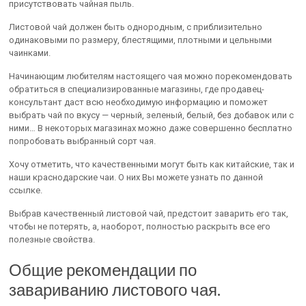
присутствовать чайная пыль.
Листовой чай должен быть однородным, с приблизительно
одинаковыми по размеру, блестящими, плотными и цельными
чаинками.
Начинающим любителям настоящего чая можно порекомендовать
обратиться в специализированные магазины, где продавец-
консультант даст всю необходимую информацию и поможет
выбрать чай по вкусу — черный, зеленый, белый, без добавок или с
ними… В некоторых магазинах можно даже совершенно бесплатно
попробовать выбранный сорт чая.
Хочу отметить, что качественными могут быть как китайские, так и
наши краснодарские чаи. О них Вы можете узнать по данной
ссылке.
Выбрав качественный листовой чай, предстоит заварить его так,
чтобы не потерять, а, наоборот, полностью раскрыть все его
полезные свойства.
Общие рекомендации по
завариванию листового чая.