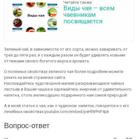
Читайте также:
Виды чая — всем
чаевникам
посвящается
Зеленый чай, в зависимости от его сорта, можно заваривать от
трех до пяти раз, и с каждым разом он будет удивлять новыми
оттенками своего богатого вкуса и аромата.
О полезных свойствах зеленого чая более подробнее можете
узнать на моей страничке сайта.
Наслаждайтесь чудотворной магией раскрывающихся чайных
листьев в Вашей чашке и заряжайтесь энергией от удивительного
напитка, столь великодушно подаренного нам самой природой!
А в моей статье о чае, как о чудесном напитке, говорится и о его
лечебных свойствах.youtube.com/embed/peHlWPnF4pk
Вопрос-ответ