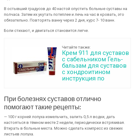
В остывший градусов до 40 настой опустить больные суставы на
полчаса. Затем их укутать потеплее и лечь на час в кровать, это
обязательно. Повторять ванну через 2 дня, курс 7- 10 ванн.
Боли стихают, и двигаться становится легче.
Читайте также:
Крем 911 для суставов
с сабельником Гель-
бальзам для суставов
с хондроитином
инструкция по
При болезнях суставов отлично
помогают такие рецепты:
— 100 г корней лопуха измельчить, залить 0,5 л водки, дать
настояться в тёмном месте 2 недели, периодически встряхивая.
Втирать в больные места. Можно сделать компресс из свежих
листьев лопуха.