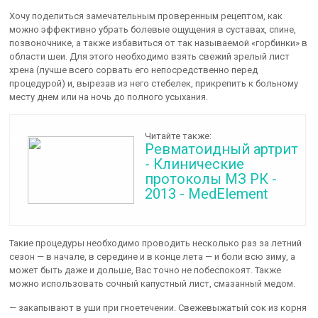
Хочу поделиться замечательным проверенным рецептом, как
можно эффективно убрать болевые ощущения в суставах, спине,
позвоночнике, а также избавиться от так называемой «горбинки» в
области шеи. Для этого необходимо взять свежий зрелый лист
хрена (лучше всего сорвать его непосредственно перед
процедурой) и, вырезав из него стебелек, прикрепить к больному
месту днем или на ночь до полного усыхания.
Читайте также:
Ревматоидный артрит
- Клинические
протоколы МЗ РК -
2013 - MedElement
Такие процедуры необходимо проводить несколько раз за летний
сезон — в начале, в середине и в конце лета — и боли всю зиму, а
может быть даже и дольше, Вас точно не побеспокоят. Также
можно использовать сочный капустный лист, смазанный медом.
— закапывают в уши при гноетечении. Свежевыжатый сок из корня