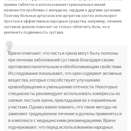
приема таблеток и использования гормональных мазей
начинаются проблемы с желудком, сердцем и другими органами.
Поэтому больные артрозом или артритом охотно используют
простые и эффективные народные средства, например, лечение
суставов хреном помогает не только облегчить боль, но и
увеличить подвижность сустава.
Врачи отмечают, что листья хрена могут быть полезны
при лечении заболеваний суставов благодаря своим
противовоспалительным и обезболивающим свойствам.
Исследования показывают, что хрен содержит активные
вещества, которые способствуют улучшению
кровообращения и уменьшению отечности. Некоторые
специалисты рекомендуют использовать компрессы из
свежих листьев хрена, прикладывая их к поражённым
участкам. Однако важно помнить, что такие методы не
заменяют традиционное лечение и должны применяться
в комплексе с медицинскими рекомендациями. Врачи
подчеркивают, что перед использованием народных