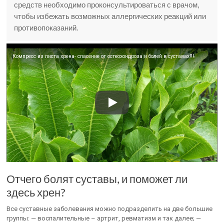
средств необходимо проконсультироваться с врачом,
чтобы избежать возможных аллергических реакций или
противопоказаний.
Компресс из листа хрена- спасение от остеохондроза и болей в суставах!!!
Отчего болят суставы, и поможет ли
здесь хрен?
Все суставные заболевания можно подразделить на две большие
группы: — воспалительные – артрит, ревматизм и так далее; —