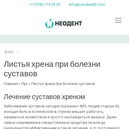
+7 (978) 719 55 95
info@neodent82.com
Блог
›
Листья хрена при болезни
суставов
Главная » Лук » Листья хрена при болезни суставов
Лечение суставов хреном
Заболевания суставов сегодня поражают 80% людей старше 50,
ноющая боль в коленях или в ступнях мешает работать,
заниматься хозяйством и просто наслаждаться жизнью. Даже
самые современные лекарственные средства не всегда
оказываются эффективными в такой ситуации, а от постоянного