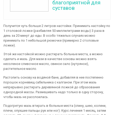
благоприятной для
суставов
Получится чуть больше 2 литров настойки. Принимать настойку по
1 столовой ложке (разбавляя 50 миллилитрами воды) 3 раза в
день за 20 минут до еды. В особо тяжелых случаях можно
принимать по 1 небольшой рюмочке (примерно 2 столовые
ложки).
Этой же настойкой можно растирать больные места, а можно
сделать и мазь. Для мази в качестве основы можно взять
несоленое сливочное масло, свиное сало (нутряное),
растительное масло.
Растопить основу на водяной бане, добавляя в нее постепенно
порошок корневищ сабельника с калганом. При этом мазь
непрерывно растирать деревянной ложкой до образования
однородной массы. Размешивать надо только в одну сторону,
чтобы мазь не расслоилась.
Подогретую мазь втирать в больные места (спину, шею, колени,
плечи, опухшие пальцы рук или ног). Курс лечения 1 месяц, затем