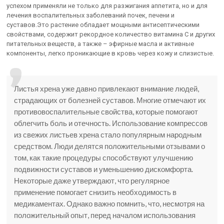
успехом применяли не только для разжигания аппетита, но и для
лечения воспалительных заболеваний почек, печени и
суставов.Это растение обладает мощными антисептическими
свойствами, содержит рекордное количество витамина С и других
питательных веществ, а также – эфирные масла и активные
компоненты, легко проникающие в кровь через кожу и слизистые.
Листья хрена уже давно привлекают внимание людей,
страдающих от болезней суставов. Многие отмечают их
противовоспалительные свойства, которые помогают
облегчить боль и отечность. Использование компрессов
из свежих листьев хрена стало популярным народным
средством. Люди делятся положительными отзывами о
том, как такие процедуры способствуют улучшению
подвижности суставов и уменьшению дискомфорта.
Некоторые даже утверждают, что регулярное
применение помогает снизить необходимость в
медикаментах. Однако важно помнить, что, несмотря на
положительный опыт, перед началом использования