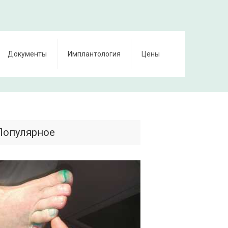
Документы
Имплантология
Цены
Популярное