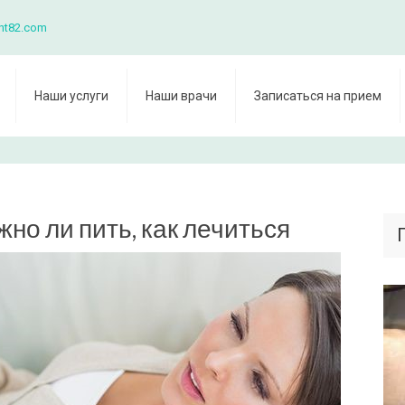
nt82.com
Наши услуги
Наши врачи
Записаться на прием
жно ли пить, как лечиться