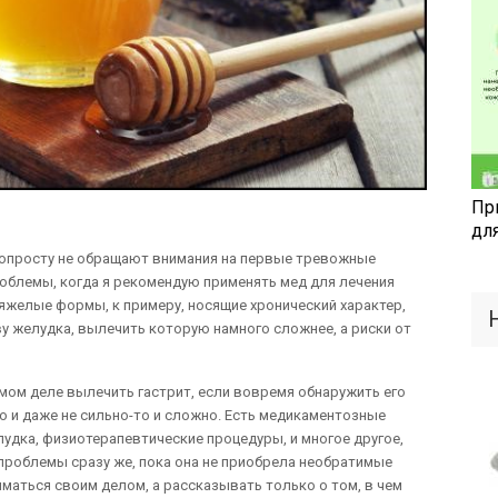
Пр
дл
 попросту не обращают внимания на первые тревожные
облемы, когда я рекомендую применять мед для лечения
 тяжелые формы, к примеру, носящие хронический характер,
 желудка, вылечить которую намного сложнее, а риски от
амом деле вылечить гастрит, если вовремя обнаружить его
 и даже не сильно-то и сложно. Есть медикаментозные
удка, физиотерапевтические процедуры, и многое другое,
 проблемы сразу же, пока она не приобрела необратимые
маться своим делом, а рассказывать только о том, в чем