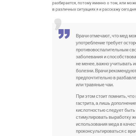
разбирается, потому именно о том, или можн
в различных ситуациях я и расскажу сегодня
Врачи отмечают, что мед мож
употребление требует остор
противовоспалительным сво
заболевания и способствова
не менее, важно учитывать 
болезни. Врачи рекомендуют
предпочтительно в разбавле
или травяные чаи.
При этом стоит помнить, чт
гастрита, а лишь дополнение
кислотностью следует быть 
стимулировать выработку же
использования меда в качес
проконсультироваться с вра