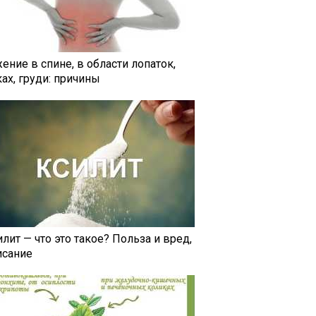
ение в спине, в области лопаток,
ах, груди: причины
лит — что это такое? Польза и вред,
исание