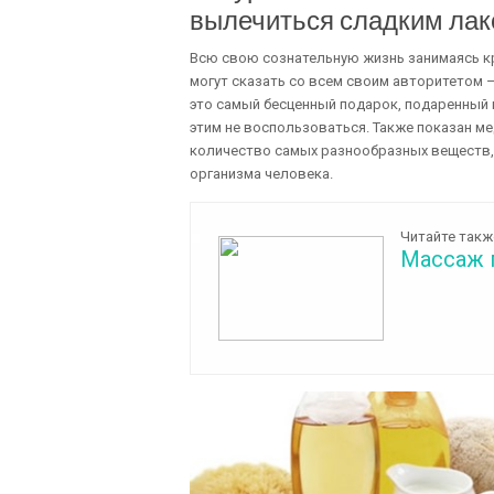
вылечиться сладким ла
Всю свою сознательную жизнь занимаясь кр
могут сказать со всем своим авторитетом –
это самый бесценный подарок, подаренный 
этим не воспользоваться. Также показан ме
количество самых разнообразных веществ,
организма человека.
Читайте такж
Массаж 