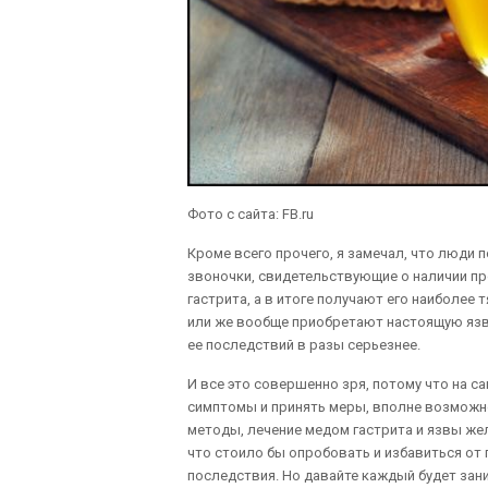
Фото с сайта: FB.ru
Кроме всего прочего, я замечал, что люди
звоночки, свидетельствующие о наличии пр
гастрита, а в итоге получают его наиболее
или же вообще приобретают настоящую язву
ее последствий в разы серьезнее.
И все это совершенно зря, потому что на с
симптомы и принять меры, вполне возможно
методы, лечение медом гастрита и язвы жел
что стоило бы опробовать и избавиться от
последствия. Но давайте каждый будет зани