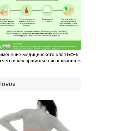
именение медицинского клея БФ-6:
я чего и как правильно использовать
Новое