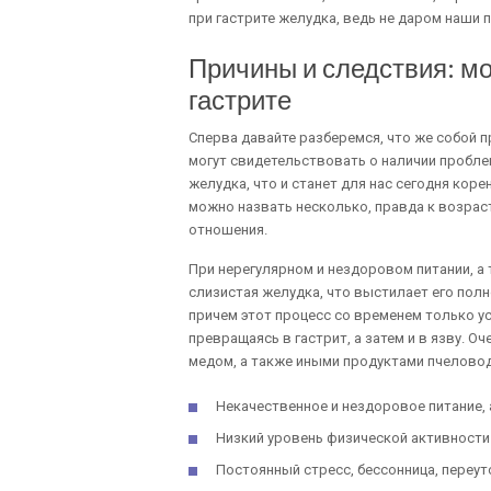
при гастрите желудка, ведь не даром наши п
Причины и следствия: мо
гастрите
Сперва давайте разберемся, что же собой п
могут свидетельствовать о наличии проблем
желудка, что и станет для нас сегодня кор
можно назвать несколько, правда к возрас
отношения.
При нерегулярном и нездоровом питании, а
слизистая желудка, что выстилает его пол
причем этот процесс со временем только усу
превращаясь в гастрит, а затем и в язву. 
медом, а также иными продуктами пчеловод
Некачественное и нездоровое питание,
Низкий уровень физической активности 
Постоянный стресс, бессонница, переут