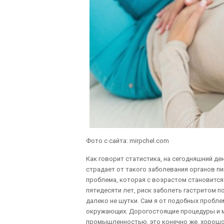
Фото с сайта: mirpchel.com
Как говорит статистика, на сегодняшний де
страдает от такого заболевания органов пи
проблема, которая с возрастом становится 
пятидесяти лет, риск заболеть гастритом 
далеко не шутки. Сам я от подобных пробл
окружающих. Дорогостоящие процедуры и 
промышленностью, это конечно же, хорошо,