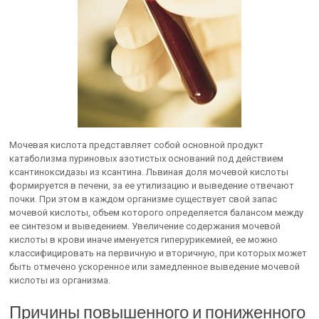
Мочевая кислота представляет собой основной продукт
катаболизма пуриновых азотистых оснований под действием
ксантиноксидазы из ксантина. Львиная доля мочевой кислоты
формируется в печени, за ее утилизацию и выведение отвечают
почки. При этом в каждом организме существует свой запас
мочевой кислоты, объем которого определяется балансом между
ее синтезом и выведением. Увеличение содержания мочевой
кислоты в крови иначе именуется гиперурикемией, ее можно
классифицировать на первичную и вторичную, при которых может
быть отмечено ускоренное или замедленное выведение мочевой
кислоты из организма.
Причины повышенного и пониженного