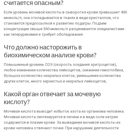
считается опасным?
Если уровень мочевой кислоты в сыворотке крови превышает 400
мкмоль/л, она откладывается в тканях в виде кристаллов, что
становится предпосылкой к развитию подагры. Подъем
концентрации свыше 360 мкмоль/л расценивается специалистами
как гиперурикемия и требует обследования.
Что должно насторожить в
биохимическом анализе крови?
Повышенный уровень СОЭ (скорость оседания эритроцитов),
любое изменение количества лейкоцитов, снижение гемоглобина,
большое количество незрелых клеток, уменьшение количества
других клеток, много зернистых и незрелых лейкоцитов,
Какой орган отвечает за мочевую
кислоту?
Мочевая кислота выводит избыток азота из организма человека.
Мочевая кислота синтезируется в печени и в виде соли натрия
содержится в плазме крови. За выведение мочевой кислоты из
крови человека отвечают почки. При нарушении деятельности