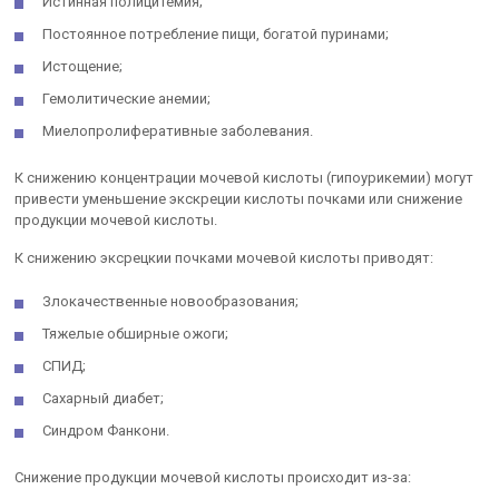
Истинная полицитемия;
Постоянное потребление пищи, богатой пуринами;
Истощение;
Гемолитические анемии;
Миелопролиферативные заболевания.
К снижению концентрации мочевой кислоты (гипоурикемии) могут
привести уменьшение экскреции кислоты почками или снижение
продукции мочевой кислоты.
К снижению эксрецкии почками мочевой кислоты приводят:
Злокачественные новообразования;
Тяжелые обширные ожоги;
СПИД;
Сахарный диабет;
Синдром Фанкони.
Снижение продукции мочевой кислоты происходит из-за: