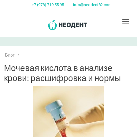
+7 (978) 719 55 95
info@neodent82.com
Блог
›
Мочевая кислота в анализе
крови: расшифровка и нормы