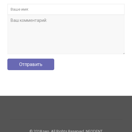
© 2018 neo. All Rights Reserved. NEODENT