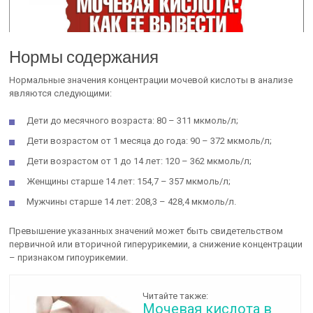
Нормы содержания
Нормальные значения концентрации мочевой кислоты в анализе
являются следующими:
Дети до месячного возраста: 80 – 311 мкмоль/л;
Дети возрастом от 1 месяца до года: 90 – 372 мкмоль/л;
Дети возрастом от 1 до 14 лет: 120 – 362 мкмоль/л;
Женщины старше 14 лет: 154,7 – 357 мкмоль/л;
Мужчины старше 14 лет: 208,3 – 428,4 мкмоль/л.
Превышение указанных значений может быть свидетельством
первичной или вторичной гиперурикемии, а снижение концентрации
– признаком гипоурикемии.
Читайте также:
Мочевая кислота в