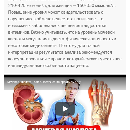
210-420 мкмоль/л, для женщин — 150-350 мкмоль/л.
Повышение уровня может свидетельствовать о
нарушениях в обмене веществ, а понижение — о
возможных заболеваниях печени или недостатке
витаминов. Важно учитывать, что на уровень мочевой
кислоты могут влиять диета, физическая активность и
некоторые медикаменты. Поэтому для точной
интерпретации результатов анализа рекомендуется
консультироваться с врачом, который сможет учесть все
индивидуальные особенности пациента.
Мочевая кислота. Как вывести ее из организма? ☝️