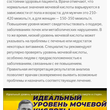
состоянии здоровья пациента. Врачи отмечают, что
нормальные значения мочевой кислоты варьируются в
зависимости от пола и возраста: для мужчин это 210-
420 мкмоль/л, а для женщин — 150-350 мкмоль/л.
Повышение уровня может свидетельствовать о подагре,
заболеваниях почек или метаболических нарушениях. В
то же время, низкий уровень мочевой кислоты может
указывать на проблемы с печенью или недостаток
некоторых витаминов. Специалисты рекомендуют
регулярно проверять уровень мочевой кислоты,
особенно людям с предрасположенностью к
заболеваниям, связанным с ее повышением.
Правильная интерпретация результатов анализа
позволяет врачам своевременно выявить возможные
проблемы и назначить соответствующее лечение.
Идеальный уровень мочевой кислоты, который снижает риски смерти и старения