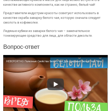
качестве активного компонента, как ни странно, белый чай!
Представители индустрии красоты советуют использовать в
качестве скраба заварку белого чая, которую сначала следует
смолоть в кофемолке.
Ледяные кубики из заварки белого чая – замечательное
тонизирующее средство для лица, для области декольте.
Вопрос-ответ
НЕВЕРОЯТНО Полезные Свойства Белого Чая Для здоровья! Белый Чай Польза или Вред