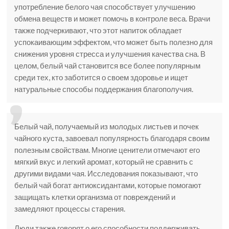
употребление белого чая способствует улучшению
обмена веществ и может помочь в контроле веса. Врачи
также подчеркивают, что этот напиток обладает
успокаивающим эффектом, что может быть полезно для
снижения уровня стресса и улучшения качества сна. В
целом, белый чай становится все более популярным
среди тех, кто заботится о своем здоровье и ищет
натуральные способы поддержания благополучия.
Белый чай, получаемый из молодых листьев и почек
чайного куста, завоевал популярность благодаря своим
полезным свойствам. Многие ценители отмечают его
мягкий вкус и легкий аромат, который не сравнить с
другими видами чая. Исследования показывают, что
белый чай богат антиоксидантами, которые помогают
защищать клетки организма от повреждений и
замедляют процессы старения.
Люди также говорят о его способности поддерживать