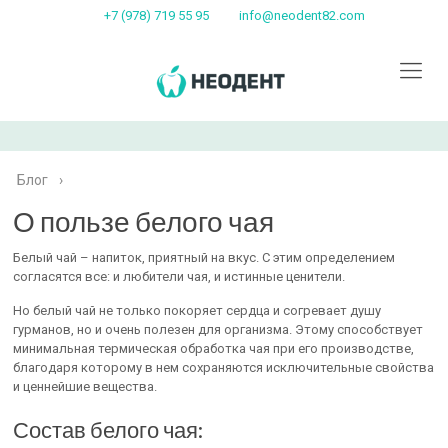
+7 (978) 719 55 95
info@neodent82.com
Блог
›
О пользе белого чая
Белый чай – напиток, приятный на вкус. С этим определением
согласятся все: и любители чая, и истинные ценители.
Но белый чай не только покоряет сердца и согревает душу
гурманов, но и очень полезен для организма. Этому способствует
минимальная термическая обработка чая при его производстве,
благодаря которому в нем сохраняются исключительные свойства
и ценнейшие вещества.
Состав белого чая: