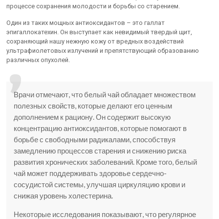
процессе сохранения молодости и борьбы со старением.
Один из таких мощных антиоксидантов – это галлат
эпигаллокатехин. Он выступает как невидимый твердый щит,
сохраняющий нашу нежную кожу от вредных воздействий
ультрафиолетовых излучений и препятствующий образованию
различных опухолей.
Врачи отмечают, что белый чай обладает множеством
полезных свойств, которые делают его ценным
дополнением к рациону. Он содержит высокую
концентрацию антиоксидантов, которые помогают в
борьбе с свободными радикалами, способствуя
замедлению процессов старения и снижению риска
развития хронических заболеваний. Кроме того, белый
чай может поддерживать здоровье сердечно-
сосудистой системы, улучшая циркуляцию крови и
снижая уровень холестерина.
Некоторые исследования показывают, что регулярное