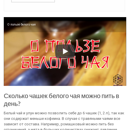
О пользе белого чая
Сколько чашек белого чая можно пить в
день?
Белый чай и улун можно позволить себе до 6 чашек (1, 2 л), так как
они содержат меньше кофеина. В случае с травяными чаями все
зависит от состава. Например, ромашковый можно пить без
ограничений, а мята в больших количествах снижает давление,