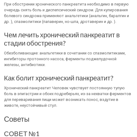
При обострении хронического панкреатита необходимо в первую
очередь снять боль и диспепсический синдром. Для купирования
болевого синдрома применяют анальгетики (анальгин, баралгин и
др. ), спазмолитики (папаверин, но-шпа, дротаверин и др. ).
Чем лечить хронический панкреатит в
стадии обострения?
Обезболивающие: анальгетики в сочетании со спазмолитиками,
ингибиторы протонного насоса, ферменты поджелудочной
железы, антибиотики.
Как болит хронический панкреатит?
Хронический панкреатит Человек чувствует постоянную тупую
боль в эпигастрии и обоих подреберьях, из-за нехватки ферментов
для переваривания пищи может возникать понос, вздутие в
животе, неустойчивый стул.
Советы
СОВЕТ №1