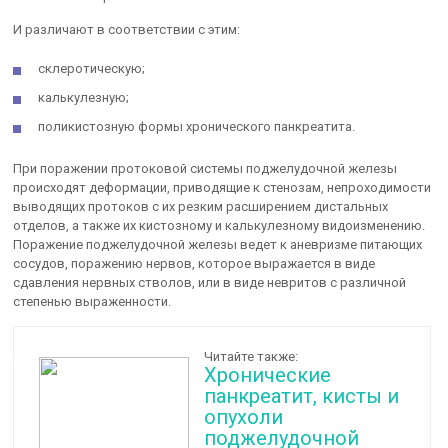
И различают в соответствии с этим:
склеротическую;
калькулезную;
поликистозную формы хронического панкреатита.
При поражении протоковой системы поджелудочной железы
происходят деформации, приводящие к стенозам, непроходимости
выводящих протоков с их резким расширением дистальных
отделов, а также их кистозному и калькулезному видоизменению.
Поражение поджелудочной железы ведет к аневризме питающих
сосудов, поражению нервов, которое выражается в виде
сдавления нервных стволов, или в виде невритов с различной
степенью выраженности.
Читайте также:
Хронические
панкреатит, кисты и
опухоли
поджелудочной