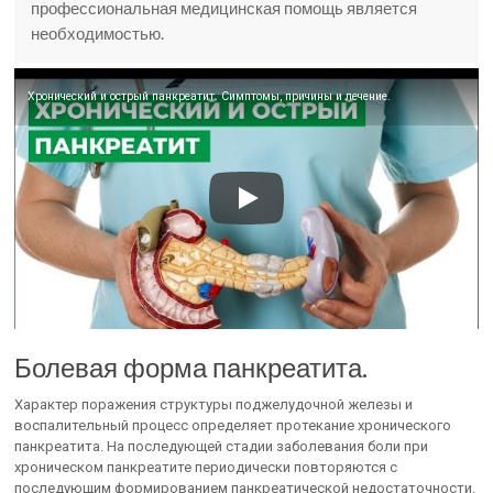
профессиональная медицинская помощь является
необходимостью.
Хронический и острый панкреатит. Симптомы, причины и лечение.
Болевая форма панкреатита.
Характер поражения структуры поджелудочной железы и
воспалительный процесс определяет протекание хронического
панкреатита. На последующей стадии заболевания боли при
хроническом панкреатите периодически повторяются с
последующим формированием панкреатической недостаточности.