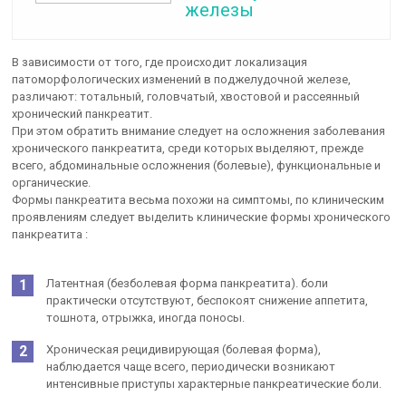
железы
В зависимости от того, где происходит локализация
патоморфологических изменений в поджелудочной железе,
различают: тотальный, головчатый, хвостовой и рассеянный
хронический панкреатит.
При этом обратить внимание следует на осложнения заболевания
хронического панкреатита, среди которых выделяют, прежде
всего, абдоминальные осложнения (болевые), функциональные и
органические.
Формы панкреатита весьма похожи на симптомы, по клиническим
проявлениям следует выделить клинические формы хронического
панкреатита :
Латентная (безболевая форма панкреатита). боли
практически отсутствуют, беспокоят снижение аппетита,
тошнота, отрыжка, иногда поносы.
Хроническая рецидивирующая (болевая форма),
наблюдается чаще всего, периодически возникают
интенсивные приступы характерные панкреатические боли.