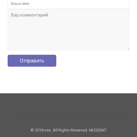
© 2018 neo. All Rights Reserved. NEODENT