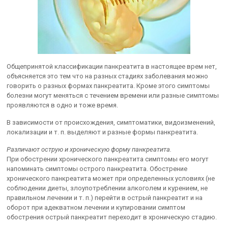
Общепринятой классификации панкреатита в настоящее врем нет,
объясняется это тем что на разных стадиях заболевания можно
говорить о разных формах панкреатита. Кроме этого симптомы
болезни могут меняться с течением времени или разные симптомы
проявляются в одно и тоже время.
В зависимости от происхождения, симптоматики, видоизменений,
локализации и т. п. выделяют и разные формы панкреатита.
Различают острую и хроническую форму панкреатита.
При обострении хронического панкреатита симптомы его могут
напоминать симптомы острого панкреатита. Обострение
хронического панкреатита может при определенных условиях (не
соблюдении диеты, злоупотреблении алкоголем и курением, не
правильном лечении и т. п.) перейти в острый панкреатит и на
оборот при адекватном лечении и купировании симптом
обострения острый панкреатит переходит в хроническую стадию.