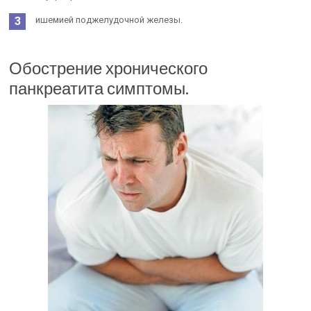
ишемией поджелудочной железы.
Обострение хронического
панкреатита симптомы.