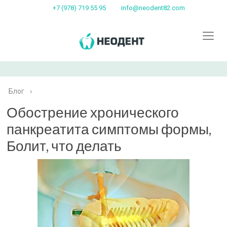
+7 (978) 719 55 95
info@neodent82.com
Блог
›
Обострение хронического
панкреатита симптомы формы,
Болит, что делать