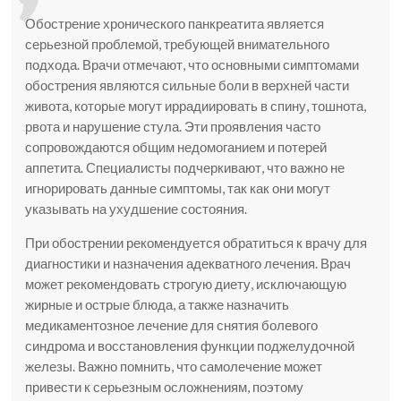
Обострение хронического панкреатита является
серьезной проблемой, требующей внимательного
подхода. Врачи отмечают, что основными симптомами
обострения являются сильные боли в верхней части
живота, которые могут иррадиировать в спину, тошнота,
рвота и нарушение стула. Эти проявления часто
сопровождаются общим недомоганием и потерей
аппетита. Специалисты подчеркивают, что важно не
игнорировать данные симптомы, так как они могут
указывать на ухудшение состояния.
При обострении рекомендуется обратиться к врачу для
диагностики и назначения адекватного лечения. Врач
может рекомендовать строгую диету, исключающую
жирные и острые блюда, а также назначить
медикаментозное лечение для снятия болевого
синдрома и восстановления функции поджелудочной
железы. Важно помнить, что самолечение может
привести к серьезным осложнениям, поэтому