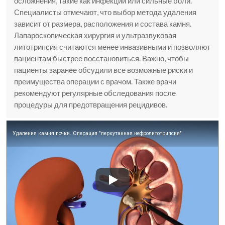
осложнения, такие как инфекции или сильные боли.
Специалисты отмечают, что выбор метода удаления
зависит от размера, расположения и состава камня.
Лапароскопическая хирургия и ультразвуковая
литотрипсия считаются менее инвазивными и позволяют
пациентам быстрее восстановиться. Важно, чтобы
пациенты заранее обсудили все возможные риски и
преимущества операции с врачом. Также врачи
рекомендуют регулярные обследования после
процедуры для предотвращения рецидивов.
Удаления камня почки. Операция "перкутанная нефролитотрипсия"