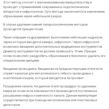
Этот метод относят к малоинвазивному вмешательству и
проводят с применением современных эндоскопических
аппаратов и нефроскопов. Суть метода заключается в извлечении
образования через небольшой разрез.
В случае удаления камней лапароскопическим методом
проводится пункция почек.
Такая операция подразумевает выполнение небольших надрезов,
через которые вводится камера, нефроскоп. Через нефроскоп
возможно введение дополнительных медицинских инструментов.
Диаметр инструментов не должен превышать 10 мм. Пункция
почек позволяет раздробить образование и безопасно удалить его
специальными щипцами.
Введение проводника. Введенная на предшествующем этапе игла
служит каналом для металлического гибкого проводника с
эластичным концом, который вводится в ее просвет.
Расширение канала. На данном этапе процедуры по удалению
камня из почек игла извлекается и производится постепенное
расширение нефростомического канала. Данная манипуляция
осуществляется при помощи металлических или пластиковых
дилаторов.