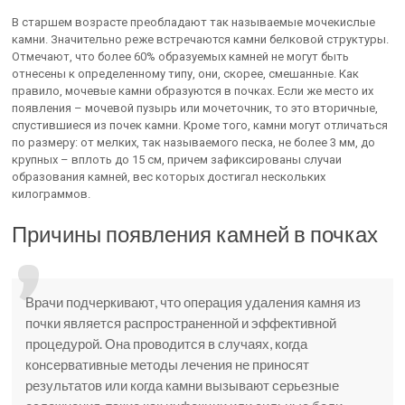
В старшем возрасте преобладают так называемые мочекислые
камни. Значительно реже встречаются камни белковой структуры.
Отмечают, что более 60% образуемых камней не могут быть
отнесены к определенному типу, они, скорее, смешанные. Как
правило, мочевые камни образуются в почках. Если же место их
появления – мочевой пузырь или мочеточник, то это вторичные,
спустившиеся из почек камни. Кроме того, камни могут отличаться
по размеру: от мелких, так называемого песка, не более 3 мм, до
крупных – вплоть до 15 см, причем зафиксированы случаи
образования камней, вес которых достигал нескольких
килограммов.
Причины появления камней в почках
Врачи подчеркивают, что операция удаления камня из
почки является распространенной и эффективной
процедурой. Она проводится в случаях, когда
консервативные методы лечения не приносят
результатов или когда камни вызывают серьезные