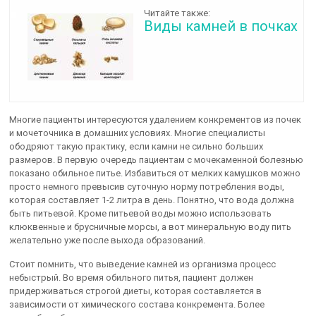
Читайте также:
Виды камней в почках
Многие пациенты интересуются удалением конкрементов из почек
и мочеточника в домашних условиях. Многие специалисты
ободряют такую практику, если камни не сильно больших
размеров. В первую очередь пациентам с мочекаменной болезнью
показано обильное питье. Избавиться от мелких камушков можно
просто немного превысив суточную норму потребления воды,
которая составляет 1-2 литра в день. Понятно, что вода должна
быть питьевой. Кроме питьевой воды можно использовать
клюквенные и брусничные морсы, а вот минеральную воду пить
желательно уже после выхода образований.
Стоит помнить, что выведение камней из организма процесс
небыстрый. Во время обильного питья, пациент должен
придерживаться строгой диеты, которая составляется в
зависимости от химического состава конкремента. Более