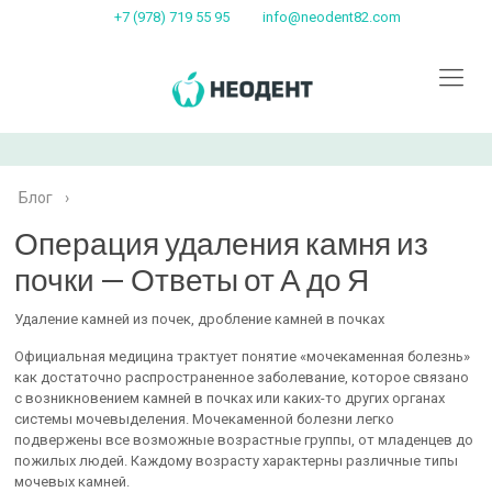
+7 (978) 719 55 95
info@neodent82.com
Блог
›
Операция удаления камня из
почки — Ответы от А до Я
Удаление камней из почек, дробление камней в почках
Официальная медицина трактует понятие «мочекаменная болезнь»
как достаточно распространенное заболевание, которое связано
с возникновением камней в почках или каких-то других органах
системы мочевыделения. Мочекаменной болезни легко
подвержены все возможные возрастные группы, от младенцев до
пожилых людей. Каждому возрасту характерны различные типы
мочевых камней.