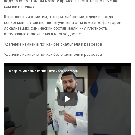
подробно об этом вы можете прочесть в статье про лечение
камней в почках.
В заключении отметим, что при выборе методики вывода
конкрементов, специалисты учитывают множество факторов:
локализацию, химический состав, величину, плотность,
возможные осложнения и многое другое.
Удаление камней в почках без скальпеля и разрезов
Удаление камней в почках без скальпеля и разрезов
Лазерное удаление камней почек без разрезов