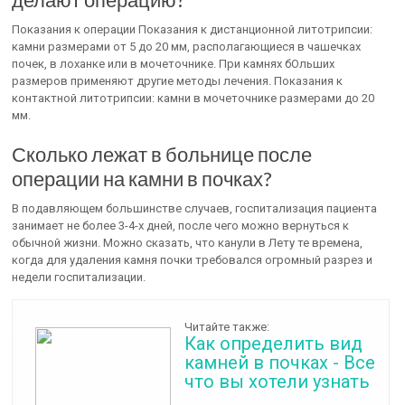
Показания к операции Показания к дистанционной литотрипсии:
камни размерами от 5 до 20 мм, располагающиеся в чашечках
почек, в лоханке или в мочеточнике. При камнях бОльших
размеров применяют другие методы лечения. Показания к
контактной литотрипсии: камни в мочеточнике размерами до 20
мм.
Сколько лежат в больнице после
операции на камни в почках?
В подавляющем большинстве случаев, госпитализация пациента
занимает не более 3-4-х дней, после чего можно вернуться к
обычной жизни. Можно сказать, что канули в Лету те времена,
когда для удаления камня почки требовался огромный разрез и
недели госпитализации.
Читайте также:
Как определить вид
камней в почках - Все
что вы хотели узнать