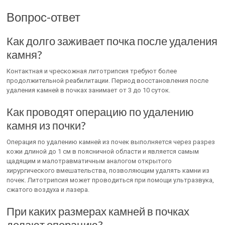
Вопрос-ответ
Как долго заживает почка после удаления
камня?
Контактная и чрескожная литотрипсия требуют более
продолжительной реабилитации. Период восстановления после
удаления камней в почках занимает от 3 до 10 суток.
Как проводят операцию по удалению
камня из почки?
Операция по удалению камней из почек выполняется через разрез
кожи длиной до 1 см в поясничной области и является самым
щадящим и малотравматичным аналогом открытого
хирургического вмешательства, позволяющим удалять камни из
почек. Литотрипсия может проводиться при помощи ультразвука,
сжатого воздуха и лазера.
При каких размерах камней в почках
делают операцию?