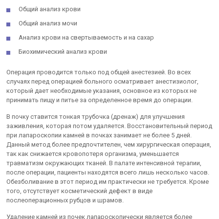
Общий анализ крови
Общий анализ мочи
Анализ крови на свертываемость и на сахар
Биохимический анализ крови
Операция проводится только под общей анестезией. Во всех
случаях перед операцией больного осматривает анестизиолог,
который дает необходимые указания, основное из которых не
принимать пищу и питье за определенное время до операции.
В почку ставится тонкая трубочка (дренаж) для улучшения
заживления, которая потом удаляется. Восстановительный период
при лапароскопии камней в почках занимает не более 5 дней.
Данный метод более предпочтителен, чем хирургическая операция,
так как снижается кровопотеря организма, уменьшается
травматизм окружающих тканей. В палате интенсивной терапии,
после операции, пациенты находятся всего лишь несколько часов.
Обезболивание в этот период им практически не требуется. Кроме
того, отсутствует косметический дефект в виде
послеоперационных рубцов и шрамов.
Удаление камней из почек лапароскопически является более