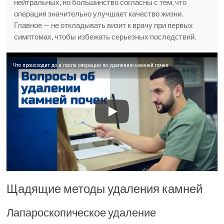
нейтральных, но большинство согласны с тем, что
операция значительно улучшает качество жизни.
Главное — не откладывать визит к врачу при первых
симптомах, чтобы избежать серьезных последствий.
Что происходит до и после операции по удалению камней почек
Щадящие методы удаления камней
Лапароскопическое удаление