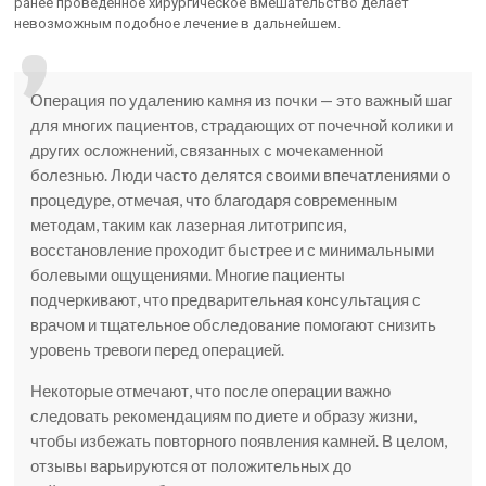
ранее проведенное хирургическое вмешательство делает
невозможным подобное лечение в дальнейшем.
Операция по удалению камня из почки — это важный шаг
для многих пациентов, страдающих от почечной колики и
других осложнений, связанных с мочекаменной
болезнью. Люди часто делятся своими впечатлениями о
процедуре, отмечая, что благодаря современным
методам, таким как лазерная литотрипсия,
восстановление проходит быстрее и с минимальными
болевыми ощущениями. Многие пациенты
подчеркивают, что предварительная консультация с
врачом и тщательное обследование помогают снизить
уровень тревоги перед операцией.
Некоторые отмечают, что после операции важно
следовать рекомендациям по диете и образу жизни,
чтобы избежать повторного появления камней. В целом,
отзывы варьируются от положительных до