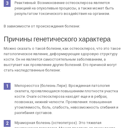
Реактивный. Возникновение остеосклероза является
реакцией на опухолевые процессы, а также может быть
результатом токсического воздействия на организм.
В зависимости от происхождения болезни:
Причины генетического характера
Можно сказать о такой болезни, как остеосклероз, что это такое
патологическое явление, деформирующее здоровую структуру
кости. Он не является самостоятельным заболеванием, а
выступает как проявление других болезней. Его причиной могут
стать наследственные болезни:
Мелореостоз (болезнь Лери). Врожденная патология
скелета, проявляющаяся повышением плотности участка
кости. Очаги остеосклероза находят еще и в ребрах,
позвонках, нижней челюсти. Проявления: повышенная
утомляемость, боль, слабость, невозможность сгибания и
разгибания суставов.
Мраморная болезнь (остеопетроз). Это тяжелая