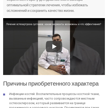
оптимальной стратегии лечения, чтобы избежать
осложнений и сохранить качество жизни.
Лечение остеоартроза суставов: какие варианты возможны и что эффективнее?
Причины приобретенного характера
Инфекции костей. Воспалительные процессы костной ткани,
вызванные инфекцией, часто сопровождаются местным
остеосклерозом, который развивается на границе
пораженного и здорового участков. Проявляется при таких