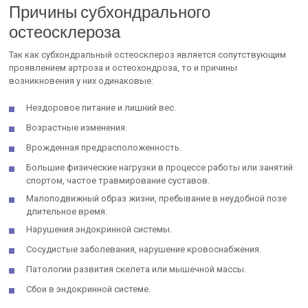
Причины субхондрального
остеосклероза
Так как субхондральный остеосклероз является сопутствующим
проявлением артроза и остеохондроза, то и причины
возникновения у них одинаковые:
Нездоровое питание и лишний вес.
Возрастные изменения.
Врожденная предрасположенность.
Большие физические нагрузки в процессе работы или занятий
спортом, частое травмирование суставов.
Малоподвижный образ жизни, пребывание в неудобной позе
длительное время.
Нарушения эндокринной системы.
Сосудистые заболевания, нарушение кровоснабжения.
Патологии развития скелета или мышечной массы.
Сбои в эндокринной системе.