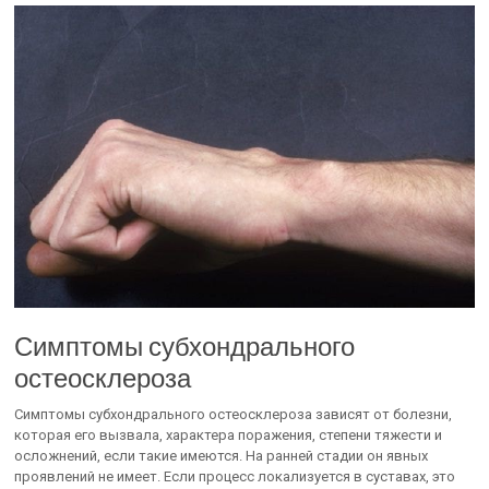
Симптомы субхондрального
остеосклероза
Симптомы субхондрального остеосклероза зависят от болезни,
которая его вызвала, характера поражения, степени тяжести и
осложнений, если такие имеются. На ранней стадии он явных
проявлений не имеет. Если процесс локализуется в суставах, это