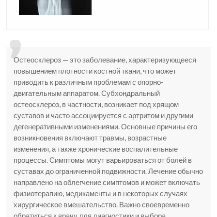
Остеосклероз — это заболевание, характеризующееся
повышением плотности костной ткани, что может
приводить к различным проблемам с опорно-
двигательным аппаратом. Субхондральный
остеосклероз, в частности, возникает под хрящом
суставов и часто ассоциируется с артритом и другими
дегенеративными изменениями. Основные причины его
возникновения включают травмы, возрастные
изменения, а также хронические воспалительные
процессы. Симптомы могут варьироваться от болей в
суставах до ограниченной подвижности. Лечение обычно
направлено на облегчение симптомов и может включать
физиотерапию, медикаменты и в некоторых случаях
хирургическое вмешательство. Важно своевременно
обратиться к врачу для диагностики и выбора