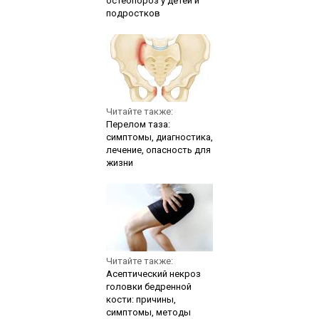
остеопороз у детей и
подростков
Читайте также:
Перелом таза:
симптомы, диагностика,
лечение, опасность для
жизни
Читайте также:
Асептический некроз
головки бедренной
кости: причины,
симптомы, методы