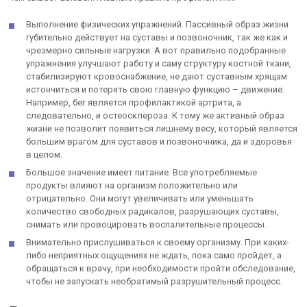
Выполнение физических упражнений. Пассивный образ жизни
губительно действует на суставы и позвоночник, так же как и
чрезмерно сильные нагрузки. А вот правильно подобранные
упражнения улучшают работу и саму структуру костной ткани,
стабилизируют кровоснабжение, не дают суставным хрящам
истончиться и потерять свою главную функцию – движение.
Например, бег является профилактикой артрита, а
следовательно, и остеосклероза. К тому же активный образ
жизни не позволит появиться лишнему весу, который является
большим врагом для суставов и позвоночника, да и здоровья
в целом.
Большое значение имеет питание. Все употребляемые
продукты влияют на организм положительно или
отрицательно. Они могут увеличивать или уменьшать
количество свободных радикалов, разрушающих суставы,
снимать или провоцировать воспалительные процессы.
Внимательно прислушиваться к своему организму. При каких-
либо неприятных ощущениях не ждать, пока само пройдет, а
обращаться к врачу, при необходимости пройти обследование,
чтобы не запускать необратимый разрушительный процесс.