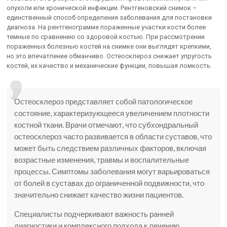
опухоли или хронической инфекции. Рентгеновский снимок –
единственный способ определения заболевания для постановки
диагноза. На рентгенограмме пораженные участки кости более
темные по сравнению со здоровой костью. При рассмотрении
пораженных болезнью костей на снимке они выглядят крепкими,
но это впечатление обманчиво. Остеосклероз снижает упругость
костей, их качество и механические функции, повышая ломкость.
Остеосклероз представляет собой патологическое
состояние, характеризующееся увеличением плотности
костной ткани. Врачи отмечают, что субхондральный
остеосклероз часто развивается в области суставов, что
может быть следствием различных факторов, включая
возрастные изменения, травмы и воспалительные
процессы. Симптомы заболевания могут варьироваться
от болей в суставах до ограниченной подвижности, что
значительно снижает качество жизни пациентов.
Специалисты подчеркивают важность ранней
диагностики и комплексного подхода к лечению.