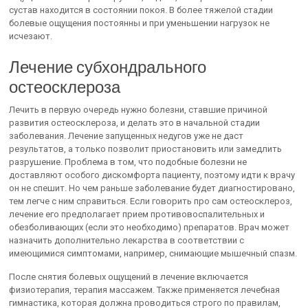
сустав находится в состоянии покоя. В более тяжелой стадии
болевые ощущения постоянны и при уменьшении нагрузок не
исчезают.
Лечение субхондрального
остеосклероза
Лечить в первую очередь нужно болезни, ставшие причиной
развития остеосклероза, и делать это в начальной стадии
заболевания. Лечение запущенных недугов уже не даст
результатов, а только позволит приостановить или замедлить
разрушение. Проблема в том, что подобные болезни не
доставляют особого дискомфорта пациенту, поэтому идти к врачу
он не спешит. Но чем раньше заболевание будет диагностировано,
тем легче с ним справиться. Если говорить про сам остеосклероз,
лечение его предполагает прием противовоспалительных и
обезболивающих (если это необходимо) препаратов. Врач может
назначить дополнительно лекарства в соответствии с
имеющимися симптомами, например, снимающие мышечный спазм.
После снятия болевых ощущений в лечение включается
физиотерапия, терапия массажем. Также применяется лечебная
гимнастика, которая должна проводиться строго по правилам,