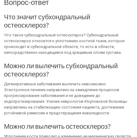
Вопрос-ответ
Что значит субхондральный
остеосклероз?
Что такое субхондральный остеосклероз? Субхондральный
остеосклероз относится к уплотнению костной ткани, которое
происходит в субхондральной области, то есть в области,
непосредственно находящейся под хрящевым слоем сустава.
Можно ли вылечить субхондральный
остеосклероз?
Дегенеративные заболевания вылечить невозможно.
Этиотропное лечение направлено на замедление процессов
прогрессирования заболевания и не доведение до
эндопротезирования. Усилия неврологов Юсуповской больницы
направлены на стабилизацию состояния пациента, достижение
устойчивой ремиссии и предотвращения инвалидности.
Можно ли вылечить остеосклероз?
Уплотнение кости приводит к изменению ее механических свойств,