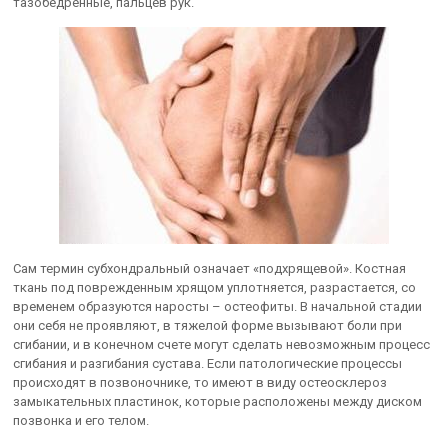
тазобедренные, пальцев рук.
Сам термин субхондральный означает «подхрящевой». Костная
ткань под поврежденным хрящом уплотняется, разрастается, со
временем образуются наросты – остеофиты. В начальной стадии
они себя не проявляют, в тяжелой форме вызывают боли при
сгибании, и в конечном счете могут сделать невозможным процесс
сгибания и разгибания сустава. Если патологические процессы
происходят в позвоночнике, то имеют в виду остеосклероз
замыкательных пластинок, которые расположены между диском
позвонка и его телом.