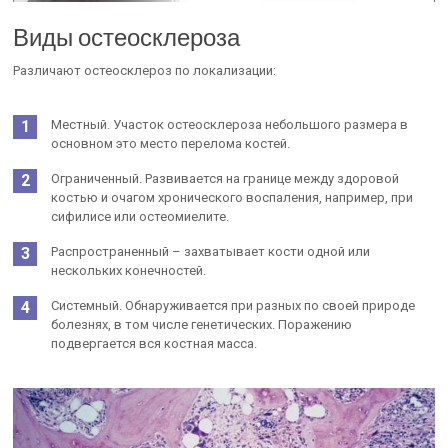
Виды остеосклероза
Различают остеосклероз по локализации:
Местный. Участок остеосклероза небольшого размера в
основном это место перелома костей.
Ограниченный. Развивается на границе между здоровой
костью и очагом хронического воспаления, например, при
сифилисе или остеомиелите.
Распространенный – захватывает кости одной или
нескольких конечностей.
Системный. Обнаруживается при разных по своей природе
болезнях, в том числе генетических. Поражению
подвергается вся костная масса.