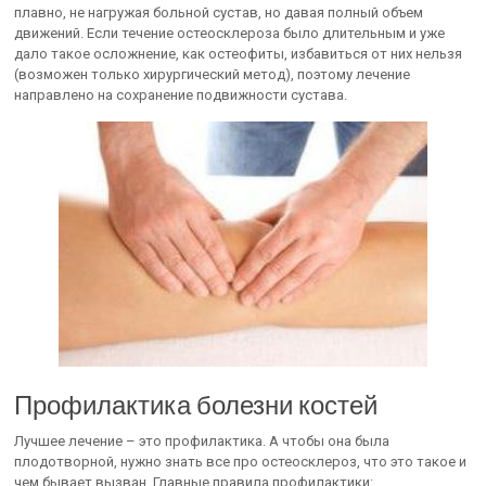
плавно, не нагружая больной сустав, но давая полный объем
движений. Если течение остеосклероза было длительным и уже
дало такое осложнение, как остеофиты, избавиться от них нельзя
(возможен только хирургический метод), поэтому лечение
направлено на сохранение подвижности сустава.
Профилактика болезни костей
Лучшее лечение – это профилактика. А чтобы она была
плодотворной, нужно знать все про остеосклероз, что это такое и
чем бывает вызван. Главные правила профилактики: