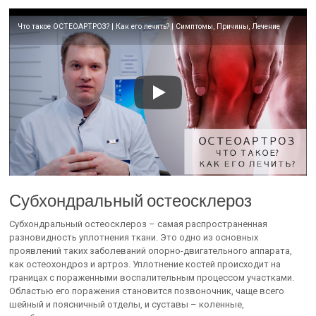
Что такое ОСТЕОАРТРОЗ? | Как его лечить? | Симптомы, Причины, Лечение
Субхондральный остеосклероз
Субхондральный остеосклероз – самая распространенная
разновидность уплотнения ткани. Это одно из основных
проявлений таких заболеваний опорно-двигательного аппарата,
как остеохондроз и артроз. Уплотнение костей происходит на
границах с пораженными воспалительным процессом участками.
Областью его поражения становится позвоночник, чаще всего
шейный и поясничный отделы, и суставы – коленные,