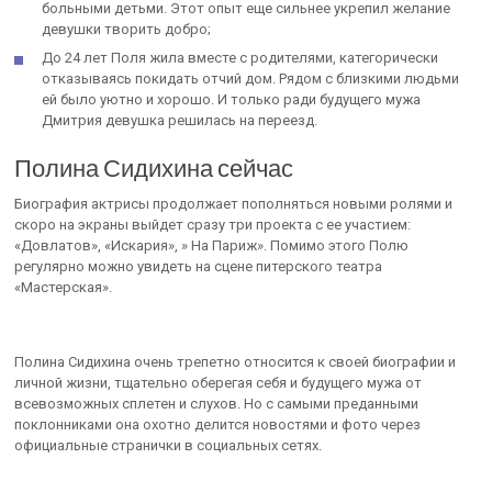
больными детьми. Этот опыт еще сильнее укрепил желание
девушки творить добро;
До 24 лет Поля жила вместе с родителями, категорически
отказываясь покидать отчий дом. Рядом с близкими людьми
ей было уютно и хорошо. И только ради будущего мужа
Дмитрия девушка решилась на переезд.
Полина Сидихина сейчас
Биография актрисы продолжает пополняться новыми ролями и
скоро на экраны выйдет сразу три проекта с ее участием:
«Довлатов», «Искария», » На Париж». Помимо этого Полю
регулярно можно увидеть на сцене питерского театра
«Мастерская».
Полина Сидихина очень трепетно относится к своей биографии и
личной жизни, тщательно оберегая себя и будущего мужа от
всевозможных сплетен и слухов. Но с самыми преданными
поклонниками она охотно делится новостями и фото через
официальные странички в социальных сетях.