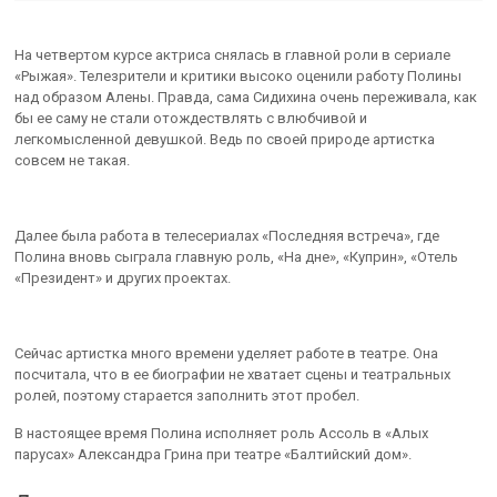
На четвертом курсе актриса снялась в главной роли в сериале
«Рыжая». Телезрители и критики высоко оценили работу Полины
над образом Алены. Правда, сама Сидихина очень переживала, как
бы ее саму не стали отождествлять с влюбчивой и
легкомысленной девушкой. Ведь по своей природе артистка
совсем не такая.
Далее была работа в телесериалах «Последняя встреча», где
Полина вновь сыграла главную роль, «На дне», «Куприн», «Отель
«Президент» и других проектах.
Сейчас артистка много времени уделяет работе в театре. Она
посчитала, что в ее биографии не хватает сцены и театральных
ролей, поэтому старается заполнить этот пробел.
В настоящее время Полина исполняет роль Ассоль в «Алых
парусах» Александра Грина при театре «Балтийский дом».