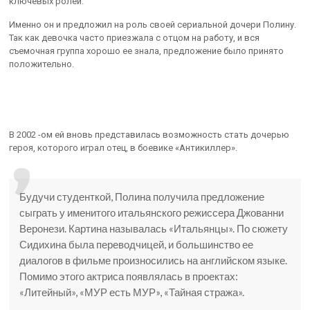
ключевых ролей.
Именно он и предложил на роль своей сериальной дочери Полину.
Так как девочка часто приезжала с отцом на работу, и вся
съемочная группа хорошо ее знала, предложение было принято
положительно.
В 2002 -ом ей вновь представилась возможность стать дочерью
героя, которого играл отец, в боевике «Антикиллер».
Будучи студенткой, Полина получила предложение
сыграть у именитого итальянского режиссера Джованни
Веронези. Картина называлась «Итальянцы». По сюжету
Сидихина была переводчицей, и большинство ее
диалогов в фильме произносились на английском языке.
Помимо этого актриса появлялась в проектах:
«Литейный», «МУР есть МУР», «Тайная стража».