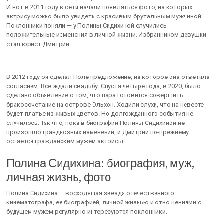
И вот в 2011 году в сети начали появляться фото, на которых
актрису можно было увидеть с красивым брутальным мужчиной.
Поклонники поняли — у Полины Сидихиной случились
положительные изменения в личной жизни. Избранником девушки
стал юрист Дмитрий.
В 2012 году он сделал Поле предложение, на которое она ответила
согласием. Все ждали свадьбу. Спустя четыре года, в 2020, было
сделано объявление о том, что пара готовится совершить
бракосочетание на острове Ольхон. Ходили слухи, что на невесте
будет платье из живых цветов. Но долгожданного события не
случилось. Так что, пока в биографии Полины Сидихиной не
произошло грандиозных изменений, и Дмитрий по-прежнему
остается гражданским мужем актрисы.
Полина Сидихина: биография, муж,
личная жизнь, фото
Полина Сидихина — восходящая звезда отечественного
кинематографа, ее биографией, личной жизнью и отношениями с
будущем мужем регулярно интересуются поклонники.