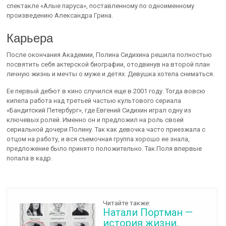
спектакле «Алые паруса», поставленному по одноименному
произведению Александра Грина.
Карьера
После окончания Академии, Полина Сидихина решила полностью
посвятить себя актерской биографии, отодвинув на второй план
личную жизнь и мечты о муже и детях. Девушка хотела сниматься.
Ее первый дебют в кино случился еще в 2001 году. Тогда вовсю
кипела работа над третьей частью культового сериала
«Бандитский Петербург», где Евгений Сидихин играл одну из
ключевых ролей. Именно он и предложил на роль своей
сериальной дочери Полину. Так как девочка часто приезжала с
отцом на работу, и вся съемочная группа хорошо ее знала,
предложение было принято положительно. Так Поля впервые
попала в кадр.
Читайте также:
Натали Портман —
история жизни,