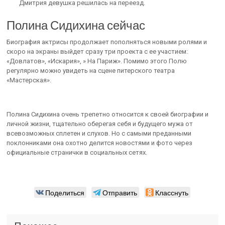
Дмитрия девушка решилась на переезд.
Полина Сидихина сейчас
Биография актрисы продолжает пополняться новыми ролями и
скоро на экраны выйдет сразу три проекта с ее участием:
«Довлатов», «Искария», » На Париж». Помимо этого Полю
регулярно можно увидеть на сцене питерского театра
«Мастерская».
Полина Сидихина очень трепетно относится к своей биографии и
личной жизни, тщательно оберегая себя и будущего мужа от
всевозможных сплетен и слухов. Но с самыми преданными
поклонниками она охотно делится новостями и фото через
официальные странички в социальных сетях.
Поделиться
Отправить
Класснуть