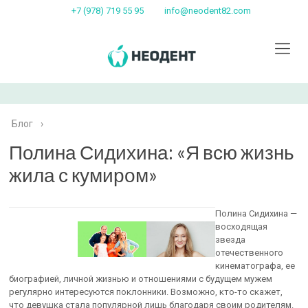
+7 (978) 719 55 95
info@neodent82.com
Блог
›
Полина Сидихина: «Я всю жизнь
жила с кумиром»
Полина Сидихина —
восходящая
звезда
отечественного
кинематографа, ее
биографией, личной жизнью и отношениями с будущем мужем
регулярно интересуются поклонники. Возможно, кто-то скажет,
что девушка стала популярной лишь благодаря своим родителям.