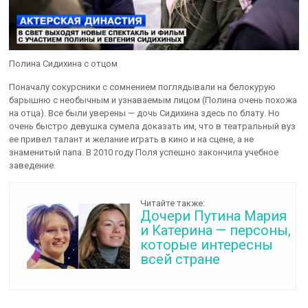
Полина Сидихина с отцом
Поначалу сокурсники с сомнением поглядывали на белокурую
барышню с необычным и узнаваемым лицом (Полина очень похожа
на отца). Все были уверены — дочь Сидихина здесь по блату. Но
очень быстро девушка сумела доказать им, что в театральный вуз
ее привел талант и желание играть в кино и на сцене, а не
знаменитый папа. В 2010 году Поля успешно закончила учебное
заведение.
Читайте также:
Дочери Путина Мария
и Катерина — персоны,
которые интересны
всей стране