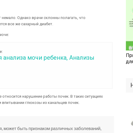
 немало. Однако врачи склонны полагать, что
тся все же сахарный диабет.
моче:
е:
Пр
 анализа мочи ребенка, Анализы
дл
 относится нарушение работы почек. В таких ситуациях
 впитывании глюкозы из канальцев почек.
ия, может быть признаком различных заболеваний,