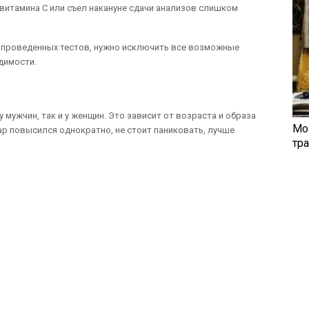
 витамина С или съел накануне сдачи анализов слишком
 проведенных тестов, нужно исключить все возможные
димости.
 мужчин, так и у женщин. Это зависит от возраста и образа
Мо
хар повысился однократно, не стоит паниковать, лучше
тр