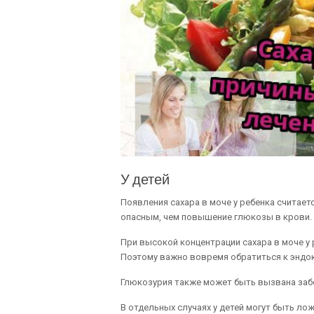
У детей
Появления сахара в моче у ребенка считае
опасным, чем повышение глюкозы в крови.
При высокой концентрации сахара в моче у
Поэтому важно вовремя обратиться к эндо
Глюкозурия также может быть вызвана заб
В отдельных случаях у детей могут быть лож