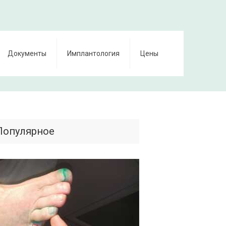
Документы
Имплантология
Цены
Популярное