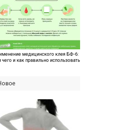
именение медицинского клея БФ-6:
я чего и как правильно использовать
Новое