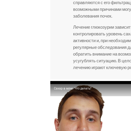
справляются с его фильтраци
возможными причинами могу
заболевания почек.
Лечение глюкозурии зависит
контролировать уровень сах
активности и, при необходи
регулярные обследования дл
обратить внимание на возмо
усугублять ситуацию. В цело
лечению играют ключевую р
Сахар в моче. Что делать?