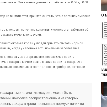
ше сахара. Показатели должны колебаться от 0,06 до 0,08
О 
хар не выявляется, принято считать, что с организмом все в
тво глюкозы, почечные канальцы уже не могут забирать её
 сахара в моче -глюкозурии.
вня глюкозы в крови у людей принято считать нормой.
енным, когда у человека есть почечные заболевания.
ся глюкоза у вас в организме, необходимо пройти
чие сахара в моче и сдать анализ крови на сахар. Это
помощью специальных тест-полосок и приборов, которые
Ви
тя
 сахара в моче, или глюкозурия, может быть
еваний, наиболее распространенным из которых
ровень сахара в крови превышает норму, и почки не