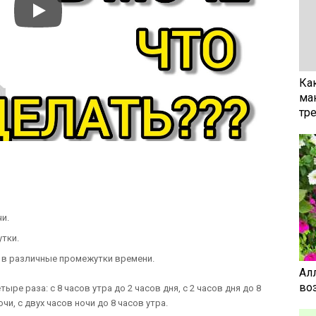
Ка
ма
тр
и.
утки.
 в различные промежутки времени.
Ал
воз
ре раза: с 8 часов утра до 2 часов дня, с 2 часов дня до 8
чи, с двух часов ночи до 8 часов утра.