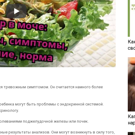
Ка
св
тся тревожным симптомом. Он считается намного более
 ребенка могут быть проблемы с эндокринной системой.
кринологу.
Ка
олеваниями поджелудочной железы или почек.
на
ные результаты анализов. Они могут возникнуть в силу того,