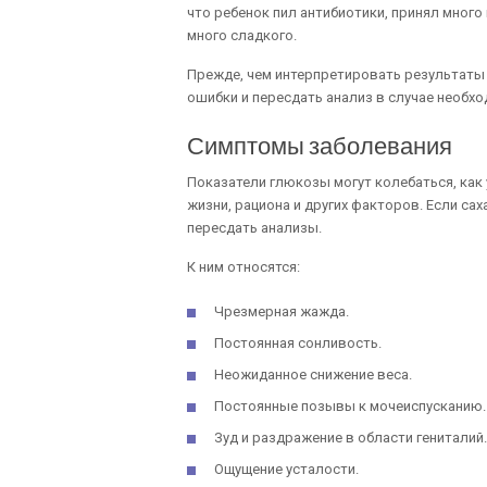
что ребенок пил антибиотики, принял много
много сладкого.
Прежде, чем интерпретировать результаты
ошибки и пересдать анализ в случае необхо
Симптомы заболевания
Показатели глюкозы могут колебаться, как у
жизни, рациона и других факторов. Если са
пересдать анализы.
К ним относятся:
Чрезмерная жажда.
Постоянная сонливость.
Неожиданное снижение веса.
Постоянные позывы к мочеиспусканию.
Зуд и раздражение в области гениталий.
Ощущение усталости.