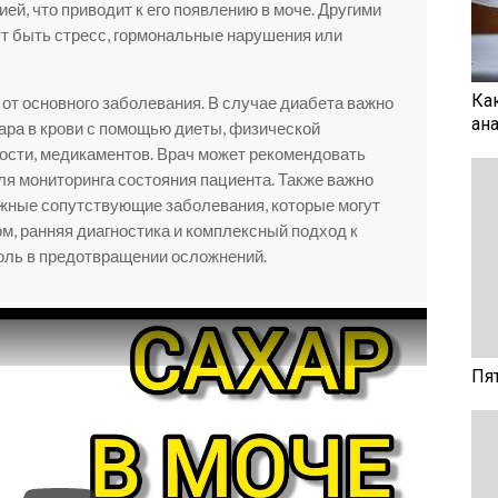
ей, что приводит к его появлению в моче. Другими
т быть стресс, гормональные нарушения или
Ка
 от основного заболевания. В случае диабета важно
ан
ара в крови с помощью диеты, физической
мости, медикаментов. Врач может рекомендовать
я мониторинга состояния пациента. Также важно
жные сопутствующие заболевания, которые могут
м, ранняя диагностика и комплексный подход к
оль в предотвращении осложнений.
Пя