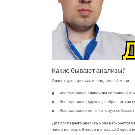
Какие бывают анализы?
Существует три вида исследований мочи:
Исследование единожды собранной моч
Исследование диуреза, собранного за с
Исследование мочи, которую собирают
Для последнего анализа моча набирается четы
часов вечера, с 8 часов вечера до 2 часов но