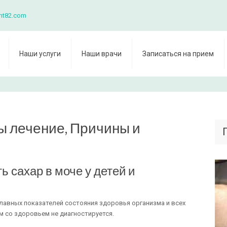
nt82.com
Наши услуги
Наши врачи
Записаться на прием
ы лечение, Причины и
ть сахар в моче у детей и
главных показателей состояния здоровья организма и всех
ем со здоровьем не диагностируется.