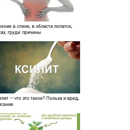
ение в спине, в области лопаток,
ах, груди: причины
лит — что это такое? Польза и вред,
исание