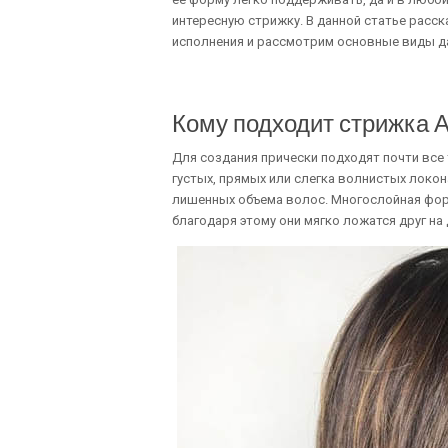
интересную стрижку. В данной статье расс
исполнения и рассмотрим основные виды д
Кому подходит стрижка 
Для создания прически подходят почти все 
густых, прямых или слегка волнистых локон
лишенных объема волос. Многослойная фор
благодаря этому они мягко ложатся друг на 