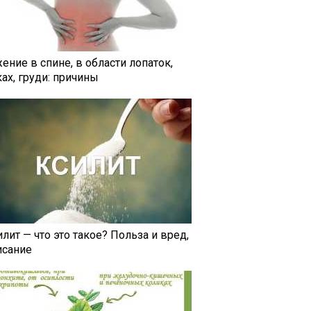
ение в спине, в области лопаток,
ах, груди: причины
лит — что это такое? Польза и вред,
исание