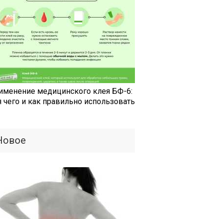
именение медицинского клея БФ-6:
я чего и как правильно использовать
Новое