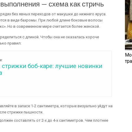
 выполнения — схема как стричь
рядях без явных переходов от макушки до нижнего яруса.
ется в виде бахромы. При любой длине боковые волосы
с». Но в современном мире считается более женской.
еделиться с длиной. Чтобы она не оказалась короче
ько правил:
Мо
е:
тр
 стрижки боб-каре: лучшие новинки
а
вляйте в запасе 1-2 сантиметра, которые визуально уйдут на
осле стрижки пышности.
олжен составлять от 2-х до 4-х сантиметров. Чем плотнее