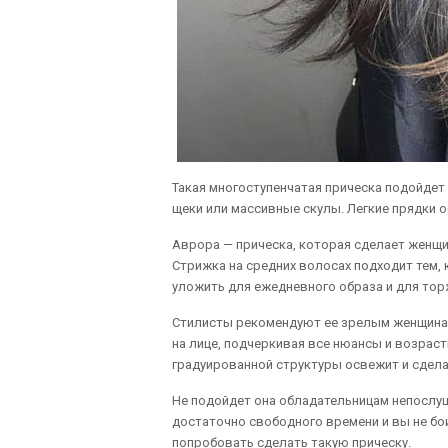
Такая многоступенчатая прическа подойде
щеки или массивные скулы. Легкие прядки 
Аврора — прическа, которая сделает женщ
Стрижка на средних волосах подходит тем, 
уложить для ежедневного образа и для тор
Стилисты рекомендуют ее зрелым женщинам 
на лице, подчеркивая все нюансы и возраст
градуированной структуры освежит и сдела
Не подойдет она обладательницам непослуш
достаточно свободного времени и вы не бо
попробовать сделать такую прическу.