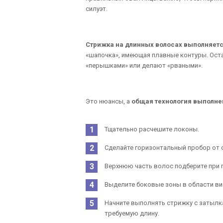
силуэт.
Стрижка на длинных волосах выполняетс
«шапочка», имеющая плавные контуры. Оста
«перышками» или делают «рваными».
Это нюансы, а
общая технология выполне
Тщательно расчешите локоны.
Сделайте горизонтальный пробор от о
Верхнюю часть волос подберите при 
Выделите боковые зоны в области ви
Начните выполнять стрижку с затылк
требуемую длину.