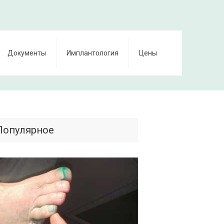
Документы
Имплантология
Цены
Популярное