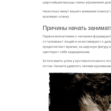
широчайшие мышцы спины упражнения дом
Несколько минут вашего внимания помогут в
красивую осанку.
Причины начать занимат
Первое впечатление о человеке формируетс
отталкивают людей и не мотивируют к дал
предпочитают мужчин, за широкую фигуру к
чувствуют себя защищенными.
Хотите иметь успех у противоположного пол
потом. Начните удивлять своими красивыми 