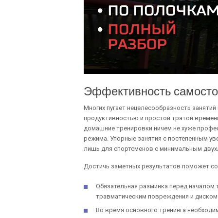
Эффективность самосто
Многих пугает нецелесообразность занятий
продуктивностью и простой тратой времен
домашние тренировки ничем не хуже профе
режима. Упорные занятия с постепенным ув
лишь для спортсменов с минимальным двух
Достичь заметных результатов поможет со
Обязательная разминка перед началом
травматическим повреждения и диском
Во время основного тренинга необходи