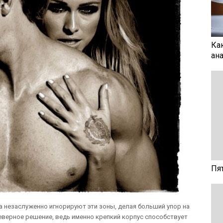
Ка
ан
Пя
 незаслуженно игнорируют эти зоны, делая больший упор на
неверное решение, ведь именно крепкий корпус способствует