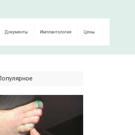
Документы
Имплантология
Цены
Популярное