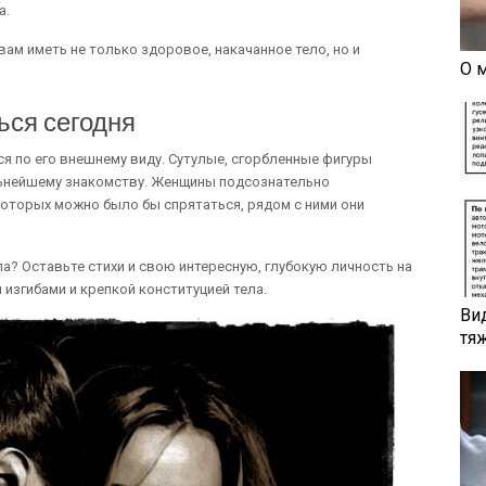
а.
ам иметь не только здоровое, накачанное тело, но и
О 
ься сегодня
я по его внешнему виду. Сутулые, сгорбленные фигуры
ьнейшему знакомству. Женщины подсознательно
оторых можно было бы спрятаться, рядом с ними они
а? Оставьте стихи и свою интересную, глубокую личность на
изгибами и крепкой конституцией тела.
Ви
тя