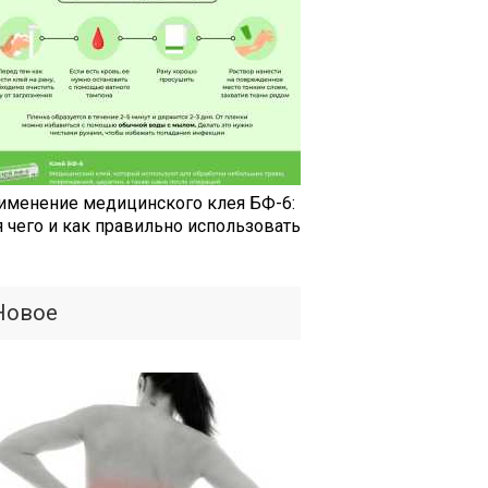
именение медицинского клея БФ-6:
я чего и как правильно использовать
Новое