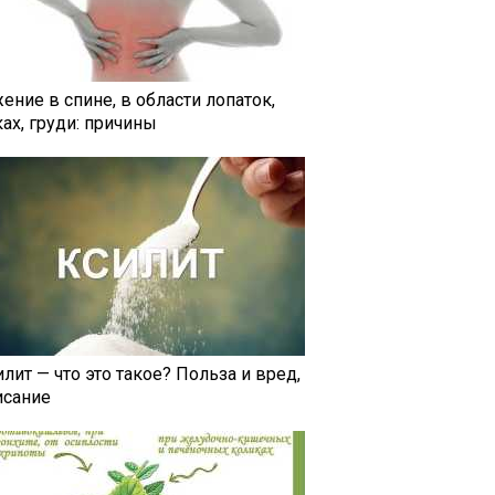
ение в спине, в области лопаток,
ах, груди: причины
лит — что это такое? Польза и вред,
исание