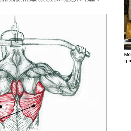
ваться достаточно быстро. Они подходят и парням, и
Мо
тр