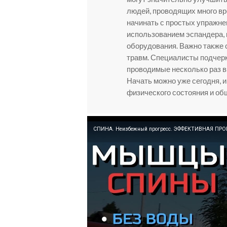
людей, проводящих много в
начинать с простых упражнен
использованием эспандера,
оборудования. Важно также 
травм. Специалисты подчерк
проводимые несколько раз в
Начать можно уже сегодня, 
физического состояния и об
СПИНА. Неизбежный прогресс. ЭФФЕКТИВНАЯ ПРОК