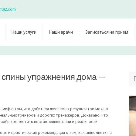
nt82.com
Наши услуги
Наши врачи
Записаться на прием
спины упражнения дома —
ть миф о том, что добиться желаемых результатов можно
нальных тренеров и дорогих тренажеров. Доказано, что
собно воплотить поставленные цели в реальность.
еты и практические рекомендации о том, как выполнять на