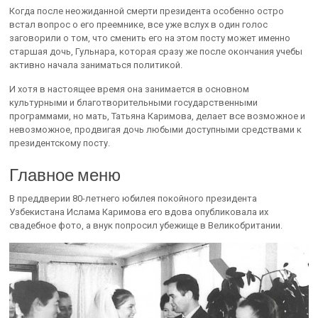
Когда после неожиданной смерти президента особенно остро
встал вопрос о его преемнике, все уже вслух в один голос
заговорили о том, что сменить его на этом посту может именно
старшая дочь, Гульнара, которая сразу же после окончания учебы
активно начала заниматься политикой.
И хотя в настоящее время она занимается в основном
культурными и благотворительными государственными
программами, но мать, Татьяна Каримова, делает все возможное и
невозможное, продвигая дочь любыми доступными средствами к
президентскому посту.
Главное меню
В преддверии 80-летнего юбилея покойного президента
Узбекистана Ислама Каримова его вдова опубликовала их
свадебное фото, а внук попросил убежище в Великобритании.