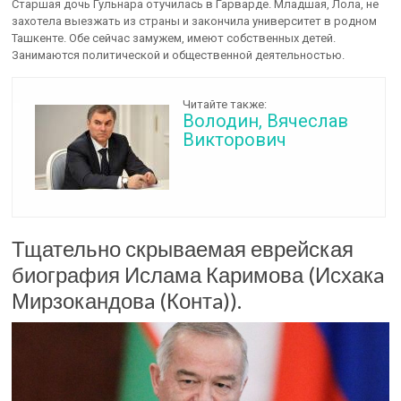
Старшая дочь Гульнара отучилась в Гарварде. Младшая, Лола, не
захотела выезжать из страны и закончила университет в родном
Ташкенте. Обе сейчас замужем, имеют собственных детей.
Занимаются политической и общественной деятельностью.
Читайте также:
Володин, Вячеслав
Викторович
Тщательно скрываемая еврейская
биография Ислама Каримова (Исхакa
Мирзокандовa (Контa)).