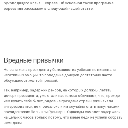
руководящего клана – евреев. Об основной такой программе
евреев мы расскажем в следующей нашей статье.
Вредные привычки
Но если жена президента у большинства узбеков не вызывала
негативных эмоций, то поведение дочерей достаточно часто
обсуждалось желтой прессой.
Так, например, задержки рейсов, на которых должны лететь
дочери президента, уже стали настолько обычными, что, прежде,
чем купить себе билет, рядовые граждане страны уже начали
интересоваться, не «повезло» ли им случайно стать попутчиками
президентских Лолы или Гульнары. Однажды самолет задержали
на целых 6 часов только потому, что юные леди не успели собрать
чемоданы.