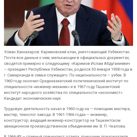
Усман Хакназаров: Каримовский клан, уничтожающий Узбекистан.
Почти все данные о нем, мелькающие в официальных документах,
сводятся примерно к следующему: «Каримов Ислам Абдуганиевич
– президент Республики Узбекистан, родился 30 января 1938 года в
г. Самарканде в семье служащего. По национальности — узбек. В
1960 году окончил Среднеазиатский политехнический институт по
специальности «инженер-механик» и в 1967 году Ташкентский
институт народного хозяйства по специальности «экономист».
Кандидат экономических наук.
Трудовую деятельность начал в 1960 году на — помощник мастера,
мастер, технолог завода. В 1961-1966 годах — инженер,
конструктор, ведущий инженер-конструктор на Ташкентском
авиационном производственном объединении им. В. П. Чкалова.
В 1966-83 — главный специалист отдела, помощник председателя,