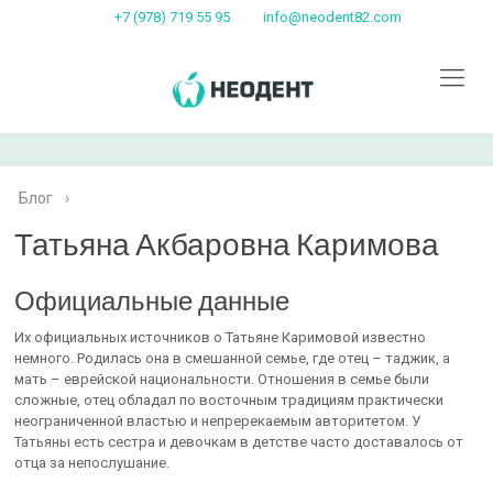
+7 (978) 719 55 95
info@neodent82.com
Блог
›
Татьяна Акбаровна Каримова
Официальные данные
Их официальных источников о Татьяне Каримовой известно
немного. Родилась она в смешанной семье, где отец – таджик, а
мать – еврейской национальности. Отношения в семье были
сложные, отец обладал по восточным традициям практически
неограниченной властью и непререкаемым авторитетом. У
Татьяны есть сестра и девочкам в детстве часто доставалось от
отца за непослушание.