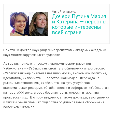
Читайте также:
Дочери Путина Мария
и Катерина — персоны,
которые интересны
всей стране
Почетный доктор наук ряда университетов и академик академий
наук многих зарубежных государств.
Автор книг о политическом и экономическом развитии
Узбекистана — «Узбекистан: свой путь обновления и прогресса»,
«Узбекистан: национальная независимость, экономика, политика,
идеология», «Узбекистан — собственная модель перехода на
рыночные отношения», «Узбекистан на пути углубления
экономических реформ», «Стабильность и реформы», «Узбекистан
на пороге ХХI века: угроза безопасности, условия и гарантии
прогресса» и др. Его произведения, а также доклады, выступления
и тексты речей главы государства опубликованы в сборнике из
более чем 10 томов.