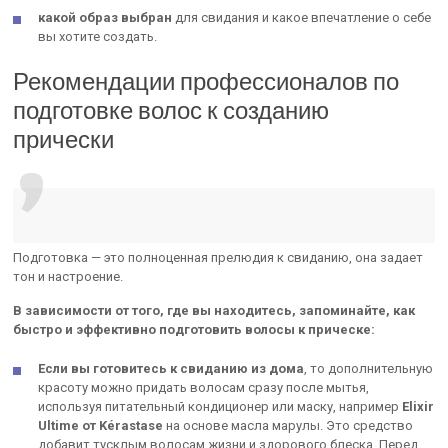
какой образ выбран
для свидания и какое впечатление о себе
вы хотите создать.
Рекомендации профессионалов по
подготовке волос к созданию
прически
Подготовка — это полноценная прелюдия к свиданию, она задает
тон и настроение.
В зависимости от того, где вы находитесь, запоминайте, как
быстро и эффективно подготовить волосы к прическе:
Если вы готовитесь к свиданию из дома
, то дополнительную
красоту можно придать волосам сразу после мытья,
используя питательный кондиционер или маску, например
Elixir
Ultime от Kérastase
на основе масла марулы. Это средство
добавит тусклым волосам жизни и здорового блеска. Перед