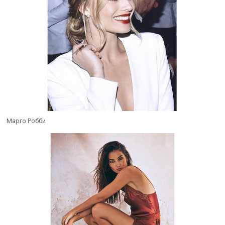
Марго Робби