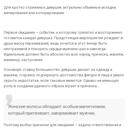
Для кротко стриженых девушек актуальны объемные укладки,
мелирование или колорирование.
Первое свидание – событие, к которому трепетно и восторженно
готовится каждая девушка. Предстоящее мероприятие рождает в
душе массу переживаний, ведь хочется в этот вечер быть
неотразимой и покорить сердце мужчины раз и навсегда.
Идеальным должно быть абсолютно всё: наряд, прическа, макияж,
маникюр, настроение.
Основную ставку большинство девушек делает на одежду и
макияж, стараясь подчеркнуть достоинства фигуры и лица и умело
скрыть недостатки, если таковые имеются. Однако не меньшую
роль в создании удачного образа играет и прическа.
Женские волосы обладают особым магнетизмом,
который притягивает, завораживает мужчин.
Поэтому выбор прически для свидания – задача ответственная и