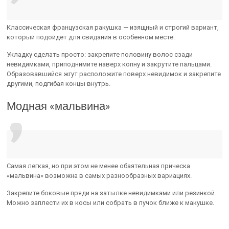
Классическая французская ракушка — изящный и строгий вариант,
который подойдет для свидания в особенном месте.
Укладку сделать просто: закрепите половину волос сзади
невидимками, приподнимите наверх копну и закрутите пальцами.
Образовавшийся жгут расположите поверх невидимок и закрепите
другими, подгибая концы внутрь.
Модная «мальвина»
Самая легкая, но при этом не менее обаятельная прическа
«мальвина» возможна в самых разнообразных вариациях.
Закрепите боковые пряди на затылке невидимками или резинкой.
Можно заплести их в косы или собрать в пучок ближе к макушке.