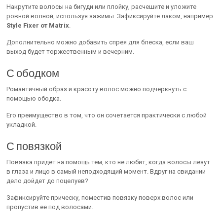
Накрутите волосы на бигуди или плойку, расчешите и уложите
ровной волной, используя зажимы. Зафиксируйте лаком, например
Style Fixer от Matrix
.
Дополнительно можно добавить спрея для блеска, если ваш
выход будет торжественным и вечерним.
С ободком
Романтичный образ и красоту волос можно подчеркнуть с
помощью ободка.
Его преимущество в том, что он сочетается практически с любой
укладкой.
С повязкой
Повязка придет на помощь тем, кто не любит, когда волосы лезут
в глаза и лицо в самый неподходящий момент. Вдруг на свидании
дело дойдет до поцелуев?
Зафиксируйте прическу, поместив повязку поверх волос или
пропустив ее под волосами.