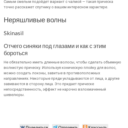
Самым смелым подойдет вариант с чалмой — такая прическа
точно расскажет спутнику о вашем интересном характере.
Неряшливые волны
Skinasil
Отчего синяки под глазами и как с этим
бороться
Не обязательно иметь длинные волосы, чтобы сделать объемную
волнистую прическу. Используя коническую плойку для волос,
можно создать локоны, завитые в противоположных
направлениях. Некоторые пряди укладываются от лица, а другие
завиваются в сторону лица. Это придает прическе
непосредственность, эффект не нарочно взлохмаченный
шевелюры.
Поделиться
Отправить
Класснуть