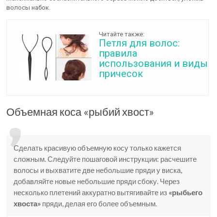
волосы набок.
Читайте также:
Петля для волос:
правила
использования и виды
причесок
Объемная коса «рыбий хвост»
Сделать красивую объемную косу только кажется
сложным. Следуйте пошаговой инструкции: расчешите
волосы и выхватите две небольшие пряди у виска,
добавляйте новые небольшие пряди сбоку. Через
несколько плетений аккуратно вытягивайте из
«рыбьего
хвоста»
пряди, делая его более объемным.