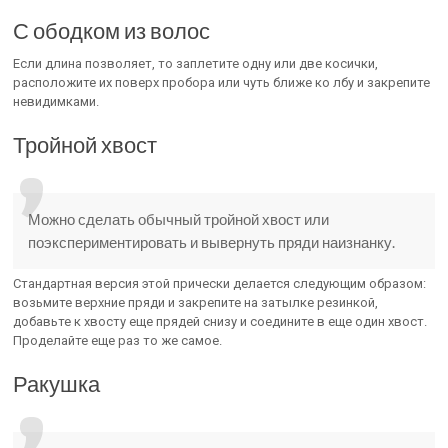
С ободком из волос
Если длина позволяет, то заплетите одну или две косички,
расположите их поверх пробора или чуть ближе ко лбу и закрепите
невидимками.
Тройной хвост
Можно сделать обычный тройной хвост или
поэкспериментировать и вывернуть пряди наизнанку.
Стандартная версия этой прически делается следующим образом:
возьмите верхние пряди и закрепите на затылке резинкой,
добавьте к хвосту еще прядей снизу и соедините в еще один хвост.
Проделайте еще раз то же самое.
Ракушка