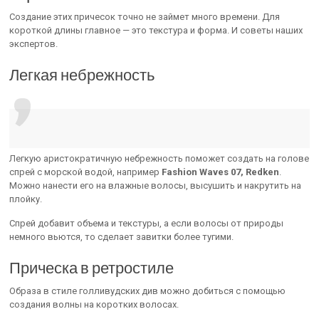
Создание этих причесок точно не займет много времени. Для
короткой длины главное — это текстура и форма. И советы наших
экспертов.
Легкая небрежность
Легкую аристократичную небрежность поможет создать на голове
спрей с морской водой, например
Fashion Waves 07, Redken
.
Можно нанести его на влажные волосы, высушить и накрутить на
плойку.
Спрей добавит объема и текстуры, а если волосы от природы
немного вьются, то сделает завитки более тугими.
Прическа в ретростиле
Образа в стиле голливудских див можно добиться с помощью
создания волны на коротких волосах.