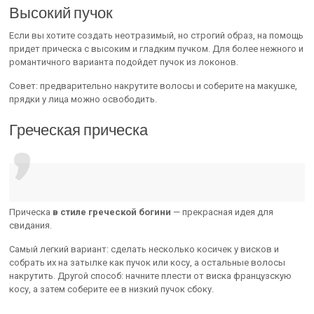
Высокий пучок
Если вы хотите создать неотразимый, но строгий образ, на помощь
придет прическа с высоким и гладким пучком. Для более нежного и
романтичного варианта подойдет пучок из локонов.
Совет: предварительно накрутите волосы и соберите на макушке,
прядки у лица можно освободить.
Греческая прическа
Прическа
в стиле греческой богини
— прекрасная идея для
свидания.
Самый легкий вариант: сделать несколько косичек у висков и
собрать их на затылке как пучок или косу, а остальные волосы
накрутить. Другой способ: начните плести от виска французскую
косу, а затем соберите ее в низкий пучок сбоку.