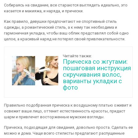
Собираясь на свидание, все стараются выглядеть идеально, это
касается и макияжа, и наряда, и прически.
Как правило, девушки предпочитают не спортивный стиль
одежды, а романтический стиль, а к нему так необходима и
гармоничная укладка, чтобы ваш облик представлял собой одно
целое, а красивый наряд не потерял своей привлекательности.
Читайте также:
Прическа со жгутами:
пошаговая инструкция
скручивания волос,
варианты укладки с
фото
Правильно подобранная прическа к воздушному платью оживит и
освежит ваше лицо, оттенит естественность красоты, придаст
шарм и привлечет восторженные мужские взгляды.
Прическа, подходящая для свидания, довольно проста. Сделать ее
можно и дома. Чаще всего стилисты предлагают распущенные