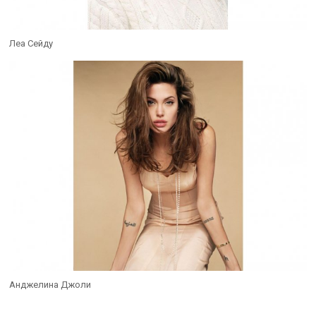
Леа Сейду
Анджелина Джоли