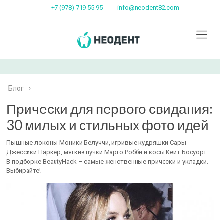
+7 (978) 719 55 95
info@neodent82.com
Блог
›
Прически для первого свидания:
30 милых и стильных фото идей
Пышные локоны Моники Белуччи, игривые кудряшки Сары
Джессики Паркер, мягкие пучки Марго Робби и косы Кейт Босуорт.
В подборке BeautyHack – самые женственные прически и укладки.
Выбирайте!