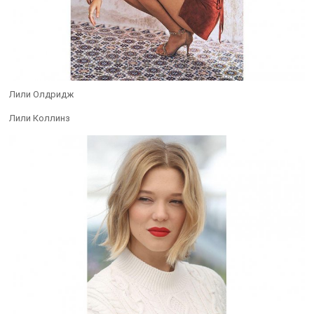
Лили Олдридж
Лили Коллинз