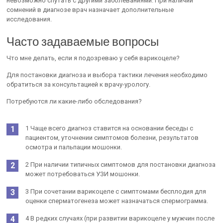
невозможно спутать с другими заболеваниями. При наличии
сомнений в диагнозе врач назначает дополнительные
исследования.
Часто задаваемые вопросы
Что мне делать, если я подозреваю у себя варикоцеле?
Для постановки диагноза и выбора тактики лечения необходимо
обратиться за консультацией к врачу-урологу.
Потребуются ли какие-либо обследования?
1 Чаще всего диагноз ставится на основании беседы с
пациентом, уточнении симптомов болезни, результатов
осмотра и пальпации мошонки.
2 При наличии типичных симптомов для постановки диагноза
может потребоваться УЗИ мошонки.
3 При сочетании варикоцеле с симптомами бесплодия для
оценки сперматогенеза может назначаться спермограмма.
4 В редких случаях (при развитии варикоцеле у мужчин после