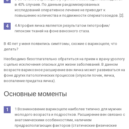
в 40% случаев. По данным рандомизированных
исследований оперативное лечение не приводит к
повышению количества и подвижности сперматозоидов. [2].
4 Атрофия яичка является результатом гипотрофии/
гипоксии тканей на фоне венозного стаза.
В 40 лет у меня появились симптомы, схожие с варикоцеле, что
делать?
Необходимо безотлагательно обратиться на прием к врачу-урологу
с целью исключения опасных для жизни заболеваний. В данном
возрасте варикозное расширение вен яичка может развиваться на
фоне других патологических процессов (опухоли почек, яичка,
воспаление придатка яичка).
Основные моменты
1 Возникновение варикоцеле наиболее типично для мужчин
молодого возраста и подростков. Расширение вен связано с
анатомическими особенностями, наличием
предрасполагающих факторов (статические физические