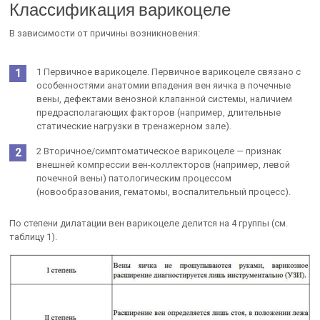
Классификация варикоцеле
В зависимости от причины возникновения:
1 Первичное варикоцеле. Первичное варикоцеле связано с
особенностями анатомии впадения вен яичка в почечные
вены, дефектами венозной клапанной системы, наличием
предрасполагающих факторов (например, длительные
статические нагрузки в тренажерном зале).
2 Вторичное/симптоматическое варикоцеле — признак
внешней компрессии вен-коллекторов (например, левой
почечной вены) патологическим процессом
(новообразования, гематомы, воспалительный процесс).
По степени дилатации вен варикоцеле делится на 4 группы (см.
таблицу 1).