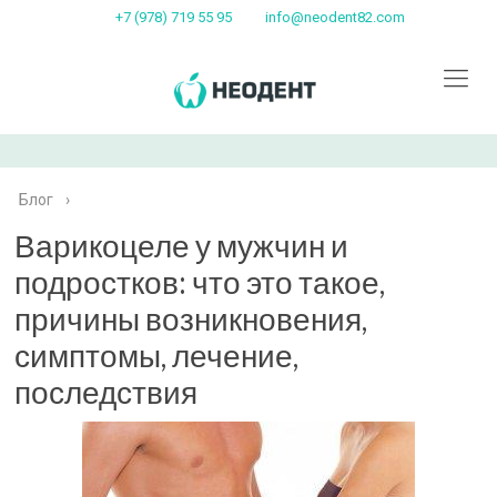
+7 (978) 719 55 95
info@neodent82.com
Блог
›
Варикоцеле у мужчин и
подростков: что это такое,
причины возникновения,
симптомы, лечение,
последствия