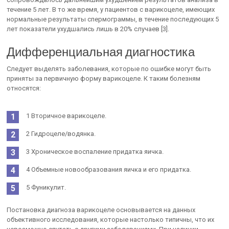
течение 5 лет. В то же время, у пациентов с варикоцеле, имеющих
нормальные результаты спермограммы, в течение последующих 5
лет показатели ухудшались лишь в 20% случаев [3].
Дифференциальная диагностика
Следует выделять заболевания, которые по ошибке могут быть
приняты за первичную форму варикоцеле. К таким болезням
относятся:
1 Вторичное варикоцеле.
2 Гидроцеле/водянка.
3 Хроническое воспаление придатка яичка.
4 Объемные новообразования яичка и его придатка.
5 Фуникулит.
Постановка диагноза варикоцеле основывается на данных
объективного исследования, которые настолько типичны, что их