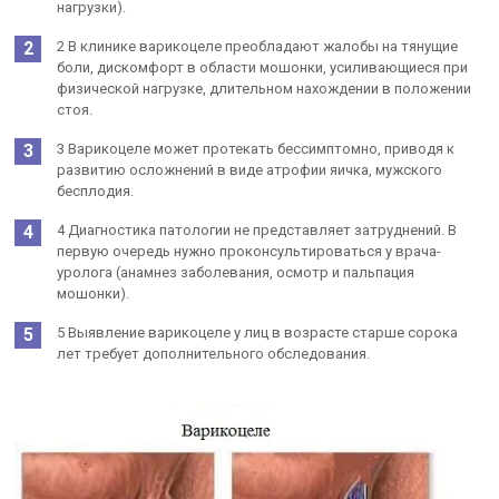
нагрузки).
2 В клинике варикоцеле преобладают жалобы на тянущие
боли, дискомфорт в области мошонки, усиливающиеся при
физической нагрузке, длительном нахождении в положении
стоя.
3 Варикоцеле может протекать бессимптомно, приводя к
развитию осложнений в виде атрофии яичка, мужского
бесплодия.
4 Диагностика патологии не представляет затруднений. В
первую очередь нужно проконсультироваться у врача-
уролога (анамнез заболевания, осмотр и пальпация
мошонки).
5 Выявление варикоцеле у лиц в возрасте старше сорока
лет требует дополнительного обследования.