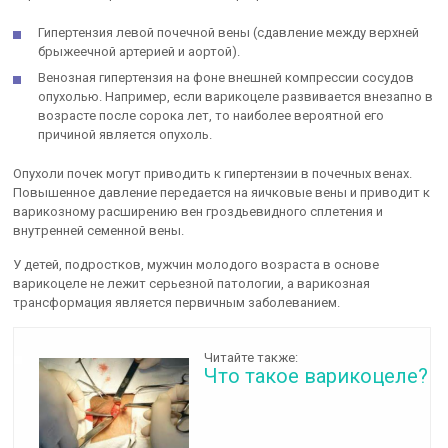
Гипертензия левой почечной вены (сдавление между верхней
брыжеечной артерией и аортой).
Венозная гипертензия на фоне внешней компрессии сосудов
опухолью. Например, если варикоцеле развивается внезапно в
возрасте после сорока лет, то наиболее вероятной его
причиной является опухоль.
Опухоли почек могут приводить к гипертензии в почечных венах.
Повышенное давление передается на яичковые вены и приводит к
варикозному расширению вен гроздьевидного сплетения и
внутренней семенной вены.
У детей, подростков, мужчин молодого возраста в основе
варикоцеле не лежит серьезной патологии, а варикозная
трансформация является первичным заболеванием.
Читайте также:
Что такое варикоцеле?