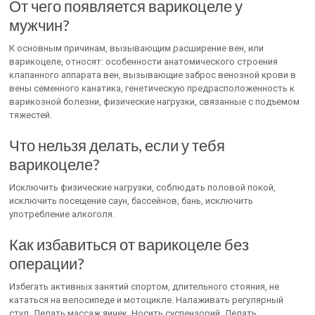
От чего появляется варикоцеле у
мужчин?
К основным причинам, вызывающим расширение вен, или
варикоцеле, относят: особенности анатомического строения
клапанного аппарата вен, вызывающие заброс венозной крови в
вены семенного канатика, генетическую предрасположенность к
варикозной болезни, физические нагрузки, связанные с подъемом
тяжестей.
Что нельзя делать, если у тебя
варикоцеле?
Исключить физические нагрузки, соблюдать половой покой,
исключить посещение саун, бассейнов, бань, исключить
употребление алкоголя.
Как избавиться от варикоцеле без
операции?
Избегать активных занятий спортом, длительного стояния, не
кататься на велосипеде и мотоцикле. Налаживать регулярный
стул. Делать массаж яичек. Носить суспензорий. Делать