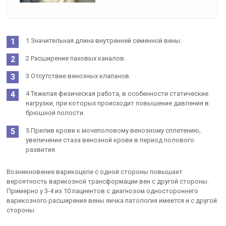
1 Значительная длина внутренней семенной вены.
2 Расширение паховых каналов.
3 Отсутствие венозных клапанов.
4 Тяжелая физическая работа, в особенности статические
нагрузки, при которых происходит повышение давления в
брюшной полости.
5 Прилив крови к мочеполовому венозному сплетению,
увеличение стаза венозной крови в период полового
развития.
Возникновение варикоцеле с одной стороны повышает
вероятность варикозной трансформации вен с другой стороны.
Примерно у 3-4 из 10 пациентов с диагнозом одностороннего
варикозного расширения вены яичка патология имеется и с другой
стороны.