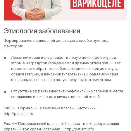
Этиология заболевания
Формированию варикозной дилатации способствует ряд
факторов:
Левая яичковая вена впадает в левую почечную вену под
углом в 90 градусов (впадение под прямым углом повышает
вероятность обратного заброса крови в яичковую вену, а,
следовательно, и венозной гипертензии). Правая яичковая
вена впадает в нижнюю полую вену под острым углом.
Отсутствие эффективных антирефлюксных клапанов в месте
соединения вены левого яичка с почечной веной.
Рис. 3 – Нормальные венозные клапаны. Источник —
http://patient.info
Рис. 4 – Поврежденный клапанный аппарат вены, допускающий
обратный ток крови. Источник — http://patient.info