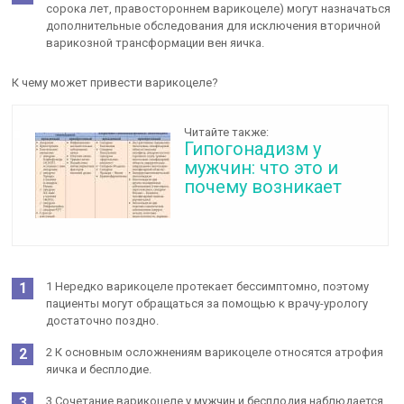
сорока лет, правостороннем варикоцеле) могут назначаться
дополнительные обследования для исключения вторичной
варикозной трансформации вен яичка.
К чему может привести варикоцеле?
Читайте также:
Гипогонадизм у
мужчин: что это и
почему возникает
1 Нередко варикоцеле протекает бессимптомно, поэтому
пациенты могут обращаться за помощью к врачу-урологу
достаточно поздно.
2 К основным осложнениям варикоцеле относятся атрофия
яичка и бесплодие.
3 Сочетание варикоцеле у мужчин и бесплодия наблюдается