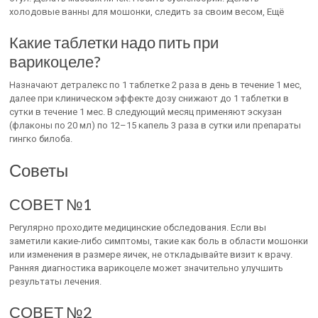
холодовые ванны для мошонки, следить за своим весом, Ещё
Какие таблетки надо пить при
варикоцеле?
Назначают детралекс по 1 таблетке 2 раза в день в течение 1 мес,
далее при клиническом эффекте дозу снижают до 1 таблетки в
сутки в течение 1 мес. В следующий месяц применяют эскузан
(флаконы по 20 мл) по 12–15 капель 3 раза в сутки или препараты
гингко билоба.
Советы
СОВЕТ №1
Регулярно проходите медицинские обследования. Если вы
заметили какие-либо симптомы, такие как боль в области мошонки
или изменения в размере яичек, не откладывайте визит к врачу.
Ранняя диагностика варикоцеле может значительно улучшить
результаты лечения.
СОВЕТ №2