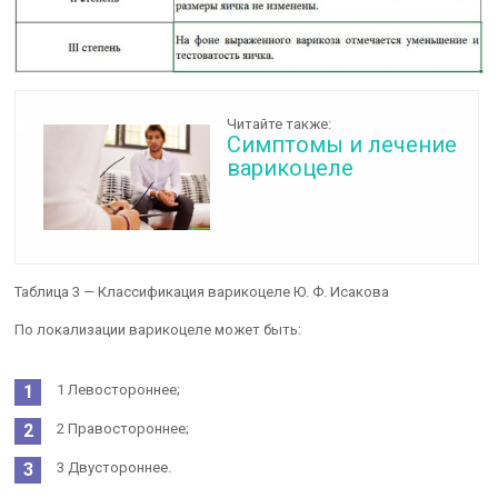
Читайте также:
Симптомы и лечение
варикоцеле
Таблица 3 — Классификация варикоцеле Ю. Ф. Исакова
По локализации варикоцеле может быть:
1 Левостороннее;
2 Правостороннее;
3 Двустороннее.