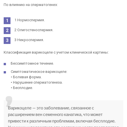
По влиянию на сперматогенез:
1 Нормоспермия.
2 Олигостеноспермия.
3 Некроспермия.
Классификация варикоцеле с учетом клинической картины:
Бессимптомное течение.
Симптоматическое варикоцеле:
• Болевая форма.
• Нарушение сперматогенеза.
• Бесплодие.
Варикоцеле — это заболевание, связанное с
расширением вен семенного канатика, что может
привести к различным проблемам, включая бесплодие.