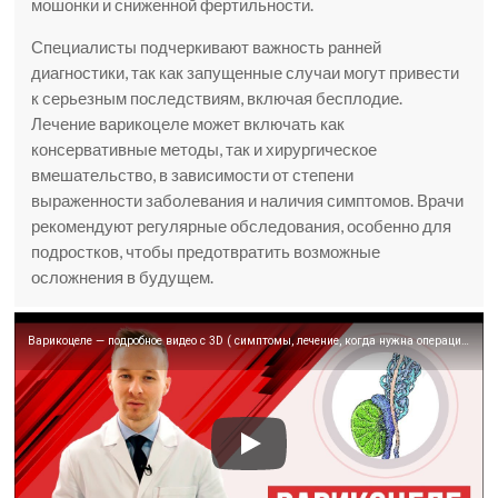
мошонки и сниженной фертильности.
Специалисты подчеркивают важность ранней
диагностики, так как запущенные случаи могут привести
к серьезным последствиям, включая бесплодие.
Лечение варикоцеле может включать как
консервативные методы, так и хирургическое
вмешательство, в зависимости от степени
выраженности заболевания и наличия симптомов. Врачи
рекомендуют регулярные обследования, особенно для
подростков, чтобы предотвратить возможные
осложнения в будущем.
Варикоцеле — подробное видео с 3D ( симптомы, лечение, когда нужна операция?)