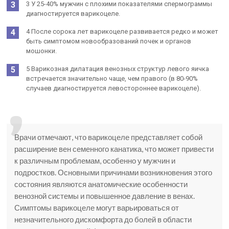
3 У 25-40% мужчин с плохими показателями спермограммы
диагностируется варикоцеле.
4 После сорока лет варикоцеле развивается редко и может
быть симптомом новообразований почек и органов
мошонки.
5 Варикозная дилатация венозных структур левого яичка
встречается значительно чаще, чем правого (в 80-90%
случаев диагностируется левостороннее варикоцеле).
Врачи отмечают, что варикоцеле представляет собой
расширение вен семенного канатика, что может привести
к различным проблемам, особенно у мужчин и
подростков. Основными причинами возникновения этого
состояния являются анатомические особенности
венозной системы и повышенное давление в венах.
Симптомы варикоцеле могут варьироваться от
незначительного дискомфорта до болей в области