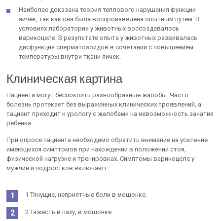
Наиболее доказана теория теплового нарушения функции
яичек, так как она была воспроизведена опытным путем. В
условиях лаборатории у животных воссоздавалось
варикоцеле. В результате опыта у животных развивалась
дисфункция сперматозоидов в сочетании с повышением
температуры внутри ткани яичек.
Клиническая картина
Пациента могут беспокоить разнообразные жалобы. Часто
болезнь протекает без выраженных клинических проявлений, а
пациент приходит к урологу с жалобами на невозможность зачатия
ребенка.
При опросе пациента необходимо обратить внимание на усиление
имеющихся симптомов при нахождении в положении стоя,
физической нагрузке и тренировках. Симптомы варикоцеле у
мужчин и подростков включают:
1 Тянущие, неприятные боли в мошонке.
2 Тяжесть в паху, в мошонке.