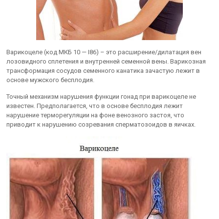
Варикоцеле (код МКБ 10 — I86) – это расширение/дилатация вен
лозовидного сплетения и внутренней семенной вены. Варикозная
трансформация сосудов семенного канатика зачастую лежит в
основе мужского бесплодия.
Точный механизм нарушения функции гонад при варикоцеле не
известен. Предполагается, что в основе бесплодия лежит
нарушение терморегуляции на фоне венозного застоя, что
приводит к нарушению созревания сперматозоидов в яичках.