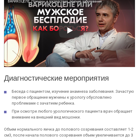
ВАРИКОЦЕЛЕ: Причины и последствия, лечение заболевания
Диагностические мероприятия
Беседа с пациентом, изучение анамнеза заболевания. Зачастую
первое обращение мужчины к урологу обусловлено
проблемами с зачатием ребенка.
При осмотре любого урологического пациента врач обращает
внимание на внешний вид мошонки.
Объем нормального яичка до полового созревания составляет 1-2
см3, после начала полового созревания объем увеличивается до 3