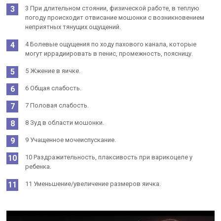
3 При длительном стоянии, физической работе, в теплую
погоду происходит отвисание мошонки с возникновением
неприятных тянущих ощущений.
4 Болевые ощущения по ходу пахового канала, которые
могут иррадиировать в пенис, промежность, поясницу.
5 Жжение в яичке.
6 Общая слабость.
7 Половая слабость.
8 Зуд в области мошонки.
9 Учащенное мочеиспускание.
10 Раздражительность, плаксивость при варикоцеле у
ребенка.
11 Уменьшение/увеличение размеров яичка.