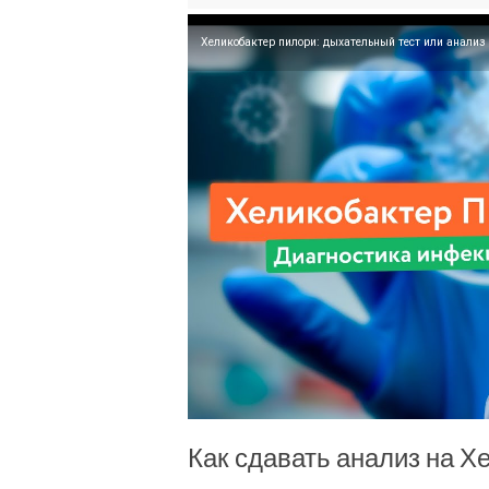
Хеликобактер пилори: дыхательный тест или анализ 
Как сдавать анализ на Х