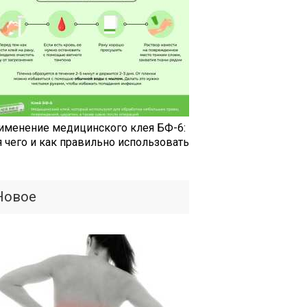
именение медицинского клея БФ-6:
я чего и как правильно использовать
Новое