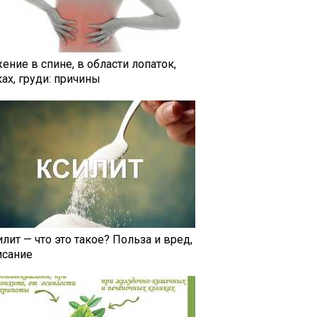
ение в спине, в области лопаток,
ах, груди: причины
лит — что это такое? Польза и вред,
исание