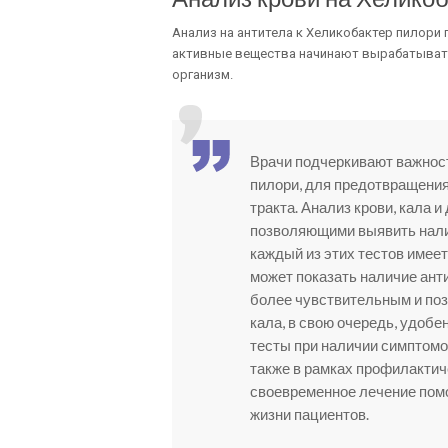
Анализ на антитела к Хеликобактер пилори 
активные вещества начинают вырабатыватьс
организм.
Врачи подчеркивают важнос
пилори, для предотвращени
тракта. Анализ крови, кала
позволяющими выявить налич
каждый из этих тестов имее
может показать наличие анти
более чувствительным и по
кала, в свою очередь, удобе
тесты при наличии симптомов
также в рамках профилактич
своевременное лечение помо
жизни пациентов.