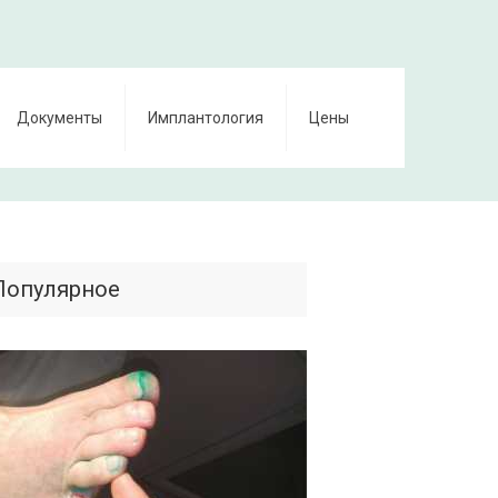
Документы
Имплантология
Цены
Популярное