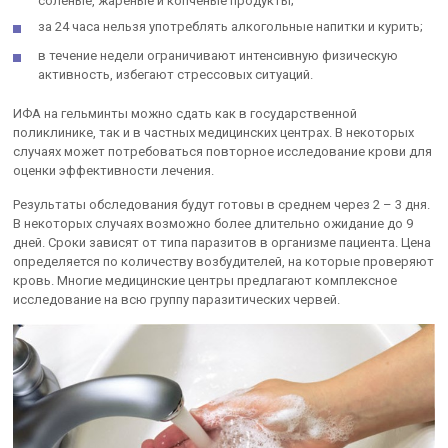
соленые, жареные и копченые продукты;
за 24 часа нельзя употреблять алкогольные напитки и курить;
в течение недели ограничивают интенсивную физическую
активность, избегают стрессовых ситуаций.
ИФА на гельминты можно сдать как в государственной
поликлинике, так и в частных медицинских центрах. В некоторых
случаях может потребоваться повторное исследование крови для
оценки эффективности лечения.
Результаты обследования будут готовы в среднем через 2 – 3 дня.
В некоторых случаях возможно более длительно ожидание до 9
дней. Сроки зависят от типа паразитов в организме пациента. Цена
определяется по количеству возбудителей, на которые проверяют
кровь. Многие медицинские центры предлагают комплексное
исследование на всю группу паразитических червей.