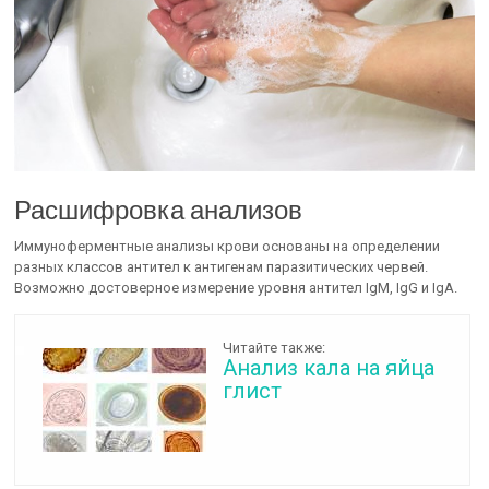
Расшифровка анализов
Иммуноферментные анализы крови основаны на определении
разных классов антител к антигенам паразитических червей.
Возможно достоверное измерение уровня антител IgM, IgG и IgA.
Читайте также:
Анализ кала на яйца
глист