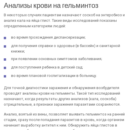
Анализы крови на гельминтоз
В некоторых случаях пациентам назначают соскоб на энтеробиоз и
анализ кала на яйца глист. Такие виды исследований показаны
определенным категориям людей:
во время прохождения диспансеризации;
для получения справки о здоровье (в бассейн) и санитарной
книжки;
при появлении основных симптомов заболевания;
для поступления ребенка в детский сад;
во время плановой госпитализации в больницу.
Для точной диагностики заражения и обнаружения возбудителя
проводят анализы крови на гельминты. Такой тип исследований
назначают, когда результаты других анализов (кала, соскоба)
отрицательные, а признаки заражения паразитами сохраняются.
Анализ, взятый из вены, позволяет выявить гельминтоз на ранней
стадии, сразу после попадания паразитов в кровь, когда организм
начинает выработку антител к ним. Обнаружить яйца глистов в