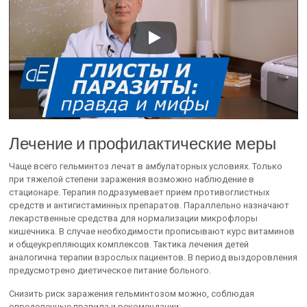
Лечение и профилактические меры
Чаще всего гельминтоз лечат в амбулаторных условиях. Только
при тяжелой степени заражения возможно наблюдение в
стационаре. Терапия подразумевает прием противоглистных
средств и антигистаминных препаратов. Параллельно назначают
лекарственные средства для нормализации микрофлоры
кишечника. В случае необходимости прописывают курс витаминов
и общеукрепляющих комплексов. Тактика лечения детей
аналогична терапии взрослых пациентов. В период выздоровления
предусмотрено диетическое питание больного.
Снизить риск заражения гельминтозом можно, соблюдая
определенные правила и рекомендации: