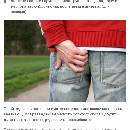
болезненность и нарушения менструального цикла, наличие
мастопатии, фибромиомы, воспаления в яичниках (для
женщин).
Такой вид анализов в принудительном порядке назначают людям,
занимающимся разведением мелкого рогатого скота и других
животных, а также сотрудникам мясокомбинатов.
Точность иммуноферментного тестирования зависит в первую