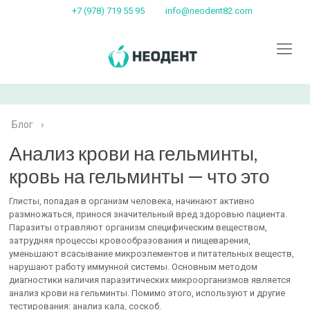
+7 (978) 719 55 95
info@neodent82.com
Блог
›
Анализ крови на гельминты,
кровь на гельминты — что это
Глисты, попадая в организм человека, начинают активно
размножаться, принося значительный вред здоровью пациента.
Паразиты отравляют организм специфическим веществом,
затрудняя процессы кровообразования и пищеварения,
уменьшают всасывание микроэлементов и питательных веществ,
нарушают работу иммунной системы. Основным методом
диагностики наличия паразитических микроорганизмов является
анализ крови на гельминты. Помимо этого, используют и другие
тестирования: анализ кала, соскоб.