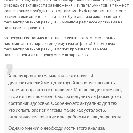
очередь от активности размножения и типа гельминтов, а также от
концентрации возбудителя в организме. ИФА проводят на основе
взаимосвязи антител и антигенов. Суть анализа заключается в
ферментированной реакции и иммунном рефлексе организма на
появление паразитов.
Молекулы биологического типа связываются с некоторыми
частями клеток паразитов (иммунный рефлекс). С помощью
ферментированной реакции можно произвести замеры
показателей и дать оценку степени заражения.
Анализ крови на гельминты — это важный
диагностический метод, который позволяет выявить
наличие паразитов в организме. Многие люди отмечают,
что этот тест помогает быстро получить информацию о
состоянии здоровья. Особенно это актуально для тех,
кто испытывает симптомы, такие как усталость,
аллергические реакции или проблемы с пищеварением.
Однако мнения о необходимости этого анализа