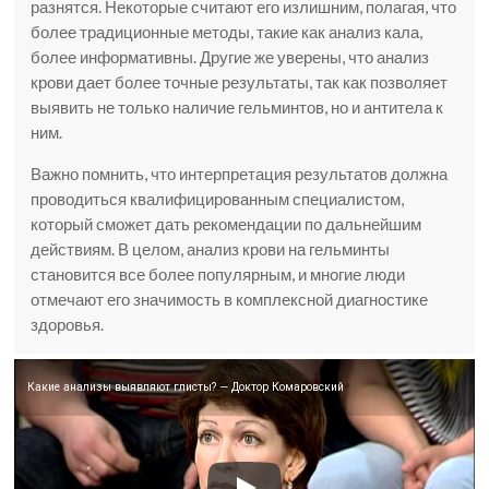
разнятся. Некоторые считают его излишним, полагая, что
более традиционные методы, такие как анализ кала,
более информативны. Другие же уверены, что анализ
крови дает более точные результаты, так как позволяет
выявить не только наличие гельминтов, но и антитела к
ним.
Важно помнить, что интерпретация результатов должна
проводиться квалифицированным специалистом,
который сможет дать рекомендации по дальнейшим
действиям. В целом, анализ крови на гельминты
становится все более популярным, и многие люди
отмечают его значимость в комплексной диагностике
здоровья.
Какие анализы выявляют глисты? — Доктор Комаровский