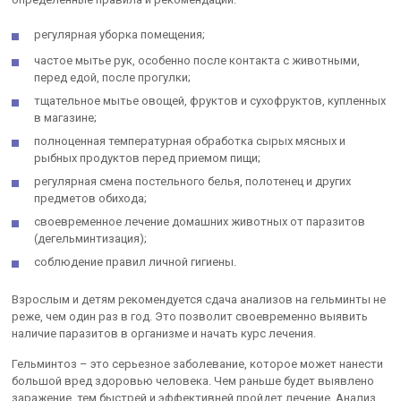
регулярная уборка помещения;
частое мытье рук, особенно после контакта с животными,
перед едой, после прогулки;
тщательное мытье овощей, фруктов и сухофруктов, купленных
в магазине;
полноценная температурная обработка сырых мясных и
рыбных продуктов перед приемом пищи;
регулярная смена постельного белья, полотенец и других
предметов обихода;
своевременное лечение домашних животных от паразитов
(дегельминтизация);
соблюдение правил личной гигиены.
Взрослым и детям рекомендуется сдача анализов на гельминты не
реже, чем один раз в год. Это позволит своевременно выявить
наличие паразитов в организме и начать курс лечения.
Гельминтоз – это серьезное заболевание, которое может нанести
большой вред здоровью человека. Чем раньше будет выявлено
заражение, тем быстрей и эффективней пройдет лечение. Анализ