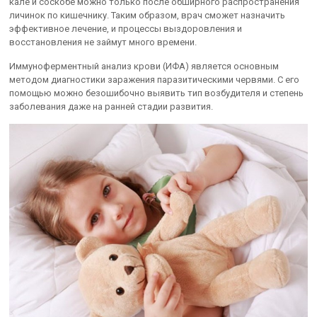
кале и соскобе можно только после обширного распространения
личинок по кишечнику. Таким образом, врач сможет назначить
эффективное лечение, и процессы выздоровления и
восстановления не займут много времени.
Иммуноферментный анализ крови (ИФА) является основным
методом диагностики заражения паразитическими червями. С его
помощью можно безошибочно выявить тип возбудителя и степень
заболевания даже на ранней стадии развития.