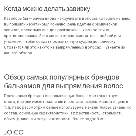
Когда можно делать завивку
Казалось бы — зачем вновь накручивать волосы, которые на днях
выпрямили кератином? Конечно, речь идет не о химической
завивке, поскольку она для разглаженных волос точно
противопоказана. Зато можно воспользоваться плойкой или
утюжком, чтобы создать романтичную кудрявую прическу.
Отразится ли это как-то на выпрямленных волосах — узнаете из
нашего обзора.
Обзор самых популярных брендов
бальзамов для выпрямления волос
Популярных брендов выпрямляющих бальзамов существует
много, все они имеют различия в составе, эффективности, цене и
т. п. Итак рассмотрим самые используемые экземпляры, узнаем их
состав, основные характеристики, эффективность, стоимость,
объем флакона и результативность более подробно.
JOICO