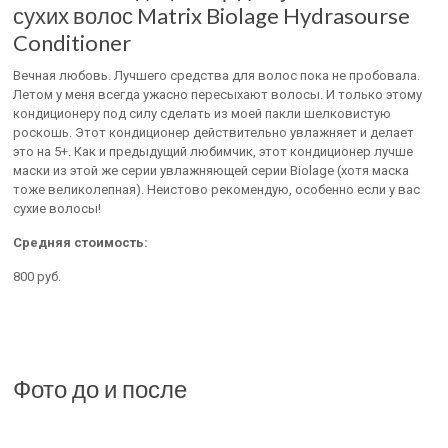
сухих волос Matrix Biolage Hydrasourse
Conditioner
Вечная любовь. Лучшего средства для волос пока не пробовала.
Летом у меня всегда ужасно пересыхают волосы. И только этому
кондиционеру под силу сделать из моей пакли шелковистую
роскошь. Этот кондиционер действительно увлажняет и делает
это на 5+. Как и предыдущий любимчик, этот кондиционер лучше
маски из этой же серии увлажняющей серии Biolage (хотя маска
тоже великолепная). Неистово рекомендую, особенно если у вас
сухие волосы!
Средняя стоимость:
800 руб.
Фото до и после