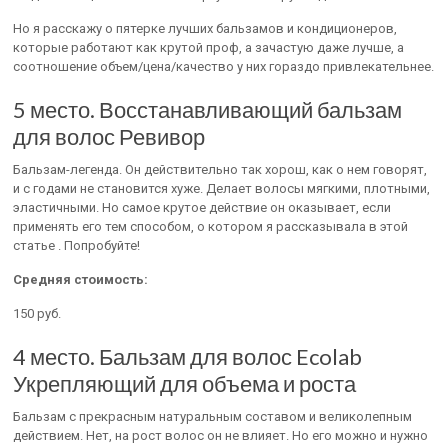
Но я расскажу о пятерке лучших бальзамов и кондиционеров,
которые работают как крутой проф, а зачастую даже лучше, а
соотношение объем/цена/качество у них гораздо привлекательнее.
5 место. Восстанавливающий бальзам
для волос Ревивор
Бальзам-легенда. Он действительно так хорош, как о нем говорят,
и с годами не становится хуже. Делает волосы мягкими, плотными,
эластичными. Но самое крутое действие он оказывает, если
применять его тем способом, о котором я рассказывала в этой
статье . Попробуйте!
Средняя стоимость:
150 руб.
4 место. Бальзам для волос Ecolab
Укрепляющий для объема и роста
Бальзам с прекрасным натуральным составом и великолепным
действием. Нет, на рост волос он не влияет. Но его можно и нужно