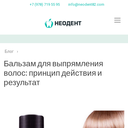
+7 (978) 719 55 95
info@neodent82.com
Блог
›
Бальзам для выпрямления
волос: принцип действия и
результат