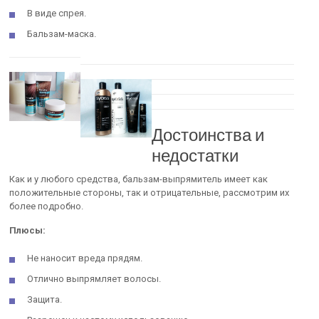
В виде спрея.
Бальзам-маска.
Достоинства и
недостатки
Как и у любого средства, бальзам-выпрямитель имеет как
положительные стороны, так и отрицательные, рассмотрим их
более подробно.
Плюсы:
Не наносит вреда прядям.
Отлично выпрямляет волосы.
Защита.