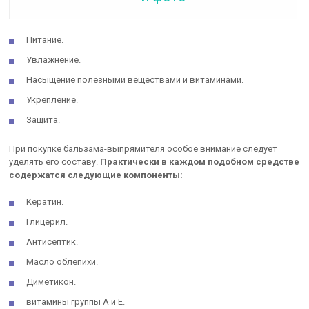
Питание.
Увлажнение.
Насыщение полезными веществами и витаминами.
Укрепление.
Защита.
При покупке бальзама-выпрямителя особое внимание следует
уделять его составу.
Практически в каждом подобном средстве
содержатся следующие компоненты:
Кератин.
Глицерил.
Антисептик.
Масло облепихи.
Диметикон.
витамины группы А и Е.