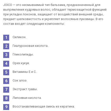
JOICO — это несмываемый тип бальзама, предназначенный для
выпрямления кудрявых волос, обладает термозащитной функцией
при укладке локонов, защищает от воздействий внешней среды,
придает шелковистость и укрепляет волосяные луковицы. В его
состав входят следующие компоненты:
Силикон.
Гиалуроновая кислота.
Гликолипиды.
Орех кукуи.
Витамины Е и С.
Сок алоэ.
Экстракт гуавы.
Липоевая кислота.
Восстанавливающая смесь из кератина.