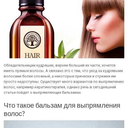
Обладательницам кудряшек, вернее большей их части, хочется
иметь прямые волосы. А связано это с тем, что уход за кудрявыми
волосами более сложный, а некоторые прически и стрижки им
просто недоступны. Существует много вариантов по выпрямлению
волос, например кератинотерапия, однако речь в сегодняшней
статье пойдет о выпрямляющих бальзамах.
Что такое бальзам для выпрямления
волос?