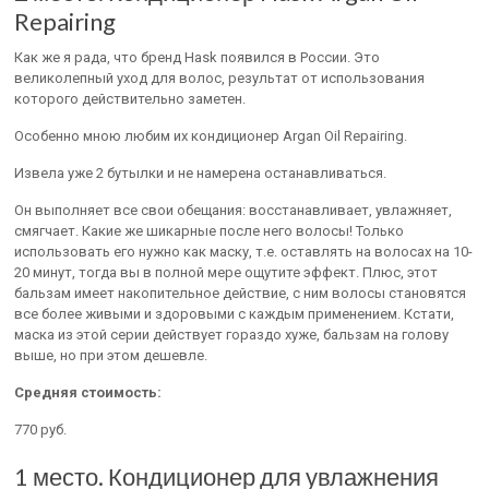
Repairing
Как же я рада, что бренд Hask появился в России. Это
великолепный уход для волос, результат от использования
которого действительно заметен.
Особенно мною любим их кондиционер Argan Oil Repairing.
Извела уже 2 бутылки и не намерена останавливаться.
Он выполняет все свои обещания: восстанавливает, увлажняет,
смягчает. Какие же шикарные после него волосы! Только
использовать его нужно как маску, т.е. оставлять на волосах на 10-
20 минут, тогда вы в полной мере ощутите эффект. Плюс, этот
бальзам имеет накопительное действие, с ним волосы становятся
все более живыми и здоровыми с каждым применением. Кстати,
маска из этой серии действует гораздо хуже, бальзам на голову
выше, но при этом дешевле.
Средняя стоимость:
770 руб.
1 место. Кондиционер для увлажнения