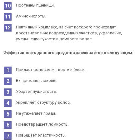
Протеины пшеницы.
Аминокислоты.
Пептидный комплекс, за счет которого происходит
восстановление поврежденных участков, укрепление,
уменьшение сухости и ломкости волос.
Эффективность данного средства заключается в следующем:
Придает волосам мягкость и блеск.
Выпрямляет локоны.
Убирает пушистость.
Укрепляет структуру волос.
Не утяжеляет пряди.
Предотвращает ломкость.
Повышает эластичность.