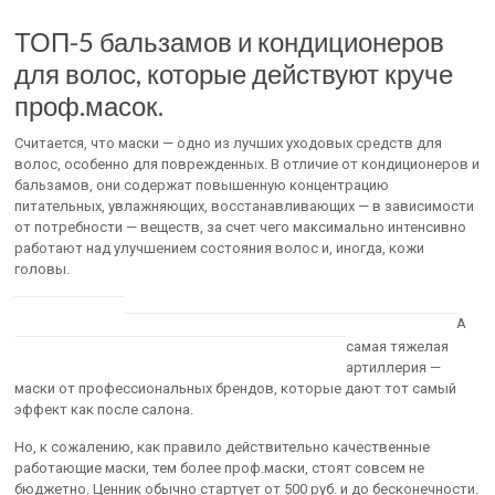
ТОП-5 бальзамов и кондиционеров
для волос, которые действуют круче
проф.масок.
Считается, что маски — одно из лучших уходовых средств для
волос, особенно для поврежденных. В отличие от кондиционеров и
бальзамов, они содержат повышенную концентрацию
питательных, увлажняющих, восстанавливающих — в зависимости
от потребности — веществ, за счет чего максимально интенсивно
работают над улучшением состояния волос и, иногда, кожи
головы.
А
самая тяжелая
артиллерия —
маски от профессиональных брендов, которые дают тот самый
эффект как после салона.
Но, к сожалению, как правило действительно качественные
работающие маски, тем более проф.маски, стоят совсем не
бюджетно. Ценник обычно стартует от 500 руб. и до бесконечности.