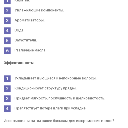
Кератин.
Увлажняющие компоненты.
Ароматизаторы.
Вода.
Загустители.
Различные масла.
Эффективность:
Укладывает вьющиеся и непокорные волосы.
Кондиционирует структуру прядей.
Придает мягкость, послушность и шелковистость.
Препятствует потере влаги при укладке
Использовали ли вы ранее бальзам для выпрямления волос?