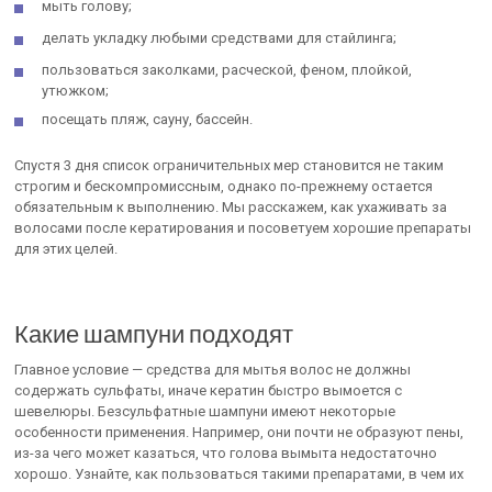
мыть голову;
делать укладку любыми средствами для стайлинга;
пользоваться заколками, расческой, феном, плойкой,
утюжком;
посещать пляж, сауну, бассейн.
Спустя 3 дня список ограничительных мер становится не таким
строгим и бескомпромиссным, однако по-прежнему остается
обязательным к выполнению. Мы расскажем, как ухаживать за
волосами после кератирования и посоветуем хорошие препараты
для этих целей.
Какие шампуни подходят
Главное условие — средства для мытья волос не должны
содержать сульфаты, иначе кератин быстро вымоется с
шевелюры. Безсульфатные шампуни имеют некоторые
особенности применения. Например, они почти не образуют пены,
из-за чего может казаться, что голова вымыта недостаточно
хорошо. Узнайте, как пользоваться такими препаратами, в чем их