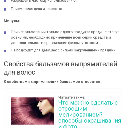
Разрешен к частому использованию.
Приемлемая цена и качество.
Минусы:
При использовании только одного продукта пряди не станут
ровными, необходимо применение всей серии средств и
дополнительное выравнивание феном, утюжком.
Не подходит для девушек с сильно закрученными прядями.
Свойства бальзамов выпрямителей
для волос
К свойствам выпрямляющих бальзамов относится:
Читайте также:
Что можно сделать с
отросшим
мелированием?
способы окрашивания
и фото