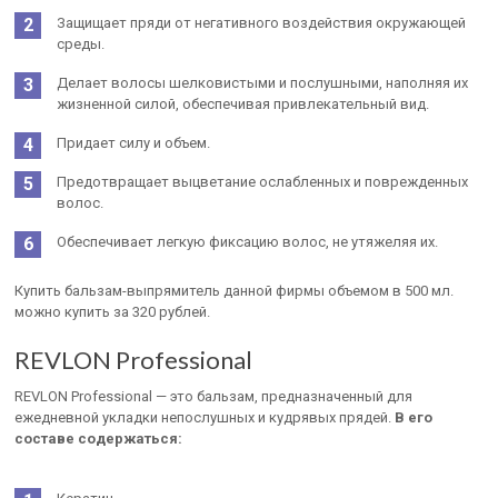
Защищает пряди от негативного воздействия окружающей
среды.
Делает волосы шелковистыми и послушными, наполняя их
жизненной силой, обеспечивая привлекательный вид.
Придает силу и объем.
Предотвращает выцветание ослабленных и поврежденных
волос.
Обеспечивает легкую фиксацию волос, не утяжеляя их.
Купить бальзам-выпрямитель данной фирмы объемом в 500 мл.
можно купить за 320 рублей.
REVLON Professional
REVLON Professional — это бальзам, предназначенный для
ежедневной укладки непослушных и кудрявых прядей.
В его
составе содержаться: