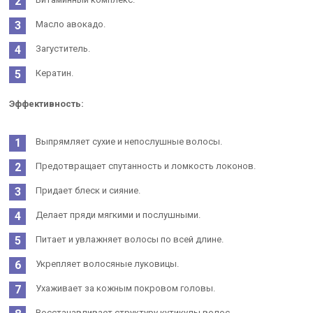
Масло авокадо.
Загуститель.
Кератин.
Эффективность:
Выпрямляет сухие и непослушные волосы.
Предотвращает спутанность и ломкость локонов.
Придает блеск и сияние.
Делает пряди мягкими и послушными.
Питает и увлажняет волосы по всей длине.
Укрепляет волосяные луковицы.
Ухаживает за кожным покровом головы.
Восстанавливает структуру кутикулы волос.