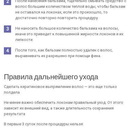
После нанесения бальзама, тщательно смывать средство с
волос большим количеством теплой воды, чтобы бальзам
не оставался на локонах, если это произошло, то
достаточно повторно повторить процедуру.
Не наносить большое количество бальзама на волосы,
иначе это приведет к повышенной жирности локонов и их
липкости.
После того, как бальзам полностью удален с волос,
выравнивать их разрешено при помощи фена.
Правила дальнейшего ухода
Сделать кератиновое выпрямление волос — это еще только
полдела
Не менее важно обеспечить локонам правильный уход. От этого
зависит их внешний вид, а также длительность сохранения
результата
В первые 3 суток после процедуры нельзя: