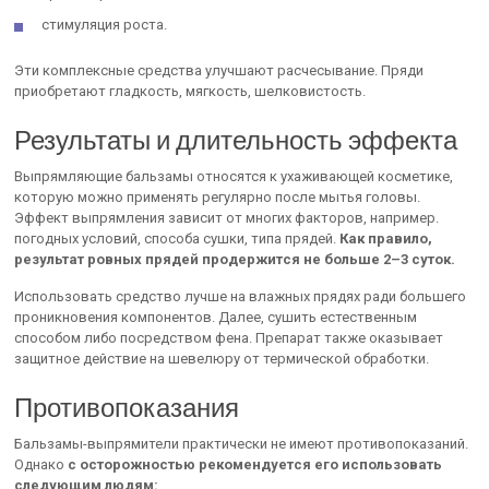
стимуляция роста.
Эти комплексные средства улучшают расчесывание. Пряди
приобретают гладкость, мягкость, шелковистость.
Результаты и длительность эффекта
Выпрямляющие бальзамы относятся к ухаживающей косметике,
которую можно применять регулярно после мытья головы.
Эффект выпрямления зависит от многих факторов, например.
погодных условий, способа сушки, типа прядей.
Как правило,
результат ровных прядей продержится не больше 2–3 суток.
Использовать средство лучше на влажных прядях ради большего
проникновения компонентов. Далее, сушить естественным
способом либо посредством фена. Препарат также оказывает
защитное действие на шевелюру от термической обработки.
Противопоказания
Бальзамы-выпрямители практически не имеют противопоказаний.
Однако
с осторожностью рекомендуется его использовать
следующим людям: