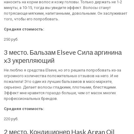
наносить на корни волос и кожу головы. Только держать не 1-2
минуты, а 10-15, тогда вы увидите эффект. Волосы станут
потрясающе мягкими, напитанными, довольными. Он заслуживает
того, чтобы его попробовать.
Средняя стоимость:
250 руб.
3 место. Бальзам Elseve Сила аргинина
x3 укрепляющий
Не люблю я средства Elseve, но это решила попробовать из-за
огромного количества положительных отзывов на него. И не
пожалела! Это один из лучших бальзамов в масс-маркете,
серьезно. Делает волосы гладкими, плотными, блестящими.
Эффект мне нравится гораздо больше, чем от масок многих
профессиональных брендов.
Средняя стоимость:
220 руб.
2 место. Кондиционер Hask Argan Oil