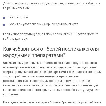
Доктор первым делом исследует печень, чтобы выявить болезнь
на ранних стадиях.
Боль в пупке.
Боли при употреблении жирной еды или спирта.
Если человек столкнулся с такими признаками — настал момент
пойти к доктору.
Как избавиться от болей после алкоголя
народными препаратами?
Оптимальным решением является поход к доктору, который на
основе признаков и последствий отрицательного воздействия
спирта прописывает лечение препаратами. Если человек, который
злоупотребляет алкоголем, не идет к врачу, можно
воспользоваться некоторыми советами. Помните, они все
нацелены на избавление от симптомов, но вылечить болезнь до
конца невозможно. Некоторые из таких способов могут ухудшить
состояние.
Народные рецепты при острых болях в брюхе после употребления