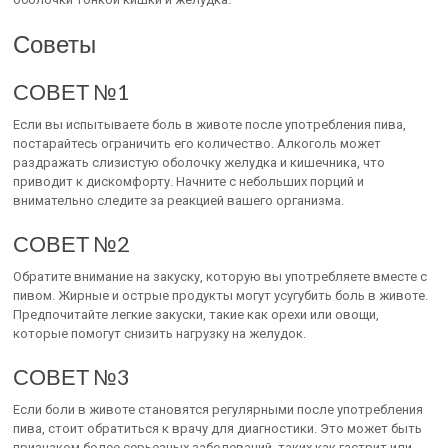
Советы
СОВЕТ №1
Если вы испытываете боль в животе после употребления пива,
постарайтесь ограничить его количество. Алкоголь может
раздражать слизистую оболочку желудка и кишечника, что
приводит к дискомфорту. Начните с небольших порций и
внимательно следите за реакцией вашего организма.
СОВЕТ №2
Обратите внимание на закуску, которую вы употребляете вместе с
пивом. Жирные и острые продукты могут усугубить боль в животе.
Предпочитайте легкие закуски, такие как орехи или овощи,
которые помогут снизить нагрузку на желудок.
СОВЕТ №3
Если боли в животе становятся регулярными после употребления
пива, стоит обратиться к врачу для диагностики. Это может быть
признаком более серьезных заболеваний, таких как гастрит или