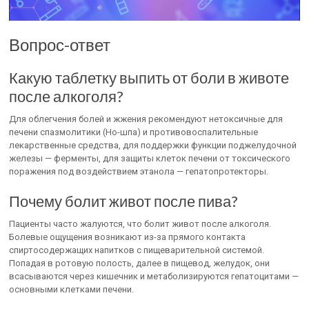
Вопрос-ответ
Какую таблетку выпить от боли в животе
после алкоголя?
Для облегчения болей и жжения рекомендуют нетоксичные для
печени спазмолитики (Но-шпа) и противовоспалительные
лекарственные средства, для поддержки функции поджелудочной
железы — ферменты, для защиты клеток печени от токсического
поражения под воздействием этанола — гепатопротекторы.
Почему болит живот после пива?
Пациенты часто жалуются, что болит живот после алкоголя.
Болевые ощущения возникают из-за прямого контакта
спиртосодержащих напитков с пищеварительной системой.
Попадая в ротовую полость, далее в пищевод, желудок, они
всасываются через кишечник и метаболизируются гепатоцитами —
основными клетками печени.