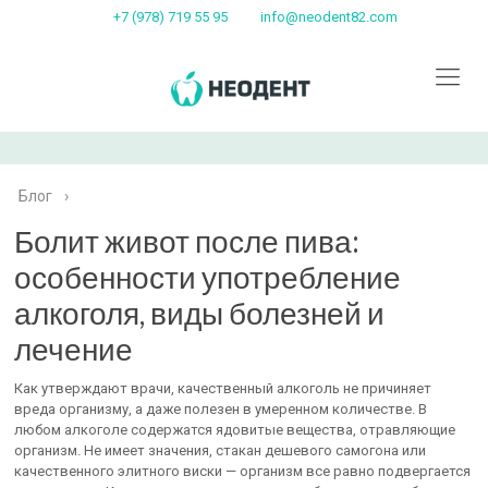
+7 (978) 719 55 95
info@neodent82.com
Блог
›
Болит живот после пива:
особенности употребление
алкоголя, виды болезней и
лечение
Как утверждают врачи, качественный алкоголь не причиняет
вреда организму, а даже полезен в умеренном количестве. В
любом алкоголе содержатся ядовитые вещества, отравляющие
организм. Не имеет значения, стакан дешевого самогона или
качественного элитного виски — организм все равно подвергается