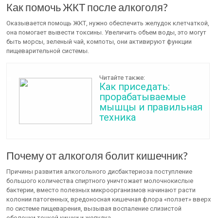
Как помочь ЖКТ после алкоголя?
Оказывается помощь ЖКТ, нужно обеспечить желудок клетчаткой,
она помогает вывести токсины. Увеличить объем воды, это могут
быть морсы, зеленый чай, компоты, они активируют функции
пищеварительной системы.
Читайте также:
Как приседать:
прорабатываемые
мышцы и правильная
техника
Почему от алкоголя болит кишечник?
Причины развития алкогольного дисбактериоза поступление
большого количества спиртного уничтожает молочнокислые
бактерии, вместо полезных микроорганизмов начинают расти
колонии патогенных, вредоносная кишечная флора «ползет» вверх
по системе пищеварения, вызывая воспаление слизистой
оболочки тонкой кишки и желудка.