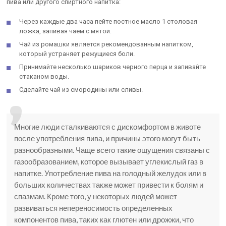
пива или другого спиртного напитка:
Через каждые два часа пейте постное масло 1 столовая
ложка, запивая чаем с мятой.
Чай из ромашки является рекомендованным напитком,
который устраняет режущиеся боли.
Принимайте несколько шариков черного перца и запивайте
стаканом воды.
Сделайте чай из смородины или сливы.
Многие люди сталкиваются с дискомфортом в животе
после употребления пива, и причины этого могут быть
разнообразными. Чаще всего такие ощущения связаны с
газообразованием, которое вызывает углекислый газ в
напитке. Употребление пива на голодный желудок или в
больших количествах также может привести к болям и
спазмам. Кроме того, у некоторых людей может
развиваться непереносимость определенных
компонентов пива, таких как глютен или дрожжи, что