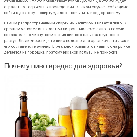
отравлению. Кто-то почувствует головную боль, а кто-то будет
страдать от серьезных последствий. В таком случае необходимо
пойти к доктору — спирту удалось причинить вред организму.
Самым распространенным спиртным напитком является пиво. В
среднем человек выпивает 60 литров пива ежегодно. В России
показатели по числу применения пивного напитка неуклонно
растут. Люди уверены, что пиво полезно для организма, так как в
его составе есть ячмень. В реальной жизни этот напиток на рынке
делается из порошка, поэтому никакой пользы не приносит.
Почему пиво вредно для здоровья?