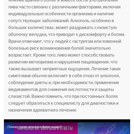
пива часто связано с различными факторами, включая
индивидуальные особенности организма и наличие
сопутствующих заболеваний. Алкоголь, особенно в
больших количествах, может раздражать слизистую
оболочку желудка, что приводит к дискомфорту и болям.
Врачи отмечают, что у людей с гастритом или язвенной
болезнью риск возникновения болей значительно
возрастает. Кроме того, пиво может способствовать
развитию метеоризма и нарушения пищеварения, что
также вызывает неприятные ощущения. Лечение таких
симптомов обычно включает в себя отказ от алкоголя,
соблюдение диеты и, при необходимости, применение
медикаментов для снижения кислотности и защиты
слизистой. Важно помнить, что при постоянных болях
следует обратиться к специалисту для диагностики и
назначения адекватного лечения.
Почему после алкоголя болит живот?