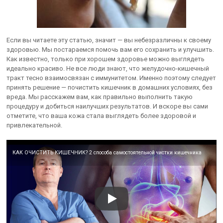
Если вы читаете эту статью, значит — вы небезразличны к своему
здоровью. Мы постараемся помочь вам его сохранить и улучшить.
Как известно, только при хорошем здоровье можно выглядеть
идеально красиво. Не все люди знают, что желудочно-кишечный
тракт тесно взаимосвязан с иммунитетом. Именно поэтому следует
принять решение — почистить кишечник в домашних условиях, без
вреда. Мы расскажем вам, как правильно выполнить такую
процедуру и добиться наилучших результатов. И вскоре вы сами
отметите, что ваша кожа стала выглядеть более здоровой и
привлекательной.
КАК ОЧИСТИТЬ КИШЕЧНИК? 2 способа самостоятельной чистки кишечника