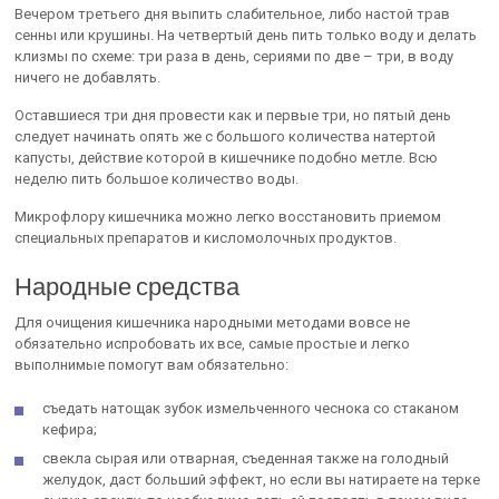
Вечером третьего дня выпить слабительное, либо настой трав
сенны или крушины. На четвертый день пить только воду и делать
клизмы по схеме: три раза в день, сериями по две – три, в воду
ничего не добавлять.
Оставшиеся три дня провести как и первые три, но пятый день
следует начинать опять же с большого количества натертой
капусты, действие которой в кишечнике подобно метле. Всю
неделю пить большое количество воды.
Микрофлору кишечника можно легко восстановить приемом
специальных препаратов и кисломолочных продуктов.
Народные средства
Для очищения кишечника народными методами вовсе не
обязательно испробовать их все, самые простые и легко
выполнимые помогут вам обязательно:
съедать натощак зубок измельченного чеснока со стаканом
кефира;
свекла сырая или отварная, съеденная также на голодный
желудок, даст больший эффект, но если вы натираете на терке