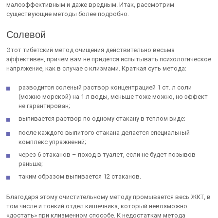
малоэффективным и даже вредным. Итак, рассмотрим
существующие методы более подробно.
Солевой
Этот тибетский метод очищения действительно весьма
эффективен, причем вам не придется испытывать психологическое
напряжение, как в случае с клизмами. Краткая суть метода:
разводится соленый раствор концентрацией 1 ст. л соли
(можно морской) на 1 л воды, меньше тоже можно, но эффект
не гарантирован;
выпивается раствор по одному стакану в теплом виде;
после каждого выпитого стакана делается специальный
комплекс упражнений;
через 6 стаканов – поход в туалет, если не будет позывов
раньше;
таким образом выпивается 12 стаканов.
Благодаря этому очистительному методу промывается весь ЖКТ, в
том числе и тонкий отдел кишечника, который невозможно
«достать» при клизменном способе. К недостаткам метода