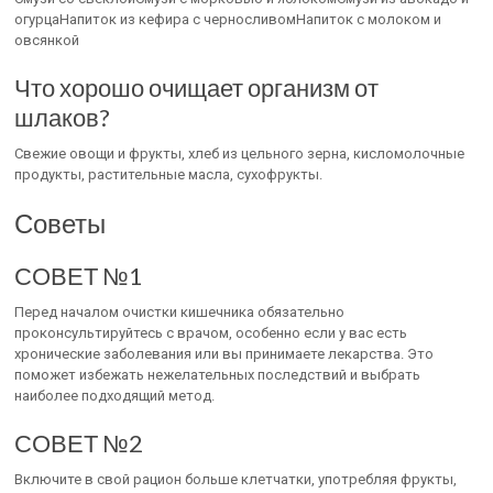
огурцаНапиток из кефира с черносливомНапиток с молоком и
овсянкой
Что хорошо очищает организм от
шлаков?
Свежие овощи и фрукты, хлеб из цельного зерна, кисломолочные
продукты, растительные масла, сухофрукты.
Советы
СОВЕТ №1
Перед началом очистки кишечника обязательно
проконсультируйтесь с врачом, особенно если у вас есть
хронические заболевания или вы принимаете лекарства. Это
поможет избежать нежелательных последствий и выбрать
наиболее подходящий метод.
СОВЕТ №2
Включите в свой рацион больше клетчатки, употребляя фрукты,