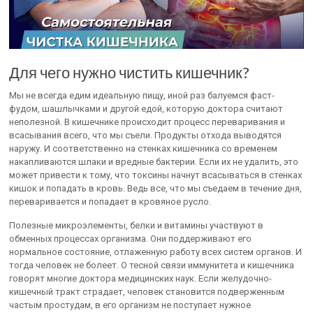
Для чего нужно чистить кишечник?
Мы не всегда едим идеальную пищу, иной раз балуемся фаст-
фудом, шашлычками и другой едой, которую доктора считают
неполезной. В кишечнике происходит процесс переваривания и
всасывания всего, что мы съели. Продукты отхода выводятся
наружу. И соответственно на стенках кишечника со временем
накапливаются шлаки и вредные бактерии. Если их не удалить, это
может привести к тому, что токсины начнут всасываться в стенках
кишок и попадать в кровь. Ведь все, что мы съедаем в течение дня,
переваривается и попадает в кровяное русло.
Полезные микроэлементы, белки и витамины участвуют в
обменных процессах организма. Они поддерживают его
нормальное состояние, отлаженную работу всех систем органов. И
тогда человек не болеет. О тесной связи иммунитета и кишечника
говорят многие доктора медицинских наук. Если желудочно-
кишечный тракт страдает, человек становится подверженным
частым простудам, в его организм не поступает нужное