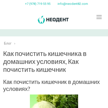
+7 (978) 719 55 95
info@neodent82.com
Блог
›
Как почистить кишечника в
домашних условиях, Как
почистить кишечник
Как почистить кишечник в домашних
условиях?