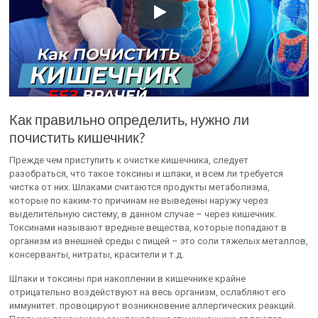
Как правильно определить, нужно ли
почистить кишечник?
Прежде чем приступить к очистке кишечника, следует
разобраться, что такое токсины и шлаки, и всем ли требуется
чистка от них. Шлаками считаются продукты метаболизма,
которые по каким-то причинам не выведены наружу через
выделительную систему, в данном случае – через кишечник.
Токсинами называют вредные вещества, которые попадают в
организм из внешней среды с пищей – это соли тяжелых металлов,
консерванты, нитраты, красители и т.д.
Шлаки и токсины при накоплении в кишечнике крайне
отрицательно воздействуют на весь организм, ослабляют его
иммунитет. провоцируют возникновение аллергических реакций.