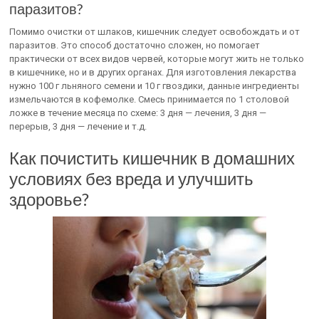
паразитов?
Помимо очистки от шлаков, кишечник следует освобождать и от
паразитов. Это способ достаточно сложен, но помогает
практически от всех видов червей, которые могут жить не только
в кишечнике, но и в других органах. Для изготовления лекарства
нужно 100 г льняного семени и 10 г гвоздики, данные ингредиенты
измельчаются в кофемолке. Смесь принимается по 1 столовой
ложке в течение месяца по схеме: 3 дня — лечения, 3 дня —
перерыв, 3 дня — лечение и т.д.
Как почистить кишечник в домашних
условиях без вреда и улучшить
здоровье?