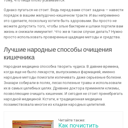
тому, что пища плохо усваивается.
Однако пугаться не стоит. Ведь перед вами стоит задача — навести
порядок в вашем желудочно-кишечном тракте. И вы непременно
это сделаете, поскольку хотите быть здоровыми. Вы просто не
можете допустить того, чтобы злые бактерии и шлаки портили вам
жизнь и снижали иммунитет. Что же в таком случае делать? Нужно
просто использовать проверенные щадящие методы и средства.
Лучшие народные способы очищения
кишечника
Народная медицина способна творить чудеса. В давние времена,
когда еще не было лекарств, выпускаемых фармацией, именно
народные методы помогали излечивать даже серьезные болезни.
Знахари собирали в полях, лесах полезные травы и использовали
их в самых целебных целях. Древние доктора применяли клизмы,
позволяющие очищать кишечник. И сегодня не стоит пренебрегать
народной медициной. Кстати, и традиционная медицина
позаимствовала многое из кладези народных целителей.
Читайте также:
Как почистить