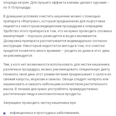
хлорида натрия. Для лучшего эффекта клизмы делают курсами –
по 5-10 процедур.
В домашних условиях очистить кишечник можно с помощью
препарата «Фортранс», который предназначен для подготовки
пациента к некоторым медицинским процедурам и операциям.
Удобство этого препарата в том, что не нужно проводить сложных
манипуляций – порошок разводится в воде и выпивается.
Дозировка препарата рассчитывается индивидуально согласно
инструкции. Некоторый недостаток метода в том, что очистке
придется посвятить много времени – уходить из дома в этот день
не рекомендуется.
Тем, у кого нет возможности использовать для чистки кишечника
различные процедуры, можно рекомендовать специальную диету.
Начинать свой день этот режим питания предписывает с салата из
свежей капусты, моркови и свеклы. Овощи следует натереть или
нашинковать и смазать небольшим количеством растительного
масла. В течение дня нужно употреблять преимущественно
растительную пищу и кисломолочные продукты.
Запрещено проводить чистку кишечника при:
инфекционных и простудных заболеваниях;