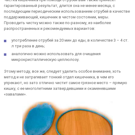
гарантированный результат, длится она не менее месяца, с
последующим периодическим использованием отрубей в качестве
поддерживающей, кишечник в чистом состоянии, меры.
Проводить чистку можно также по-разному, из наиболее
распространенных и рекомендуемых вариантов:
употребление отрубей за 20 мин до еды, в количестве 3 – 4 ст.
л три раза в день;
аналогично можно использовать для очищения
микрокристаллическую целлюлозу.
Этому методу, все же, следует уделить особое внимание, хоть
метод и не затрагивает тонкий отдел кишечника, в чем его
упрекают, но зато отлично чистит самое грязное место – прямую
кишку, с ее многолетними затвердевшими и окаменевшими
«завалами».