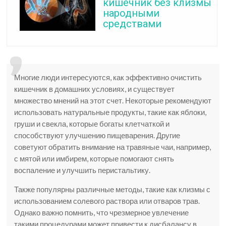
кишечник без клизмы
народными
средствами
Многие люди интересуются, как эффективно очистить
кишечник в домашних условиях, и существует
множество мнений на этот счет. Некоторые рекомендуют
использовать натуральные продукты, такие как яблоки,
груши и свекла, которые богаты клетчаткой и
способствуют улучшению пищеварения. Другие
советуют обратить внимание на травяные чаи, например,
с мятой или имбирем, которые помогают снять
воспаление и улучшить перистальтику.
Также популярны различные методы, такие как клизмы с
использованием солевого раствора или отваров трав.
Однако важно помнить, что чрезмерное увлечение
такими процедурами может привести к дисбалансу в