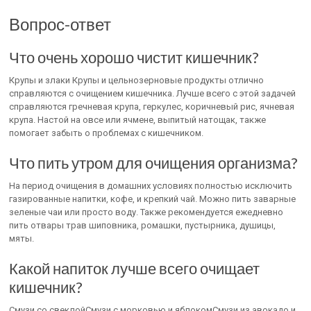
Вопрос-ответ
Что очень хорошо чистит кишечник?
Крупы и злаки Крупы и цельнозерновые продукты отлично
справляются с очищением кишечника. Лучше всего с этой задачей
справляются гречневая крупа, геркулес, коричневый рис, ячневая
крупа. Настой на овсе или ячмене, выпитый натощак, также
помогает забыть о проблемах с кишечником.
Что пить утром для очищения организма?
На период очищения в домашних условиях полностью исключить
газированные напитки, кофе, и крепкий чай. Можно пить заварные
зеленые чаи или просто воду. Также рекомендуется ежедневно
пить отвары трав шиповника, ромашки, пустырника, душицы,
мяты.
Какой напиток лучше всего очищает
кишечник?
Смузи со свеклойСмузи с морковью и яблокомСмузи из авокадо и