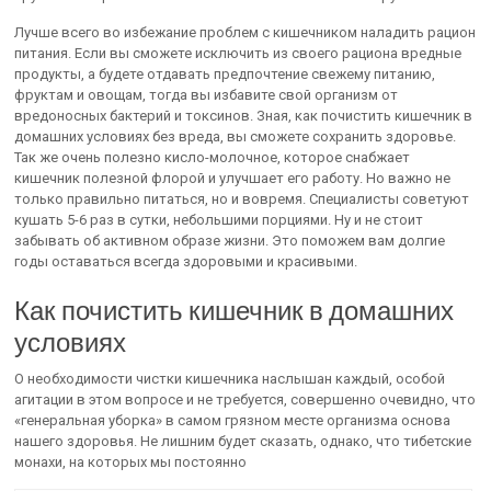
Лучше всего во избежание проблем с кишечником наладить рацион
питания. Если вы сможете исключить из своего рациона вредные
продукты, а будете отдавать предпочтение свежему питанию,
фруктам и овощам, тогда вы избавите свой организм от
вредоносных бактерий и токсинов. Зная, как почистить кишечник в
домашних условиях без вреда, вы сможете сохранить здоровье.
Так же очень полезно кисло-молочное, которое снабжает
кишечник полезной флорой и улучшает его работу. Но важно не
только правильно питаться, но и вовремя. Специалисты советуют
кушать 5-6 раз в сутки, небольшими порциями. Ну и не стоит
забывать об активном образе жизни. Это поможем вам долгие
годы оставаться всегда здоровыми и красивыми.
Как почистить кишечник в домашних
условиях
О необходимости чистки кишечника наслышан каждый, особой
агитации в этом вопросе и не требуется, совершенно очевидно, что
«генеральная уборка» в самом грязном месте организма основа
нашего здоровья. Не лишним будет сказать, однако, что тибетские
монахи, на которых мы постоянно