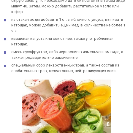
сырую свеклу, то необходимо дать ей постоять в таком виде
минут 40. Затем, можно добавить растительное масло или
кефир.
на стакан воды добавить 1 ст. л яблочного уксуса, выпивать
натощак, можно добавить еще и мед, в количестве не более 1
ч. л..
квашеная капуста или сок от нее, также употребленная
натощак.
смесь сухофруктов, либо чернослив в измельченном виде, а
также предварительно замоченные.
специальный сбор лекарственных трав, а также состав из
слабительных трав, желчегонных, нейтрализующих слизь.