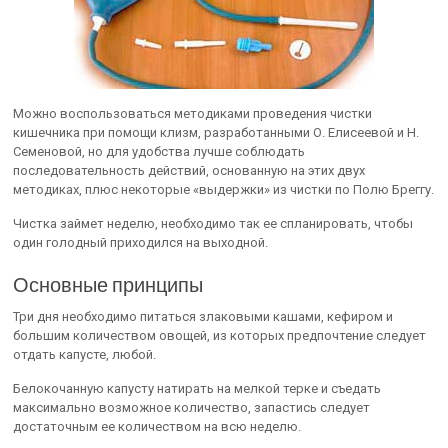
Можно воспользоваться методиками проведения чистки
кишечника при помощи клизм, разработанными О. Елисеевой и Н.
Семеновой, но для удобства лучше соблюдать
последовательность действий, основанную на этих двух
методиках, плюс некоторые «выдержки» из чистки по Полю Бреггу.
Чистка займет неделю, необходимо так ее спланировать, чтобы
один голодный приходился на выходной.
Основные принципы
Три дня необходимо питаться злаковыми кашами, кефиром и
большим количеством овощей, из которых предпочтение следует
отдать капусте, любой.
Белокочанную капусту натирать на мелкой терке и съедать
максимально возможное количество, запастись следует
достаточным ее количеством на всю неделю.