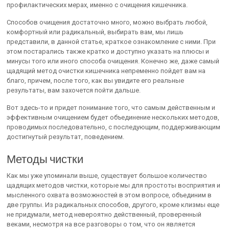
профилактических мерах, именно с очищения кишечника.
Способов очищения достаточно много, можно выбрать любой,
комфортный или радикальный, выбирать вам, мы лишь
представили, в данной статье, краткое ознакомление с ними. При
этом постарались также кратко и доступно указать на плюсы и
минусы того или иного способа очищения. Конечно же, даже самый
щадящий метод очистки кишечника непременно пойдет вам на
благо, причем, после того, как вы увидите его реальные
результаты, вам захочется пойти дальше.
Вот здесь-то и придет понимание того, что самым действенным и
эффективным очищением будет объединение нескольких методов,
проводимых последовательно, с последующим, поддерживающим
достигнутый результат, поведением.
Методы чистки
Как мы уже упоминали выше, существует большое количество
щадящих методов чистки, которые мы для простоты восприятия и
мысленного охвата возможностей в этом вопросе, объединим в
две группы. Из радикальных способов, другого, кроме клизмы еще
не придумали, метод невероятно действенный, проверенный
веками, несмотря на все разговоры о том, что он является