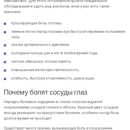
невозможно. Для этого потребуется пройти специальное
обследование и сдать ряд анализов, если у вас есть такие
признаки:
пульсирующая боль головы;
темные пятна перед глазами при быстрой перемене положения
тела;
скачки артериального давления;
холодные пальцы рук и ног в любое время года;
частые обмороки, плохая память;
повышенная метеочувствительность;
слабость, быстрая утомляемость, шум в ушах.
Почему болят сосуды глаз
Нередко болевые ощущения в глазах сопровождается
покраснением сосудов глазного яблока. Красный цвет сосудов
иногда указывает на присутствие болезни, особенно когда боль
долгое время не проходит.
Существует много причин, вызывающих боль и покраснение