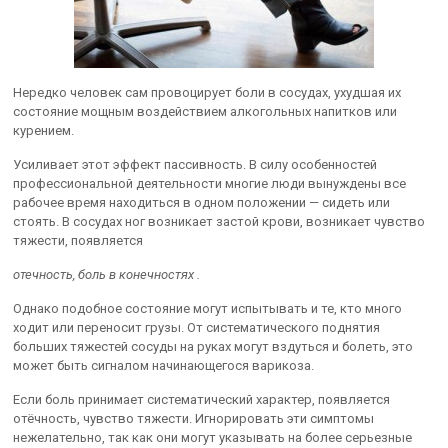
Нередко человек сам провоцирует боли в сосудах, ухудшая их
состояние мощным воздействием алкогольных напитков или
курением.
Усиливает этот эффект пассивность. В силу особенностей
профессиональной деятельности многие люди вынуждены все
рабочее время находиться в одном положении — сидеть или
стоять. В сосудах ног возникает застой крови, возникает чувство
тяжести, появляется
отечность, боль в конечностях .
Однако подобное состояние могут испытывать и те, кто много
ходит или переносит грузы. От систематического поднятия
больших тяжестей сосуды на руках могут вздуться и болеть, это
может быть сигналом начинающегося варикоза.
Если боль принимает систематический характер, появляется
отёчность, чувство тяжести. Игнорировать эти симптомы
нежелательно, так как они могут указывать на более серьезные