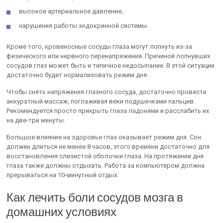
высокое артериальное давление;
нарушения работы эндокринной системы.
Кроме того, кровеносные сосуды глаза могут лопнуть из-за
физического или нервного перенапряжения. Причиной лопнувших
сосудов глаз может быть и типичное недосыпание. В этой ситуации
достаточно будет нормализовать режим дня.
Чтобы снять напряжения глазного сосуда, достаточно провести
аккуратный массаж, поглаживая веки подушечками пальцев.
Рекомендуется просто прикрыть глаза ладонями и расслабить их
на две-три минуты.
Большое влияние на здоровье глаз оказывает режим дня. Сон
должен длиться не менее 8 часов, этого времени достаточно для
восстановления слизистой оболочки глаза. На протяжении дня
глаза также должны отдыхать. Работа за компьютером должна
прерываться на 10-минутный отдых.
Как лечить боли сосудов мозга в
домашних условиях