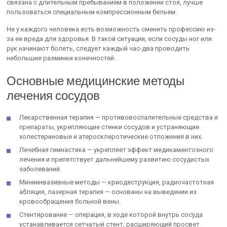
связана с длительным пребыванием в положении стоя, лучше
пользоваться специальным компрессионным бельем.
Не у каждого человека есть возможность сменить профессию из-
за ее вреда для здоровья. В такой ситуации, если сосуды ног или
рук начинают болеть, следует каждый час-два проводить
небольшие разминки конечностей.
Основные медицинские методы
лечения сосудов
Лекарственная терапия — противовоспалительные средства и
препараты, укрепляющие стенки сосудов и устраняющие
холестериновые и атеросклеротические отложения в них.
Лечебная гимнастика — укрепляет эффект медикаментозного
лечения и препятствует дальнейшему развитию сосудистых
заболеваний.
Миниинвазивные методы — криодеструкция, радиочастотная
абляция, лазерная терапия — основаны на выведении из
кровообращения больной вены.
Стентирование — операция, в ходе которой внутрь сосуда
устанавливается сетчатый стент, расширяющий просвет