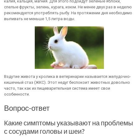
калия, кальция, магния. Для этого подойдут зеленые яблоки,
спелые фрукты, зелень, курага, изюм. Не менее двух раз в неделю
рекомендуется употреблять рыбу. На протяжении дня необходимо
выпивать не меньше 1,5 литра воды.
Вздутие живота у кролика в ветеринарии называется желудочно-
кишечный стаз (ЖКС). Этот недуг беспокоит животных довольно
часто, так как их пищеварительная система имеет свои
особенности.
Вопрос-ответ
Какие симптомы указывают на проблемы
с сосудами головы и шеи?