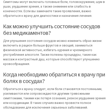
Симптомы могут включать головные боли, головокружение, шум в
ушах, ухудшение зрения, а также онемение или слабость в
конечностях. Если вы замечаете такие проявления, важно
обратиться к врачу для диагностики и назначения лечения.
Как можно улучшить состояние сосудов
без медикаментов?
Для улучшения состояния сосудов можно изменить образ жизни:
включить в рацион больше фруктов и овощей, заниматься
физической активностью, избегать курения и чрезмерного
употребления алкоголя. Также полезны процедуры, такие как
массаж и контрастный душ, которые способствуют улучшению
кровообращения.
Когда необходимо обратиться к врачу при
болях в сосудах?
Обратиться к врачу следует, если боли становятся постоянными,
усиливаются или сопровождаются другими тревожными
симптомами, такими как потеря сознания, резкое ухудшение зрения
или координации. В таких случаях важно провести полное
обследование для исключения серьезных заболеваний.