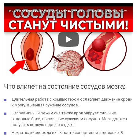
Пей ЭТО от головной боли! Сосуды головы станут ЧИСТЫМИ! | 3 способа очистить сосуды
Что влияет на состояние сосудов мозга:
Длительная работа с компьютером ослабляет движение крови
к мозгу, вызывая сужение сосудов.
Неправильный режим сна также провоцирует сильные
головные боли, вызванные сужением сосудов. Мозг должен
получать полную порцию отдыха.
Нехватка кислорода вызывает кислородное голодание. В