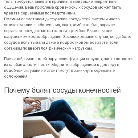
тела, требуется выявить причины, вызвавшие неприятные
ощущения. Ведь проблема кровеносных сосудов может быть
чревата серьезными последствиями.
Прямым следствием дисфункции сосудистой системы часто
являются такие заболевания, как тромбофлебит,
варикоз
.
сердечно-сосудистые патологии, тромбоз. Вызваны они
нарушением кровообращения. Зафиксированы случаи, когда боль
сосудов испытывали даже в подростковом возрасте, если
организм подвергался физическим нагрузкам.
Причиной, вызвавшей нарушения функции сосудов, часто является
их слабая эластичность. Медлить с обращением к доктору в
подобной ситуации не стоит, могут возникнуть серьезные
осложнения.
Почему болят сосуды конечностей