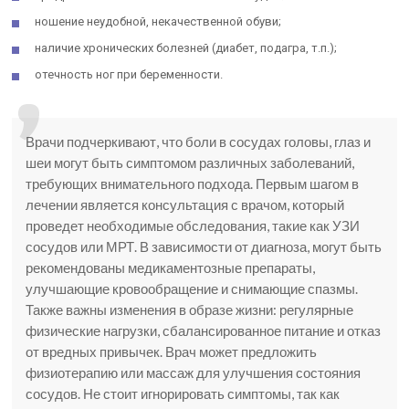
ношение неудобной, некачественной обуви;
наличие хронических болезней (диабет, подагра, т.п.);
отечность ног при беременности.
Врачи подчеркивают, что боли в сосудах головы, глаз и
шеи могут быть симптомом различных заболеваний,
требующих внимательного подхода. Первым шагом в
лечении является консультация с врачом, который
проведет необходимые обследования, такие как УЗИ
сосудов или МРТ. В зависимости от диагноза, могут быть
рекомендованы медикаментозные препараты,
улучшающие кровообращение и снимающие спазмы.
Также важны изменения в образе жизни: регулярные
физические нагрузки, сбалансированное питание и отказ
от вредных привычек. Врач может предложить
физиотерапию или массаж для улучшения состояния
сосудов. Не стоит игнорировать симптомы, так как