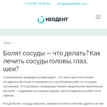
+7 (978) 719 55 95
info@neodent82.com
Блог
›
Болят сосуды — что делать? Как
лечить сосуды головы, глаз,
шеи?
Современная медицина утверждает, что молодое поколение
людей все больше сталкивается с проблемой работы сосудов
организма. Это вызвано преимущественно медленным жизненным
ритмом — сидением за компьютерами, малоподвижной работой в
офисах.
Когда болят сосуды верхних, нижних конечностей или других частей