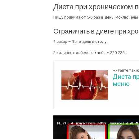
Диета при хроническом 
Пищу принимают 5-6 раз в день. Исключены
Ограничить в диете при хр
1.сахар – 15г в день к столу.
2.количество белого хлеба – 220-225г.
Читайте такж
Диета п
меню
РЕЗУЛЬТАТ почувствуете СРАЗУ. Лечебное ПИТАН