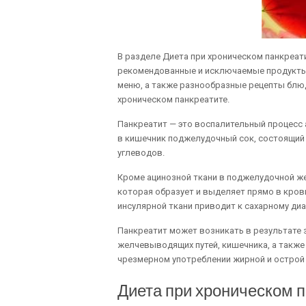
В разделе Диета при хроническом панкреат
рекомендованные и исключаемые продукты 
меню, а также разнообразные рецепты блю
хроническом панкреатите.
Панкреатит — это воспалительный процесс
в кишечник поджелудочный сок, состоящий 
углеводов.
Кроме ацинозной ткани в поджелудочной же
которая образует и выделяет прямо в кров
инсулярной ткани приводит к сахарному диа
Панкреатит может возникать в результате 
желчевыводящих путей, кишечника, а также
чрезмерном употреблении жирной и острой
Диета при хроническом п