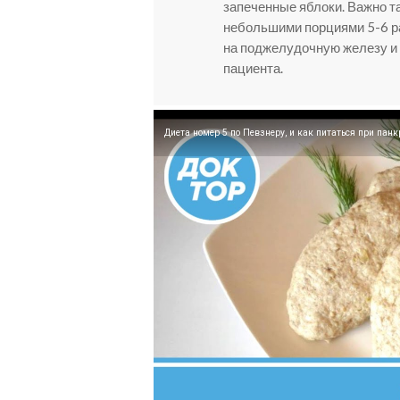
запеченные яблоки. Важно т
небольшими порциями 5-6 раз
на поджелудочную железу и
пациента.
Диета номер 5 по Певзнеру, и как питаться при панк