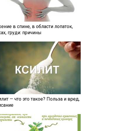
ение в спине, в области лопаток,
ах, груди: причины
лит — что это такое? Польза и вред,
исание