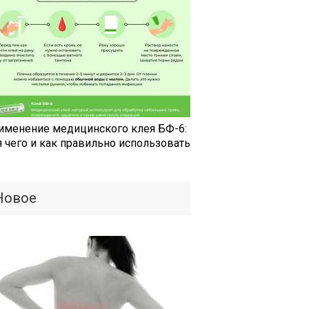
именение медицинского клея БФ-6:
я чего и как правильно использовать
Новое