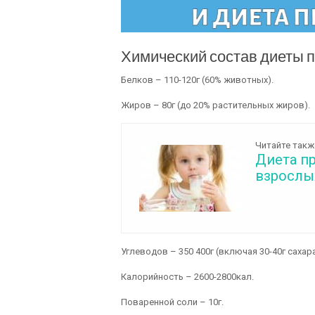
Химический состав диеты п
Белков – 110-120г (60% животных).
Жиров – 80г (до 20% растительных жиров).
Читайте такж
Диета пр
взрослы
Углеводов – 350 400г (включая 30-40г сахара
Калорийность – 2600-2800кал.
Поваренной соли – 10г.