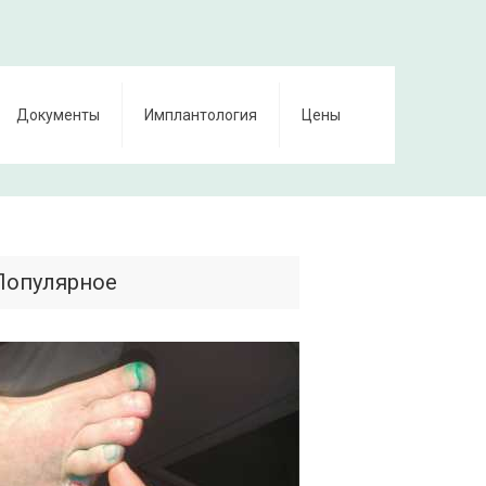
Документы
Имплантология
Цены
Популярное