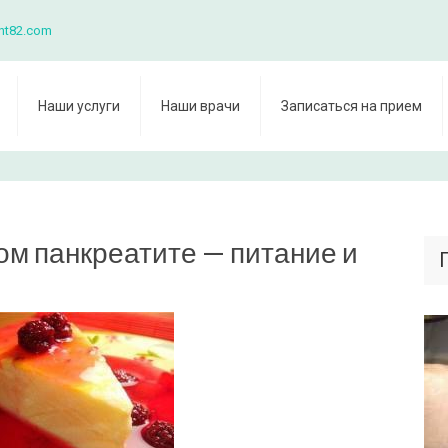
nt82.com
Наши услуги
Наши врачи
Записаться на прием
ом панкреатите — питание и