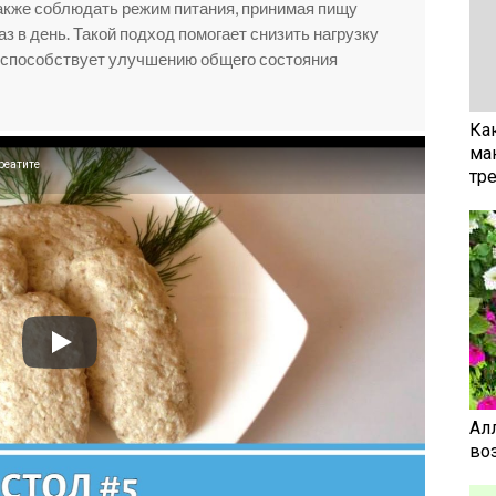
акже соблюдать режим питания, принимая пищу
 в день. Такой подход помогает снизить нагрузку
 способствует улучшению общего состояния
Ка
ма
реатите
тр
Ал
воз