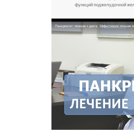
функций поджелудочной же
Панкреатит: лечение + диета. Эффективное лечение 