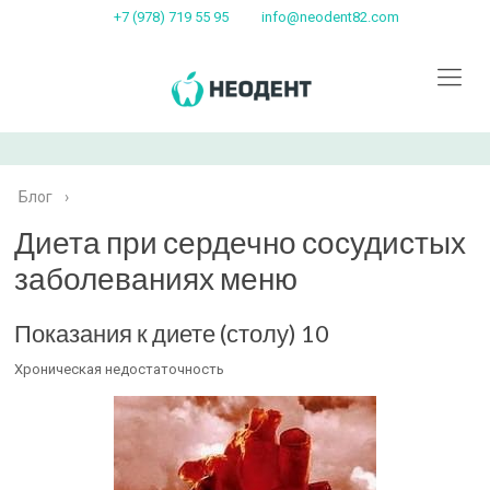
+7 (978) 719 55 95
info@neodent82.com
Блог
›
Диета при сердечно сосудистых
заболеваниях меню
Показания к диете (столу) 10
Хроническая недостаточность