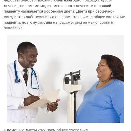
недостаточность. Тысячи людей ежегодно проходят курсы
лечения, но помимо медикаментозного лечения и операций
пациенту назначается особенная диета. Диета при сердечно-
сосудистых заболеваниях оказывает влияние на общее состояние
пациента, поэтому сегодня мы рассмотрим ее меню, сроки и
показания.
С помощью диеты улучшаем общее состояние