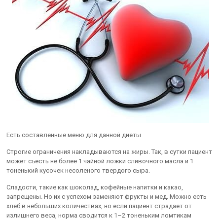
Есть составленные меню для данной диеты
Строгие ограничения накладываются на жиры. Так, в сутки пациент
может съесть не более 1 чайной ложки сливочного масла и 1
тоненький кусочек несоленого твердого сыра.
Сладости, такие как шоколад, кофейные напитки и какао,
запрещены. Но их с успехом заменяют фрукты и мед. Можно есть
хлеб в небольших количествах, но если пациент страдает от
излишнего веса, норма сводится к 1–2 тоненьким ломтикам