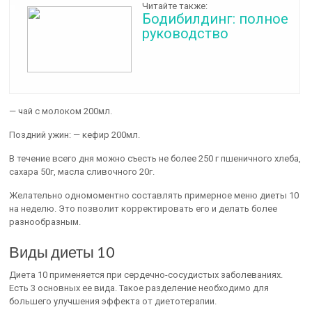
Читайте также:
Бодибилдинг: полное
руководство
— чай с молоком 200мл.
Поздний ужин: — кефир 200мл.
В течение всего дня можно съесть не более 250 г пшеничного хлеба,
сахара 50г, масла сливочного 20г.
Желательно одномоментно составлять примерное меню диеты 10
на неделю. Это позволит корректировать его и делать более
разнообразным.
Виды диеты 10
Диета 10 применяется при сердечно-сосудистых заболеваниях.
Есть 3 основных ее вида. Такое разделение необходимо для
большего улучшения эффекта от диетотерапии.