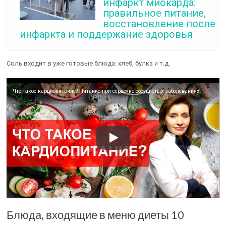
инфаркт миокарда:
правильное питание,
восстановление после
инфаркта и поддержание здоровья
Соль входит в уже готовые блюда: хлеб, булка и т.д.
Что такое кардиопитание? Питание при сердечно-сосудистых заболеваниях.
Блюда, входящие в меню диеты 10