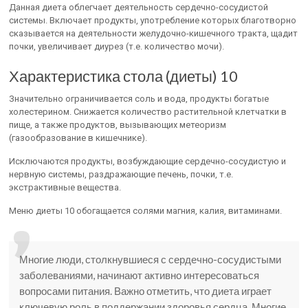
Данная диета облегчает деятельность сердечно-сосудистой
системы. Включает продукты, употребление которых благотворно
сказывается на деятельности желудочно-кишечного тракта, щадит
почки, увеличивает диурез (т.е. количество мочи).
Характеристика стола (диеты) 10
Значительно ограничивается соль и вода, продукты богатые
холестерином. Снижается количество растительной клетчатки в
пище, а также продуктов, вызывающих метеоризм
(газообразование в кишечнике).
Исключаются продукты, возбуждающие сердечно-сосудистую и
нервную системы, раздражающие печень, почки, т.е.
экстрактивные вещества.
Меню диеты 10 обогащается солями магния, калия, витаминами.
Многие люди, столкнувшиеся с сердечно-сосудистыми
заболеваниями, начинают активно интересоваться
вопросами питания. Важно отметить, что диета играет
ключевую роль в поддержании здоровья сердца. Многие