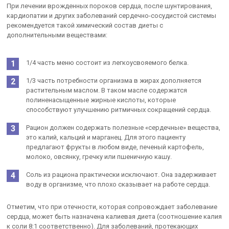
При лечении врожденных пороков сердца, после шунтирования,
кардиопатии и других заболеваний сердечно-сосудистой системы
рекомендуется такой химический состав диеты с
дополнительными веществами:
1/4 часть меню состоит из легкоусвояемого белка.
1/3 часть потребности организма в жирах дополняется
растительным маслом. В таком масле содержатся
полиненасыщенные жирные кислоты, которые
способствуют улучшению ритмичных сокращений сердца.
Рацион должен содержать полезные «сердечные» вещества,
это калий, кальций и марганец. Для этого пациенту
предлагают фрукты в любом виде, печеный картофель,
молоко, овсянку, гречку или пшеничную кашу.
Соль из рациона практически исключают. Она задерживает
воду в организме, что плохо сказывает на работе сердца.
Отметим, что при отечности, которая сопровождает заболевание
сердца, может быть назначена калиевая диета (соотношение калия
к соли 8:1 соответственно). Для заболеваний, протекающих