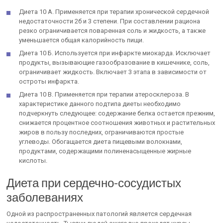
Диета 10 А. Применяется при терапии хронической сердечной
недостаточности 2б и 3 степени. При составлении рациона
резко ограничивается поваренная соль и жидкость, а также
уменьшается общая калорийность пищи.
Диета 10 Б. Используется при инфаркте миокарда. Исключает
продукты, вызывающие газообразование в кишечнике, соль,
ограничивает жидкость. Включает 3 этапа в зависимости от
остроты инфаркта.
Диета 10 В. Применяется при терапии атеросклероза. В
характеристике данного подтипа диеты необходимо
подчеркнуть следующее: содержание белка остается прежним,
снижается процентное соотношения животных и растительных
жиров в пользу последних, ограничиваются простые
углеводы. Обогащается диета пищевыми волокнами,
продуктами, содержащими полиненасыщенные жирные
кислоты.
Диета при сердечно-сосудистых
заболеваниях
Одной из распространенных патологий является сердечная