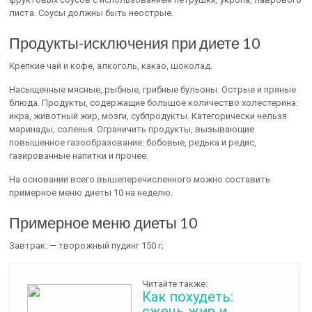
листа. Соусы должны быть неострые.
Продукты-исключения при диете 10
Крепкие чай и кофе, алкоголь, какао, шоколад.
Насыщенные мясные, рыбные, грибные бульоны. Острые и пряные
блюда. Продукты, содержащие большое количество холестерина:
икра, животный жир, мозги, субпродукты. Категорически нельзя
маринады, соленья. Ограничить продукты, вызывающие
повышенное газообразование: бобовые, редька и редис,
газированные напитки и прочее.
На основании всего вышеперечисленного можно составить
примерное меню диеты 10 на неделю.
Примерное меню диеты 10
Завтрак: — творожный пудинг 150 г;
Читайте также:
Как похудеть:
сжечь жир и