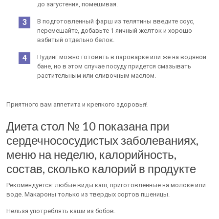
до загустения, помешивая.
В подготовленный фарш из телятины введите соус,
перемешайте, добавьте 1 яичный желток и хорошо
взбитый отдельно белок.
Пудинг можно готовить в пароварке или же на водяной
бане, но в этом случае посуду придется смазывать
растительным или сливочным маслом.
Приятного вам аппетита и крепкого здоровья!
Диета стол № 10 показана при
сердечнососудистых заболеваниях,
меню на неделю, калорийность,
состав, сколько калорий в продукте
Рекомендуется: любые виды каш, приготовленные на молоке или
воде. Макароны только из твердых сортов пшеницы.
Нельзя употреблять каши из бобов.