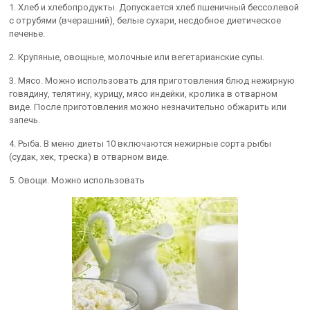
1. Хлеб и хлебопродукты. Допускается хлеб пшеничный бессолевой
с отрубями (вчерашний), белые сухари, несдобное диетическое
печенье.
2. Крупяные, овощные, молочные или вегетарианские супы.
3. Мясо. Можно использовать для приготовления блюд нежирную
говядину, телятину, курицу, мясо индейки, кролика в отварном
виде. После приготовления можно незначительно обжарить или
запечь.
4. Рыба. В меню диеты 10 включаются нежирные сорта рыбы
(судак, хек, треска) в отварном виде.
5. Овощи. Можно использовать