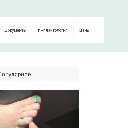
Документы
Имплантология
Цены
Популярное