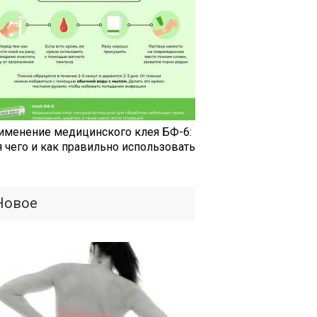
именение медицинского клея БФ-6:
я чего и как правильно использовать
Новое