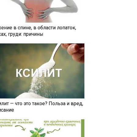
ение в спине, в области лопаток,
ах, груди: причины
лит — что это такое? Польза и вред,
исание