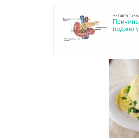
Читайте такж
Причины
поджелу