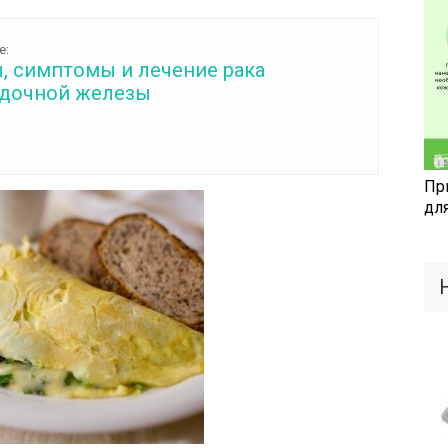
е:
, симптомы и лечение рака
дочной железы
Пр
дл