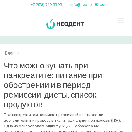
+7 (978) 719 55 95
info@neodent82.com
Блог
›
Что можно кушать при
панкреатите: питание при
обострении и в период
ремиссии, диеты, список
продуктов
Под панкреатитом понимают различный по этиологии
воспалительный процесс в ткани поджелудочной железы (ПЖ).
Одна из основополагающих функций – образование
поджелудочного пищеварительного сока, нужного в нормальном