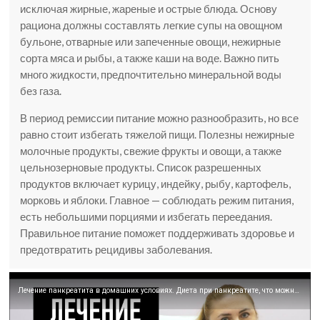
исключая жирные, жареные и острые блюда. Основу
рациона должны составлять легкие супы на овощном
бульоне, отварные или запеченные овощи, нежирные
сорта мяса и рыбы, а также каши на воде. Важно пить
много жидкости, предпочтительно минеральной воды
без газа.
В период ремиссии питание можно разнообразить, но все
равно стоит избегать тяжелой пищи. Полезны нежирные
молочные продукты, свежие фрукты и овощи, а также
цельнозерновые продукты. Список разрешенных
продуктов включает курицу, индейку, рыбу, картофель,
морковь и яблоки. Главное — соблюдать режим питания,
есть небольшими порциями и избегать переедания.
Правильное питание поможет поддерживать здоровье и
предотвратить рецидивы заболевания.
Лечение панкреатита в домашних условиях. Диета при панкреатите, что можно кушать а что нельзя