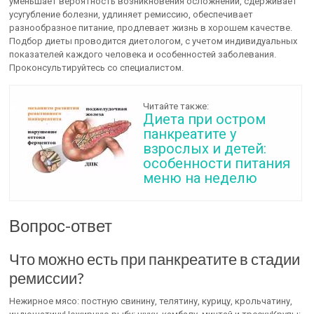
уменьшает вероятность возникновения осложнений, сдерживает
усугубление болезни, удлиняет ремиссию, обеспечивает
разнообразное питание, продлевает жизнь в хорошем качестве.
Подбор диеты проводится диетологом, с учетом индивидуальных
показателей каждого человека и особенностей заболевания.
Проконсультируйтесь со специалистом.
Читайте также:
Диета при остром
панкреатите у
взрослых и детей:
особенности питания
меню на неделю
Вопрос-ответ
Что можно есть при панкреатите в стадии
ремиссии?
Нежирное мясо: постную свинину, телятину, курицу, крольчатину,