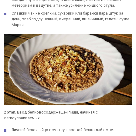
метеоризм и вздутие, а также усиление жидкого стула.
Сладкий чай не крепкий, сухарики или баранки пара штук за
день, хлеб подсушенный, вчерашний, пшеничный, галеты сухие
Мария.
2 этап. Ввод белковосодержащей пищи, начиная с
легкоусваиваемых:
Яичный белок: яйцо всмятку, паровой белковый омлет.