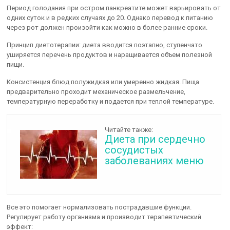
Период голодания при остром панкреатите может варьировать от
одних суток и в редких случаях до 20. Однако перевод к питанию
через рот должен произойти как можно в более ранние сроки.
Принцип диетотерапии: диета вводится поэтапно, ступенчато
уширяется перечень продуктов и наращивается объем полезной
пищи.
Консистенция блюд полужидкая или умеренно жидкая. Пища
предварительно проходит механическое размельчение,
температурную переработку и подается при теплой температуре.
Читайте также:
Диета при сердечно
сосудистых
заболеваниях меню
Все это помогает нормализовать пострадавшие функции.
Регулирует работу организма и производит терапевтический
эффект: