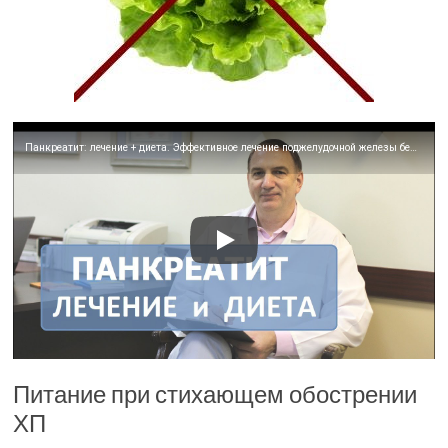
Панкреатит: лечение + диета. Эффективное лечение поджелудочной железы без лекарств или лекарствами.
Питание при стихающем обострении
ХП