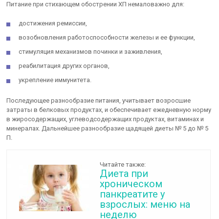
Питание при стихающем обострении ХП немаловажно для:
достижения ремиссии,
возобновления работоспособности железы и ее функции,
стимуляция механизмов починки и заживления,
реабилитация других органов,
укрепление иммунитета.
Последующее разнообразие питания, учитывает возросшие
затраты в белковых продуктах, и обеспечивает ежедневную норму
в жиросодержащих, углеводсодержащих продуктах, витаминах и
минералах. Дальнейшее разнообразие щадящей диеты № 5 до № 5
П.
Читайте также:
Диета при
хроническом
панкреатите у
взрослых: меню на
неделю