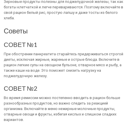
Зерновые продукты полезны для поджелудочной железы, так как
богаты клетчаткой и легче перевариваются. Поэтому включайте в
свой рацион белый рис, простую лапшу и даже тосты из белого
хлеба.
Советы
СОВЕТ №1
При обострении панкреатита старайтесь придерживаться строгой
диеты, исключая жирные, жареные и острые блюда. Включите в
рацион легкие супы на овощном бульоне, отварное мясо и рыбу, а
также каши на воде. Это поможет снизить нагрузку на
поджелудочную железу.
СОВЕТ №2
Во время ремиссии можно постепенно вводить в рацион больше
разнообразных продуктов, но важно следить за реакцией
организма. Включайте в меню нежирные молочные продукты,
отварные овощи и фрукты, избегая кислых и слишком сладких
вариантов.