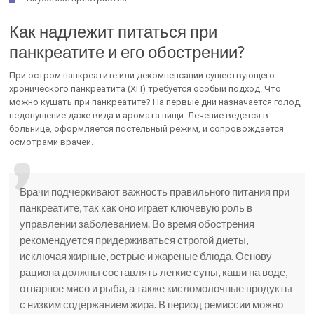
Как надлежит питаться при
панкреатите и его обострении?
При остром панкреатите или декомпенсации существующего
хронического панкреатита (ХП) требуется особый подход. Что
можно кушать при панкреатите? На первые дни назначается голод,
недопущение даже вида и аромата пищи. Лечение ведется в
больнице, оформляется постельный режим, и сопровождается
осмотрами врачей.
Врачи подчеркивают важность правильного питания при
панкреатите, так как оно играет ключевую роль в
управлении заболеванием. Во время обострения
рекомендуется придерживаться строгой диеты,
исключая жирные, острые и жареные блюда. Основу
рациона должны составлять легкие супы, каши на воде,
отварное мясо и рыба, а также кисломолочные продукты
с низким содержанием жира. В период ремиссии можно