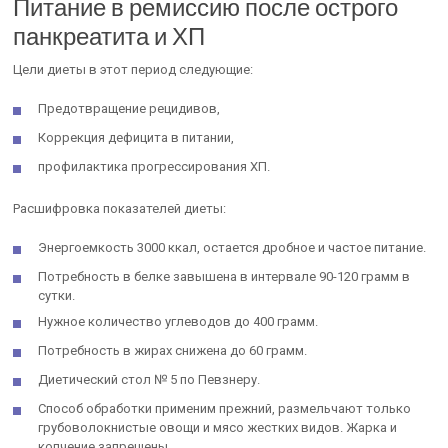
Питание в ремиссию после острого
панкреатита и ХП
Цели диеты в этот период следующие:
Предотвращение рецидивов,
Коррекция дефицита в питании,
профилактика прогрессирования ХП.
Расшифровка показателей диеты:
Энергоемкость 3000 ккал, остается дробное и частое питание.
Потребность в белке завышена в интервале 90-120 грамм в
сутки.
Нужное количество углеводов до 400 грамм.
Потребность в жирах снижена до 60 грамм.
Диетический стол № 5 по Певзнеру.
Способ обработки применим прежний, размельчают только
грубоволокнистые овощи и мясо жестких видов. Жарка и
копчение запрещены.