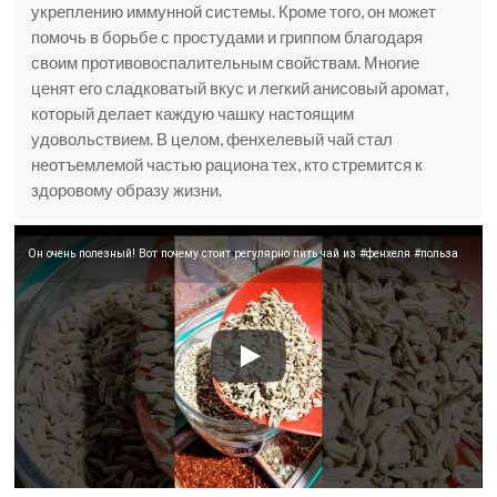
укреплению иммунной системы. Кроме того, он может
помочь в борьбе с простудами и гриппом благодаря
своим противовоспалительным свойствам. Многие
ценят его сладковатый вкус и легкий анисовый аромат,
который делает каждую чашку настоящим
удовольствием. В целом, фенхелевый чай стал
неотъемлемой частью рациона тех, кто стремится к
здоровому образу жизни.
Он очень полезный! Вот почему стоит регулярно пить чай из #фенхеля #польза