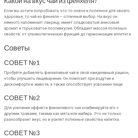
Какой на вкус чай из фенхеля?
Если вы хотите попробовать что-то новое и полезное для своего
здоровья, то чай из фенхеля – отличный выбор. На вкус он
немного напоминает лакрицу, имеет сладковатый анисовый
аромат и горьковатое послевкусие. Обладает массой полезных
свойств: от спазмолитических функций до гармонизации аппетита.
Советы
СОВЕТ №1
Пробуйте добавлять фенхелевый чай в свой ежедневный рацион,
чтобы улучшить пищеварение. Он помогает при вздутии и
дискомфорте в животе, а также способствует усвоению пищи.
СОВЕТ №2
Для усиления эффекта фенхелевого чая комбинируйте его с
другими травами, такими как мята или имбирь. Это не только
разнообразит вкус, но и усилит полезные свойства напитка.
СОВЕТ №3