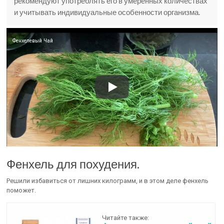
рекомендуют употреблять его в умеренных количествах
и учитывать индивидуальные особенности организма.
Фенхелевый Чай
Фенхель для похудения.
Решили избавиться от лишних килограмм, и в этом деле фенхель
поможет.
Читайте также: