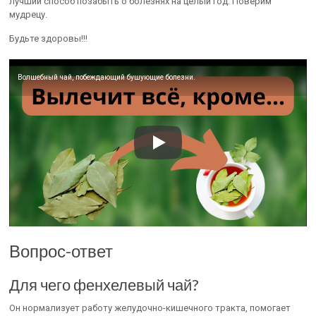
лучший способ позабыть о болезнях на целый год. Поверим
мудрецу.
Будьте здоровы!!!
Волшебный чай, побеждающий бушующие болезни.
Вопрос-ответ
Для чего фенхелевый чай?
Он нормализует работу желудочно-кишечного тракта, помогает