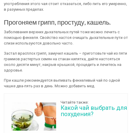
употребления этого чая стоит отказаться, либо пить его умеренно,
в разумных пределах.
Прогоняем грипп, простуду, кашель.
Заболевания верхних дыхательных путей тоже можно лечить с
помощью фенхеля. Свойство настоя очищать дыхательные пути от
слизи используются довольно часто.
Застал врасплох грипп, замучил кашель – приготовьте чай из пяти
граммов растертых семян на стакан кипятка, дайте настояться
около десяти минут, накрыв крышкой, процедить и лечитесь на
здоровье.
При кашле рекомендуется выпивать фенхелевый чай по одной
чашке два-пять раз в день. Можно добавить мед.
Читайте также:
Какой чай выбрать для
похудения?