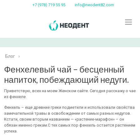
+7 (978) 719 55 95
info@neodent82.com
Блог
›
Фенхелевый чай – бесценный
напиток, побеждающий недуги.
Приветствую, всех на моем Женском сайте. Сегодня расскажу о чае
из фенхеле.
Фенхель – еще древние греки подметили и использовали свойства
замечательной травы в освобождении от самых разных недугов.
Кстати, своим вторым названием — «растение-марафон» – он
обязан именно грекам.С тех самых пор фенхель остается растением
успеха.