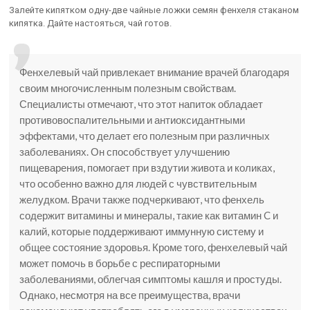
Залейте кипятком одну-две чайные ложки семян фенхеля стаканом
кипятка. Дайте настояться, чай готов.
Фенхелевый чай привлекает внимание врачей благодаря
своим многочисленным полезным свойствам.
Специалисты отмечают, что этот напиток обладает
противовоспалительными и антиоксидантными
эффектами, что делает его полезным при различных
заболеваниях. Он способствует улучшению
пищеварения, помогает при вздутии живота и коликах,
что особенно важно для людей с чувствительным
желудком. Врачи также подчеркивают, что фенхель
содержит витамины и минералы, такие как витамин C и
калий, которые поддерживают иммунную систему и
общее состояние здоровья. Кроме того, фенхелевый чай
может помочь в борьбе с респираторными
заболеваниями, облегчая симптомы кашля и простуды.
Однако, несмотря на все преимущества, врачи