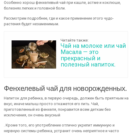
Особенно хорош фенхелевый чай при кашле, астме и коклюше,
болезнях легких и головной боли.
Рассмотрим подробнее, где и какое применение этого чудо-
растения будет незаменимым.
Читайте также:
Чай на молоке или чай
Масала — это
прекрасный и
полезный напиток.
Фенхелевый чай для новорожденных.
Напиток для ребенка, в первую очередь, должен быть приятным на
вкус, иначе малыш просто откажется его пить. Чай,
приготовленный из фенхеля, понравится всем деткам без
исключения, он очень вкусный
. Кроме того, его употребление отлично укрепит иммунную и
нервную системы ребенка, устранит очень неприятное и часто