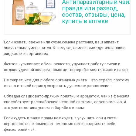
Антипаразитарный чай:
правда или развод,
состав, отзывы, цена,
купить в аптеке
Если жевать свежие или сухие семена растения, ваш аппетит
значительно уменьшится. К тому же, семена выведут излишнюю
жидкость из организма.
Фенхель усиливает обмен веществ, улучшает работу печени и
поджелудочной железы, помогает перерабатывать жиры и сахар.
Не секрет, что для любого организма диета – это стресс, поэтому
важно в такой период сохранять душевное равновесие.
Обладая сладковато-пряным приятным ароматом, чай из фенхеля
способствует расслаблению нервной системы, ее успокоению. А
это уже половина успеха в борьбе с весом.
Если худеть в ваши планы не входит, а улучшить сон и снять
нервозность не помешает, смело можете заваривать себе
фенхелевый чай.