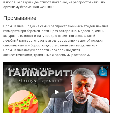
в носовые пазухи и действуют локально, не распространяясь по
организму беременной женщины.
Промывание
Промывание — один из самых распространённых методов лечения
гайморита при беременности. Врач осторожно, медленно, очень
аккуратно вливает в одну ноздрю пациентки специальный
лечебный раствор, отсасывая одновременно из другой ноздри
специальным прибором жидкость с гнойными выделениями.
Промывание пазух и полости носа производится
антисептическими, травяными и солевыми растворами.
Гайморит. Причина имеет значение.