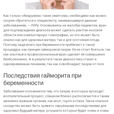
Как только обнаружены такие симптомы, необходимо как можно
скорее обратиться к специалисту, занимающемуся данным
заболеванием, — ЛОРу. Основываясь на жалобах пациентки, врач
для подтверждения диагноза может сделать рентген носовой
области или компьютерную томографию, но это может быть
опасно как для здоровья матери, так и для состояния плода.
Поэтому чаще всего при беременности прибегают к такой
процедуре, как пункция гайморовой пазухи. Её не стоит бояться, так
как опытный и профессиональный врач сделает её совершенно
безболезненно. А в результате такая диагностика станет и
одновременным лечением, так как освобождает пазухи от гноя.
Последствия гайморита при
беременности
Заболевание осложняется тем, что пазухи, в которых проходит
воспалительный процесс, слишком близко располагаются к таким
жизненно важным органам, как мозг, горло и глаза. Такое опасное
соседство может быть чревато серьёзными последствиями для
здоровья будущей матери, устранить которые будет очень и очень