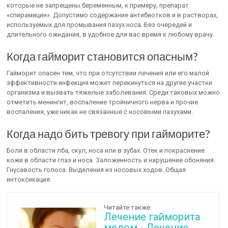
которые не запрещены беременным, к примеру, препарат
«спирамицин». Допустимо содержание антибиотков и в растворах,
используемых для промывания пазух носа. Без очередей и
длительного ожидания, в удобное для вас время к любому врачу.
Когда гайморит становится опасным?
Гайморит опасен тем, что при отсутствии лечения или его малой
эффективности инфекция может перекинуться на другие участки
организма и вызвать тяжелые заболевания. Среди таковых можно
отметить менингит, воспаление тройничного нерва и прочие
воспаления, уже никак не связанные с носовыми пазухами.
Когда надо бить тревогу при гайморите?
Боли в области лба, скул, носа или в зубах. Отек и покраснение
кожи в области глаз и носа. Заложенность и нарушение обоняния.
Гнусавость голоса. Выделения из носовых ходов. Общая
интоксикация.
Читайте также:
Лечение гайморита
медом - Лечение