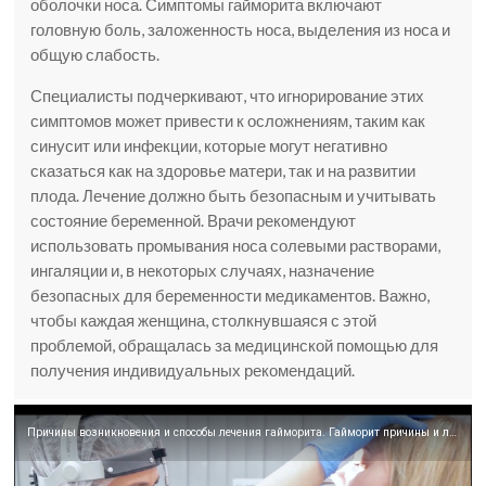
оболочки носа. Симптомы гайморита включают
головную боль, заложенность носа, выделения из носа и
общую слабость.
Специалисты подчеркивают, что игнорирование этих
симптомов может привести к осложнениям, таким как
синусит или инфекции, которые могут негативно
сказаться как на здоровье матери, так и на развитии
плода. Лечение должно быть безопасным и учитывать
состояние беременной. Врачи рекомендуют
использовать промывания носа солевыми растворами,
ингаляции и, в некоторых случаях, назначение
безопасных для беременности медикаментов. Важно,
чтобы каждая женщина, столкнувшаяся с этой
проблемой, обращалась за медицинской помощью для
получения индивидуальных рекомендаций.
Причины возникновения и способы лечения гайморита. Гайморит причины и лечение. Легкое Дыхание. 12+