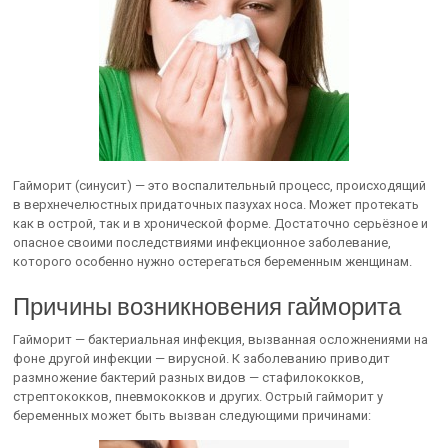
Гайморит (синусит) — это воспалительный процесс, происходящий
в верхнечелюстных придаточных пазухах носа. Может протекать
как в острой, так и в хронической форме. Достаточно серьёзное и
опасное своими последствиями инфекционное заболевание,
которого особенно нужно остерегаться беременным женщинам.
Причины возникновения гайморита
Гайморит — бактериальная инфекция, вызванная осложнениями на
фоне другой инфекции — вирусной. К заболеванию приводит
размножение бактерий разных видов — стафилококков,
стрептококков, пневмококков и других. Острый гайморит у
беременных может быть вызван следующими причинами: