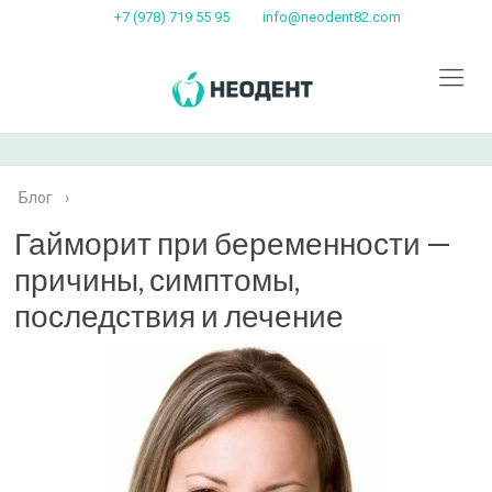
+7 (978) 719 55 95
info@neodent82.com
Блог
›
Гайморит при беременности —
причины, симптомы,
последствия и лечение