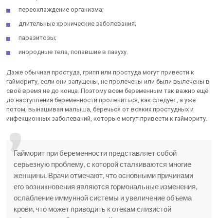
переохлаждение организма;
длительные хронические заболевания;
паразитозы;
инородные тела, попавшие в пазуху.
Даже обычная простуда, грипп или простуда могут привести к
гаймориту, если они запущены, не пролечены или были вылечены в
своё время не до конца. Поэтому всем беременным так важно ещё
до наступления беременности пролечиться, как следует, а уже
потом, вынашивая малыша, беречься от всяких простудных и
инфекционных заболеваний, которые могут привести к гаймориту.
Гайморит при беременности представляет собой
серьезную проблему, с которой сталкиваются многие
женщины. Врачи отмечают, что основными причинами
его возникновения являются гормональные изменения,
ослабление иммунной системы и увеличение объема
крови, что может приводить к отекам слизистой