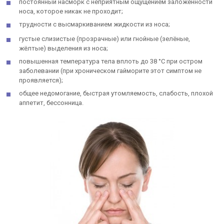
постоянный насморк с неприятным ощущением заложенности
носа, которое никак не проходит;
трудности с высмаркиванием жидкости из носа;
густые слизистые (прозрачные) или гнойные (зелёные,
жёлтые) выделения из носа;
повышенная температура тела вплоть до 38 °C при остром
заболевании (при хроническом гайморите этот симптом не
проявляется);
общее недомогание, быстрая утомляемость, слабость, плохой
аппетит, бессонница.