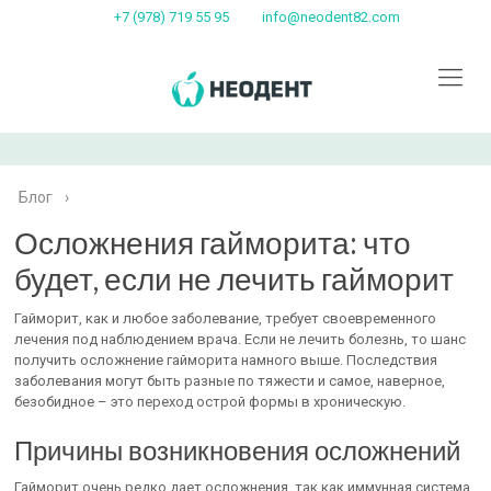
+7 (978) 719 55 95
info@neodent82.com
Блог
›
Осложнения гайморита: что
будет, если не лечить гайморит
Гайморит, как и любое заболевание, требует своевременного
лечения под наблюдением врача. Если не лечить болезнь, то шанс
получить осложнение гайморита намного выше. Последствия
заболевания могут быть разные по тяжести и самое, наверное,
безобидное – это переход острой формы в хроническую.
Причины возникновения осложнений
Гайморит очень редко дает осложнения, так как иммунная система