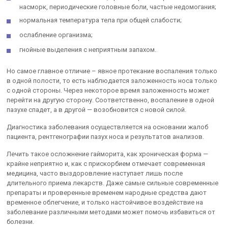
насморк, периодические головные боли, частые недомогания;
нормальная температура тела при общей слабости;
ослабление организма;
гнойные выделения с неприятным запахом.
Но самое главное отличие – явное протекание воспаления только
в одной полости, то есть наблюдается заложенность носа только
с одной стороны. Через некоторое время заложенность может
перейти на другую сторону. Соответственно, воспаление в одной
пазухе спадет, а в другой — возобновится с новой силой.
Диагностика заболевания осуществляется на основании жалоб
пациента, рентгенографии пазух носа и результатов анализов.
Лечить такое осложнение гайморита, как хроническая форма —
крайне неприятно и, как с прискорбием отмечает современная
медицина, часто выздоровление наступает лишь после
длительного приема лекарств. Даже самые сильные современные
препараты и проверенные временем народные средства дают
временное облегчение, и только настойчивое воздействие на
заболевание различными методами может помочь избавиться от
болезни.