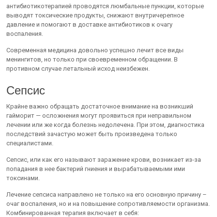
антибиотикотерапией проводятся люмбальные пункции, которые
выводят токсические продукты, снижают внутричерепное
давление и помогают в доставке антибиотиков к очагу
воспаления.
Современная медицина довольно успешно лечит все виды
менингитов, но только при своевременном обращении. В
противном случае летальный исход неизбежен.
Сепсис
Крайне важно обращать достаточное внимание на возникший
гайморит — осложнения могут проявиться при неправильном
лечении или же когда болезнь недолечена. При этом, диагностика
последствий зачастую может быть произведена только
специалистами.
Сепсис, или как его называют заражение крови, возникает из-за
попадания в нее бактерий гниения и вырабатываемыми ими
токсинами.
Лечение сепсиса направлено не только на его основную причину –
очаг воспаления, но и на повышение сопротивляемости организма.
Комбинированная терапия включает в себя: