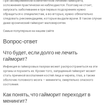
При своевременном компетентном лечении гайморита,
осложнения практически не наблюдаются. Поэтому не стоит,
запускать заболевание и при первых подозрениях нужно
обращаться к специалистам, а во-вторых, нужно обязательно
следовать рекомендациям, которые выдали врачи. В таком случае
даже хронический гайморит маловероятен.
Самые популярные на нашем сайте
Вопрос-ответ
Что будет, если долго не лечить
гайморит?
Инфекция в гайморовых пазухах может распространиться на эти
органы и поразить их. Кроме того, запущенный гайморит может
стать причиной воспаления костей лица и черепа, глаз, а также
оболочек головного мозга — менингита, смертельно опасного
состояния.
Как понять, что гайморит переходит в
менингит?