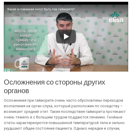
Какие осложнения могут быть при гайморите?
Осложнения со стороны других
органов
Осложнения при гайморите очень часто обусловлены переходом
воспаления на орган слуха, который расположен по соседству –
возникает средний отит. Такие последствия гайморита протекают
очень тяжело и с большим трудом поддаются лечению. Гнойные
отиты характеризуются повышенной температурой тела и сильно
ухудшают общее состояние пациента. Однако нередки и случаи,