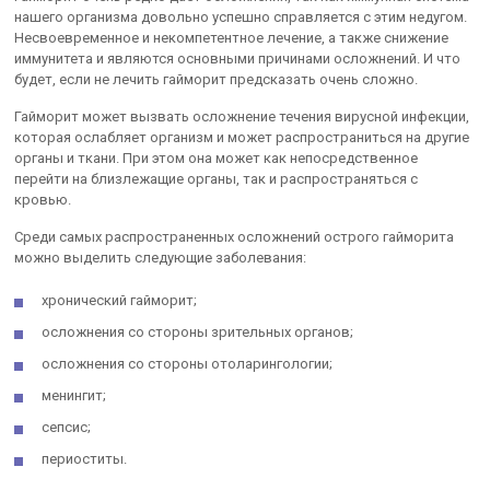
нашего организма довольно успешно справляется с этим недугом.
Несвоевременное и некомпетентное лечение, а также снижение
иммунитета и являются основными причинами осложнений. И что
будет, если не лечить гайморит предсказать очень сложно.
Гайморит может вызвать осложнение течения вирусной инфекции,
которая ослабляет организм и может распространиться на другие
органы и ткани. При этом она может как непосредственное
перейти на близлежащие органы, так и распространяться с
кровью.
Среди самых распространенных осложнений острого гайморита
можно выделить следующие заболевания:
хронический гайморит;
осложнения со стороны зрительных органов;
осложнения со стороны отоларингологии;
менингит;
сепсис;
периоститы.