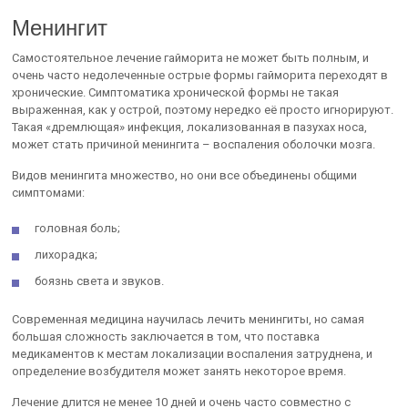
Менингит
Самостоятельное лечение гайморита не может быть полным, и
очень часто недолеченные острые формы гайморита переходят в
хронические. Симптоматика хронической формы не такая
выраженная, как у острой, поэтому нередко её просто игнорируют.
Такая «дремлющая» инфекция, локализованная в пазухах носа,
может стать причиной менингита – воспаления оболочки мозга.
Видов менингита множество, но они все объединены общими
симптомами:
головная боль;
лихорадка;
боязнь света и звуков.
Современная медицина научилась лечить менингиты, но самая
большая сложность заключается в том, что поставка
медикаментов к местам локализации воспаления затруднена, и
определение возбудителя может занять некоторое время.
Лечение длится не менее 10 дней и очень часто совместно с