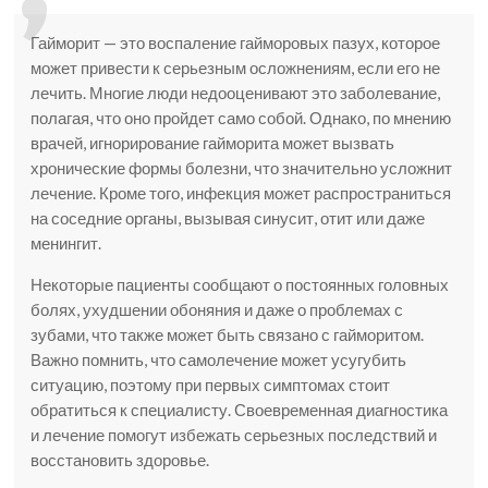
Гайморит — это воспаление гайморовых пазух, которое
может привести к серьезным осложнениям, если его не
лечить. Многие люди недооценивают это заболевание,
полагая, что оно пройдет само собой. Однако, по мнению
врачей, игнорирование гайморита может вызвать
хронические формы болезни, что значительно усложнит
лечение. Кроме того, инфекция может распространиться
на соседние органы, вызывая синусит, отит или даже
менингит.
Некоторые пациенты сообщают о постоянных головных
болях, ухудшении обоняния и даже о проблемах с
зубами, что также может быть связано с гайморитом.
Важно помнить, что самолечение может усугубить
ситуацию, поэтому при первых симптомах стоит
обратиться к специалисту. Своевременная диагностика
и лечение помогут избежать серьезных последствий и
восстановить здоровье.