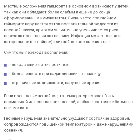
Местные осложнения гайморита в основном возникают у детей,
так как они обладают более слабым и еще не до конца
сформированным иммунитетом. Очень часто при гнойном
гайморите нарушается отток воспалительной жидкости из
носовой пазухи, при этом значительно увеличивается риск
перехода воспаления на глазницу. Инфекция может вызвать
катаральное (негнойное) или гнойное воспаление глаз.
Симптомы перехода воспаления:
покраснение и отечность век;
болезненность при надавливании на глазницу;
ограничение подвижности, нарушение зрения.
Если воспаление негнойное, то температура может быть
нормальной или слегка повышенной, а общее состояние больного
не изменяется.
Гнойные нарушения значительно ухудшают состояние здоровья,
сопровождаются повышенной температурой и даже нарушениями
сознания.