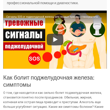
профессиональной помощи и диагностики.
Сигналы SOS от поджелудочной железы или первые признаки панкреатита
Как болит поджелудочная железа:
симптомы
О том, где находится и как сильно болит поджелудочная железа,
становится понятно после праздников. Обильная, жирная,
копченая или острая пища приводит к приступам. Алкоголь еще
больше усугубляет ситуацию. Какие же симптомы болезни? Какие