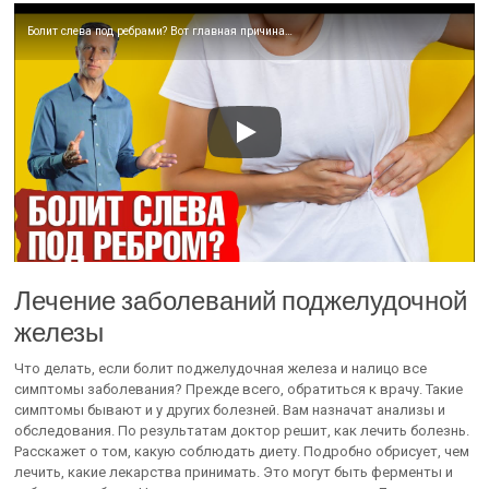
Болит слева под ребрами? Вот главная причина…
Лечение заболеваний поджелудочной
железы
Что делать, если болит поджелудочная железа и налицо все
симптомы заболевания? Прежде всего, обратиться к врачу. Такие
симптомы бывают и у других болезней. Вам назначат анализы и
обследования. По результатам доктор решит, как лечить болезнь.
Расскажет о том, какую соблюдать диету. Подробно обрисует, чем
лечить, какие лекарства принимать. Это могут быть ферменты и