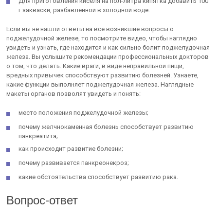
Для приготовления киселя на пол-литра кипятка добавить 100
г закваски, разбавленной в холодной воде.
Если вы не нашли ответы на все возникшие вопросы о
поджелудочной железе, то посмотрите видео, чтобы наглядно
увидеть и узнать, где находится и как сильно болит поджелудочная
железа. Вы услышите рекомендации профессиональных докторов
о том, что делать. Какие враги, в виде неправильной пищи,
вредных привычек способствуют развитию болезней. Узнаете,
какие функции выполняет поджелудочная железа. Наглядные
макеты органов позволят увидеть и понять:
место положения поджелудочной железы;
почему желчнокаменная болезнь способствует развитию
панкреатита;
как происходит развитие болезни;
почему развивается панкреонекроз;
какие обстоятельства способствует развитию рака.
Вопрос-ответ