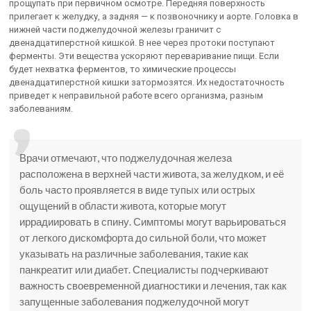
прощупать при первичном осмотре. Передняя поверхность
прилегает к желудку, а задняя — к позвоночнику и аорте. Головка в
нижней части поджелудочной железы граничит с
двенадцатиперстной кишкой. В нее через протоки поступают
ферменты. Эти вещества ускоряют переваривание пищи. Если
будет нехватка ферментов, то химические процессы
двенадцатиперстной кишки затормозятся. Их недостаточность
приведет к неправильной работе всего организма, разным
заболеваниям.
Врачи отмечают, что поджелудочная железа
расположена в верхней части живота, за желудком, и её
боль часто проявляется в виде тупых или острых
ощущений в области живота, которые могут
иррадиировать в спину. Симптомы могут варьироваться
от легкого дискомфорта до сильной боли, что может
указывать на различные заболевания, такие как
панкреатит или диабет. Специалисты подчеркивают
важность своевременной диагностики и лечения, так как
запущенные заболевания поджелудочной могут