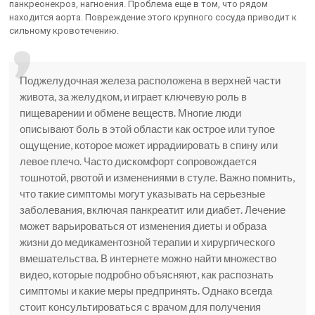
панкреонекроз, нагноения. Проблема еще в том, что рядом
находится аорта. Повреждение этого крупного сосуда приводит к
сильному кровотечению.
Поджелудочная железа расположена в верхней части
живота, за желудком, и играет ключевую роль в
пищеварении и обмене веществ. Многие люди
описывают боль в этой области как острое или тупое
ощущение, которое может иррадиировать в спину или
левое плечо. Часто дискомфорт сопровождается
тошнотой, рвотой и изменениями в стуле. Важно помнить,
что такие симптомы могут указывать на серьезные
заболевания, включая панкреатит или диабет. Лечение
может варьироваться от изменения диеты и образа
жизни до медикаментозной терапии и хирургического
вмешательства. В интернете можно найти множество
видео, которые подробно объясняют, как распознать
симптомы и какие меры предпринять. Однако всегда
стоит консультироваться с врачом для получения