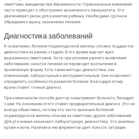
симптомы женщинам при беременности. Гормональные изменения
часто приводят к обострению хронического панкреатита. Это
увеличивает риски для развития ребенка. Необходимо срочное
обращение к врачу, назначение лечения.
Диагностика заболеваний
К сожалению, болезни поджелудочной железы сложно поддаются
диагностике на ранних стадиях. В это время еще нет ярко
выраженных симптомов. Хотя, при условии раннего выявления
заболевания, начатое лечение не переводит воспаление в
хроническую форму. Есть такие методы диагностики, как
клинический, лабораторный и инструментальный. Они позволяют
определить особенности развития болезни. Благодаря этому
врачи ставят точный диагноз.
При клиническом способе доктор осматривает больного, беседует
с ним. На основании этого ставит предварительный диагноз. Это не
всегда объективно, потому что часто признаки болезней
поджелудочной железы похожи на симптомы других заболеваний.
Для уточнения назначают лабораторную диагностику. Это анализы
крови и мочи. Наличие в них ферментов дает ясность ситуации.