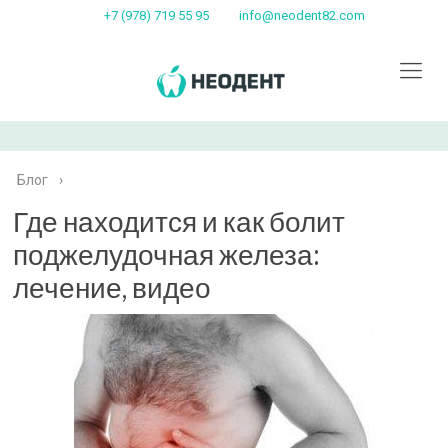
+7 (978) 719 55 95
info@neodent82.com
Блог
›
Где находится и как болит
поджелудочная железа:
лечение, видео