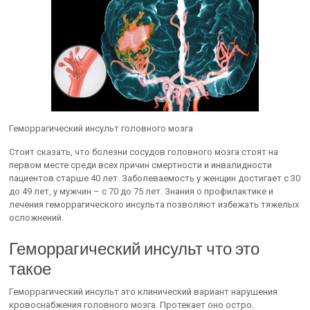
Геморрагический инсульт головного мозга
Стоит сказать, что болезни сосудов головного мозга стоят на
первом месте среди всех причин смертности и инвалидности
пациентов старше 40 лет. Заболеваемость у женщин достигает с 30
до 49 лет, у мужчин – с 70 до 75 лет. Знания о профилактике и
лечения геморрагического инсульта позволяют избежать тяжелых
осложнений.
Геморрагический инсульт что это
такое
Геморрагический инсульт это клинический вариант нарушения
кровоснабжения головного мозга. Протекает оно остро.