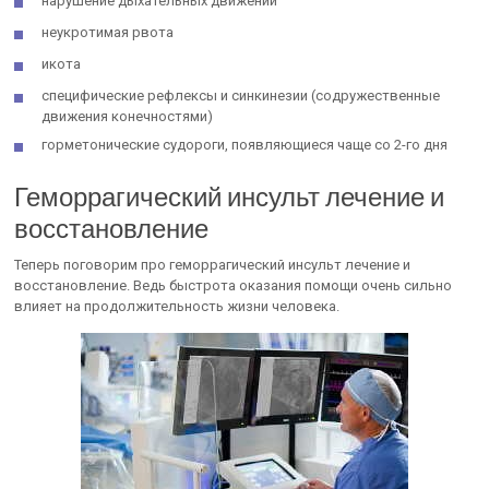
нарушение дыхательных движений
неукротимая рвота
икота
специфические рефлексы и синкинезии (содружественные
движения конечностями)
горметонические судороги, появляющиеся чаще со 2-го дня
Геморрагический инсульт лечение и
восстановление
Теперь поговорим про геморрагический инсульт лечение и
восстановление. Ведь быстрота оказания помощи очень сильно
влияет на продолжительность жизни человека.