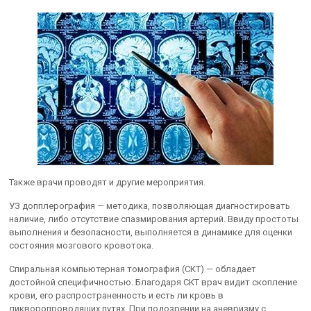
Также врачи проводят и другие мероприятия.
УЗ допплерография — методика, позволяющая диагностировать
наличие, либо отсутствие спазмирования артерий. Ввиду простоты
выполнения и безопасности, выполняется в динамике для оценки
состояния мозгового кровотока.
Спиральная компьютерная томография (СКТ) — обладает
достойной специфичностью. Благодаря СКТ врач видит скопление
крови, его распространенность и есть ли кровь в
ликворопроводящих путях. При подозрении на аневризму с