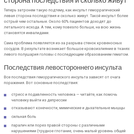
Теперь затронем такую подтему, как инсульт геморрагический
левая сторона последствия и сколько живут. Такой инсульт более
острый чем остальные. Около 60% пациентов доходят до
летального исхода. А тем, кому повезло больше, на всю жизнь
становятся инвалидами.
Сама проблема появляется из-за разрыва стенок кровеносных
сосудов. В результате возникает большое кровоизлияние в тканях
левого полушария головы с последующим образованием гематом.
Последствия левостороннего инсульта
Все последствия геморрагического инсульта зависят от очага
поражения. Вот основные последствия:
стресс и подавленность человека — читайте, как помочь
человеку выйти из депрессии
отказывают конечности, мимические и дыхательные мышцы
сильная боль
паралич или порез правой стороны с различными
нарушениями (трудное глотание, очень малый уровень общей