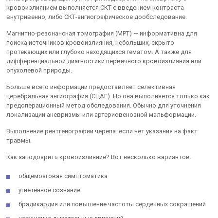
кровоизлиянием выполняется СКТ с введением контраста
внутривенно, либо СКТ-ангиографическое дообследование.
Магнитно-резонансная томография (МРТ) — информативна для
поиска источников кровоизлияния, небольших, скрыто
протекающих или глубоко находящихся гематом. А также для
дифференциальной диагностики первичного кровоизлияния или
опухолевой природы.
Больше всего информации предоставляет селективная
церебральная ангиография (СЦАГ). Но она выполняется только как
предоперационный метод обследования. Обычно для уточнения
локализации аневризмы или артериовенозной мальформации.
Выполнение рентгенографии черепа. если нет указания на факт
травмы.
Как заподозрить кровоизлияние? Вот несколько вариантов:
общемозговая симптоматика
угнетенное сознание
брадикардия или повышение частоты сердечных сокращений