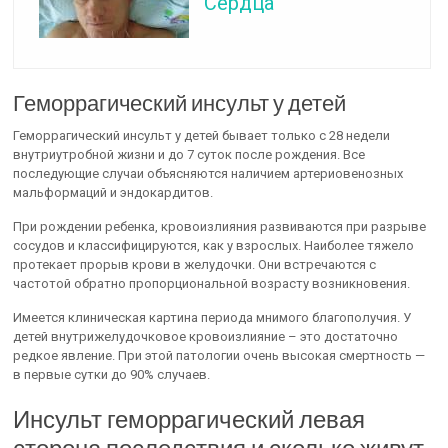
Сердца
Геморрагический инсульт у детей
Геморрагический инсульт у детей бывает только с 28 недели
внутриутробной жизни и до 7 суток после рождения. Все
последующие случаи объясняются наличием артериовенозных
мальформаций и эндокардитов.
При рождении ребенка, кровоизлияния развиваются при разрыве
сосудов и классифицируются, как у взрослых. Наиболее тяжело
протекает прорыв крови в желудочки. Они встречаются с
частотой обратно пропорциональной возрасту возникновения.
Имеется клиническая картина периода мнимого благополучия. У
детей внутрижелудочковое кровоизлияние – это достаточно
редкое явление. При этой патологии очень высокая смертность —
в первые сутки до 90% случаев.
Инсульт геморрагический левая
сторона последствия и сколько живут