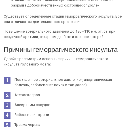
разрыва доброкачественных кистозных опухолей.
Существует определенные стадии геморрагического инсульта. Все
они отличаются длительностью протекания.
Повышение артериального давления до 180—110 мм. рт. ст. при
сердечной аритмии, сахарном диабете и стенозе артерий
Причины геморрагического инсульта
Давайте рассмотрим основные причины геморрагического
инсульта головного мозга:
Повышенное артериальное давление (гипертоническая
болезнь, заболевания почек и так далее).
Атеросклероз
Аневризмы сосудов
Заболевания крови
Травма черепа