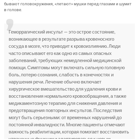
бывают головокружения, «летают» мушки перед глазами и шумит
в голове.
Геморрагический инсульт — это острое состояние,
возникающее в результате разрыва кровеносного
сосуда в мозге, что приводит к кровоизлиянию. Люди
часто описывают его как одно из самых опасных
заболеваний, требующих немедленной медицинской
помощи. Симптомы могут включать сильную головную
боль, потерю сознания, слабость в конечностях и
нарушения речи. Лечение обычно включает
хирургическое вмешательство для удаления крови и
восстановления нормального кровообращения, а также
медикаментозную терапию для снижения давления и
предотвращения повторных инсультов. Последствия
могут быть серьезными: от временных нарушений до
постоянной инвалидности. Многие пациенты отмечают
важность реабилитации, которая помогает восстановить
утраченные функции и адаптироваться к новым