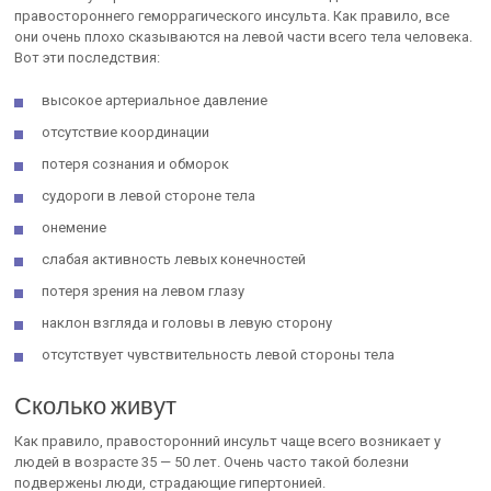
правостороннего геморрагического инсульта. Как правило, все
они очень плохо сказываются на левой части всего тела человека.
Вот эти последствия:
высокое артериальное давление
отсутствие координации
потеря сознания и обморок
судороги в левой стороне тела
онемение
слабая активность левых конечностей
потеря зрения на левом глазу
наклон взгляда и головы в левую сторону
отсутствует чувствительность левой стороны тела
Сколько живут
Как правило, правосторонний инсульт чаще всего возникает у
людей в возрасте 35 — 50 лет. Очень часто такой болезни
подвержены люди, страдающие гипертонией.