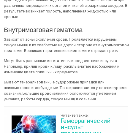
различных повреждениях органов и тканей с разрывом сосудов. В
результате возникает полость, наполненная жидкостью или
кровью.
Внутримозговая гематома
Зависит от зоны скопления крови. Проявляется нарушением
тонуса мышц и их слабостью на другой стороне от внутримозговой
гематомы. Возникают зрительные симптомы и страдает речь.
Могут быть различные вегетативные предвестники инсульта.
Например, прилив крови к лицу, расплывчатые изображения и
изменение цвета привычных предметов.
Бывают генерализованные судорожные припадки или
психомоторное возбуждение. Также развивается угнетение уровня
сознания. Большие кровоизлияния осложняются угнетением
дыхания, работы сердца, тонуса мышц и сознания.
Читайте также:
Геморрагический
инсульт: