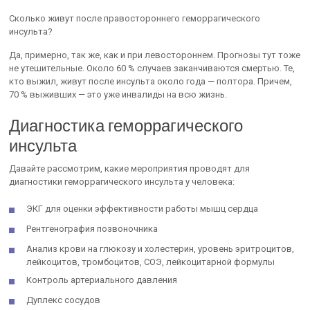
Сколько живут после правостороннего геморрагического
инсульта?
Да, примерно, так же, как и при левостороннем. Прогнозы тут тоже
не утешительные. Около 60 % случаев заканчиваются смертью. Те,
кто выжил, живут после инсульта около года — полтора. Причем,
70 % выживших — это уже инвалиды на всю жизнь.
Диагностика геморрагического
инсульта
Давайте рассмотрим, какие мероприятия проводят для
диагностики геморрагического инсульта у человека:
ЭКГ для оценки эффективности работы мышц сердца
Рентгенография позвоночника
Анализ крови на глюкозу и холестерин, уровень эритроцитов,
лейкоцитов, тромбоцитов, СОЭ, лейкоцитарной формулы
Контроль артериального давления
Дуплекс сосудов