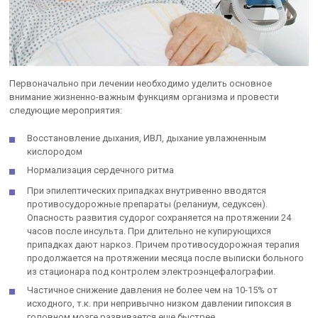
Первоначально при лечении необходимо уделить основное
внимание жизненно-важным функциям организма и провести
следующие мероприятия:
Восстановление дыхания, ИВЛ, дыхание увлажненным
кислородом
Нормализация сердечного ритма
При эпилептических припадках внутривенно вводятся
противосудорожные препараты (реланиум, седуксен).
Опасность развития судорог сохраняется на протяжении 24
часов после инсульта. При длительно не купирующихся
припадках дают наркоз. Причем противосудорожная терапия
продолжается на протяжении месяца после выписки больного
из стационара под контролем электроэнцефалографии.
Частичное снижение давления не более чем на 10-15% от
исходного, т.к. при непривычно низком давлении гипоксия в
головном мозге развивается еще быстрее.