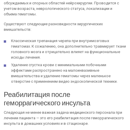
обсуждаемых и спорных областей нейрохирургии. Проводится с
учетом возраста, неврологического статуса, локализации и
объема гематомы.
Существуют следующие разновидности хирургических
вмешательств:
Классическая трепанация черепа при внутримозговых
гематомах. К сожалению, она дополнительно травмирует ткани
головного мозга и отрицательно влияет на функциональные
исходы лечения.
Удаление сгустка крови с минимальными побочными
эффектами распространено на малоинвазивные
вмешательства и удаление гематомы через маленькое
отверстие с применением видео эндоскопической техники.
Реабилитация после
геморрагического инсульта
Следующая не менее важная задача медицинского персонала при
лечении пациента — это его реабилитация после геморрагического
инсульта в домашних условиях и в стационаре.