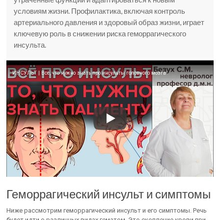
условиям жизни. Профилактика, включая контроль
артериального давления и здоровый образ жизни, играет
ключевую роль в снижении риска геморрагического
инсульта.
ИНСУЛЬТ | Всё, что нужно знать про инсульты головного мозга
Геморрагический инсульт и симптомы
Ниже рассмотрим геморрагический инсульт и его симптомы. Речь
будет идти о различных видах гематом. Это скопление крови при