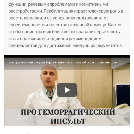
функции, речевыми проблемами и когнитивными
расстройствами. Реабилитация играет ключевую роль в
восстановлении, и ее успех во многом зависит от
своевременности и качества оказанной помощи. Важно,
чтобы пациенты и их близкие осознавали серьезность
этого состояния и следовали рекомендациям
специалистов для достижения наилучших результатов.
Геморрагический инсульт (кровоизлияние в головной мозг): причины, симптомы, прогноз для жизни