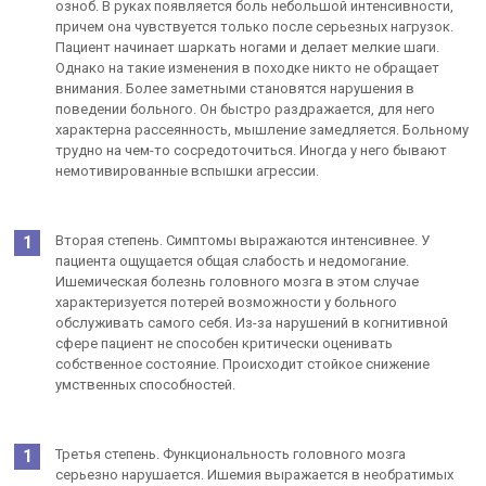
озноб. В руках появляется боль небольшой интенсивности,
причем она чувствуется только после серьезных нагрузок.
Пациент начинает шаркать ногами и делает мелкие шаги.
Однако на такие изменения в походке никто не обращает
внимания. Более заметными становятся нарушения в
поведении больного. Он быстро раздражается, для него
характерна рассеянность, мышление замедляется. Больному
трудно на чем-то сосредоточиться. Иногда у него бывают
немотивированные вспышки агрессии.
Вторая степень. Симптомы выражаются интенсивнее. У
пациента ощущается общая слабость и недомогание.
Ишемическая болезнь головного мозга в этом случае
характеризуется потерей возможности у больного
обслуживать самого себя. Из-за нарушений в когнитивной
сфере пациент не способен критически оценивать
собственное состояние. Происходит стойкое снижение
умственных способностей.
Третья степень. Функциональность головного мозга
серьезно нарушается. Ишемия выражается в необратимых