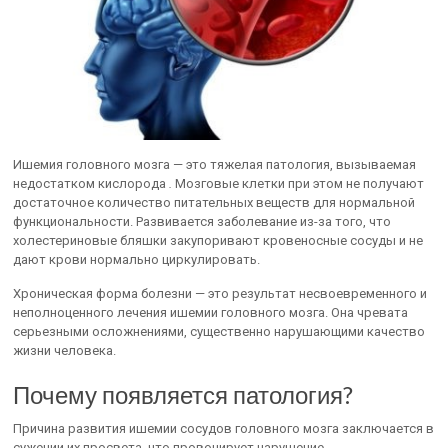
Ишемия головного мозга — это тяжелая патология, вызываемая
недостатком кислорода
.
Мозговые клетки при этом не получают
достаточное количество питательных веществ для нормальной
функциональности. Развивается заболевание из-за того, что
холестериновые бляшки закупоривают кровеносные сосуды и не
дают крови нормально циркулировать.
Хроническая форма болезни — это результат несвоевременного и
неполноценного лечения ишемии головного мозга. Она чревата
серьезными осложнениями, существенно нарушающими качество
жизни человека.
Почему появляется патология?
Причина развития ишемии сосудов головного мозга заключается в
сужении их просвета, что провоцирует нарушение