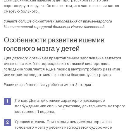
Если хроническая ишемия будет прогрессировать, то она
спровоцирует инсульт. Он опасен тем, что часто заканчивается
смертью больного.
Узнайте больше о симптомах заболевания от врача-невролога
Новочеркасской городской больницы Ирины Алексеевой:
Особенности развития ишемии
головного мозга у детей
Для детского организма представленное заболевание является
очень опасным. У новорожденных малышей кислородное
голодание появляется еще в период внутриутробного развития
или является следствием не совсем благополучных родов.
Развитие заболевания у ребенка имеет 3 стадии:
Легкая. Для этой степени характерно чрезмерное
возбуждение или сильное угнетение, длительность которого
составляет 1 неделю.
Средняя степень. При таком ишемическом поражении
головного мозга у ребенка наблюдается судорожное