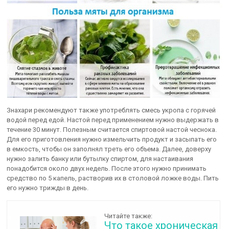
Знахари рекомендуют также употреблять смесь укропа с горячей
водой перед едой. Настой перед применением нужно выдержать в
течение 30 минут. Полезным считается спиртовой настой чеснока.
Для его приготовления нужно измельчить продукт и засыпать его
в емкость, чтобы он заполнял треть его объема. Далее, доверху
нужно залить банку или бутылку спиртом, для настаивания
понадобится около двух недель. После этого нужно принимать
средство по 5 капель, растворив их в столовой ложке воды. Пить
его нужно трижды в день.
Читайте также:
Что такое хроническая