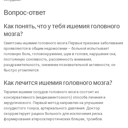
Вопрос-ответ
Как понять, что у тебя ишемия головного
мозга?
Симптомы ишемии головного мозга Первые признаки заболевания
проявляются в общем недомогании – больной испытывает
головную боль, головокружение, шум в голове, нарушения сна,
постоянную сонливость, рассеянность внимания,
раздражительность, снижение познавательной активности, он
быстро утомляется.
Как лечится ишемия головного мозга?
Терапия ишемии сосудов головного мозга состоит из
консервативного (медикаментозного) способа лечения и
хирургического. Первый метод направлен на улучшение
сосудистого тонуса, артериального давления. Доктор
скорректирует рацион больного для исключения риска
формирования атеросклеротических бляшек, тромбов.