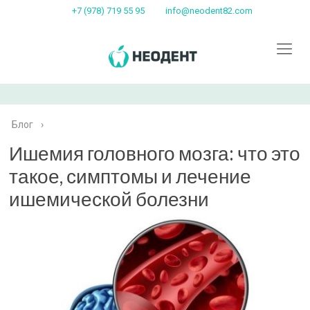
+7 (978) 719 55 95
info@neodent82.com
Блог
›
Ишемия головного мозга: что это
такое, симптомы и лечение
ишемической болезни