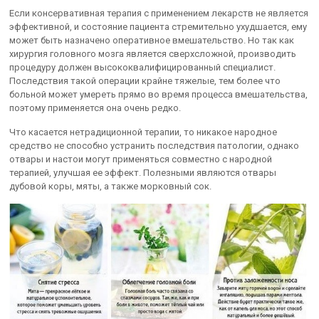
Если консервативная терапия с применением лекарств не является
эффективной, и состояние пациента стремительно ухудшается, ему
может быть назначено оперативное вмешательство. Но так как
хирургия головного мозга является сверхсложной, производить
процедуру должен высококвалифицированный специалист.
Последствия такой операции крайне тяжелые, тем более что
больной может умереть прямо во время процесса вмешательства,
поэтому применяется она очень редко.
Что касается нетрадиционной терапии, то никакое народное
средство не способно устранить последствия патологии, однако
отвары и настои могут применяться совместно с народной
терапией, улучшая ее эффект. Полезными являются отвары
дубовой коры, мяты, а также морковный сок.