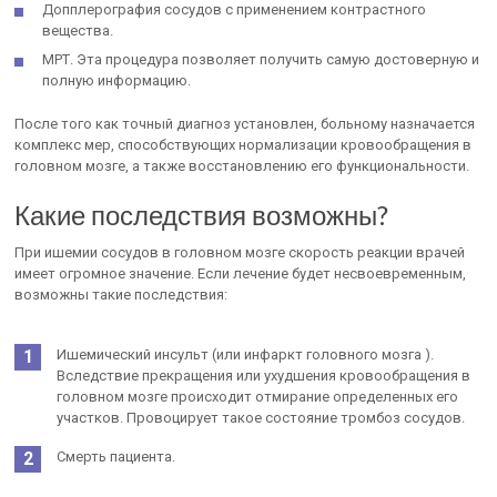
Допплерография сосудов с применением контрастного
вещества.
МРТ. Эта процедура позволяет получить самую достоверную и
полную информацию.
После того как точный диагноз установлен, больному назначается
комплекс мер, способствующих нормализации кровообращения в
головном мозге, а также восстановлению его функциональности.
Какие последствия возможны?
При ишемии сосудов в головном мозге скорость реакции врачей
имеет огромное значение. Если лечение будет несвоевременным,
возможны такие последствия:
Ишемический инсульт (или инфаркт головного мозга ).
Вследствие прекращения или ухудшения кровообращения в
головном мозге происходит отмирание определенных его
участков. Провоцирует такое состояние тромбоз сосудов.
Смерть пациента.