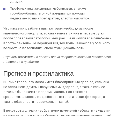
ишемии.
Профилактику закупорки глубоких вен, а также
тромбоэмболии легочной артерии при помощи
медикаментозных препаратов, эластичных чулок.
Что касается реабилитации, которая необходима после
ишемического инсульта, то она начинается уже в первые сутки
после проявления патологии. Чем раньше начнутся все лечебные и
восстановительные мероприятия, тем больше шансов у больного
полностью возобновить свою функциональность.
Слушаем внимательно советы врача-невролога Михаила Моисеевича
Шперлинга о проблеме:
Прогноз и профилактика
Ишемия головного мозга имеет благоприятный прогноз, если она
не осложнена другими нарушениями здоровья, а также если ее
лечение было начато вовремя. Зависит он также от
продолжительности воздействия патологических факторов, а
также обширности повреждения тканей.
В некоторых случаях необратимых изменений избежать не удается,
и у пациента остаются проблемы с речью или паралич конечностей.