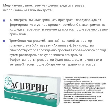
Медикаментозное лечение ишемии предусматривает
использование таких лекарств:
Антиагреганты: «Аспирин». Эти препараты предупреждают
формирование сгустков крови и тромбов. Однако применять
их следует вовремя: в течение двух суток после возникновения
признаков.
Тромболитики: рекомбинантный тканевой активатор
плазминогена («Активаза», «Актилизе»). Эти средства
способствуют освобождению просвета кровеносного сосуда
путем растворения закупорившего его тромба.
Эффективность препаратов будет выше, если принять их в
течение 3 часов после обнаружения первых симптомов.